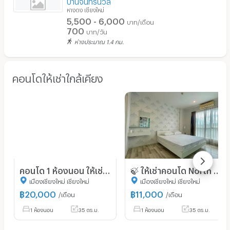
บ้านจันทร์นวล
หางดง เชียงใหม่
5,500 - 6,000
บาท/เดือน
700
บาท/วัน
ห่างประมาณ 1.4 กม.
คอนโดให้เช่าใกล้เคียง
คอนโด 1 ห้องนอน ให้เช่า นอร์ธ 8 เชียงใหม่ ใกล้ แม่เหีย (ID 2605457)
🍃 ให้เช่าคอนโด North 2 Condominium ( ในโครงการ Serene Lake ) ทำเลดีมาก เดินทางสะดวก สิ่งแวดล้อมดี เงียบสงบ ความปลอดภัยสูง
เมืองเชียงใหม่ เชียงใหม่
เมืองเชียงใหม่ เชียงใหม่
฿
20,000
฿
11,000
/เดือน
/เดือน
1 ห้องนอน
35 ตร.ม.
1 ห้องนอน
35 ตร.ม.