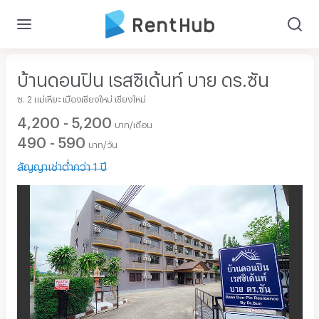
บ้านดอนปิน เรสซิเด้นท์ บาย ดร.ซัน
ซ. 2 แม่เหียะ เมืองเชียงใหม่ เชียงใหม่
4,200 - 5,200
บาท/เดือน
490 - 590
บาท/วัน
สัญญาเช่าต่ำกว่า 1 ปี