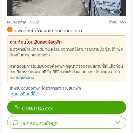
1/16
เลขที่ประกาศ
:
71362
เข้าชม
:
597
!
ที่พักนี้ยังไม่ได้ลงทะเบียนยืนยันตัวตน
อ่านก่อนโอนเงินจองห้องพัก
ระวังการชำระบัตรเติมเงิน หรือช่องทางที่ไม่สามารถทราบชื่อผู้รับได้ เพื่อ
ป้องกันการถูกหลอกลวง
หากต้องมีการโอนเงินจองห้องพัก กรุณาตรวจสอบสถานที่ให้แน่ใจก่อน
รวมถึงตรวจสอบเลขที่บัญชีที่มีการแจ้งว่าหลวกลวง ก่อนเสมอ
ดูราย
ละเอียดเพิ่มเติม
สำหรับเจ้าของที่พักที่ต้องการลงทะเบียนที่พัก
ดูรายละเอียดที่นี้ค่ะ
0993185xxx
แชทสอบถามข้อมูล