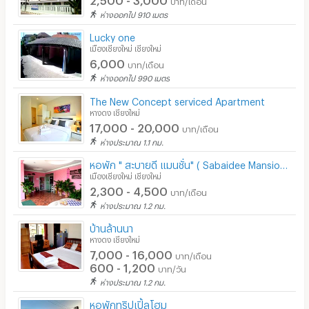
บาท/เดือน
ร้านซัก-รีด / มีบริการเครื่องซักผ้า
ห่างออกไป 910 เมตร
ร้านทำผม-เสริมสวย
Lucky one
เมืองเชียงใหม่ เชียงใหม่
สถานี charge รถไฟฟ้า
6,000
บาท/เดือน
ห่างออกไป 990 เมตร
The New Concept serviced Apartment
หางดง เชียงใหม่
17,000 - 20,000
บาท/เดือน
ห่างประมาณ 1.1 กม.
หอพัก " สะบายดี แมนชั่น" ( Sabaidee Mansion )
เมืองเชียงใหม่ เชียงใหม่
2,300 - 4,500
บาท/เดือน
ห่างประมาณ 1.2 กม.
บ้านล้านนา
หางดง เชียงใหม่
7,000 - 16,000
บาท/เดือน
600 - 1,200
บาท/วัน
ห่างประมาณ 1.2 กม.
หอพักทริปเปิ้ลโฮม