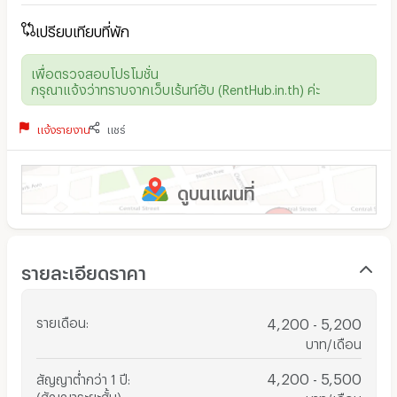
เปรียบเทียบที่พัก
เพื่อตรวจสอบโปรโมชั่น
กรุณาแจ้งว่าทราบจากเว็บเร้นท์ฮับ (RentHub.in.th) ค่ะ
แจ้งรายงาน
แชร์
ดูบนแผนที่
รายละเอียดราคา
รายเดือน
:
4,200 - 5,200
บาท/เดือน
4,200 - 5,500
สัญญาต่ำกว่า 1 ปี
:
(สัญญาระยะสั้น)
บาท/เดือน