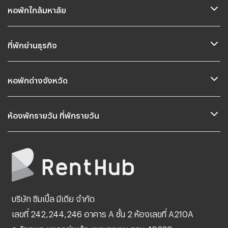
หอพักใกล้มหาลัย
ที่พักย่านธุรกิจ
หอพักต่างจังหวัด
ห้องพักรายวัน ที่พักรายวัน
บริษัท ซิมเปิ้ล มีเดีย จำกัด
เลขที่ 242,244,246 อาคาร A ชั้น 2 ห้องเลขที่ A210A
ถ.วัชรพล แขวงท่าแร้ง เขตบางเขน กทม. 10230