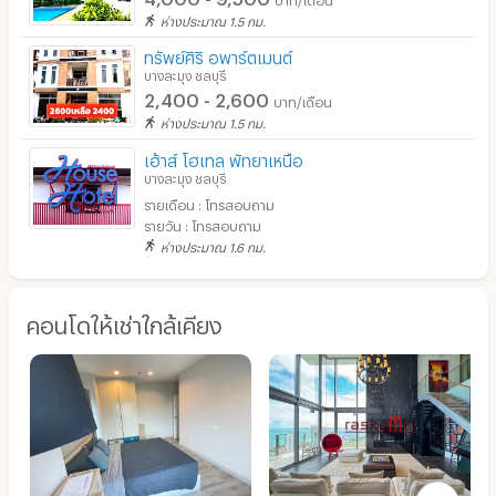
ห่างประมาณ 1.5 กม.
ทรัพย์ศิริ อพาร์ตเมนต์
บางละมุง ชลบุรี
2,400 - 2,600
บาท/เดือน
ห่างประมาณ 1.5 กม.
เฮ้าส์ โฮเทล พัทยาเหนือ
บางละมุง ชลบุรี
รายเดือน : โทรสอบถาม
รายวัน : โทรสอบถาม
ห่างประมาณ 1.6 กม.
คอนโดให้เช่าใกล้เคียง