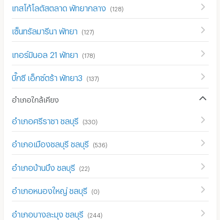
เทสโก้โลตัสตลาด พัทยากลาง
(
128
)
เซ็นทรัลมารีนา พัทยา
(
127
)
เทอร์มินอล 21 พัทยา
(
178
)
บี๊กซี เอ็กซ์ตร้า พัทยา3
(
137
)
อำเภอใกล้เคียง
อำเภอศรีราชา ชลบุรี
(
330
)
อำเภอเมืองชลบุรี ชลบุรี
(
536
)
อำเภอบ้านบึง ชลบุรี
(
22
)
อำเภอหนองใหญ่ ชลบุรี
(
0
)
อำเภอบางละมุง ชลบุรี
(
244
)