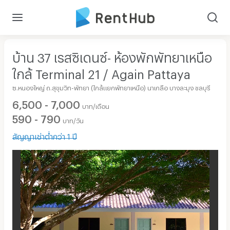
บ้าน 37 เรสซิเดนซ์- ห้องพักพัทยาเหนือ
ใกล้ Terminal 21 / Again Pattaya
ซ.หนองใหญ่ ถ.สุขุมวิท-พัทยา (ใกล้แยกพัทยาเหนือ) นาเกลือ บางละมุง ชลบุรี
6,500 - 7,000
บาท/เดือน
590 - 790
บาท/วัน
สัญญาเช่าต่ำกว่า 1 ปี