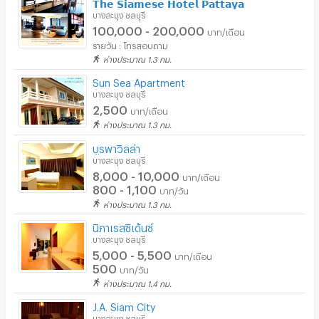
𝗧𝗵𝗲 𝗦𝗶𝗮𝗺𝗲𝘀𝗲 𝗛𝗼𝘁𝗲𝗹 𝗣𝗮𝘁𝘁𝗮𝘆𝗮
บางละมุง ชลบุรี
100,000 - 200,000
บาท/เดือน
รายวัน : โทรสอบถาม
ห่างประมาณ 1.3 กม.
Sun Sea Apartment
บางละมุง ชลบุรี
2,500
บาท/เดือน
ห่างประมาณ 1.3 กม.
บูรพาวิลล่า
บางละมุง ชลบุรี
8,000 - 10,000
บาท/เดือน
800 - 1,100
บาท/วัน
ห่างประมาณ 1.3 กม.
นิภาเรสซิเด้นซ์
บางละมุง ชลบุรี
5,000 - 5,500
บาท/เดือน
500
บาท/วัน
ห่างประมาณ 1.4 กม.
J.A. Siam City
บางละมุง ชลบุรี