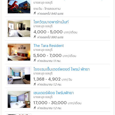
บางละมุง ชลบุรี
รายวัน : โทรสอบถาม
ห่างออกไป 940 เมตร
โชควัฒนาอพาร์ทเม้นท์
บางละมุง ชลบุรี
4,000 - 5,000
บาท/เดือน
ห่างออกไป 990 เมตร
The Tara Resident
บางละมุง ชลบุรี
5,500 - 7,000
บาท/เดือน
ห่างประมาณ 1.1 กม.
โรงแรมเซ็นเตอร์พอยต์ ไพรม์ พัทยา
บางละมุง ชลบุรี
1,368 - 4,902
บาท/วัน
ห่างประมาณ 1.2 กม.
เซนเตอร์พ้อย ไพร์มพัทยา
บางละมุง ชลบุรี
17,000 - 30,000
บาท/เดือน
ห่างประมาณ 1.2 กม.