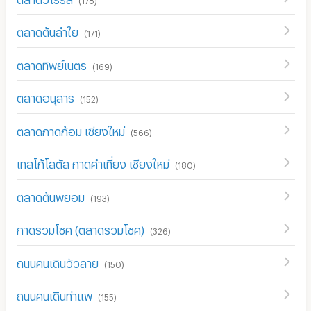
ตลาดต้นลำใย
(
171
)
ตลาดทิพย์เนตร
(
169
)
ตลาดอนุสาร
(
152
)
ตลาดกาดก้อม เชียงใหม่
(
566
)
เทสโก้โลตัส กาดคำเที่ยง เชียงใหม่
(
180
)
ตลาดต้นพยอม
(
193
)
กาดรวมโชค (ตลาดรวมโชค)
(
326
)
ถนนคนเดินวัวลาย
(
150
)
ถนนคนเดินท่าแพ
(
155
)