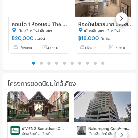
คอนโด 1 ห้องนอน The Nimmana ในนิมมานเหมินทร์ เชียงใหม่ (ID 3167583)
ห้องใหม่สวยมาก ปล่อยเช่าคอนโดวันพลัส คลองชล 3 ใกล้มหาวิทยาลัยเชียงใหม่, นิมมาน, เมย่า, โรงพยาบาลมหาราชนครเชียงใหม่
เมืองเชียงใหม่ เชียงใหม่
เมืองเชียงใหม่ เชียงใหม่
฿
20,000
฿
18,000
/เดือน
/เดือน
1 ห้องนอน
49 ตร.ม.
1 ห้องนอน
35 ตร.ม.
โครงการยอดนิยมใกล้เคียง
d'VIENG Santitham Chiangmai
Nakornping Condominium
เมืองเชียงใหม่ เชียงใหม่
เมืองเชียงใหม่ เชียงใหม่