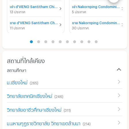
เช่า d'VIENG Santitham Chiangmai
เช่า Nakornping Condominium
13 ประกาศ
5 ประกาศ
ขาย d'VIENG Santitham Chiangmai
ขาย Nakornping Condominium
11 ประกาศ
30 ประกาศ
สถานที่ใกล้เคียง
สถานศึกษา
ม.เชียงใหม่
(
265
)
วิทยาลัยเทคนิคเชียงใหม่
(
246
)
วิทยาลัยอาชีวศึกษาเชียงใหม่
(
311
)
ม.มหามกุฏราชวิทยาลัย วิทยาเขตล้านนา
(
214
)