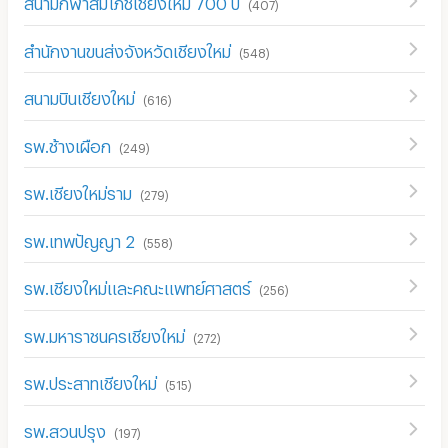
สนามกีฬาสมโภชเชียงใหม่ 700 ปี
(
407
)
สำนักงานขนส่งจังหวัดเชียงใหม่
(
548
)
สนามบินเชียงใหม่
(
616
)
รพ.ช้างเผือก
(
249
)
รพ.เชียงใหม่ราม
(
279
)
รพ.เทพปัญญา 2
(
558
)
รพ.เชียงใหม่และคณะแพทย์ศาสตร์
(
256
)
รพ.มหาราชนครเชียงใหม่
(
272
)
รพ.ประสาทเชียงใหม่
(
515
)
รพ.สวนปรุง
(
197
)