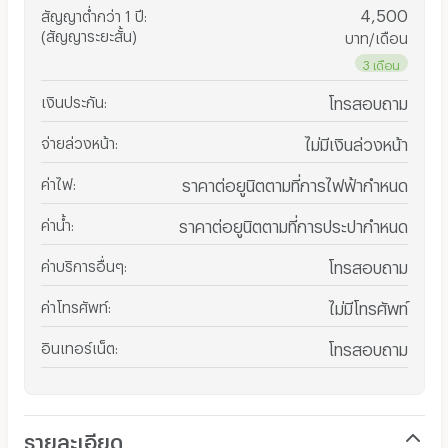
4,500
สัญญาต่ำกว่า 1 ปี
:
(สัญญาระยะสั้น)
บาท/เดือน
3 เดือน
เงินประกัน
:
โทรสอบถาม
จ่ายล่วงหน้า
:
ไม่มีเงินล่วงหน้า
ค่าไฟ
:
ราคาต่อยูนิตตามที่การไฟฟ้ากำหนด
ค่าน้ำ
:
ราคาต่อยูนิตตามที่การประปากำหนด
ค่าบริการอื่นๆ
:
โทรสอบถาม
ค่าโทรศัพท์
:
ไม่มีโทรศัพท์
อินเทอร์เน็ต
:
โทรสอบถาม
รายละเอียด