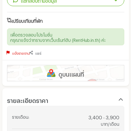
เปรียบเทียบที่พัก
เพื่อตรวจสอบโปรโมชั่น
กรุณาแจ้งว่าทราบจากเว็บเร้นท์ฮับ (RentHub.in.th) ค่ะ
แจ้งรายงาน
แชร์
ดูบนแผนที่
รายละเอียดราคา
รายเดือน
:
3,400 - 3,900
บาท/เดือน