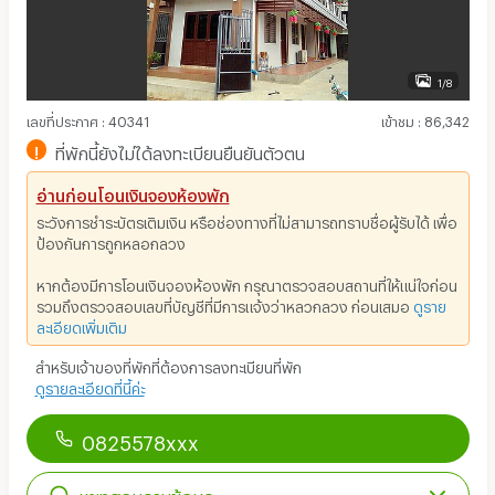
1/8
เลขที่ประกาศ
:
40341
เข้าชม
:
86,342
!
ที่พักนี้ยังไม่ได้ลงทะเบียนยืนยันตัวตน
อ่านก่อนโอนเงินจองห้องพัก
ระวังการชำระบัตรเติมเงิน หรือช่องทางที่ไม่สามารถทราบชื่อผู้รับได้ เพื่อ
ป้องกันการถูกหลอกลวง
หากต้องมีการโอนเงินจองห้องพัก กรุณาตรวจสอบสถานที่ให้แน่ใจก่อน
รวมถึงตรวจสอบเลขที่บัญชีที่มีการแจ้งว่าหลวกลวง ก่อนเสมอ
ดูราย
ละเอียดเพิ่มเติม
สำหรับเจ้าของที่พักที่ต้องการลงทะเบียนที่พัก
ดูรายละเอียดที่นี้ค่ะ
0825578xxx
แชทสอบถามข้อมูล