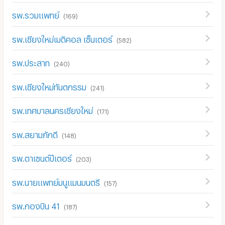
รพ.รวมแพทย์
(
169
)
รพ.เชียงใหม่เมดิคอล เซ็นเตอร์
(
582
)
รพ.ประสาท
(
240
)
รพ.เชียงใหม่ทันตกรรม
(
241
)
รพ.เทศบาลนครเชียงใหม่
(
171
)
รพ.สยามภักดี
(
148
)
รพ.ตาเซนต์ปีเตอร์
(
203
)
รพ.นายแพทย์มนูแมนมนตรี
(
157
)
รพ.กองบิน 41
(
187
)