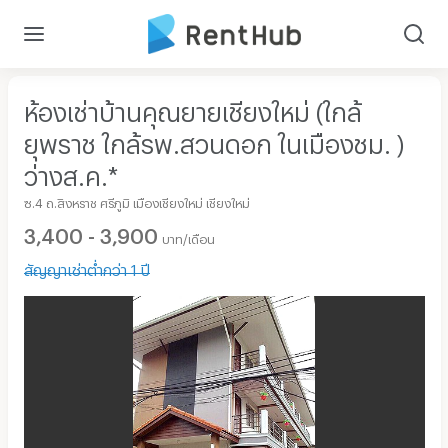
ห้องเช่าบ้านคุณยายเชียงใหม่ (ใกล้
ยุพราช ใกล้รพ.สวนดอก ในเมืองชม. )
ว่างส.ค.*
ซ.4 ถ.สิงหราช ศรีภูมิ เมืองเชียงใหม่ เชียงใหม่
3,400 - 3,900
บาท/เดือน
สัญญาเช่าต่ำกว่า 1 ปี