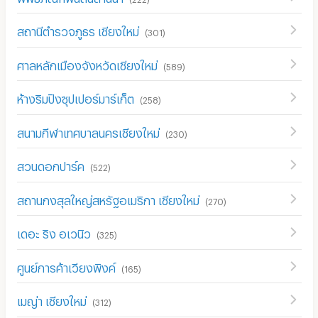
สถานีตำรวจภูธร เชียงใหม่
(
301
)
ศาลหลักเมืองจังหวัดเชียงใหม่
(
589
)
ห้างริมปิงซุปเปอร์มาร์เก็ต
(
258
)
สนามกีฬาเทศบาลนครเชียงใหม่
(
230
)
สวนดอกปาร์ค
(
522
)
สถานกงสุลใหญ่สหรัฐอเมริกา เชียงใหม่
(
270
)
เดอะ ริง อเวนิว
(
325
)
ศูนย์การค้าเวียงพิงค์
(
165
)
เมญ่า เชียงใหม่
(
312
)