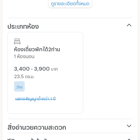
ดูรายละเอียดทั้งหมด
-ไม่มีระเบียงหลังห้อง มีแต่ระเบียงหน้าห้องคะ
- อยู่ได้ห้องละ 2 คนเท่านั้น
ประเภทห้อง
- ห้องพักเป็น ห้องแอร์ ทั้งตึก ***ไม่มีพัดลมคะ
- การจองห้องพักต้องชำระเงินมัดจำ เท่านั้นคะและไม่รับจอง
ผ่านบุคคลที่ 3 ผู้เข้าพักติดต่อเอง
ห้องเดี่ยวพักได้2ท่าน
- หอพักต้องการความเงียบสงบ *** สำคัญมาก ***
1 ห้องนอน
- กรุณาแจ้งก่อนย้ายออกล่วงหน้า 1 เดือน
3,400 - 3,900
บาท
-ไม่อนุญาติให้บุคคลอื่นเข้ามาพักนอกเหนือจากผู้ทำสัญญาเช่า
23.5
ตร.ม.
- สัญญาเช่า 6 เดือนขึ้นไป หากย้ายออกก่อนระยะสัญญา**ไม่
คืนประกันทุกกรณี***
ว่าง
- หากทำผิดกฏระเบียบผู้ให้เช่ามีสิทธิยกเลิกสัญญา และไม่คืน
แสดงสัญญาต่ำกว่า 1 ปี
เงินประกัน
- ย้ายเข้าห้องพักภายในช่วงเวลา 12.00-18.00น. เนื่องจากไม่
สะดวกในช่วงเวลาอื่นๆ
สิ่งอำนวยความสะดวก
- กรุณาแจ้งวันที่ย้ายเข้าชัดเจน วันเวลาที่ต้องการย้ายเข้า
หอพัก
เครื่องปรับอากาศ