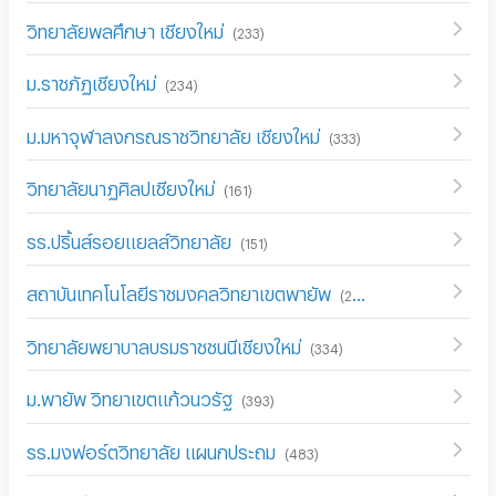
วิทยาลัยพลศึกษา เชียงใหม่
(
233
)
ม.ราชภัฏเชียงใหม่
(
234
)
ม.มหาจุฬาลงกรณราชวิทยาลัย เชียงใหม่
(
333
)
วิทยาลัยนาฏศิลปเชียงใหม่
(
161
)
รร.ปริ้นส์รอยแยลส์วิทยาลัย
(
151
)
สถาบันเทคโนโลยีราชมงคลวิทยาเขตพายัพ
(
226
)
วิทยาลัยพยาบาลบรมราชชนนีเชียงใหม่
(
334
)
ม.พายัพ วิทยาเขตแก้วนวรัฐ
(
393
)
รร.มงฟอร์ตวิทยาลัย แผนกประถม
(
483
)