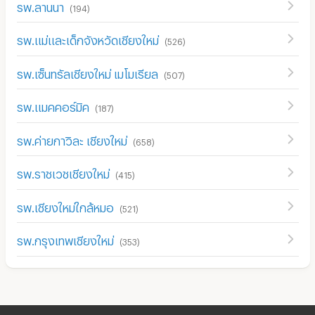
รพ.ลานนา
(
194
)
รพ.แม่และเด็กจังหวัดเชียงใหม่
(
526
)
รพ.เซ็นทรัลเชียงใหม่ เมโมเรียล
(
507
)
รพ.แมคคอร์มิค
(
187
)
รพ.ค่ายกาวิละ เชียงใหม่
(
658
)
รพ.ราชเวชเชียงใหม่
(
415
)
รพ.เชียงใหม่ใกล้หมอ
(
521
)
รพ.กรุงเทพเชียงใหม่
(
353
)