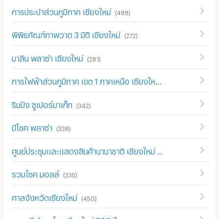
การประปาส่วนภูมิภาค เชียงใหม่
(
488
)
พิพิธภัณฑ์ภาพวาด 3 มิติ เชียงใหม่
(
272
)
มาลิน พลาซ่า เชียงใหม่
(
281
)
การไฟฟ้าส่วนภูมิภาค เขต 1 ภาคเหนือ เชียงใหม่
(
442
)
ริมปิง ซูเปอร์มาเก็ท
(
342
)
มีโชค พลาซ่า
(
338
)
ศูนย์ประชุมและแสดงสินค้านานาชาติ เชียงใหม่
(
354
)
รวมโชค มอลล์
(
335
)
ศาลจังหวัดเชียงใหม่
(
450
)