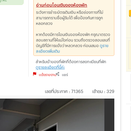
อ่านก่อนโอนเงินจองห้องพัก
ระวังการชำระบัตรเติมเงิน หรือช่องทางที่ไม่
สามารถทราบชื่อผู้รับได้ เพื่อป้องกันการถูก
หลอกลวง
หากต้องมีการโอนเงินจองห้องพัก กรุณาตรวจ
สอบสถานที่ให้แน่ใจก่อน รวมถึงตรวจสอบเลขที่
บัญชีที่มีการแจ้งว่าหลวกลวง ก่อนเสมอ
ดูราย
ละเอียดเพิ่มเติม
สำหรับเจ้าของที่พักที่ต้องการลงทะเบียนที่พัก
ดูรายละเอียดที่นี้ค่ะ
แจ้งรายงาน
แชร์
เลขที่ประกาศ
:
71365
เข้าชม
:
329