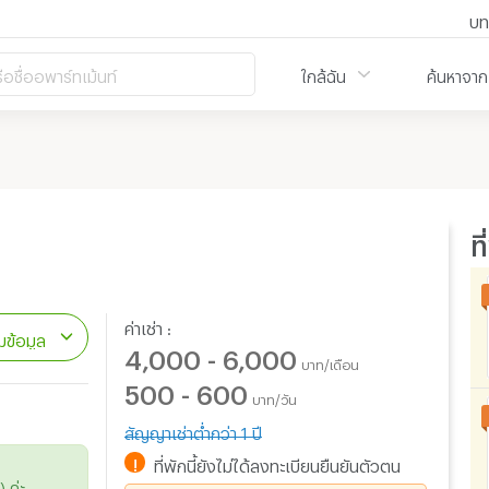
บท
ือชื่ออพาร์ทเม้นท์
ใกล้ฉัน
ค้นหาจาก
ท
ค่าเช่า :
ข้อมูล
4,000 - 6,000
บาท/เดือน
500 - 600
บาท/วัน
สัญญาเช่าต่ำกว่า 1 ปี
!
ที่พักนี้ยังไม่ได้ลงทะเบียนยืนยันตัวตน
 ค่ะ