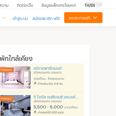
ความ
ติดต่อเว็บ
ข้อมูลแพ็กเกจโฆษณา
TH/EN
ลงประกาศฟรี
เข้าสู่ระบบ
สมัครสมาชิก ฟรี!
ี่พักใกล้เคียง
รมิดาอพาร์ทเมนต์
เมืองขอนแก่น ขอนแก่น
รายเดือน : โทรสอบถาม
ห่างประมาณ 4.8 กม.
ดิ ไอดัล เรสซิเดนซ์ ขอนแก่น เปิดใหม่ สะอาด
เมืองขอนแก่น ขอนแก่น
5,500 - 6,000
บาท/เดือน
ห่างออกไป 620 เมตร