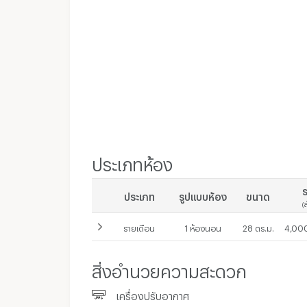
ประเภทห้อง
ร
ประเภท
รูปแบบห้อง
ขนาด
(
รายเดือน
1 ห้องนอน
28 ตร.ม.
4,000
สิ่งอำนวยความสะดวก
สัญญาเช่า 1 เดือน
เครื่องปรับอากาศ
-