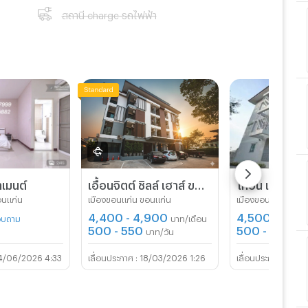
สถานี charge รถไฟฟ้า
เมนต์
เอื้อนจิตต์ ชิลล์ เฮาส์ ขอนแก่น (Euanjitt Chill House)
ไท้อัน แมนชั่น 
อนแก่น
เมืองขอนแก่น ขอนแก่น
เมืองขอนแก่น ขอนแ
4,400 - 4,900
4,500 - 5,50
สอบถาม
บาท/เดือน
500 - 550
500 - 600
บาท/วัน
บา
4/06/2026 4:33
18/03/2026 1:26
25/0