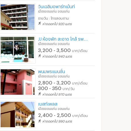
วันเฉลิมอพาร์ทเม้นท์
เมืองขอนแก่น ขอนแก่น
รายวัน : โทรสอบถาม
ห่างออกไป 920 เมตร
JJ ห้องพัก สะอาด ใกล้ รพ.ศูนย์/รร.มหาไถ่/รร.พระกุมาร /เทคนิคขอนแก่น ฟรี Wifi/
เมืองขอนแก่น ขอนแก่น
3,200 - 3,500
บาท/เดือน
ห่างออกไป 940 เมตร
พนมพรแมนชั่น
เมืองขอนแก่น ขอนแก่น
ปาร์ค
ชัยนุชแมนชั่น
จันทรเลิศอพาร์ท
2,800 - 3,200
บาท/เดือน
ก่น
เมืองขอนแก่น ขอนแก่น
เมืองขอนแก่น ขอนแก่
300 - 350
บาท/วัน
0
4,000 - 6,000
3,500 - 3,800
บาท/เดือน
บาท/เดือน
ห่างออกไป 970 เมตร
400
ท/วัน
บาท/วัน
เบสท์เพลส
เมืองขอนแก่น ขอนแก่น
1/2024 1:30
21/02/2014 3:20
29/01/
2,400 - 2,500
บาท/เดือน
ห่างออกไป 990 เมตร