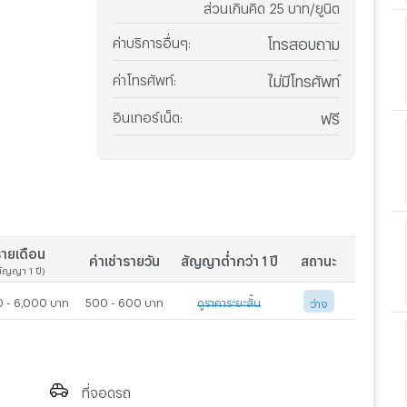
ส่วนเกินคิด 25 บาท/ยูนิต
ค่าบริการอื่นๆ
:
โทรสอบถาม
ค่าโทรศัพท์
:
ไม่มีโทรศัพท์
อินเทอร์เน็ต
:
ฟรี
ายเดือน
ค่าเช่ารายวัน
สัญญาต่ำกว่า 1 ปี
สถานะ
สัญญา 1 ปี)
 - 6,000 บาท
500 - 600 บาท
ดูราคาระยะสั้น
ว่าง
สัญญาเช่า 3 เดือน
สัญญาเช่า 6 เดือน
ที่จอดรถ
-
4,000
บาท/เดือน