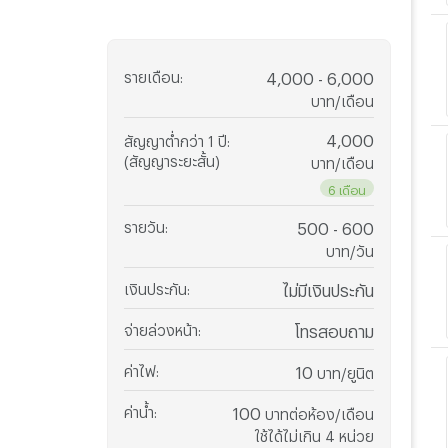
รายเดือน
:
4,000 - 6,000
บาท/เดือน
4,000
สัญญาต่ำกว่า 1 ปี
:
(สัญญาระยะสั้น)
บาท/เดือน
6 เดือน
รายวัน
:
500 - 600
บาท/วัน
เงินประกัน
:
ไม่มีเงินประกัน
จ่ายล่วงหน้า
:
โทรสอบถาม
ค่าไฟ
:
10
บาท/ยูนิต
ค่าน้ำ
:
100
บาทต่อห้อง/เดือน
ใช้ได้ไม่เกิน 4 หน่วย