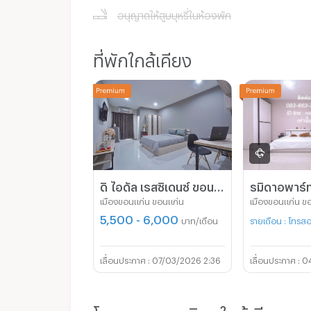
อนุญาตให้สูบบุหรี่ในห้องพัก
ที่พักใกล้เคียง
ดิ ไอดัล เรสซิเดนซ์ ขอนแก่น เปิดใหม่ สะอาด
รมิดาอพาร์ท
เมืองขอนแก่น ขอนแก่น
เมืองขอนแก่น ข
5,500 - 6,000
บาท/เดือน
รายเดือน : โทร
07/03/2026 2:36
0