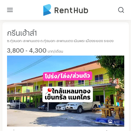
กรีนเฮ้าส์1
ซ.ทุ่งนอก-สะพานแตง ถ.ทุ่งนอก-สะพานแตง เนินพระ เมืองระยอง ระยอง
3,800 - 4,300
บาท/เดือน
1/73