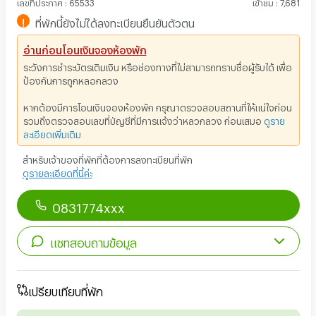
เลขที่ประกาศ
:
65533
เข้าชม
:
7,681
!
ที่พักนี้ยังไม่ได้ลงทะเบียนยืนยันตัวตน
อ่านก่อนโอนเงินจองห้องพัก
ระวังการชำระบัตรเติมเงิน หรือช่องทางที่ไม่สามารถทราบชื่อผู้รับได้ เพื่อ
ป้องกันการถูกหลอกลวง
หากต้องมีการโอนเงินจองห้องพัก กรุณาตรวจสอบสถานที่ให้แน่ใจก่อน
รวมถึงตรวจสอบเลขที่บัญชีที่มีการแจ้งว่าหลวกลวง ก่อนเสมอ
ดูราย
ละเอียดเพิ่มเติม
สำหรับเจ้าของที่พักที่ต้องการลงทะเบียนที่พัก
ดูรายละเอียดที่นี้ค่ะ
0831774xxx
แชทสอบถามข้อมูล
เปรียบเทียบที่พัก