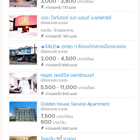
บาท/เดือน
ห่างออกไป 710 เมตร
เดอะ ไรท์เตอร์ เบด แอนด์ เบรคฟาสต์
เมืองระยอง ระยอง
รายวัน : โทรสอบถาม
ห่างออกไป 760 เมตร
🔥SALE!🔥 ถูกสุด ๆ ห้องเช่ากลางเมืองระยอง
เมืองระยอง ระยอง
2,000 - 4,500
บาท/เดือน
ห่างออกไป 800 เมตร
กุญชร เซอร์วิส อพาร์ทเมนท์
เมืองระยอง ระยอง
5,500 - 11,000
บาท/เดือน
ห่างออกไป 840 เมตร
Golden House Service Apartment
เมืองระยอง ระยอง
7,500
บาท/เดือน
600
บาท/วัน
ห่างออกไป 860 เมตร
โกลเด้น ซิตี้ ระยอง