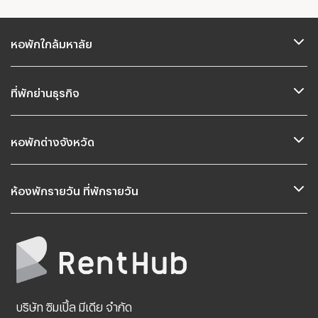
หอพักใกล้มหาลัย
ที่พักย่านธุรกิจ
หอพักต่างจังหวัด
ห้องพักรายวัน ที่พักรายวัน
บริษัท ซิมเปิ้ล มีเดีย จำกัด