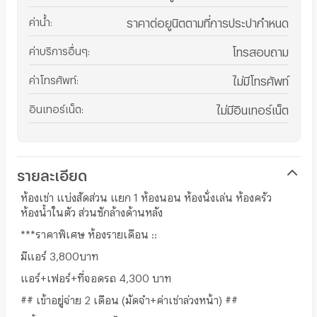
ค่าน้ำ
:
ราคาต่อยูนิตตามที่การประปากำหนด
ค่าบริการอื่นๆ
:
โทรสอบถาม
ค่าโทรศัพท์
:
ไม่มีโทรศัพท์
อินเทอร์เน็ต
:
ไม่มีอินเทอร์เน็ต
รายละเอียด
ห้องเช่า แบ่งสัดส่วน แยก 1 ห้องนอน ห้องนั่งเล่น ห้องครัว
ห้องน้ำในตัว ส่วนซักล้างด้านหลัง
***ราคาพิเศษ ห้องรายเดือน ::
มีแอร์ 3,800บาท
แอร์+เฟอร์+ที่จอดรถ 4,300 บาท
## เข้าอยู่จ่าย 2 เดือน (มัดจำ+ค่าเช่าล่วงหน้า) ##