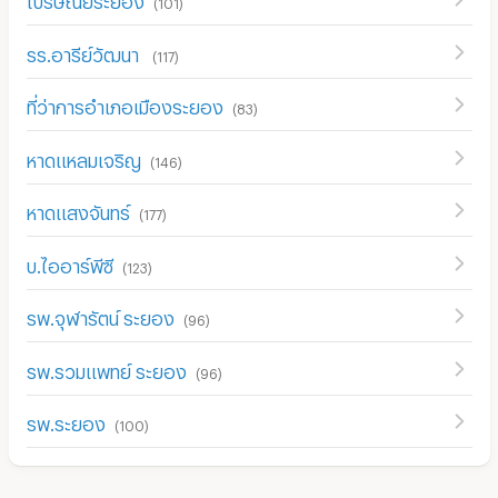
(
101
)
รร.อารีย์วัฒนา
(
117
)
ที่ว่าการอำเภอเมืองระยอง
(
83
)
หาดแหลมเจริญ
(
146
)
หาดแสงจันทร์
(
177
)
บ.ไออาร์พีซี
(
123
)
รพ.จุฬารัตน์ ระยอง
(
96
)
รพ.รวมแพทย์ ระยอง
(
96
)
รพ.ระยอง
(
100
)