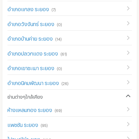
อำเภอแกลง ระยอง
(
7
)
อำเภอวังจันทร์ ระยอง
(
0
)
อำเภอบ้านค่าย ระยอง
(
14
)
อำเภอปลวกแดง ระยอง
(
61
)
อำเภอเขาชะเมา ระยอง
(
0
)
อำเภอนิคมพัฒนา ระยอง
(
26
)
ย่านต่างๆใกล้เคียง
ห้างแหลมทอง ระยอง
(
69
)
แพชชัน ระยอง
(
95
)
ไปรษณีย์ระยอง