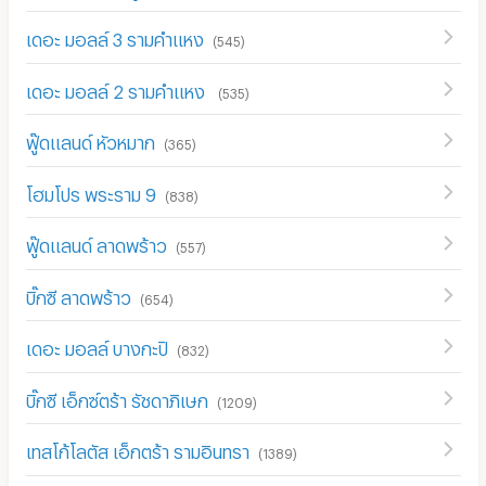
เดอะ มอลล์ 3 รามคำแหง
(
545
)
เดอะ มอลล์ 2 รามคำแหง
(
535
)
ฟู๊ดแลนด์ หัวหมาก
(
365
)
โฮมโปร พระราม 9
(
838
)
ฟู๊ดแลนด์ ลาดพร้าว
(
557
)
บิ๊กซี ลาดพร้าว
(
654
)
เดอะ มอลล์ บางกะปิ
(
832
)
บิ๊กซี เอ็กซ์ตร้า รัชดาภิเษก
(
1209
)
เทสโก้โลตัส เอ็กตร้า รามอินทรา
(
1389
)