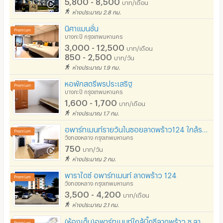
5,800 - 8,500
บาท/เดือน
ห่างประมาณ 2.8 กม.
นิศาแมนชั่น
บางกะปิ กรุงเทพมหานคร
3,000 - 12,500
บาท/เดือน
850 - 2,500
บาท/วัน
ห่างประมาณ 1.9 กม.
หอพักสตรีพรประเสริฐ
บางกะปิ กรุงเทพมหานคร
1,600 - 1,700
บาท/เดือน
ห่างประมาณ 1.7 กม.
อพาร์ทเมนท์รายวันในซอยลาดพร้าว124 ใกล้รถไฟฟ้า สถานีมหาดไทยเพียง 1.6 กิโลเมตร ทำเลดีใกล้สนามราชมังฯ
วังทองหลาง กรุงเทพมหานคร
750
บาท/วัน
ห่างประมาณ 2 กม.
พาราไดซ์ อพาร์ทเมนท์ ลาดพร้าว 124
วังทองหลาง กรุงเทพมหานคร
3,500 - 4,200
บาท/เดือน
ห่างประมาณ 2.1 กม.
(ห้องเต็ม)อพาร์ทเมนท์ใกล้บิ๊กซีลาดพร้าว ซ.ลาดพร้าว85 ราคาไม่แพง ห้องพร้อมเฟอร์ฯ เงียบสงบ สะอาด