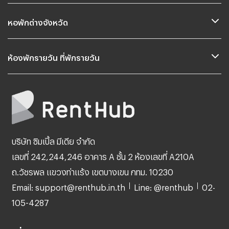
หอพักต่างจังหวัด
ห้องพักรายวัน ที่พักรายวัน
บริษัท ซิมเปิ้ล มีเดีย จำกัด
เลขที่ 242,244,246 อาคาร A ชั้น 2 ห้องเลขที่ A210A
ถ.วัชรพล แขวงท่าแร้ง เขตบางเขน กทม. 10230
Email: support@renthub.in.th
Line: @renthub
02-
105-4287