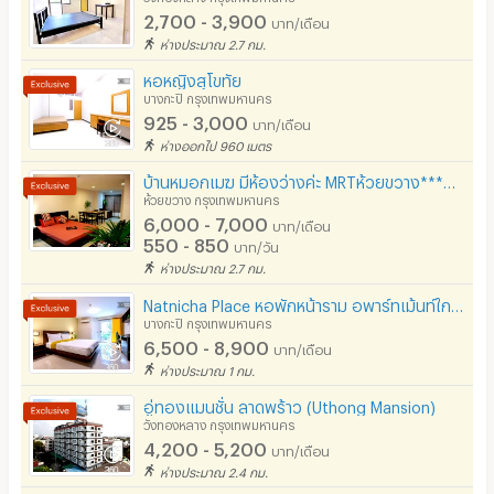
2,700 - 3,900
บาท/เดือน
ห่างประมาณ 2.7 กม.
หอหญิงสุโขทัย
บางกะปิ กรุงเทพมหานคร
925 - 3,000
บาท/เดือน
ห่างออกไป 960 เมตร
บ้านหมอกเมฆ มีห้องว่างค่ะ MRTห้วยขวาง***ฟรี Wifi & Fitness***โมเดิรน์สไตล์กว้างมาก Studio 30ตรม
ห้วยขวาง กรุงเทพมหานคร
6,000 - 7,000
บาท/เดือน
550 - 850
บาท/วัน
ห่างประมาณ 2.7 กม.
Natnicha Place หอพักหน้าราม อพาร์ทเม้นท์ใกล้ ม.ราม ใกล้ท่าเรือรามคำแหง 29
บางกะปิ กรุงเทพมหานคร
6,500 - 8,900
บาท/เดือน
ห่างประมาณ 1 กม.
อู่ทองแมนชั่น ลาดพร้าว (Uthong Mansion)
วังทองหลาง กรุงเทพมหานคร
4,200 - 5,200
บาท/เดือน
ห่างประมาณ 2.4 กม.