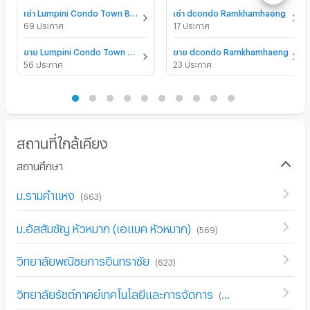
เช่า Lumpini Condo Town Bodindecha - Ramkhamhaeng
เช่า dcondo Ramkhamhaeng
69 ประกาศ
17 ประกาศ
ขาย Lumpini Condo Town Bodindecha - Ramkhamhaeng
ขาย dcondo Ramkhamhaeng
56 ประกาศ
23 ประกาศ
สถานที่ใกล้เคียง
สถานศึกษา
ม.รามคำแหง
(
663
)
ม.อัสสัมชัญ หัวหมาก (เอแบค หัวหมาก)
(
569
)
วิทยาลัยพณิชยการอินทราชัย
(
623
)
วิทยาลัยรัชต์ภาคย์เทคโนโลยีและการจัดการ
(
611
)