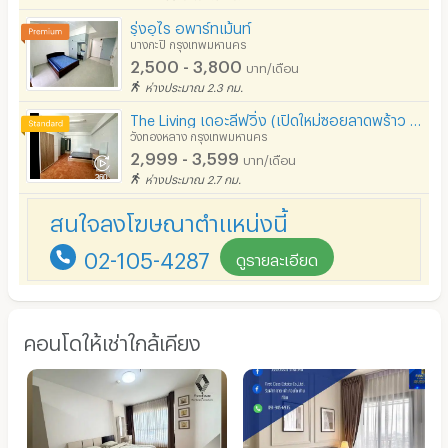
รุ่งอุไร อพาร์ทเม้นท์
บางกะปิ กรุงเทพมหานคร
2,500 - 3,800
บาท/เดือน
ห่างประมาณ 2.3 กม.
The Living เดอะลีฟวิ่ง (เปิดใหม่ซอยลาดพร้าว 93)
วังทองหลาง กรุงเทพมหานคร
2,999 - 3,599
บาท/เดือน
ห่างประมาณ 2.7 กม.
สนใจลงโฆษณาตำแหน่งนี้
02-105-4287
ดูรายละเอียด
คอนโดให้เช่าใกล้เคียง