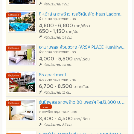
ห่างประมาณ 1 กม.
ดี-เฮ้าส์ ลาดพร้าว เรสซิเด้นส์(d-haus Ladprao Residence)
ห้วยขวาง กรุงเทพมหานคร
4,800 - 6,800
บาท/เดือน
650 - 1,150
บาท/วัน
ห่างประมาณ 1.4 กม.
อาษาเพลส ห้วยขวาง (ARSA PLACE Huaykhwang)
ห้วยขวาง กรุงเทพมหานคร
4,000 - 5,500
บาท/เดือน
ห่างประมาณ 1.5 กม.
S5 apartment
ห้วยขวาง กรุงเทพมหานคร
6,700 - 8,500
บาท/เดือน
ห่างประมาณ 1.1 กม.
ซันนี่เพลส ลาดพร้าว 80 เฟอร์ฯ ใหม่3,800 บ. ใกล้รถไฟฟ้า เดินทางสะดวก ทะลุเหม่งจ๋าย-รัชดาได้
NEW !
ลาดพร้าว กรุงเทพมหานคร
3,800 - 4,500
บาท/เดือน
ห่างประมาณ 2.7 กม.
ยู การ์เด้น เรสซิเด้นซ์ (U Garden) ซอย รัชดา 18 หลังเมืองไทยภัทร MRT สุทธิสาร (MRT Sutthisan)