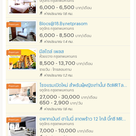
6,000 - 6,500
บาท/เดือน
ห่างประมาณ 1.6 กม.
Blocs@18.By.netprasom
จตุจักร กรุงเทพมหานคร
6,000 - 8,500
บาท/เดือน
ห่างประมาณ 1.4 กม.
มีสไตล์ เพลส
ห้วยขวาง กรุงเทพมหานคร
8,500 - 13,700
บาท/เดือน
รายวัน : โทรสอบถาม
ห่างประมาณ 1.2 กม.
โรงแรมเปิดใหม่ สำหรับผู้หญิงเท่านั้น! ติดMRTลาดพร้าว ตกแต่งสวยงาม ปลอดภัย เดินทางสะดวก
จตุจักร กรุงเทพมหานคร
27,000 - 30,000
บาท/เดือน
650 - 2,900
บาท/วัน
ห่างประมาณ 1.6 กม.
อพาทเม้นต์ ฮาโมนี่ ลาดพร้าว 12 ใกล้ บิ๊กซี MRT ลาดพร้าว พหลโยธิน และ BTS สถานีห้าแยกลาดพร้าว
จตุจักร กรุงเทพมหานคร
7,000 - 10,000
บาท/เดือน