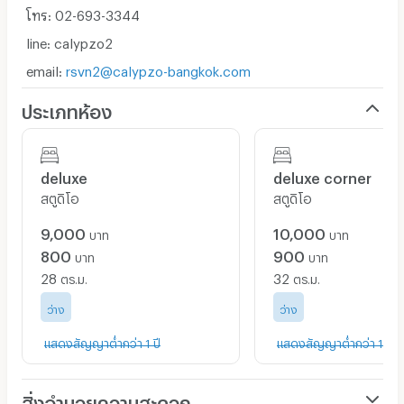
โทร: 02-693-3344
line: calypzo2
email:
rsvn2@calypzo-bangkok.com
ประเภทห้อง
deluxe
deluxe corner
สตูดิโอ
สตูดิโอ
9,000
10,000
บาท
บาท
800
900
บาท
บาท
28
32
ตร.ม.
ตร.ม.
ว่าง
ว่าง
แสดงสัญญาต่ำกว่า 1 ปี
แสดงสัญญาต่ำกว่า 1 ปี
สิ่งอำนวยความสะดวก