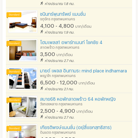
ห่างประมาณ 1.8 กม.
ชนินทร์พูนทรัพย์ แมนชั่น
จตุจักร กรุงเทพมหานคร
4,100 - 4,800
บาท/เดือน
ห่างประมาณ 1.9 กม.
โฮมเพลส1 อพาร์ทเมนท์ โชคชัย 4
ลาดพร้าว กรุงเทพมหานคร
3,500
บาท/เดือน
ห่างประมาณ 2.7 กม.
มายด์ เพลส อินทามระ mind place indhamara
พญาไท กรุงเทพมหานคร
6,500 - 12,000
บาท/เดือน
ห่างประมาณ 2.1 กม.
สบาย68 หอพักลาดพร้าว 64 หอพักหญิง
วังทองหลาง กรุงเทพมหานคร
2,500 - 4,900
บาท/เดือน
ห่างประมาณ 2.7 กม.
เกียรติพงษ์แมนชั่น (อยู่สี่แยกสุทธิสาร)
ดินแดง กรุงเทพมหานคร