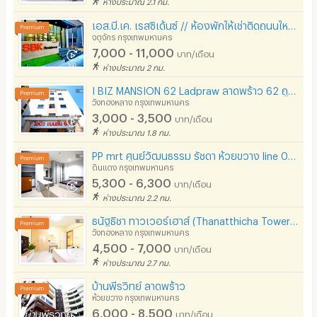
ห่างประมาณ 2.1 กม.
เอส.บี.เค. เรสซิเด้นซ์ // ห้องพักให้เช่าติดถนนใหญ่ ลาดพร้าวซอย12-14 ทำเลดี // ใกล้ mrt ลาดพร้าว
จตุจักร กรุงเทพมหานคร
7,000 - 11,000
บาท/เดือน
ห่างประมาณ 2 กม.
I BIZ MANSION 62 Ladpraw ลาดพร้าว 62 ถูกที่สุดในย่านนี้
วังทองหลาง กรุงเทพมหานคร
3,000 - 3,500
บาท/เดือน
ห่างประมาณ 1.8 กม.
PP mrt ศูนย์วัฒนธรรม รัชดา ห้วยขวาง line 0647598930
ดินแดง กรุงเทพมหานคร
5,300 - 6,300
บาท/เดือน
ห่างประมาณ 2.2 กม.
ธนัฐธิชา ทาวเวอร์เฮาส์ (Thanatthicha Towerhouse)
วังทองหลาง กรุงเทพมหานคร
4,500 - 7,000
บาท/เดือน
ห่างประมาณ 2.7 กม.
บ้านพีรวิทย์ ลาดพร้าว
ห้วยขวาง กรุงเทพมหานคร
6,000 - 8,500
บาท/เดือน