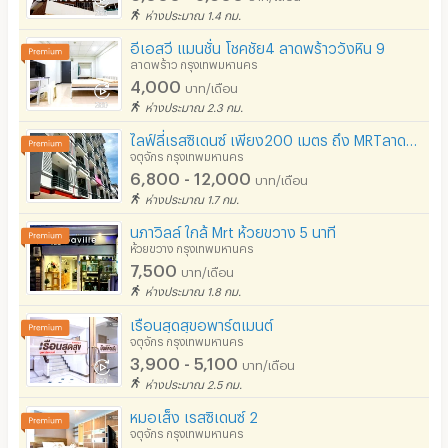
ห่างประมาณ 1.4 กม.
อีเอสวี แมนชั่น โชคชัย4 ลาดพร้าววังหิน 9
ลาดพร้าว กรุงเทพมหานคร
4,000
บาท/เดือน
ห่างประมาณ 2.3 กม.
ไลฟ์ลี่เรสซิเดนซ์ เพียง200 เมตร ถึง MRTลาดพร้าว
จตุจักร กรุงเทพมหานคร
6,800 - 12,000
บาท/เดือน
ห่างประมาณ 1.7 กม.
นภาวิลล์ ใกล้ Mrt ห้วยขวาง 5 นาที
ห้วยขวาง กรุงเทพมหานคร
7,500
บาท/เดือน
ห่างประมาณ 1.8 กม.
เรือนสุดสุขอพาร์ตเมนต์
จตุจักร กรุงเทพมหานคร
3,900 - 5,100
บาท/เดือน
ห่างประมาณ 2.5 กม.
หมอเส็ง เรสซิเดนซ์ 2
จตุจักร กรุงเทพมหานคร