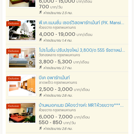
บาท/เดือน
700
บาท/วัน
ห่างประมาณ 2.5 กม.
พี.เค.แมนชั่น เซอร์วิสอพาร์ทเม้นท์ (P.K. Mansion Serviced Apartment)
ห้วยขวาง กรุงเทพมหานคร
4,000 - 19,000
บาท/เดือน
ห่างประมาณ 1.4 กม.
โปรโมชั่น ปรับปรุงใหม่ 3,800/ด 555 รัชดาเหม่งจ๋าย อพาร์ทเม้นท์
วังทองหลาง กรุงเทพมหานคร
3,800 - 5,300
บาท/เดือน
ห่างประมาณ 2.7 กม.
บีเค อพาร์ทเม้นท์
ลาดพร้าว กรุงเทพมหานคร
2,500 - 3,000
บาท/เดือน
ห่างประมาณ 2.6 กม.
บ้านหมอกเมฆ มีห้องว่างค่ะ MRTห้วยขวาง***ฟรี Wifi & Fitness***โมเดิรน์สไตล์กว้างมาก Studio 30ตรม
ห้วยขวาง กรุงเทพมหานคร
6,000 - 7,000
บาท/เดือน
550 - 850
บาท/วัน
ห่างประมาณ 2.6 กม.