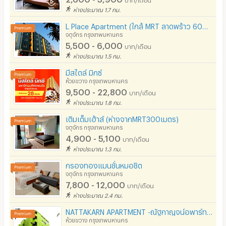
ห่างประมาณ 1.7 กม.
L Place Apartment (ใกล้ MRT ลาดพร้าว 600 เมตร)
จตุจักร กรุงเทพมหานคร
5,500 - 6,000
บาท/เดือน
ห่างประมาณ 1.5 กม.
มีสไตล์ มิกซ์
ห้วยขวาง กรุงเทพมหานคร
9,500 - 22,800
บาท/เดือน
ห่างประมาณ 1.8 กม.
เติมเต็มเฮ้าส์ (ห่างจากMRT300เมตร)
จตุจักร กรุงเทพมหานคร
4,900 - 5,100
บาท/เดือน
ห่างประมาณ 1.3 กม.
กรองทองแมนชั่นหมอชิต
จตุจักร กรุงเทพมหานคร
7,800 - 12,000
บาท/เดือน
ห่างประมาณ 2.4 กม.
NATTAKARN APARTMENT -ณัฐกาญจน์อพาร์ทเมนท์ อพาร์ทเม้นท์ ใกล้รถไฟฟ้า MRT สุทธิสาร
ห้วยขวาง กรุงเทพมหานคร