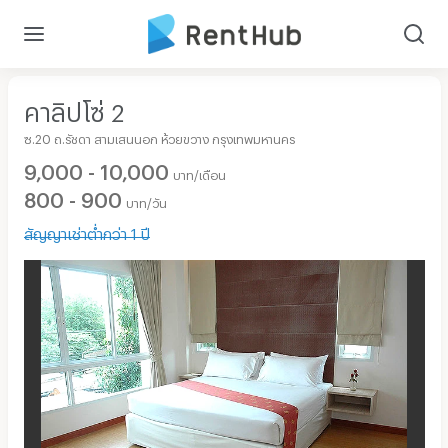
คาลิปโซ่ 2
ซ.20 ถ.รัชดา สามเสนนอก ห้วยขวาง กรุงเทพมหานคร
9,000 - 10,000
บาท/เดือน
800 - 900
บาท/วัน
สัญญาเช่าต่ำกว่า 1 ปี