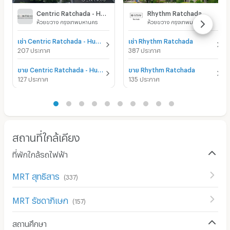
Centric Ratchada - Huai Khwang
Rhythm Ratchada
ห้วยขวาง กรุงเทพมหานคร
ห้วยขวาง กรุงเทพมหานคร
เช่า Centric Ratchada - Huai Khwang
เช่า Rhythm Ratchada
207 ประกาศ
387 ประกาศ
ขาย Centric Ratchada - Huai Khwang
ขาย Rhythm Ratchada
127 ประกาศ
135 ประกาศ
สถานที่ใกล้เคียง
ที่พักใกล้รถไฟฟ้า
MRT สุทธิสาร
(
337
)
MRT รัชดาภิเษก
(
157
)
สถานศึกษา