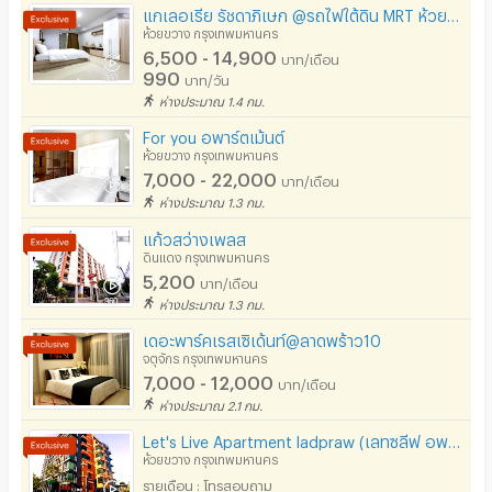
แกเลอเรีย รัชดาภิเษก @รถไฟใต้ดิน MRT ห้วยขวาง 300เมตร line @galleria
ห้วยขวาง กรุงเทพมหานคร
6,500 - 14,900
บาท/เดือน
990
บาท/วัน
ห่างประมาณ 1.4 กม.
For you อพาร์ตเม้นต์
ห้วยขวาง กรุงเทพมหานคร
7,000 - 22,000
บาท/เดือน
ห่างประมาณ 1.3 กม.
แก้วสว่างเพลส
ดินแดง กรุงเทพมหานคร
5,200
บาท/เดือน
ห่างประมาณ 1.3 กม.
เดอะพาร์คเรสเซิเด้นท์@ลาดพร้าว10
จตุจักร กรุงเทพมหานคร
7,000 - 12,000
บาท/เดือน
ห่างประมาณ 2.1 กม.
Let's Live Apartment ladpraw (เลทซลีฟ อพาร์ทเม้นท์ ลาดพร้าว)
ห้วยขวาง กรุงเทพมหานคร
รายเดือน : โทรสอบถาม