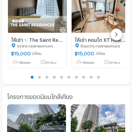
ให้เช่า ✨ The Saint Residences ✨ เฟอร์นิเจอร์ และ เครื่องใช้ไฟฟ้าครบ ใกล้ BTS ห้าแยกลาดพร้าว
ให้เช่า คอนโด XT Huaikwang เฟอร์นิเจอร์และเครื่องใช้ไฟฟ้าครบ ห้องสวยมากก
จตุจักร กรุงเทพมหานคร
ห้วยขวาง กรุงเทพมหานคร
฿
15,000
฿
15,000
/เดือน
/เดือน
1 ห้องนอน
30 ตร.ม.
1 ห้องนอน
30 ตร.ม.
โครงการยอดนิยมใกล้เคียง