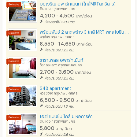
อยู่เจริญ อพาร์ทเมนท์ (ใกล้MRTสุทธิสาร)
ดินแดง กรุงเทพมหานคร
4,200 - 4,500
บาท/เดือน
ห่างออกไป 190 เมตร
พร้อมพันธุ์ 2 ลาดพร้าว 3 ใกล้ MRT พหลโยธิน และ BTS สถานีห้าแยกลาดพร้าว
จตุจักร กรุงเทพมหานคร
8,550 - 14,650
บาท/เดือน
ห่างประมาณ 2.5 กม.
ธาราเพลส อพาร์ทเม้นท์
วังทองหลาง กรุงเทพมหานคร
2,700 - 3,600
บาท/เดือน
ห่างประมาณ 2.5 กม.
S48 apartment
ห้วยขวาง กรุงเทพมหานคร
6,500 - 9,500
บาท/เดือน
ห่างประมาณ 1.3 กม.
เอ.ซี แมนชั่น ใกล้ ม.หอการค้า
ดินแดง กรุงเทพมหานคร
5,800
บาท/เดือน
ห่างประมาณ 2.6 กม.