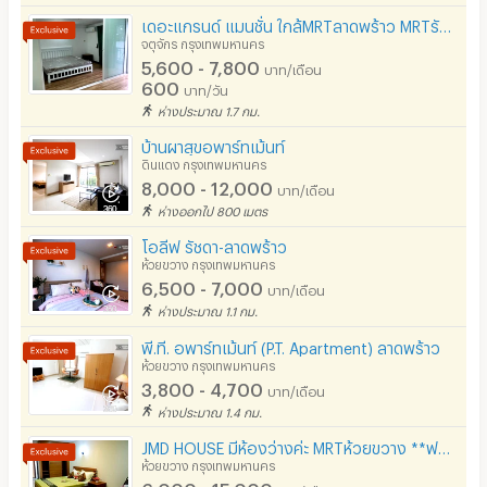
เดอะแกรนด์ แมนชั่น ใกล้MRTลาดพร้าว MRTรัชดา MRTพหลโยธิน
จตุจักร กรุงเทพมหานคร
5,600 - 7,800
บาท/เดือน
600
บาท/วัน
ห่างประมาณ 1.7 กม.
บ้านผาสุขอพาร์ทเม้นท์
ดินแดง กรุงเทพมหานคร
8,000 - 12,000
บาท/เดือน
ห่างออกไป 800 เมตร
โอลีฟ รัชดา-ลาดพร้าว
ห้วยขวาง กรุงเทพมหานคร
6,500 - 7,000
บาท/เดือน
ห่างประมาณ 1.1 กม.
พี.ที. อพาร์ทเม้นท์ (P.T. Apartment) ลาดพร้าว
ห้วยขวาง กรุงเทพมหานคร
3,800 - 4,700
บาท/เดือน
ห่างประมาณ 1.4 กม.
JMD HOUSE มีห้องว่างค่ะ MRTห้วยขวาง **ฟรี Wifi & Fitness**เฟอร์ฯครบ Studio 30ตรม & 2-bedroom 60ตรม
ห้วยขวาง กรุงเทพมหานคร
6,000 - 15,000