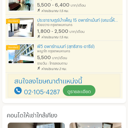
5,500 - 6,400
บาท/เดือน
ห่างประมาณ 1.5 กม.
ประชาราษฎร์บำเพ็ญ 15 อพาร์ทเม้นท์ (ขณะนี้ห้องเต็มค่ะ)
ห้วยขวาง กรุงเทพมหานคร
1,800 - 2,500
บาท/เดือน
ห่างประมาณ 1.5 กม.
พีวี อพาร์ทเมนท์ (สุทธิสาร-อารีย์)
พญาไท กรุงเทพมหานคร
5,500
บาท/เดือน
รายวัน : โทรสอบถาม
ห่างประมาณ 2 กม.
สนใจลงโฆษณาตำแหน่งนี้
02-105-4287
ดูรายละเอียด
คอนโดให้เช่าใกล้เคียง