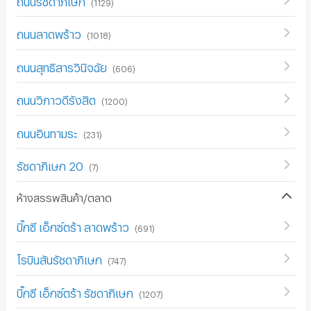
(
1129
)
ถนนลาดพร้าว
(
1018
)
ถนนสุทธิสารวินิจฉัย
(
606
)
ถนนวิภาวดีรังสิต
(
1200
)
ถนนอินทามระ
(
231
)
รัชดาภิเษก 20
(
7
)
ห้างสรรพสินค้า/ตลาด
บิ๊กซี เอ็กซ์ตร้า ลาดพร้าว
(
691
)
โรบินสันรัชดาภิเษก
(
747
)
บิ๊กซี เอ็กซ์ตร้า รัชดาภิเษก
(
1207
)