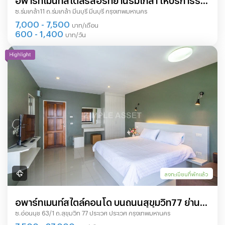
ซ.ร่มเกล้า11 ถ.ร่มเกล้า มีนบุรี มีนบุรี กรุงเทพมหานคร
วัน/รายเดือน ห้องตกแต่งพร้อมเฟอร์ฯ บรรยากาศ
7,000 - 7,500
บาท/เดือน
เงียบสงบ
600 - 1,400
บาท/วัน
ลงทะเบียนที่พักแล้ว
อพาร์ทเมนท์สไตล์คอนโด บนถนนสุขุมวิท77 ย่าน
ซ.อ่อนนุช 63/1 ถ.สุขุมวิท 77 ประเวศ ประเวศ กรุงเทพมหานคร
อ่อนนุช ตกแต่งพร้อมเข้าอยู่ รับทั้งสัญญาระยะสั้น
7,500 - 37,000