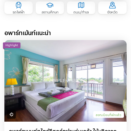
รถไฟฟ้า
สถานศึกษา
ถนน/ทำเล
จังหวัด
อพาร์ทเม้นท์แนะนำ
ลงทะเบียนที่พักแล้ว
อพาร์ทเมนท์สไตล์รีสอร์ทย่านร่มเกล้า ให้บริการราย