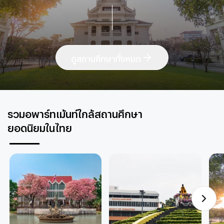
ดูสถานศึกษาทั้งหมด
รวมอพาร์ทเม้นท์ใกล้สถานศึกษา
ยอดนิยมในไทย