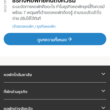
30 July 2026
ระบบจัดการหอพักคืออะไร ทำไมธุรกิจหอพักยุคนี้ถึงควรมี
พร้อม 7 เหตุผลที่เจ้าของหอพักต้องรู้ อ่านจบแล้วเข้าใจ
ง่าย ปรับใช้ได้ทันที
เจ้าของหอพัก
/
ธุรกิจหอพัก
ดูบทความทั้งหมด
หอพักใกล้มหาลัย
ที่พักย่านธุรกิจ
หอพักต่างจังหวัด