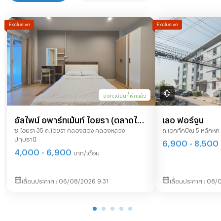
ลงทะเบียนที่พักแล้ว
อัลไพน์ อพาร์ทเม้นท์ ไอยรา (ตลาดไท-
เลอ ฟอร์จูน
ซ.ไอยรา 35 ถ.ไอยรา คลองสอง คลองหลวง
ถ.เอกทักษิณ 5 หลักหก 
นวนคร)
ปทุมธานี
6,900 - 8,500
4,000 - 6,900
บาท/เดือน
06/08/2026 9:31
08/0