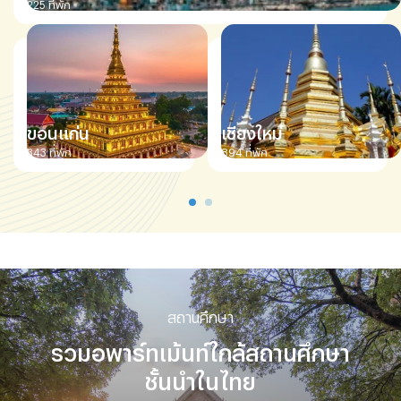
225
ที่พัก
ขอนแก่น
เชียงใหม่
343
ที่พัก
894
ที่พัก
สถานศึกษา
รวมอพาร์ทเม้นท์ใกล้สถานศึกษา
ชั้นนำในไทย