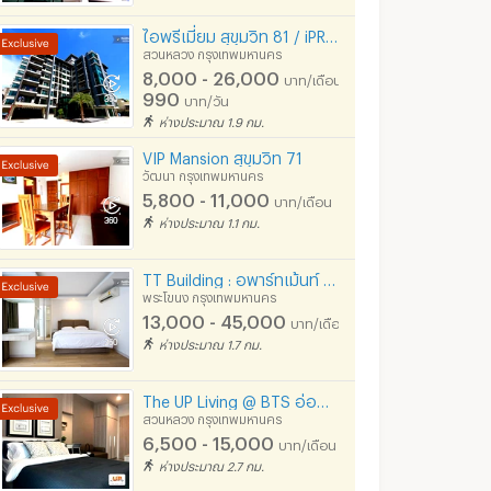
ไอพรีเมี่ยม สุขุมวิท 81 / iPREMIUM Sukhumvit 81
สวนหลวง กรุงเทพมหานคร
8,000 - 26,000
บาท/เดือน
990
บาท/วัน
ห่างประมาณ 1.9 กม.
VIP Mansion สุขุมวิท 71
วัฒนา กรุงเทพมหานคร
5,800 - 11,000
บาท/เดือน
ห่างประมาณ 1.1 กม.
TT Building : อพาร์ทเม้นท์ ใกล้ BTS อ่อนนุช 500 ม.
พระโขนง กรุงเทพมหานคร
13,000 - 45,000
บาท/เดือน
ห่างประมาณ 1.7 กม.
The UP Living @ BTS อ่อนนุช -อ่อนนุช 17 ให้คุณอยู่แบบคอนโด !! ที่จอดรถปลอดภัย+เพียงพอ !!
สวนหลวง กรุงเทพมหานคร
6,500 - 15,000
บาท/เดือน
ห่างประมาณ 2.7 กม.