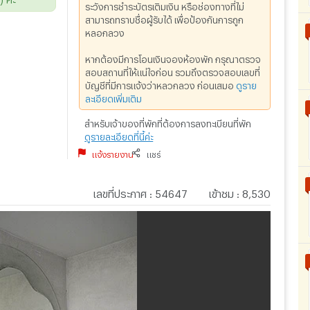
ระวังการชำระบัตรเติมเงิน หรือช่องทางที่ไม่
สามารถทราบชื่อผู้รับได้ เพื่อป้องกันการถูก
หลอกลวง
หากต้องมีการโอนเงินจองห้องพัก กรุณาตรวจ
สอบสถานที่ให้แน่ใจก่อน รวมถึงตรวจสอบเลขที่
บัญชีที่มีการแจ้งว่าหลวกลวง ก่อนเสมอ
ดูราย
ละเอียดเพิ่มเติม
สำหรับเจ้าของที่พักที่ต้องการลงทะเบียนที่พัก
ดูรายละเอียดที่นี้ค่ะ
แจ้งรายงาน
แชร์
เลขที่ประกาศ
:
54647
เข้าชม
:
8,530