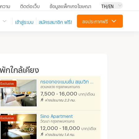
ความ
ติดต่อเว็บ
ข้อมูลแพ็กเกจโฆษณา
TH/EN
ลงประกาศฟรี
เข้าสู่ระบบ
สมัครสมาชิก ฟรี!
ี่พักใกล้เคียง
กรองทองแมนชั่น สุขุมวิท 77 ( อ่อนนุช19-21) www.ktmansion.com
สวนหลวง กรุงเทพมหานคร
7,500 - 16,000
บาท/เดือน
ห่างประมาณ 2.3 กม.
Sino Apartment
วัฒนา กรุงเทพมหานคร
12,000 - 18,000
บาท/เดือน
ห่างประมาณ 1.4 กม.