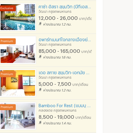
คาซ่า อัสรา สุขุมวิท (บีทีเอส อ่อนนุช / สุขุมวิท 77) อ่อนนุชซอย 2
วัฒนา กรุงเทพมหานคร
12,000 - 26,000
บาท/เดือน
ห่างประมาณ 1.2 กม.
อพาร์ทเมนท์ใจกลางเมืองย่านเอกมัย ห้องขนาดใหญ่ตกแต่งครบพร้อมเข้าอยู่ เลี้ยงสัตว์ได้ ใกล้BTSทองหล่อ
วัฒนา กรุงเทพมหานคร
85,000 - 165,000
บาท/เดือน
ห่างประมาณ 1.6 กม.
เดอ สกาย สุขุมวิท-เอกมัย ด่วน!! มัดจำวันนี้- 15/7/69 แบ่งชำระได้ 2 งวด!! โทรเล้ยย
วัฒนา กรุงเทพมหานคร
5,000 - 7,500
บาท/เดือน
ห่างประมาณ 1.2 กม.
Bamboo For Rest (แบมบู ฟอร์เรสท์)
คลองเตย กรุงเทพมหานคร
8,500 - 19,000
บาท/เดือน
ห่างประมาณ 1.4 กม.