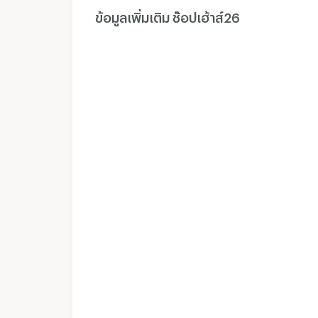
ข้อมูลเพิ่มเติม ช๊อปเฮ้าส์26