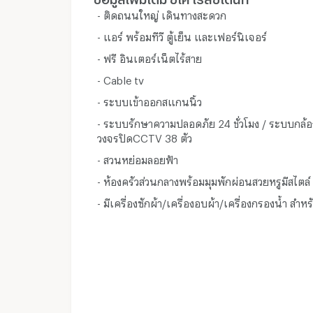
- ติดถนนใหญ่ เดินทางสะดวก
- แอร์ พร้อมทีวี ตู้เย็น และเฟอร์นิเจอร์
- ฟรี อินเตอร์เน็ตไร้สาย
- Cable tv
- ระบบเข้าออกสแกนนิ้ว
- ระบบรักษาความปลอดภัย 24 ชั่วโมง / ระบบกล้อ
วงจรปิดCCTV 38 ตัว
- สวนหย่อมลอยฟ้า
- ห้องครัวส่วนกลางพร้อมมุมพักผ่อนสวยหรูมีสไตล์
- มีเครื่องซักผ้า/เครื่องอบผ้า/เครื่องกรองน้ำ สำห