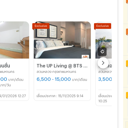
มนชั่น
The UP Living @ BTS อ่อนนุช -อ่อนนุช 17 ให้คุณอยู่แบบคอนโด !! ที่จอดรถปลอดภัย+เพียงพอ !!
ทพมหานคร
สวนหลวง กรุงเทพมหานคร
สวนหลวง กรุงเทพ
000
6,500 - 15,000
3,500 - 6,0
บาท/เดือน
บาท/เดือน
บาท/วัน
4/01/2026 12:27
15/11/2025 9:14
07/
10:25