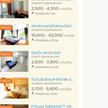
สวนหลวง กรุงเทพมหานคร
3,500 - 4,300
บาท/เดือน
ห่างประมาณ 1 กม.
อพาร์ทเมนท์สไตล์คอนโดย่านศรีนครินทร์ ห้องใหญ่พร้อมเฟอร์ฯ มีสระว่ายน้ำ ใกล้MRTหัวหมาก เช่าระยะสั้นได้
สวนหลวง กรุงเทพมหานคร
15,000 - 42,000
บาท/เดือน
ห่างประมาณ 2.8 กม.
รุ่งอุไร อพาร์ทเม้นท์
บางกะปิ กรุงเทพมหานคร
2,500 - 3,800
บาท/เดือน
ห่างประมาณ 2.4 กม.
โปรโมชั่นพิเศษ!!! M.R.Ville Apartment
สวนหลวง กรุงเทพมหานคร
3,700 - 5,900
บาท/เดือน
ห่างประมาณ 1.5 กม.
K-House Sukhumvit71 อพาร์ทเม้นท์ย่านพระโขนง ย่านสุขุมวิท ถนนสุขุมวิท71 ใกล้บีทีเอสพระโขนง 0885245959