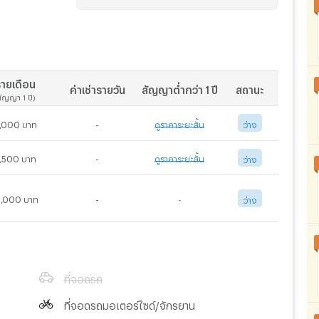
ายเดือน
ค่าเช่ารายวัน
สัญญาต่ำกว่า 1 ปี
สถานะ
สัญญา 1 ปี)
,000 บาท
-
ดูราคาระยะสั้น
ว่าง
,500 บาท
-
ดูราคาระยะสั้น
ว่าง
สัญญาเช่า 3 เดือน
สัญญาเช่า 6 เดือน
4,500
บาท/เดือน
4,000
บาท/เดือน
3,000 บาท
-
-
ว่าง
สัญญาเช่า 3 เดือน
สัญญาเช่า 6 เดือน
5,000
บาท/เดือน
4,500
บาท/เดือน
ที่จอดรถ
ที่จอดรถมอเตอร์ไซด์/จักรยาน