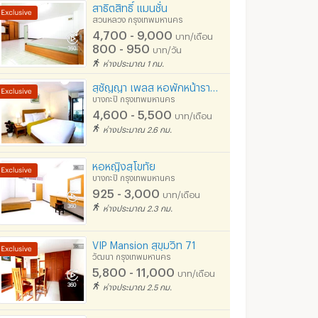
สาธิตสิทธิ์ แมนชั่น
สวนหลวง กรุงเทพมหานคร
4,700 - 9,000
บาท/เดือน
800 - 950
บาท/วัน
ห่างประมาณ 1 กม.
สุชัญญา เพลส หอพักหน้าราม อพาร์ทเม้นท์ใกล้ ม.ราม
บางกะปิ กรุงเทพมหานคร
4,600 - 5,500
บาท/เดือน
ห่างประมาณ 2.6 กม.
หอหญิงสุโขทัย
บางกะปิ กรุงเทพมหานคร
925 - 3,000
บาท/เดือน
ห่างประมาณ 2.3 กม.
VIP Mansion สุขุมวิท 71
วัฒนา กรุงเทพมหานคร
5,800 - 11,000
บาท/เดือน
ห่างประมาณ 2.5 กม.