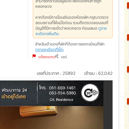
หลอกลวง
หากต้องมีการโอนเงินจองห้องพัก กรุณาตรวจ
สอบสถานที่ให้แน่ใจก่อน รวมถึงตรวจสอบเลขที่
บัญชีที่มีการแจ้งว่าหลวกลวง ก่อนเสมอ
ดูราย
ละเอียดเพิ่มเติม
สำหรับเจ้าของที่พักที่ต้องการลงทะเบียนที่พัก
ดูรายละเอียดที่นี้ค่ะ
แจ้งรายงาน
แชร์
เลขที่ประกาศ
:
25892
เข้าชม
:
62,042