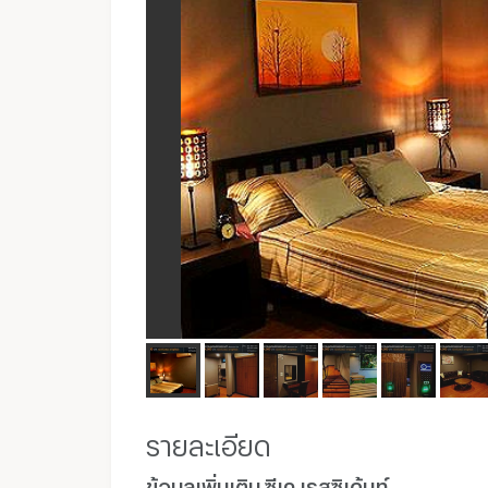
รายละเอียด
ข้อมูลเพิ่มเติม ซีเค เรสซิเด้นท์