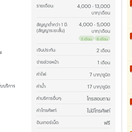
รายเดือน
:
4,000 - 13,000
บาท/เดือน
4,000 - 5,000
สัญญาต่ำกว่า 1 ปี
:
(สัญญาระยะสั้น)
บาท/เดือน
3 เดือน
6 เดือน
เงินประกัน
:
2
เดือน
ง
จ่ายล่วงหน้า
:
1
เดือน
ค่าไฟ
:
7
บาท/ยูนิต
รับบริการ
ค่าน้ำ
:
17
บาท/ยูนิต
ค่าบริการอื่นๆ
:
โทรสอบถาม
ค่าโทรศัพท์
:
ไม่มีโทรศัพท์
อินเทอร์เน็ต
:
ฟรี