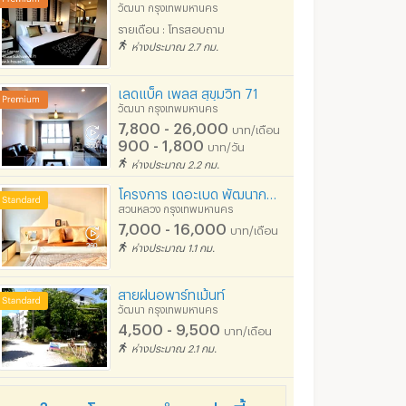
วัฒนา กรุงเทพมหานคร
รายเดือน : โทรสอบถาม
ห่างประมาณ 2.7 กม.
เลดแบ็ค เพลส สุขุมวิท 71
วัฒนา กรุงเทพมหานคร
7,800 - 26,000
บาท/เดือน
900 - 1,800
บาท/วัน
ห่างประมาณ 2.2 กม.
โครงการ เดอะเบด พัฒนาการ 20
ดี.เค.เจ. แมนชั่น พัฒนาการ 40
อัลเบอรี่ เพลส สุขุมวิท 71
สวนหลวง กรุงเทพมหานคร
มหานคร
วัฒนา กรุงเทพมหานคร
วัฒนา กรุงเทพมหานคร
7,000 - 16,000
บาท/เดือน
00
9,900 - 25,000
ห่างประมาณ 1.1 กม.
6,000 - 25,00
บาท/เดือน
บาท/
เดือน
เดือน
700 - 1,399
บาท/
สายฝนอพาร์ทเม้นท์
08/2026
20/05/2024 7:50
29/07/
วัฒนา กรุงเทพมหานคร
4,500 - 9,500
บาท/เดือน
ห่างประมาณ 2.1 กม.