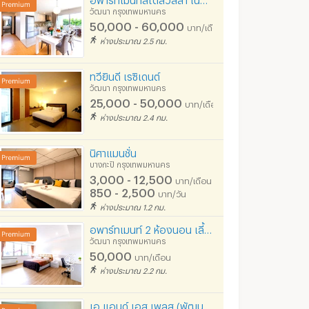
วัฒนา กรุงเทพมหานคร
50,000 - 60,000
บาท/เดือน
ห่างประมาณ 2.5 กม.
ทวียินดี เรซิเดนต์
วัฒนา กรุงเทพมหานคร
25,000 - 50,000
บาท/เดือน
ห่างประมาณ 2.4 กม.
นิศาแมนชั่น
บางกะปิ กรุงเทพมหานคร
3,000 - 12,500
บาท/เดือน
850 - 2,500
บาท/วัน
ห่างประมาณ 1.2 กม.
อพาร์ทเมนท์ 2 ห้องนอน เลี้ยงสัตว์ได้ ในซ.ปรีดีฯ27 ห้องใหญ่ ฟูลเฟอร์นิท เงียบสงบ เข้าออกได้หลายทาง
วัฒนา กรุงเทพมหานคร
50,000
บาท/เดือน
ห่างประมาณ 2.2 กม.
เอ แอนด์ เอส เพลส (พัฒนาการ 20, อ่อนนุช 17, สี่แยกคลองตัน) อาคารโปร่ง สบาย