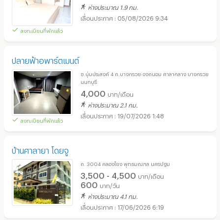
ห่างประมาณ 1.9 กม.
05/08/2026 9:34
ลงทะเบียนที่พักแล้ว
ปลายฟ้าอพาร์ตเมนต์
ซ.นุ่มประสงค์ 4 ถ.บางกรวย-จงถนอม ศาลากลาง บางกรวย
นนทบุรี
4,000
บาท/เดือน
ห่างประมาณ 2.1 กม.
19/07/2026 1:48
ลงทะเบียนที่พักแล้ว
บ้านศาลายา โดยจู
ถ. 3004 คลองโยง พุทธมณฑล นครปฐม
3,500 - 4,500
บาท/เดือน
600
บาท/วัน
ห่างประมาณ 4.1 กม.
17/06/2026 6:19