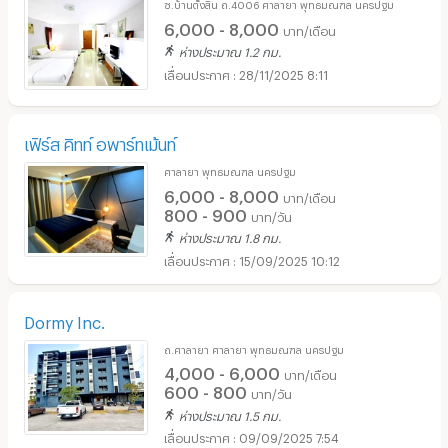
ซ.บ้านตั้งสิน ถ.4006 ศาลายา พุทธมณฑล นครปฐม
6,000 - 8,000
บาท/เดือน
ห่างประมาณ 1.2 กม.
28/11/2025 8:11
เฟิร์ส คิทท์ อพาร์ทเม้นท์
ศาลายา พุทธมณฑล นครปฐม
6,000 - 8,000
บาท/เดือน
800 - 900
บาท/วัน
ห่างประมาณ 1.8 กม.
15/09/2025 10:12
Dormy Inc.
ถ.ศาลายา ศาลายา พุทธมณฑล นครปฐม
4,000 - 6,000
บาท/เดือน
600 - 800
บาท/วัน
ห่างประมาณ 1.5 กม.
09/09/2025 7:54