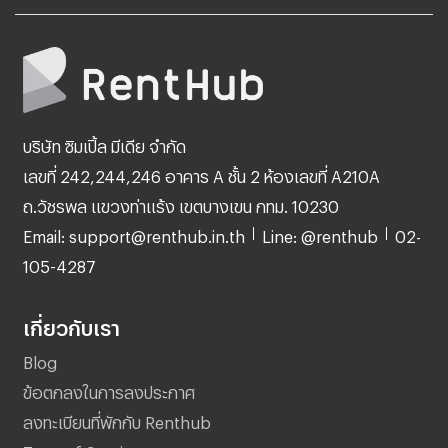
บริษัท ซิมเปิ้ล มีเดีย จำกัด
เลขที่ 242,244,246 อาคาร A ชั้น 2 ห้องเลขที่ A210A
ถ.วัชรพล แขวงท่าแร้ง เขตบางเขน กทม. 10230
Email: support@renthub.in.th
Line: @renthub
02-
105-4287
เกี่ยวกับเรา
Blog
ข้อตกลงในการลงประกาศ
ลงทะเบียนที่พักกับ Renthub