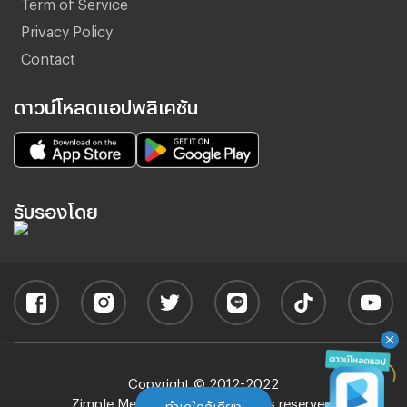
Term of Service
Privacy Policy
Contact
ดาวน์โหลดแอปพลิเคชัน
รับรองโดย
Copyright © 2012-2022
Zimple Media Co., Ltd - All rights reserved.
ทำเลใกล้เคียง