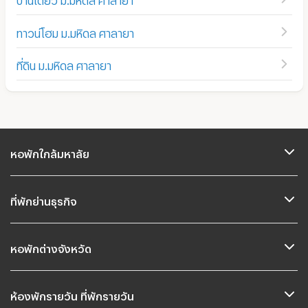
ทาวน์โฮม ม.มหิดล ศาลายา
ที่ดิน ม.มหิดล ศาลายา
หอพักใกล้มหาลัย
ที่พักย่านธุรกิจ
หอพักต่างจังหวัด
ห้องพักรายวัน ที่พักรายวัน