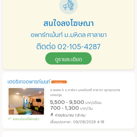
สนใจลงโฆษณา
อพาร์ทเม้นท์ ม.มหิดล ศาลายา
ติดต่อ 02-105-4287
ดูรายละเอียด
เฮอริเทจอพารท์เมนท์
UPDATE !
ซ.สหพร 5 ถ.ศาล่ยา-นครชัยศรี ศาลายา พุทธมณฑล
นครปฐม
5,500 - 9,500
บาท/เดือน
700 - 1,300
บาท/วัน
ห่างประมาณ 1.8 กม.
ลงทะเบียนที่พักแล้ว
09/08/2026 4:18