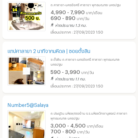
ถ.ศาลายา-นครชัยศรี ศาลายา พุทธมณฑล นครปฐม
4,990 - 7,990
บาท/เดือน
690 - 890
บาท/วัน
ห่างประมาณ 1.3 กม.
27/09/2023 1:50
แทปศาลายา 2 นาทีจากมหิดล | ซอยตั้งสิน
ซ.ตั้งสิน ถ.ศาลายา-นครชัยศรี ศาลายา พุทธมณฑล
นครปฐม
590 - 3,990
บาท/วัน
ห่างประมาณ 1.1 กม.
27/09/2023 1:50
Number5@Salaya
ถ.ประตู5ม.มหิดล/ตรงข้าม ร.ร.มหิดลวิทยานุสรณ์ ศาลายา
พุทธมณฑล นครปฐม
3,000 - 4,500
บาท/เดือน
700 - 800
บาท/วัน
ห่างออกไป 790 เมตร