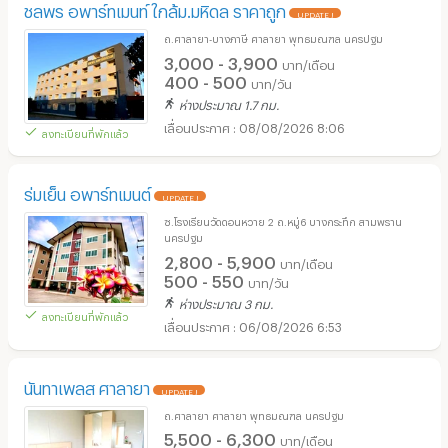
ชลพร อพาร์ทเมนท์ ใกล้ม.มหิดล ราคาถูก
UPDATE !
ถ.ศาลายา-บางภาษี ศาลายา พุทธมณฑล นครปฐม
3,000 - 3,900
บาท/เดือน
400 - 500
บาท/วัน
ห่างประมาณ 1.7 กม.
08/08/2026 8:06
ลงทะเบียนที่พักแล้ว
ร่มเย็น อพาร์ทเมนต์
UPDATE !
ซ.โรงเรียนวัดดอนหวาย 2 ถ.หมู่6 บางกระทึก สามพราน
นครปฐม
2,800 - 5,900
บาท/เดือน
500 - 550
บาท/วัน
ห่างประมาณ 3 กม.
ลงทะเบียนที่พักแล้ว
06/08/2026 6:53
นันทาเพลส ศาลายา
UPDATE !
ถ.ศาลายา ศาลายา พุทธมณฑล นครปฐม
5,500 - 6,300
บาท/เดือน