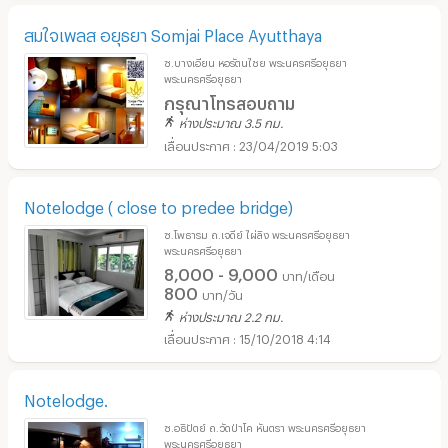
สมใจเพลส อยุธยา Somjai Place Ayutthaya
ซ.บางเอียน หอรัตนไชย พระนครศรีอยุธยา
พระนครศรีอยุธยา
กรุณาโทรสอบถาม
ห่างประมาณ 3.5 กม.
23/04/2019 5:03
Notelodge ( close to predee bridge)
ซ.โพธารม ถ.เจดีย์ ไผ่ลิง พระนครศรีอยุธยา
พระนครศรีอยุธยา
8,000 - 9,000
บาท/เดือน
800
บาท/วัน
ห่างประมาณ 2.2 กม.
15/10/2018 4:14
Notelodge.
ซ.อธิปัตย์ ถ.วัดป่าโค หันตรา พระนครศรีอยุธยา
พระนครศรีอยุธยา