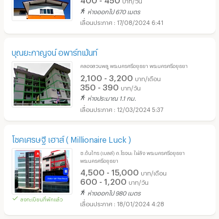
บาท/วัน
ห่างออกไป 670 เมตร
17/08/2024 6:41
บุณยะกาญจน์ อพาร์ทเม้นท์
คลองสวนพลู พระนครศรีอยุธยา พระนครศรีอยุธยา
2,100 - 3,200
บาท/เดือน
350 - 390
บาท/วัน
ห่างประมาณ 1.1 กม.
12/03/2024 5:37
โชคเศรษฐี เฮาส์ ( Millionaire Luck )
ซ.ต้นไทร (เบลล์) ถ.โรจนะ ไผ่ลิง พระนครศรีอยุธยา
พระนครศรีอยุธยา
4,500 - 15,000
บาท/เดือน
600 - 1,200
บาท/วัน
ห่างออกไป 980 เมตร
ลงทะเบียนที่พักแล้ว
18/01/2024 4:28