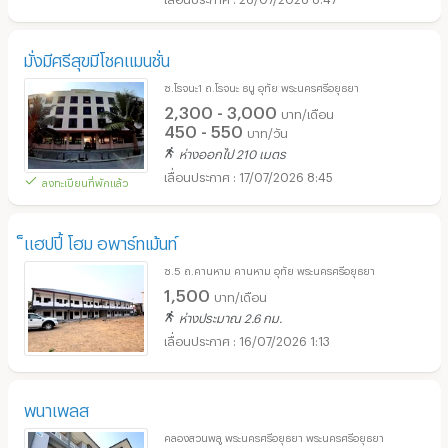
มั่งมีศรีสุขมีโชคแมนชั่น
ซ.โรจนะ1 ถ.โรจนะ ธนู อุทัย พระนครศรีอยุธยา
2,300 - 3,000
บาท/เดือน
450 - 550
บาท/วัน
ห่างออกไป 210 เมตร
17/07/2026 8:45
ลงทะเบียนที่พักแล้ว
็แฮปปี้ โฮม อพาร์ทเม้นท์
ซ.5 ถ.คานหาม คานหาม อุทัย พระนครศรีอยุธยา
1,500
บาท/เดือน
ห่างประมาณ 2.6 กม.
16/07/2026 1:13
พนาเพลส
คลองสวนพลู พระนครศรีอยุธยา พระนครศรีอยุธยา