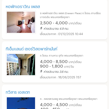
หอพักเอราวัณ เพลส
ซ.หอพักเอราวัณ เพลส (Erawan Place)​ ถ.โรจนะ สามเรือน
บางปะอิน พระนครศรีอยุธยา
2,500 - 4,000
บาท/เดือน
ห่างประมาณ 4.9 กม.
01/12/2025 10:44
ทีเอ็มแลนด์ เซอร์วิสอพาร์ทเม้นท์
ถ.โรจนะ คานหาม อุทัย พระนครศรีอยุธยา
4,000 - 8,500
บาท/เดือน
900 - 1,800
บาท/วัน
ห่างประมาณ 3.6 กม.
18/06/2025 7:57
ทวีสาร เอสเตท
ถ.. คลองสวนพลู พระนครศรีอยุธยา พระนครศรีอยุธยา
4,000 - 4,500
บาท/เดือน
400 - 450