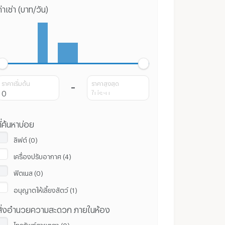
่าเช่า (บาท/วัน)
ราคาเริ่มต้น
ราคาสูงสุด
ี่ค้นหาบ่อย
ลิฟต์ (0)
เครื่องปรับอากาศ (4)
ฟิตเนส (0)
อนุญาตให้เลี้ยงสัตว์ (1)
สิ่งอำนวยความสะดวก ภายในห้อง
โทรศัพท์สายตรง (0)