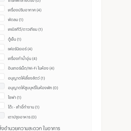
เครื่องปรับอากาศ (4)
พัดลม (1)
เคเบิลทีวี/ดาวเทียม (1)
ตู้เย็น (1)
เฟอร์นิเจอร์ (4)
เครื่องทำน้ำอุ่น (4)
อินเทอร์เน็ต/Wi-Fi ในห้อง (4)
อนุญาตให้เลี้ยงสัตว์ (1)
อนุญาตให้สูบบุหรี่ในห้องพัก (0)
โซฟา (1)
โต๊ะ - เก้าอี้ทำงาน (1)
เตาปรุงอาหาร (0)
สิ่งอำนวยความสะดวก ในอาคาร