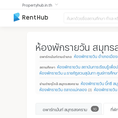
Propertyhub.in.th
ค้นหาด้วยชื่อสถานศึกษา ทำเล หร
ห้องพักรายวัน สมุท
ห้องพักรายวัน อำเภอเมือ
อพาร์ทเม้นท์ตามอำเภอ
ห้องพักรายวัน สถาบันการเรียนรู้เพื่
สถานศึกษา
ห้องพักรายวัน ม.ราชภัฏสวนสุนันทา ศูนย์การศึก
ห้องพักรายวัน บิ๊กซี 
ย่านต่างๆใกล้ สมุทรสงคราม
ห้องพักรายวัน ตลาดแม่กลอง
ห้องพักรายวัน
(3)
อพาร์ทเม้นท์ สมุทรสงคราม
10
ที่พ