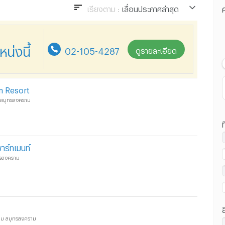
เรียงตาม :
เลื่อนประกาศล่าสุด
ค
เลื่อนประกาศล่าสุด
ราคา น้อยไปมาก
่งนี้
02-105-4287
ดูรายละเอียด
ราคา มากไปน้อย
 Resort
 สมุทรสงคราม
ท
ร์ทเมนท์
ทรสงคราม
ราม สมุทรสงคราม