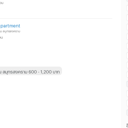
ือน
Apartment
าม สมุทรสงคราม
อน
าม :
วัน สมุทรสงคราม 600 - 1,200 บาท
าม :