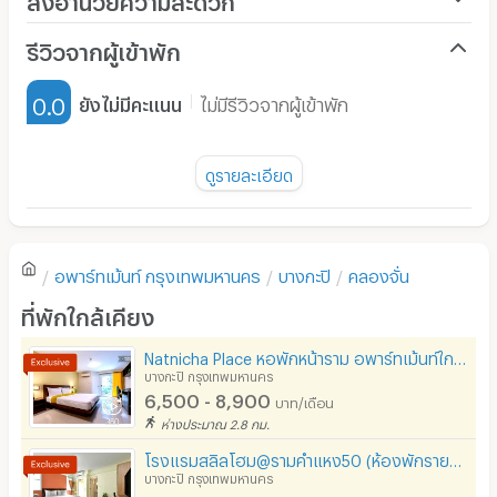
เครื่องปรับอากาศ
รีวิวจากผู้เข้าพัก
เฟอร์นิเจอร์-ตู้, เตียง
0.0
ยังไม่มีคะแนน
ไม่มีรีวิวจากผู้เข้าพัก
เครื่องทำน้ำอุ่น
พัดลม
ดูรายละเอียด
มี TV
ยังไม่มีรีวิวของอพาร์ทเม้นท์นี้
ตู้เย็น
อพาร์ทเม้นท์
กรุงเทพมหานคร
บางกะปิ
คลองจั่น
โซฟา
เขียนรีวิวแรกของอพาร์ทเม้นท์นี้
ที่พักใกล้เคียง
โต๊ะ - เก้าอี้ทำงาน
Natnicha Place หอพักหน้าราม อพาร์ทเม้นท์ใกล้ ม.ราม ใกล้ท่าเรือรามคำแหง 29
เตาปรุงอาหาร
บางกะปิ กรุงเทพมหานคร
6,500 - 8,900
บาท/เดือน
อนุญาตให้เลี้ยงสัตว์
ห่างประมาณ 2.8 กม.
อนุญาตให้สูบบุหรี่ในห้องพัก
โรงแรมสลิลโฮม@รามคำแหง50 (ห้องพักรายวัน/รายเดือน ใกล้ ม.รามคำแหง)
บางกะปิ กรุงเทพมหานคร
โทรศัพท์สายตรง