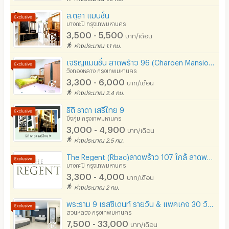
ส.ตุลา แมนชั่น
บางกะปิ กรุงเทพมหานคร
3,500 - 5,500
บาท/เดือน
ห่างประมาณ 1.1 กม.
เจริญแมนชั่น ลาดพร้าว 96 (Charoen Mansion) ใกล้รถไฟฟ้าสายสีเหลือง
วังทองหลาง กรุงเทพมหานคร
3,300 - 6,000
บาท/เดือน
ห่างประมาณ 2.4 กม.
ธิติ ธาดา เสรีไทย 9
บึงกุ่ม กรุงเทพมหานคร
3,000 - 4,900
บาท/เดือน
ห่างประมาณ 2.5 กม.
The Regent (Rbac)ลาดพร้าว 107 ใกล้ ลาดพร้าว 101 ( Free จอดรถ -Free Wifi )The mall บางกะปิ
บางกะปิ กรุงเทพมหานคร
3,300 - 4,000
บาท/เดือน
ห่างประมาณ 2 กม.
พระราม 9 เรสซิเดนท์ รายวัน & แพคเกจ 30 วัน ห้องพร้อมอยู่ มีบริการทำความสะอาด ใกล้ Airport Link
สวนหลวง กรุงเทพมหานคร
7,500 - 33,000
บาท/เดือน