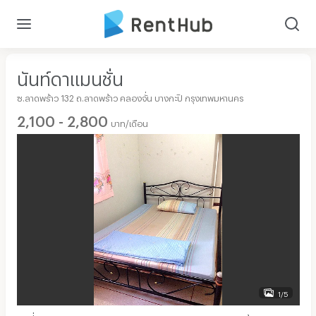
นันท์ดาแมนชั่น
ซ.ลาดพร้าว 132 ถ.ลาดพร้าว คลองจั่น บางกะปิ กรุงเทพมหานคร
2,100 - 2,800
บาท/เดือน
1/5