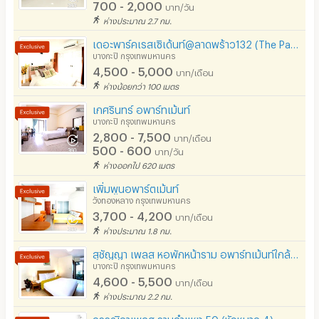
700 - 2,000
บาท/วัน
ห่างประมาณ 2.7 กม.
เดอะพาร์คเรสเซิเด้นท์@ลาดพร้าว132 (The Park residence@Ladpraw132)
บางกะปิ กรุงเทพมหานคร
4,500 - 5,000
บาท/เดือน
ห่างน้อยกว่า 100 เมตร
เกศรินทร์ อพาร์ทเม้นท์
บางกะปิ กรุงเทพมหานคร
2,800 - 7,500
บาท/เดือน
500 - 600
บาท/วัน
ห่างออกไป 620 เมตร
เพิ่มพูน​อพาร์ตเม้นท์​
วังทองหลาง กรุงเทพมหานคร
3,700 - 4,200
บาท/เดือน
ห่างประมาณ 1.8 กม.
สุชัญญา เพลส หอพักหน้าราม อพาร์ทเม้นท์ใกล้ ม.ราม
บางกะปิ กรุงเทพมหานคร
4,600 - 5,500
บาท/เดือน
ห่างประมาณ 2.2 กม.
กรรณิกาเพลส รามคำแหง 50 (หัวหมาก 4)