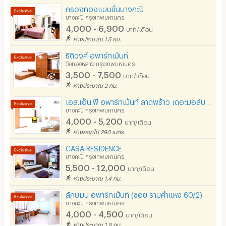
กรองทองแมนชั่นบางกะปิ
บางกะปิ กรุงเทพมหานคร
ร้านค้า สะดวกซื้อ
4,000 - 6,900
บาท/เดือน
ร้านซัก-รีด / มีบริการเครื่องซักผ้า
ห่างประมาณ 1.5 กม.
ธิติวงศ์ อพาร์ทเม้นท์
ร้านทำผม-เสริมสวย
วังทองหลาง กรุงเทพมหานคร
3,500 - 7,500
สถานี charge รถไฟฟ้า
บาท/เดือน
ห่างประมาณ 2 กม.
เอส.เอ็น.พี อพาร์ทเม้นท์ ลาดพร้าว เดอะมอล์บางกะปิ (S.N.P Apartment)
บางกะปิ กรุงเทพมหานคร
4,000 - 5,200
บาท/เดือน
ห่างออกไป 290 เมตร
CASA RESIDENCE
บางกะปิ กรุงเทพมหานคร
5,500 - 12,000
บาท/เดือน
ห่างประมาณ 1.4 กม.
ลักษมน อพาร์ทเม้นท์ (ซอย รามคำแหง 60/2)
บางกะปิ กรุงเทพมหานคร
4,000 - 4,500
บาท/เดือน
ห่างประมาณ 1.9 กม.