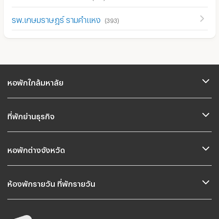
รพ.เกษมราษฎร์ รามคำแหง
(
393
)
หอพักใกล้มหาลัย
ที่พักย่านธุรกิจ
หอพักต่างจังหวัด
ห้องพักรายวัน ที่พักรายวัน