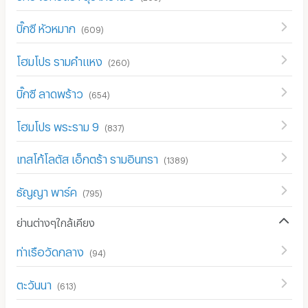
บิ๊กซี หัวหมาก
(
609
)
โฮมโปร รามคำแหง
(
260
)
บิ๊กซี ลาดพร้าว
(
654
)
โฮมโปร พระราม 9
(
837
)
เทสโก้โลตัส เอ็กตร้า รามอินทรา
(
1389
)
ธัญญา พาร์ค
(
795
)
ย่านต่างๆใกล้เคียง
ท่าเรือวัดกลาง
(
94
)
ตะวันนา
(
613
)