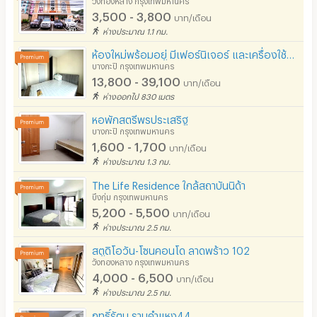
3,500 - 3,800
บาท/เดือน
ห่างประมาณ 1.1 กม.
ห้องใหม่พร้อมอยู่ มีเฟอร์นิเจอร์ และเครื่องใช้ไฟฟ้า บนถนนรามคำแหง ใกล้MRTหัวหมาก
บางกะปิ กรุงเทพมหานคร
13,800 - 39,100
บาท/เดือน
ห่างออกไป 830 เมตร
หอพักสตรีพรประเสริฐ
บางกะปิ กรุงเทพมหานคร
1,600 - 1,700
บาท/เดือน
ห่างประมาณ 1.3 กม.
The Life Residence ใกล้สถาบันนิด้า
บึงกุ่ม กรุงเทพมหานคร
5,200 - 5,500
บาท/เดือน
ห่างประมาณ 2.5 กม.
สตูดิโอวัน-โซนคอนโด ลาดพร้าว 102
วังทองหลาง กรุงเทพมหานคร
4,000 - 6,500
บาท/เดือน
ห่างประมาณ 2.5 กม.
ฤทธิ์รัตน รามคำแหง44