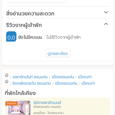
สิ่งอำนวยความสะดวก
เครื่องปรับอากาศ
รีวิวจากผู้เข้าพัก
เฟอร์นิเจอร์-ตู้, เตียง
0.0
ยังไม่มีคะแนน
ไม่มีรีวิวจากผู้เข้าพัก
เครื่องทำน้ำอุ่น
พัดลม
ดูรายละเอียด
มี TV
ยังไม่มีรีวิวของอพาร์ทเม้นท์นี้
ตู้เย็น
อพาร์ทเม้นท์
ขอนแก่น
เมืองขอนแก่น
เมืองเก่า
โซฟา
เขียนรีวิวแรกของอพาร์ทเม้นท์นี้
ห้องพักรายวัน
ขอนแก่น
เมืองขอนแก่น
เมืองเก่า
โต๊ะ - เก้าอี้ทำงาน
ที่พักใกล้เคียง
เตาปรุงอาหาร
รมิดาอพาร์ทเมนต์
เมืองขอนแก่น ขอนแก่น
อนุญาตให้เลี้ยงสัตว์
รายเดือน : โทรสอบถาม