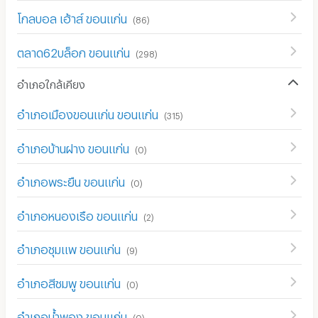
โกลบอล เฮ้าส์ ขอนแก่น
(
86
)
ตลาด62บล็อก ขอนแก่น
(
298
)
อำเภอใกล้เคียง
อำเภอเมืองขอนแก่น ขอนแก่น
(
315
)
อำเภอบ้านฝาง ขอนแก่น
(
0
)
อำเภอพระยืน ขอนแก่น
(
0
)
อำเภอหนองเรือ ขอนแก่น
(
2
)
อำเภอชุมแพ ขอนแก่น
(
9
)
อำเภอสีชมพู ขอนแก่น
(
0
)
อำเภอน้ำพอง ขอนแก่น
(
0
)