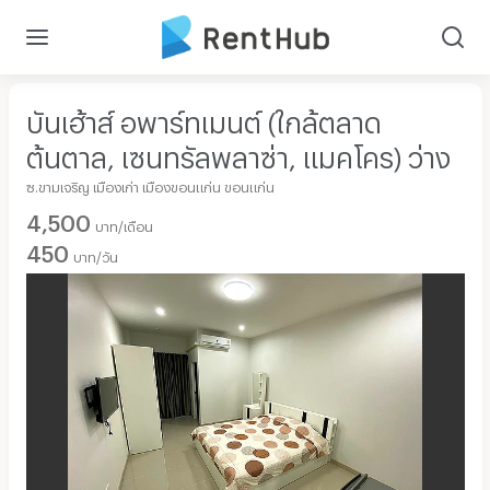
บันเฮ้าส์ อพาร์ทเมนต์ (ใกล้ตลาด
ต้นตาล, เซนทรัลพลาซ่า, แมคโคร) ว่าง
ซ.ขามเจริญ เมืองเก่า เมืองขอนแก่น ขอนแก่น
4,500
บาท/เดือน
450
บาท/วัน