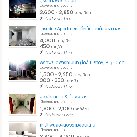
รปภ.
เมืองขอนแก่น ขอนแก่น
3,600 - 3,850
บาท/เดือน
ร้านขายอาหาร
ห่างประมาณ 1 กม.
ร้านค้า สะดวกซื้อ
Jasmine Apartment (ใกล้ตลาดต้นตาล มอภาค เซ็นทรัล)
เมืองขอนแก่น ขอนแก่น
ร้านซัก-รีด / มีบริการเครื่องซักผ้า
4,000
บาท/เดือน
450
บาท/วัน
ร้านทำผม-เสริมสวย
ห่างประมาณ 1.1 กม.
สถานี charge รถไฟฟ้า
พรทิพย์ อพาร์ทเม้นท์ (ใกล้ ม.ภาคฯ, Big C, ตลาดต้นตาล) ว่าง 1มค67
เมืองขอนแก่น ขอนแก่น
1,500 - 2,250
บาท/เดือน
300 - 350
บาท/วัน
ห่างประมาณ 1.1 กม.
หอพักตายาย & น้องพราว
เมืองขอนแก่น ขอนแก่น
1,800 - 2,100
บาท/เดือน
ห่างประมาณ 1.2 กม.
ใหม่!! พูนสุขหนองขามขอนแก่น
เมืองขอนแก่น ขอนแก่น
3,800 - 4,200
บาท/เดือน