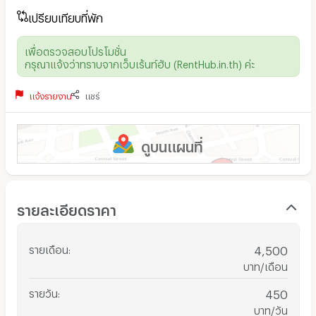
เปรียบเทียบที่พัก
เพื่อตรวจสอบโปรโมชั่น
กรุณาแจ้งว่าทราบจากเว็บเร้นท์ฮับ (RentHub.in.th) ค่ะ
แจ้งรายงาน
แชร์
ดูบนแผนที่
รายละเอียดราคา
รายเดือน
:
4,500
บาท/เดือน
รายวัน
:
450
บาท/วัน