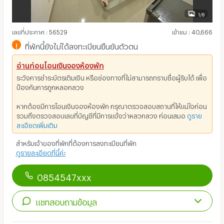
1/8
เลขที่ประกาศ
:
56529
เข้าชม
:
40,666
!
ที่พักนี้ยังไม่ได้ลงทะเบียนยืนยันตัวตน
อ่านก่อนโอนเงินจองห้องพัก
ระวังการชำระบัตรเติมเงิน หรือช่องทางที่ไม่สามารถทราบชื่อผู้รับได้ เพื่อ
ป้องกันการถูกหลอกลวง
หากต้องมีการโอนเงินจองห้องพัก กรุณาตรวจสอบสถานที่ให้แน่ใจก่อน
รวมถึงตรวจสอบเลขที่บัญชีที่มีการแจ้งว่าหลวกลวง ก่อนเสมอ
ดูราย
ละเอียดเพิ่มเติม
สำหรับเจ้าของที่พักที่ต้องการลงทะเบียนที่พัก
ดูรายละเอียดที่นี้ค่ะ
0854547xxx
แชทสอบถามข้อมูล