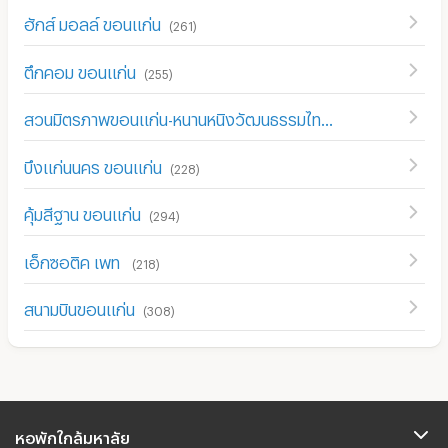
ฮักส์ มอลล์ ขอนแก่น
(
261
)
ตึกคอม ขอนแก่น
(
255
)
สวนมิตรภาพขอนแก่น-หนานหนิงวัฒนธรรมไทย-จีน
(
228
)
บึงแก่นนคร ขอนแก่น
(
228
)
คุ้มสีฐาน ขอนแก่น
(
294
)
เอ็กซอติค เพท
(
218
)
สนามบินขอนแก่น
(
308
)
หอพักใกล้มหาลัย