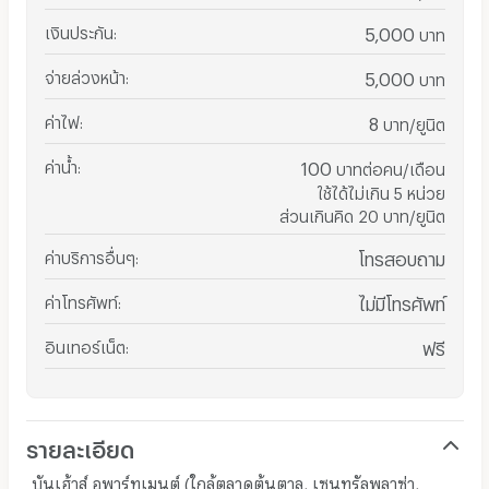
เงินประกัน
:
5,000
บาท
จ่ายล่วงหน้า
:
5,000
บาท
ค่าไฟ
:
8
บาท/ยูนิต
ค่าน้ำ
:
100
บาทต่อคน/เดือน
ใช้ได้ไม่เกิน 5 หน่วย
ส่วนเกินคิด 20 บาท/ยูนิต
ค่าบริการอื่นๆ
:
โทรสอบถาม
ค่าโทรศัพท์
:
ไม่มีโทรศัพท์
อินเทอร์เน็ต
:
ฟรี
รายละเอียด
บันเฮ้าส์ อพาร์ทเมนต์ (ใกล้ตลาดต้นตาล, เซนทรัลพลาซ่า,