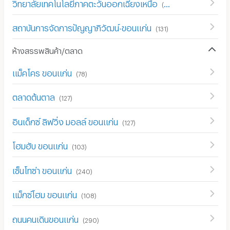
วิทยาลัยเทคโนโลยีภาคตะวันออกเฉียงเหนือ
(
111
)
สถาบันการจัดการปัญญาภิวัฒน์-ขอนแก่น
(
131
)
ห้างสรรพสินค้า/ตลาด
แม็คโคร ขอนแก่น
(
78
)
ตลาดต้นตาล
(
127
)
อินเด็กซ์ ลิฟวิ่ง มอลล์ ขอนแก่น
(
127
)
โฮมฮับ ขอนแก่น
(
103
)
เซ็นโทซ่า ขอนแก่น
(
240
)
แม็กซ์โฮม ขอนแก่น
(
108
)
ถนนคนเดินขอนแก่น
(
290
)