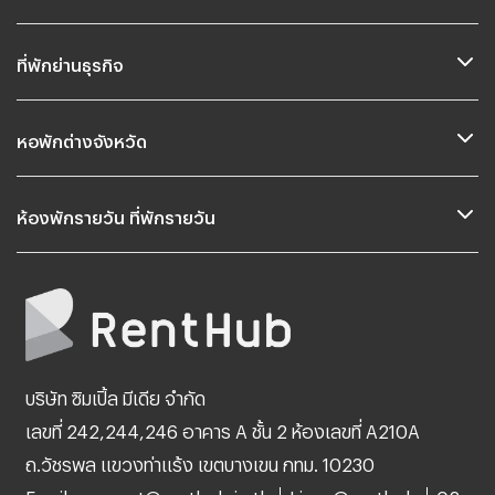
ที่พักย่านธุรกิจ
หอพักต่างจังหวัด
ห้องพักรายวัน ที่พักรายวัน
บริษัท ซิมเปิ้ล มีเดีย จำกัด
เลขที่ 242,244,246 อาคาร A ชั้น 2 ห้องเลขที่ A210A
ถ.วัชรพล แขวงท่าแร้ง เขตบางเขน กทม. 10230
Email: support@renthub.in.th
Line: @renthub
02-