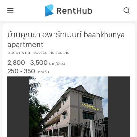
บ้านคุณย่า อพาร์ทเมนท์ baankhunya
apartment
ถ.มิตรภาพ ศิลา เมืองขอนแก่น ขอนแก่น
2,800 - 3,500
บาท/เดือน
250 - 350
บาท/วัน