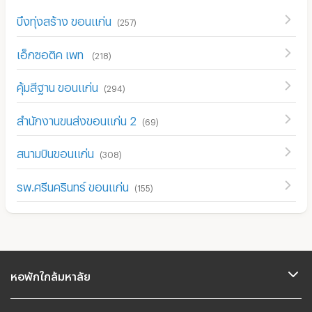
บึงทุ่งสร้าง ขอนแก่น
(
257
)
เอ็กซอติค เพท
(
218
)
คุ้มสีฐาน ขอนแก่น
(
294
)
สำนักงานขนส่งขอนแก่น 2
(
69
)
สนามบินขอนแก่น
(
308
)
รพ.ศรีนครินทร์ ขอนแก่น
(
155
)
หอพักใกล้มหาลัย