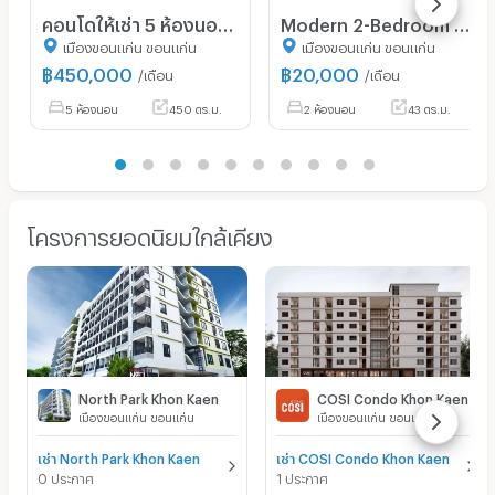
คอนโดให้เช่า 5 ห้องนอน ขนาด 450 ตร.ม. ราเวียนา นอร์ท คอนโด ใกล้ราไวย์ (ID 1030412)
Modern 2-Bedroom Condo for Rent in Serenity Condominium
เมืองขอนแก่น ขอนแก่น
เมืองขอนแก่น ขอนแก่น
฿
450,000
฿
20,000
/เดือน
/เดือน
5 ห้องนอน
450 ตร.ม.
2 ห้องนอน
43 ตร.ม.
โครงการยอดนิยมใกล้เคียง
North Park Khon Kaen
COSI Condo Khon Kaen
เมืองขอนแก่น ขอนแก่น
เมืองขอนแก่น ขอนแก่น
เช่า North Park Khon Kaen
เช่า COSI Condo Khon Kaen
0 ประกาศ
1 ประกาศ