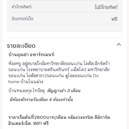
ค่าโทรศัพท์
:
ไม่มีโทรศัพท์
อินเทอร์เน็ต
:
ฟรี
รายละเอียด
บ้านคุณย่า อพาร์ทเมนท์
ห้องหรู อยู่สบายใกล้มหาวิทยาลัยขอนแก่น โลตัสเอ็กซ์ตร้า
ขอนแก่น โรงพยาบาลศรีนครินทร์ แม็คโค3 มหาวิทยาลัย
ขอนแก่น โลตัสสาขา2ขอนแก่น ดูโฮมขอนแก่น Do
home บ้านโนนม่วง
บ้านหนองกุง ไทวัสดุ
สัญญาเช่า 3 เดือน
มีห้องพักรายวันเพียง 4 ห้องเท่านั้น
ราคาเริ่มต้นที่2800บาท/เดือน กล้องวงจรปิด คีย์การ์ด.
อินเตอร์เน็ต. WIFI ฟรี