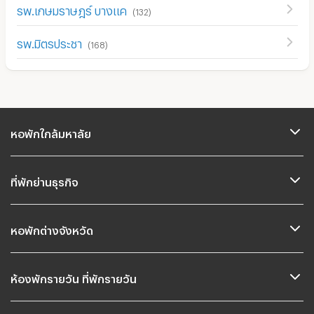
รพ.เกษมราษฎร์ บางแค
(
132
)
รพ.มิตรประชา
(
168
)
หอพักใกล้มหาลัย
ที่พักย่านธุรกิจ
หอพักต่างจังหวัด
ห้องพักรายวัน ที่พักรายวัน