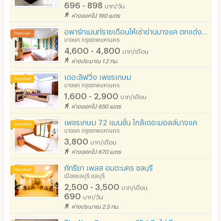
696 - 898
สถานี charge รถไฟฟ้า
บาท/วัน
ห่างออกไป 190 เมตร
อพาร์ทเมนท์รายเดือนให้เช่าย่านบางแค ตกแต่งครบพร้อมอยู่ เงียบสงบ ไม่ไกลจากMRT เลี้ยงแมวได้
บางแค กรุงเทพมหานคร
4,600 - 4,800
บาท/เดือน
ห่างประมาณ 1.2 กม.
เดอะลิฟวิ่ง เพชรเกษม
บางแค กรุงเทพมหานคร
1,600 - 2,900
บาท/เดือน
ห่างออกไป 650 เมตร
เพชรเกษม 72 แมนชั่น ใกล้เดอะมอลล์บางแค
บางแค กรุงเทพมหานคร
3,800
บาท/เดือน
ห่างออกไป 670 เมตร
ภัทรียา เพลส อมตะนคร ชลบุรี
เมืองชลบุรี ชลบุรี
2,500 - 3,500
บาท/เดือน
690
บาท/วัน
ห่างประมาณ 2.5 กม.