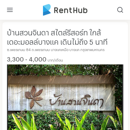
บ้านสวนจินดา สไตล์รีสอร์ท ใกล้
เดอะมอลล์บางแค เดินไม่ถึง 5 นาที
ซ.เพชรเกษม 84 ถ.เพชรเกษม บางแคเหนือ บางแค กรุงเทพมหานคร
3,300 - 4,000
บาท/เดือน
1/19