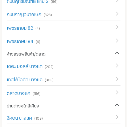
ถนนพุทธมณฑล สาย 2
(
66
)
ถนนกาญจนาภิเษก
(
323
)
เพชรเกษม 82
(
4
)
เพชรเกษม 84
(
6
)
ห้างสรรพสินค้า/ตลาด
เดอะ มอลล์ บางแค
(
202
)
เทสโก้โลตัส บางแค
(
305
)
ตลาดบางแค
(
156
)
ย่านต่างๆใกล้เคียง
ซีคอน บางแค
(
109
)