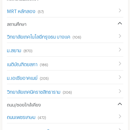
MRT หลักสอง
(
57
)
สถานศึกษา
วิทยาลัยเทคโนโลยีกรุงธน บางแค
(
106
)
ม.สยาม
(
870
)
เนติบัณฑิตยสภา
(
186
)
ม.เอเชียอาคเนย์
(
205
)
วิทยาลัยเทคนิคราชสิทธาราม
(
306
)
ถนน/ซอยใกล้เคียง
ถนนเพชรเกษม
(
472
)