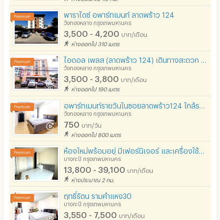
พาราไดซ์ อพาร์ทเมนท์ ลาดพร้าว 124
วังทองหลาง กรุงเทพมหานคร
3,500 - 4,200
บาท/เดือน
ห่างออกไป 310 เมตร
ไอดอล เพลส (ลาดพร้าว 124) เดินทางสะดวก ลาดพร้าว รามคำแหง บางกะปิ
วังทองหลาง กรุงเทพมหานคร
3,500 - 3,800
บาท/เดือน
ห่างออกไป 190 เมตร
อพาร์ทเมนท์รายวันในซอยลาดพร้าว124 ใกล้รถไฟฟ้า สถานีมหาดไทยเพียง 1.6 กิโลเมตร ทำเลดีใกล้สนามราชมังฯ
วังทองหลาง กรุงเทพมหานคร
750
บาท/วัน
ห่างออกไป 800 เมตร
ห้องใหม่พร้อมอยู่ มีเฟอร์นิเจอร์ และเครื่องใช้ไฟฟ้า บนถนนรามคำแหง ใกล้MRTหัวหมาก
บางกะปิ กรุงเทพมหานคร
13,800 - 39,100
บาท/เดือน
ห่างประมาณ 2 กม.
ฤทธิ์รัตน รามคำแหง30
บางกะปิ กรุงเทพมหานคร
3,550 - 7,500
บาท/เดือน