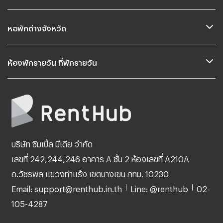
หอพักต่างจังหวัด
ห้องพักรายวัน ที่พักรายวัน
บริษัท ซิมเปิ้ล มีเดีย จำกัด
เลขที่ 242,244,246 อาคาร A ชั้น 2 ห้องเลขที่ A210A
ถ.วัชรพล แขวงท่าแร้ง เขตบางเขน กทม. 10230
Email: support@renthub.in.th
Line: @renthub
02-
105-4287