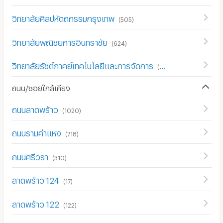
วิทยาลัยศิลปหัตถกรรมกรุงเทพ
(
505
)
วิทยาลัยพณิชยการอินทราชัย
(
624
)
วิทยาลัยรัชต์ภาคย์เทคโนโลยีและการจัดการ
(
612
)
ถนน/ซอยใกล้เคียง
ถนนลาดพร้าว
(
1020
)
ถนนรามคำแหง
(
718
)
ถนนศรีวรา
(
310
)
ลาดพร้าว 124
(
17
)
ลาดพร้าว 122
(
122
)