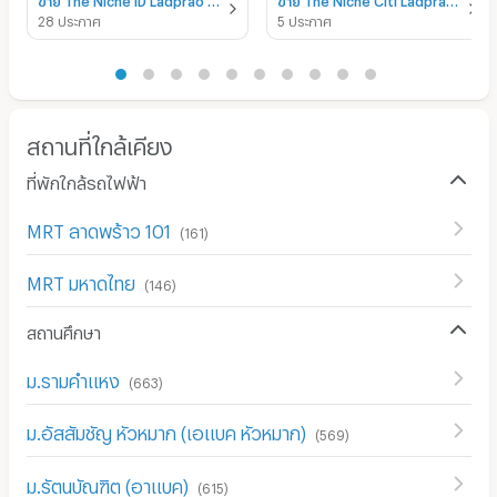
28 ประกาศ
5 ประกาศ
สถานที่ใกล้เคียง
ที่พักใกล้รถไฟฟ้า
MRT ลาดพร้าว 101
(
161
)
MRT มหาดไทย
(
146
)
สถานศึกษา
ม.รามคำแหง
(
663
)
ม.อัสสัมชัญ หัวหมาก (เอแบค หัวหมาก)
(
569
)
ม.รัตนบัณฑิต (อาแบค)
(
615
)