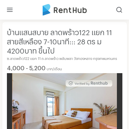
บ้านแสนสบาย ลาดพร้าว122 แยก 11
สายสีเหลือง 7-10นาที::: 28 ตร ม
4200บาท ขึ้นไป
ซ.ลาดพร้าว122 แยก 11 ถ.ลาดพร้าว พลับพลา วังทองหลาง กรุงเทพมหานคร
4,000 - 5,200
บาท/เดือน