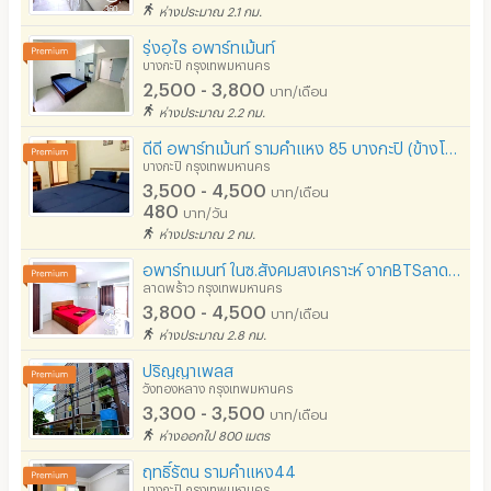
ห่างประมาณ 2.1 กม.
รุ่งอุไร อพาร์ทเม้นท์
บางกะปิ กรุงเทพมหานคร
2,500 - 3,800
บาท/เดือน
ห่างประมาณ 2.2 กม.
ดีดี อพาร์ทเม้นท์ รามคำแหง 85 บางกะปิ (ข้างโรงแรมอเล็กซานเดอร์)
บางกะปิ กรุงเทพมหานคร
3,500 - 4,500
บาท/เดือน
480
บาท/วัน
ห่างประมาณ 2 กม.
อพาร์ทเมนท์ ในซ.สังคมสงเคราะห์ จากBTSลาดพร้าว71 เพียง 5 นาที มีที่จอดรถฟรี! ใกล้เซ็นทรัลอีสต์วิลล์
ลาดพร้าว กรุงเทพมหานคร
3,800 - 4,500
บาท/เดือน
ห่างประมาณ 2.8 กม.
ปริญญาเพลส
วังทองหลาง กรุงเทพมหานคร
3,300 - 3,500
บาท/เดือน
ห่างออกไป 800 เมตร
ฤทธิ์รัตน รามคำแหง44
บางกะปิ กรุงเทพมหานคร