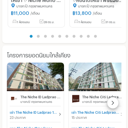
บางกะปิ กรุงเทพมหานคร
บางกะปิ กรุงเทพมหานคร
฿
11,000
฿
13,800
/เดือน
/เดือน
1 ห้องนอน
28 ตร.ม.
1 ห้องนอน
31 ตร.ม.
โครงการยอดนิยมใกล้เคียง
The Niche ID Ladprao 130
The Niche Citi Ladprao 130
บางกะปิ กรุงเทพมหานคร
บางกะปิ กรุงเทพมหานคร
เช่า The Niche ID Ladprao 130
เช่า The Niche Citi Ladprao 130
23 ประกาศ
15 ประกาศ
ขาย The Niche ID Ladprao 130
ขาย The Niche Citi Ladprao 130