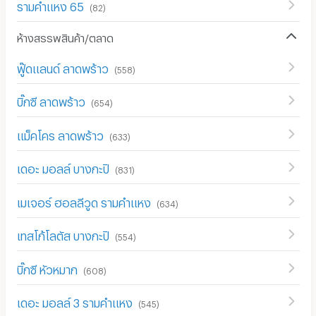
รามคำแหง 65
(
82
)
ห้างสรรพสินค้า/ตลาด
ฟู๊ดแลนด์ ลาดพร้าว
(
558
)
บิ๊กซี ลาดพร้าว
(
654
)
แม็คโคร ลาดพร้าว
(
633
)
เดอะ มอลล์ บางกะปิ
(
831
)
เมเจอร์ ฮอลลีวูด รามคำแหง
(
634
)
เทสโก้โลตัส บางกะปิ
(
554
)
บิ๊กซี หัวหมาก
(
608
)
เดอะ มอลล์ 3 รามคำแหง
(
545
)