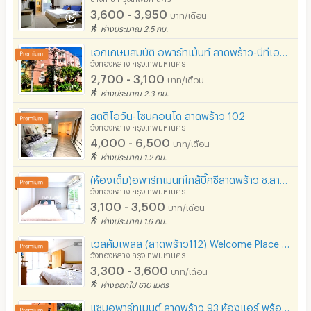
3,600 - 3,950
บาท/เดือน
ห่างประมาณ 2.5 กม.
เอกเกษมสมบัติ อพาร์ทเม้นท์ ลาดพร้าว-บีทีเอส ประดิษฐ์มนูธรรม (Eakkasem Sombat -Latphrao BTS)
วังทองหลาง กรุงเทพมหานคร
2,700 - 3,100
บาท/เดือน
ห่างประมาณ 2.3 กม.
สตูดิโอวัน-โซนคอนโด ลาดพร้าว 102
วังทองหลาง กรุงเทพมหานคร
4,000 - 6,500
บาท/เดือน
ห่างประมาณ 1.2 กม.
(ห้องเต็ม)อพาร์ทเมนท์ใกล้บิ๊กซีลาดพร้าว ซ.ลาดพร้าว85 ราคาไม่แพง ห้องพร้อมเฟอร์ฯ เงียบสงบ สะอาด
วังทองหลาง กรุงเทพมหานคร
3,100 - 3,500
บาท/เดือน
ห่างประมาณ 1.6 กม.
เวลคัมเพลส (ลาดพร้าว112) Welcome Place Ladpraw 112 รามคำแหง 53
วังทองหลาง กรุงเทพมหานคร
3,300 - 3,600
บาท/เดือน
ห่างออกไป 610 เมตร
แซมอพาร์ทเมนต์ ลาดพร้าว 93 ห้องแอร์​ พร้อมเฟอร์ ราคา 2800 บาทต่อเดือน ฟรีไวไฟ