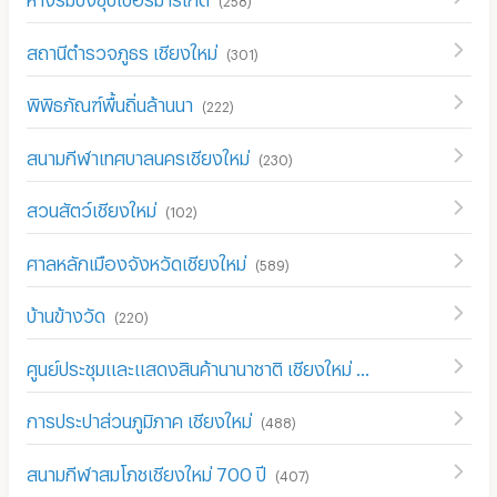
สถานีตำรวจภูธร เชียงใหม่
(
301
)
พิพิธภัณฑ์พื้นถิ่นล้านนา
(
222
)
สนามกีฬาเทศบาลนครเชียงใหม่
(
230
)
สวนสัตว์เชียงใหม่
(
102
)
ศาลหลักเมืองจังหวัดเชียงใหม่
(
589
)
บ้านข้างวัด
(
220
)
ศูนย์ประชุมและแสดงสินค้านานาชาติ เชียงใหม่
(
354
)
การประปาส่วนภูมิภาค เชียงใหม่
(
488
)
สนามกีฬาสมโภชเชียงใหม่ 700 ปี
(
407
)