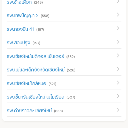
รพ.ช้างเผือก
(
249
)
รพ.เทพปัญญา 2
(
558
)
รพ.กองบิน 41
(
187
)
รพ.สวนปรุง
(
197
)
รพ.เชียงใหม่เมดิคอล เซ็นเตอร์
(
582
)
รพ.แม่และเด็กจังหวัดเชียงใหม่
(
526
)
รพ.เชียงใหม่ใกล้หมอ
(
521
)
รพ.เซ็นทรัลเชียงใหม่ เมโมเรียล
(
507
)
รพ.ค่ายกาวิละ เชียงใหม่
(
658
)