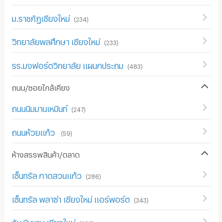
ม.ราชภัฏเชียงใหม่
(
234
)
วิทยาลัยพลศึกษา เชียงใหม่
(
233
)
รร.มงฟอร์ตวิทยาลัย แผนกประถม
(
483
)
ถนน/ซอยใกล้เคียง
ถนนนิมมานเหมินท์
(
247
)
ถนนห้วยแก้ว
(
59
)
ห้างสรรพสินค้า/ตลาด
เซ็นทรัล กาดสวนแก้ว
(
286
)
เซ็นทรัล พลาซ่า เชียงใหม่ แอร์พอร์ต
(
343
)
วัน นิมมาน เชียงใหม่