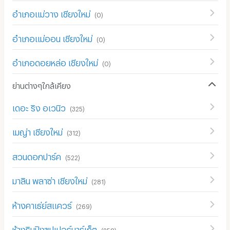
อำเภอแม่วาง เชียงใหม่
(
0
)
อำเภอแม่ออน เชียงใหม่
(
0
)
อำเภอดอยหล่อ เชียงใหม่
(
0
)
ย่านต่างๆใกล้เคียง
เดอะ ริง อเวนิว
(
325
)
เมญ่า เชียงใหม่
(
312
)
สวนดอกปาร์ค
(
522
)
มาลิน พลาซ่า เชียงใหม่
(
281
)
ห้างคาเธ่ย์สแควร์
(
269
)
ห้างริมปิงซุปเปอร์มาร์เก็ต
(
258
)