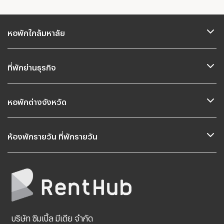
หอพักใกล้มหาลัย
ที่พักย่านธุรกิจ
หอพักต่างจังหวัด
ห้องพักรายวัน ที่พักรายวัน
บริษัท ซิมเปิ้ล มีเดีย จำกัด