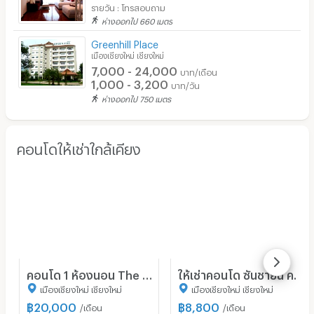
รายวัน : โทรสอบถาม
ห่างออกไป 660 เมตร
Greenhill Place
เมืองเชียงใหม่ เชียงใหม่
7,000 - 24,000
บาท/เดือน
1,000 - 3,200
บาท/วัน
ห่างออกไป 750 เมตร
คอนโดให้เช่าใกล้เคียง
คอนโด 1 ห้องนอน The Nimmana ในนิมมานเหมินทร์ เชียงใหม่ (ID 3167583)
ให้เช่าคอนโด ซันชายน์ คอนโดมิเนียม อาคาร B ชั้น 6 สตูดิโอ ขนาด 30.00 ตรม ใกล้ ห้างสรรพสินค้าเซ็นทรัลบางนา
เมืองเชียงใหม่ เชียงใหม่
เมืองเชียงใหม่ เชียงใหม่
฿
20,000
฿
8,800
/เดือน
/เดือน