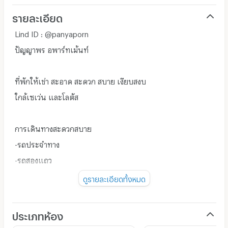
รายละเอียด
Lind ID : @panyaporn
ปัญญาพร อพาร์ทเม้นท์
ที่พักให้เช่า สะอาด สะดวก สบาย เงียบสงบ
ใกล้เซเว่น และโลตัส
การเดินทางสะดวกสบาย
-รถประจำทาง
-รถสองแถว
-มอเตอร์ไซค์รับจ้าง
ดูรายละเอียดทั้งหมด
-รถไฟฟ้า BTS สำโรง
ประเภทห้อง
ระบบรักษาความปลอดภัย