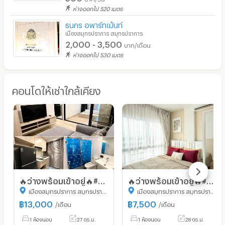
ห่างออกไป 520 เมตร
ธนกร อพาร์ทเม้นท์
เมืองสมุทรปราการ สมุทรปราการ
2,000 - 3,500
บาท/เดือน
ห่างออกไป 530 เมตร
คอนโดให้เช่าใกล้เคียง
🔥ว่างพร้อมเข้าอยู่🔥#NOP1494 Origin Plug & Play ศรีนครินทร์✅แอดไลน์นัดชมห้อง🌸
🔥ว่างพร้อมเข้าอยู่🔥#NOP1874 The Kith สุขุมวิท 113 ✅แอดไลน์นัดชมห้อง🌸
เมืองสมุทรปราการ สมุทรปราการ
เมืองสมุทรปราการ สมุทรปราการ
฿
13,000
฿
7,500
/เดือน
/เดือน
1 ห้องนอน
27 ตร.ม.
1 ห้องนอน
28 ตร.ม.