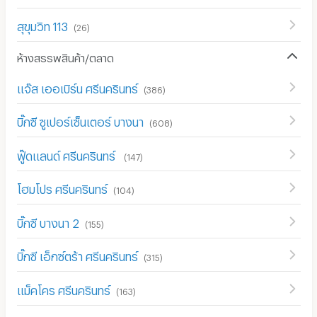
สุขุมวิท 113
(
26
)
ห้างสรรพสินค้า/ตลาด
แจ๊ส เออเบิร์น ศรีนครินทร์
(
386
)
บิ๊กซี ซูเปอร์เซ็นเตอร์ บางนา
(
608
)
ฟู๊ดแลนด์ ศรีนครินทร์
(
147
)
โฮมโปร ศรีนครินทร์
(
104
)
บิ๊กซี บางนา 2
(
155
)
บิ๊กซี เอ็กซ์ตร้า ศรีนครินทร์
(
315
)
แม็คโคร ศรีนครินทร์
(
163
)