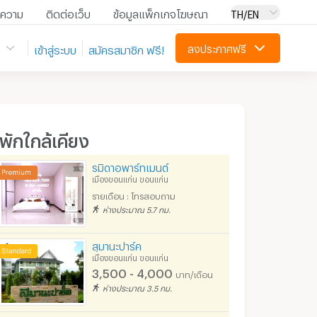
ความ
ติดต่อเว็บ
ข้อมูลแพ็กเกจโฆษณา
TH/EN
ลงประกาศฟรี
เข้าสู่ระบบ
สมัครสมาชิก ฟรี!
ี่พักใกล้เคียง
รมิดาอพาร์ทเมนต์
เมืองขอนแก่น ขอนแก่น
รายเดือน : โทรสอบถาม
ห่างประมาณ 5.7 กม.
สุมานะปาร์ค
เมืองขอนแก่น ขอนแก่น
3,500 - 4,000
บาท/เดือน
ห่างประมาณ 3.5 กม.