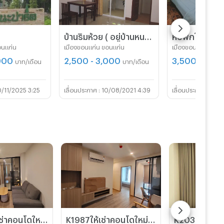
บ้านริมห้วย ( อยู่บ้านหนองไผ่ ใกล้โตโยต้าชัวร์ โลตัสเอ็กซ์ตร้า มีที่จอดรถ)
หอพักใกล้มข.
อนแก่น
เมืองขอนแก่น ขอนแก่น
เมืองขอนแก่น ขอนแ
,000
2,500 - 3,000
3,500
บาท/เดือน
บาท/เดือน
บาท/เดือ
/11/2025 3:25
10/08/2021 4:39
07/0
K2060 ให้เช่าคอนโดใหม่ Origin place ซอยมิตรภาพ #ใกล้โรงพยาบาลราชพฤกษ์
K1987ให้เช่าคอนโดใหม่ Origin place ซอยมิตรภาพ #ใกล้โรงพยาบาลราชพฤกษ์ เพียง 740 ม. #ทิศเหนือ