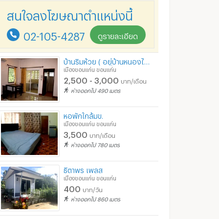
สนใจลงโฆษณาตำแหน่งนี้
02-105-4287
ดูรายละเอียด
บ้านริมห้วย ( อยู่บ้านหนองไผ่ ใกล้โตโยต้าชัวร์ โลตัสเอ็กซ์ตร้า มีที่จอดรถ)
เมืองขอนแก่น ขอนแก่น
2,500 - 3,000
บาท/เดือน
ห่างออกไป 490 เมตร
หอพักใกล้มข.
เมืองขอนแก่น ขอนแก่น
3,500
บาท/เดือน
ห่างออกไป 780 เมตร
ธิตาพร เพลส
เมืองขอนแก่น ขอนแก่น
400
บาท/วัน
ห่างออกไป 860 เมตร