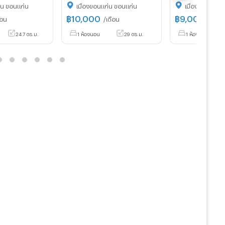
่น ขอนแก่น
เมืองขอนแก่น ขอนแก่น
เมืองขอนแก่น 
฿
10,000
฿
9,000
ือน
/เดือน
/เดือน
24.7 ตร.ม.
1 ห้องนอน
29 ตร.ม.
1 ห้องนอน