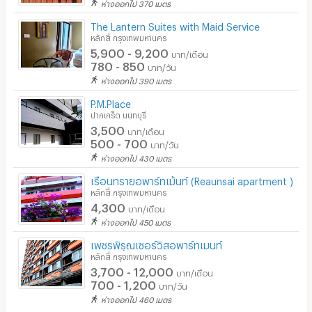
ห่างออกไป 370 เมตร
The Lantern Suites with Maid Service
หลักสี่ กรุงเทพมหานคร
5,900 - 9,200
บาท/เดือน
780 - 850
บาท/วัน
ห่างออกไป 390 เมตร
P.M.Place
ปากเกร็ด นนทบุรี
3,500
บาท/เดือน
500 - 700
บาท/วัน
ห่างออกไป 430 เมตร
เรือนทรายอพาร์ทเม้นท์ (Reaunsai apartment )
หลักสี่ กรุงเทพมหานคร
4,300
บาท/เดือน
ห่างออกไป 450 เมตร
เพชรพิรุณเซอร์วิสอพาร์ทเมนท์
หลักสี่ กรุงเทพมหานคร
3,700 - 12,000
บาท/เดือน
700 - 1,200
บาท/วัน
ห่างออกไป 460 เมตร