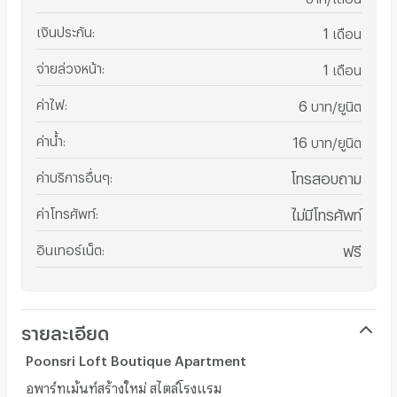
เงินประกัน
:
1
เดือน
จ่ายล่วงหน้า
:
1
เดือน
ค่าไฟ
:
6
บาท/ยูนิต
ค่าน้ำ
:
16
บาท/ยูนิต
ค่าบริการอื่นๆ
:
โทรสอบถาม
ค่าโทรศัพท์
:
ไม่มีโทรศัพท์
อินเทอร์เน็ต
:
ฟรี
รายละเอียด
Poonsri Loft Boutique Apartment
อพาร์ทเม้นท์สร้างใหม่ สไตล์โรงแรม