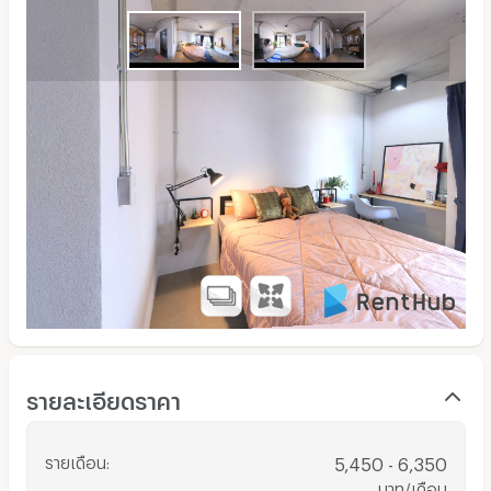
รายละเอียดราคา
รายเดือน
:
5,450 - 6,350
บาท/เดือน