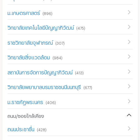
ม.เกษตรศาสตร์
(
896
)
วิทยาลัยเทคโนโลยีปัญญาภิวัฒน์
(
475
)
ราชวิทยาลัยจุฬาภรณ์
(
307
)
วิทยาลัยสิ่งแวดล้อม
(
984
)
สถาบันการจัดการปัญญาภิวัฒน์
(
413
)
วิทยาลัยพยาบาลบรมราชชนนีนนทบุรี
(
677
)
ม.ราชภัฏพระนคร
(
406
)
ถนน/ซอยใกล้เคียง
ถนนประชาชื่น
(
428
)