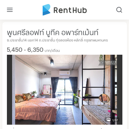
พูนศรีลอฟท์ บูทีค อพาร์ทเม้นท์
ซ.ประชาชื่น14 แยก14 ถ.ประชาชื่น ทุ่งสองห้อง หลักสี่ กรุงเทพมหานคร
5,450 - 6,350
บาท/เดือน
1/67