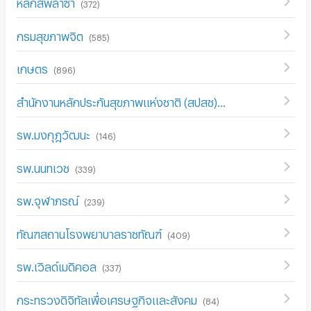
หลักสี่พลาซ่า
(
372
)
กรมสุขภาพจิต
(
585
)
เกษตร
(
896
)
สำนักงานหลักประกันสุขภาพแห่งชาติ (สปสช)
(
967
)
รพ.มงกุฎวัฒนะ
(
146
)
รพ.นนทเวช
(
339
)
รพ.จุฬาภรณ์
(
239
)
ทัณฑสถานโรงพยาบาลราชทัณฑ์
(
409
)
รพ.เวิลด์เมดิคอล
(
337
)
กระทรวงดิจิทัลเพื่อเศรษฐกิจและสังคม
(
84
)