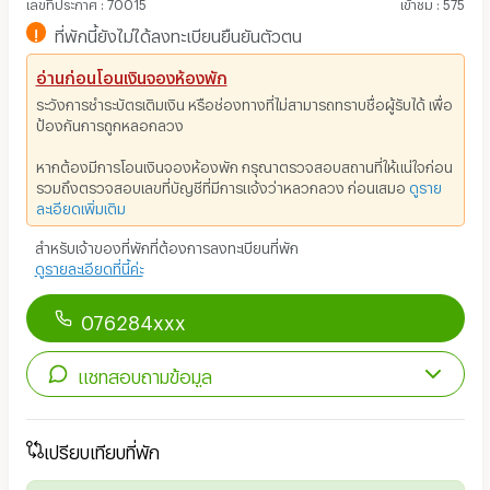
เลขที่ประกาศ
:
70015
เข้าชม
:
575
!
ที่พักนี้ยังไม่ได้ลงทะเบียนยืนยันตัวตน
อ่านก่อนโอนเงินจองห้องพัก
ระวังการชำระบัตรเติมเงิน หรือช่องทางที่ไม่สามารถทราบชื่อผู้รับได้ เพื่อ
ป้องกันการถูกหลอกลวง
หากต้องมีการโอนเงินจองห้องพัก กรุณาตรวจสอบสถานที่ให้แน่ใจก่อน
รวมถึงตรวจสอบเลขที่บัญชีที่มีการแจ้งว่าหลวกลวง ก่อนเสมอ
ดูราย
ละเอียดเพิ่มเติม
สำหรับเจ้าของที่พักที่ต้องการลงทะเบียนที่พัก
ดูรายละเอียดที่นี้ค่ะ
076284xxx
แชทสอบถามข้อมูล
เปรียบเทียบที่พัก