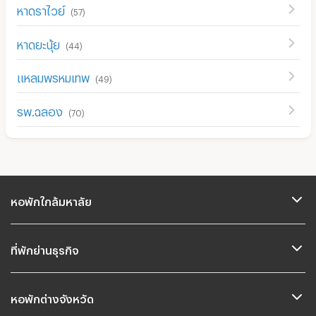
หาดราไวย์
(
57
)
หาดยะนุ้ย
(
44
)
แหลมพรหมเทพ
(
49
)
รพ.ฉลอง
(
70
)
หอพักใกล้มหาลัย
ที่พักย่านธุรกิจ
หอพักต่างจังหวัด