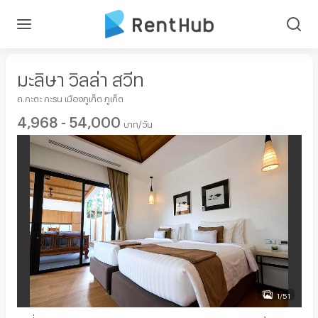
มะลิษา วิลล่า สวีท
ถ.กะตะ กะรน เมืองภูเก็ต ภูเก็ต
4,968 - 54,000
บาท/วัน
1/51