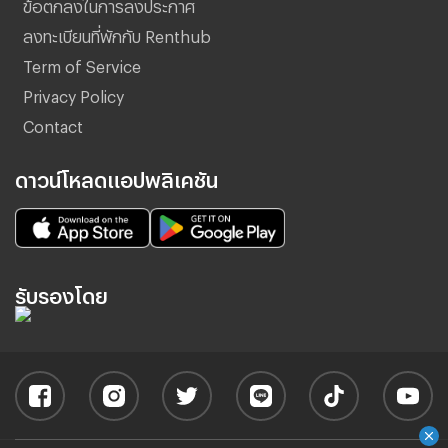
ข้อตกลงในการลงประกาศ
ลงทะเบียนที่พักกับ Renthub
Term of Service
Privacy Policy
Contact
ดาวน์โหลดแอปพลิเคชัน
รับรองโดย