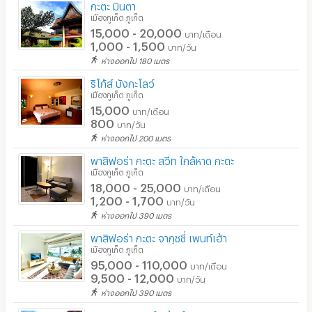
อนุญาตให้สูบบุหรี่ในห้องพัก
กะตะ มินตา
เมืองภูเก็ต ภูเก็ต
โทรศัพท์สายตรง
15,000 - 20,000
บาท/เดือน
1,000 - 1,500
บาท/วัน
ที่จอดรถ
ห่างออกไป 180 เมตร
ที่จอดรถมอเตอร์ไซด์/จักรยาน
ริโก้ส์ บังกะโลว์
เมืองภูเก็ต ภูเก็ต
ลิฟต์
15,000
บาท/เดือน
800
บาท/วัน
สระว่ายน้ำ
ห่างออกไป 200 เมตร
โรงยิม / ฟิตเนส
พาสิฟอร่า กะตะ สวีท ใกล้หาด กะตะ
เมืองภูเก็ต ภูเก็ต
อินเทอร์เน็ตไร้สาย (WIFI) ในห้อง
18,000 - 25,000
บาท/เดือน
1,200 - 1,700
บาท/วัน
เคเบิลทีวี / ดาวเทียม
ห่างออกไป 390 เมตร
มีระบบรักษาความปลอดภัย (keycard)
พาสิฟอร่า กะตะ จากุชชี่ เพนท์เฮ้า
เมืองภูเก็ต ภูเก็ต
มีระบบรักษาความปลอดภัย (สแกนลายนิ้วมือ)
95,000 - 110,000
บาท/เดือน
9,500 - 12,000
บาท/วัน
กล้องวงจรปิด (CCTV)
ห่างออกไป 390 เมตร