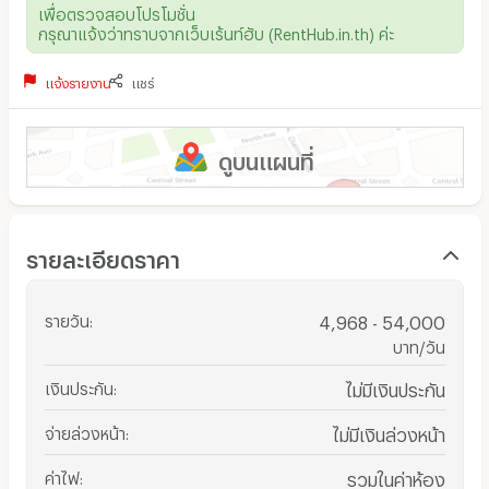
เพื่อตรวจสอบโปรโมชั่น
กรุณาแจ้งว่าทราบจากเว็บเร้นท์ฮับ (RentHub.in.th) ค่ะ
แจ้งรายงาน
แชร์
ดูบนแผนที่
รายละเอียดราคา
รายวัน
:
4,968 - 54,000
บาท/วัน
เงินประกัน
:
ไม่มีเงินประกัน
จ่ายล่วงหน้า
:
ไม่มีเงินล่วงหน้า
ค่าไฟ
:
รวมในค่าห้อง