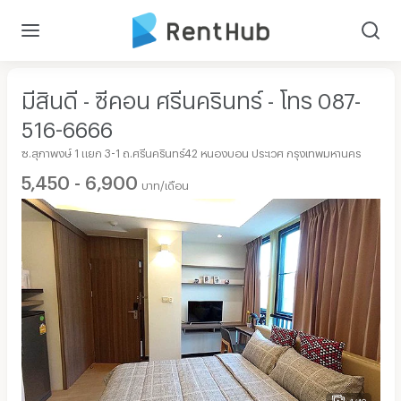
มีสินดี - ซีคอน ศรีนครินทร์ - โทร 087-
516-6666
ซ.สุภาพงษ์ 1 แยก 3-1 ถ.ศรีนครินทร์42 หนองบอน ประเวศ กรุงเทพมหานคร
5,450 - 6,900
บาท/เดือน
1/48