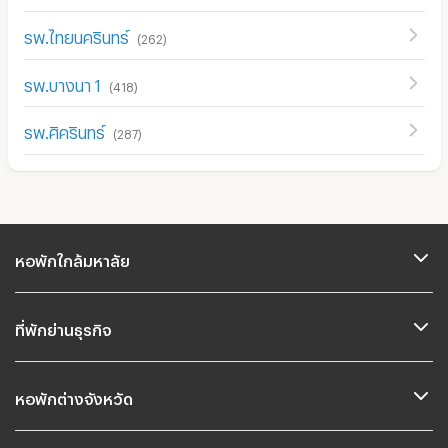
รพ.ไทยนครินทร์
(
262
)
รพ.บางนา 1
(
418
)
รพ.ศิครินทร์
(
287
)
หอพักใกล้มหาลัย
ที่พักย่านธุรกิจ
หอพักต่างจังหวัด