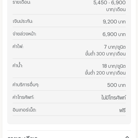
รายเดือน
:
5,450 - 6,900
บาท/เดือน
เงินประกัน
:
9,200
บาท
จ่ายล่วงหน้า
:
6,900
บาท
ค่าไฟ
:
7
บาท/ยูนิต
ขั้นต่ำ 300 บาท/เดือน
ค่าน้ำ
:
18
บาท/ยูนิต
ขั้นต่ำ 200 บาท/เดือน
ค่าบริการอื่นๆ
:
500
บาท
ค่าโทรศัพท์
:
ไม่มีโทรศัพท์
อินเทอร์เน็ต
:
ฟรี
รายละเอียด