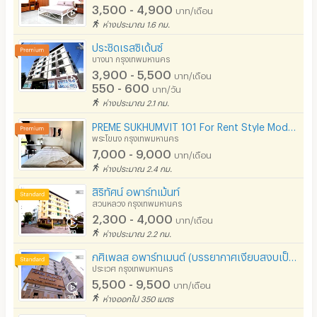
3,500 - 4,900
บาท/เดือน
ห่างประมาณ 1.6 กม.
ประชิดเรสซิเด้นซ์
บางนา กรุงเทพมหานคร
3,900 - 5,500
บาท/เดือน
550 - 600
บาท/วัน
ห่างประมาณ 2.1 กม.
PREME SUKHUMVIT 101 For Rent Style Modern Loft BTS ปุณณวิถี
พระโขนง กรุงเทพมหานคร
7,000 - 9,000
บาท/เดือน
ห่างประมาณ 2.4 กม.
สิริทัศน์ อพาร์ทเม้นท์
สวนหลวง กรุงเทพมหานคร
2,300 - 4,000
บาท/เดือน
ห่างประมาณ 2.2 กม.
กศิเพลส อพาร์ทเมนต์ (บรรยากาศเงียบสงบเป็นส่วนตัว)
ประเวศ กรุงเทพมหานคร
5,500 - 9,500
บาท/เดือน
ห่างออกไป 350 เมตร