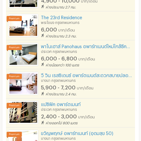
บาท/เดือน
ห่างประมาณ 2.7 กม.
The 23rd Residence
พระโขนง กรุงเทพมหานคร
6,000
บาท/เดือน
ห่างประมาณ 2.3 กม.
พาโนเฮาส์ Panohaus อพาร์ทเมนต์ใหม่ใกล้ซีคอน,วิทยาลัยดุสิตธานี,พาราไดซ์ เข้าศรีนครินทร์ 42เพียง 500ม.
ประเวศ กรุงเทพมหานคร
6,000 - 6,800
บาท/เดือน
ห่างน้อยกว่า 100 เมตร
วี วิน เรสซิเดนซ์ อพาร์ตเมนต์สะดวกสบายปลอดภัย ใกล้ห้างเซนทรัลบางนา, ติด 7-11
บางนา กรุงเทพมหานคร
5,900 - 7,200
บาท/เดือน
ห่างประมาณ 2.4 กม.
แปซิฟิค อพาร์ตเมนท์
ประเวศ กรุงเทพมหานคร
2,400 - 3,000
บาท/เดือน
ห่างออกไป 800 เมตร
ขวัญพฤกษ์ อพาร์ทเมนท์ (อุดมสุข 50)
บางนา กรุงเทพมหานคร