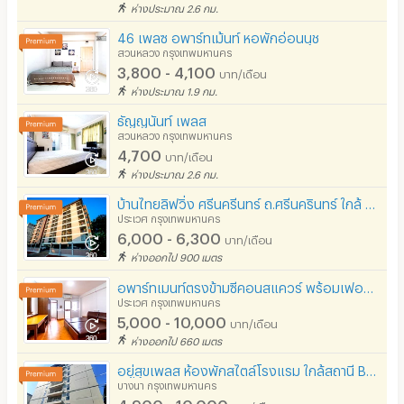
ห่างประมาณ 2.6 กม.
46 เพลซ อพาร์ทเม้นท์ หอพักอ่อนนุช
สวนหลวง กรุงเทพมหานคร
3,800 - 4,100
บาท/เดือน
ห่างประมาณ 1.9 กม.
ธัญญนันท์ เพลส
สวนหลวง กรุงเทพมหานคร
4,700
บาท/เดือน
ห่างประมาณ 2.6 กม.
บ้านไทยลิฟวิ่ง ศรีนครีนทร์ ถ.ศรีนครินทร์ ใกล้ MRT สวนหลวงร.9,พาราไดซ์พาร์ค,ตลาดนัดรถไฟ,ซีคอนสแควร์
ประเวศ กรุงเทพมหานคร
6,000 - 6,300
บาท/เดือน
ห่างออกไป 900 เมตร
อพาร์ทเมนท์ตรงข้ามซีคอนสแควร์ พร้อมเฟอร์นิเจอร์ มีไวไฟและที่จอดรถ ใกล้กับวิทยาลัยดุสิตธานี
ประเวศ กรุงเทพมหานคร
5,000 - 10,000
บาท/เดือน
ห่างออกไป 660 เมตร
อยู่สุขเพลส ห้องพักสไตล์โรงแรม ใกล้สถานี BTS ปุณณวิถี และ BTS อุดมสุข
บางนา กรุงเทพมหานคร
4,900 - 10,000