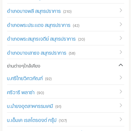
อำเภอบางพลี สมุทรปราการ
(
210
)
อำเภอพระประแดง สมุทรปราการ
(
42
)
อำเภอพระสมุทรเจดีย์ สมุทรปราการ
(
20
)
อำเภอบางเสาธง สมุทรปราการ
(
58
)
ย่านต่างๆใกล้เคียง
บ.ศรีไทยวิศวภัณฑ์
(
92
)
ศรีวารี พลาซ่า
(
90
)
บ.นำยงอุตสาหกรรมเคมี
(
91
)
บ.เอ็มเค เรสโตรองต์ กรุ๊ป
(
107
)