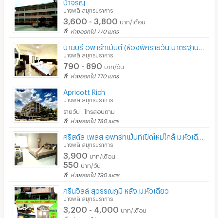
ป้าจรูญ
บางพลี สมุทรปราการ
3,600 - 3,800
บาท/เดือน
ห่างออกไป 770 เมตร
บานบุรี อพาร์ทเม้นต์ (ห้องพักรายวัน มาตรฐานโรงแรม ใกล้ ม.หัวเฉียวฯ)
บางพลี สมุทรปราการ
790 - 890
บาท/วัน
ห่างออกไป 770 เมตร
Apricott Rich
บางพลี สมุทรปราการ
รายวัน : โทรสอบถาม
ห่างออกไป 780 เมตร
คริสตัล เพลส อพาร์ทเม้นท์เปิดใหม่ใกล้ ม.หัวเฉียว รายวัน-รายเดือน
บางพลี สมุทรปราการ
3,900
บาท/เดือน
550
บาท/วัน
ห่างออกไป 790 เมตร
กรีนวิลล์ สุวรรณภูมิ หลัง ม.หัวเฉียว
บางพลี สมุทรปราการ
3,200 - 4,000
บาท/เดือน