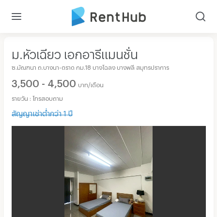
ม.หัวเฉียว เอกอารีแมนชั่น
ซ.มัณฑนา ถ.บางนา-ตราด กม.18 บางโฉลง บางพลี สมุทรปราการ
3,500 - 4,500
บาท/เดือน
รายวัน : โทรสอบถาม
สัญญาเช่าต่ำกว่า 1 ปี