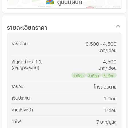
ดูบนแผนที่
รายละเอียดราคา
รายเดือน
:
3,500 - 4,500
บาท/เดือน
4,500
สัญญาต่ำกว่า 1 ปี
:
(สัญญาระยะสั้น)
บาท/เดือน
1 เดือน
3 เดือน
6 เดือน
รายวัน
:
โทรสอบถาม
เงินประกัน
:
1
เดือน
จ่ายล่วงหน้า
:
1
เดือน
ค่าไฟ
:
7
บาท/ยูนิต