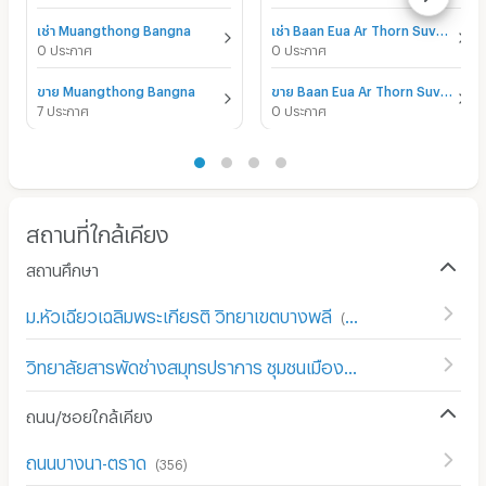
เช่า Muangthong Bangna
เช่า Baan Eua Ar Thorn Suvarnabhumi 2 (Bangna)
0 ประกาศ
0 ประกาศ
ขาย Muangthong Bangna
ขาย Baan Eua Ar Thorn Suvarnabhumi 2 (Bangna)
7 ประกาศ
0 ประกาศ
สถานที่ใกล้เคียง
สถานศึกษา
ม.หัวเฉียวเฉลิมพระเกียรติ วิทยาเขตบางพลี
(
161
)
วิทยาลัยสารพัดช่างสมุทรปราการ ชุมชนเมืองใหม่บางพลี
(
123
)
ถนน/ซอยใกล้เคียง
ถนนบางนา-ตราด
(
356
)