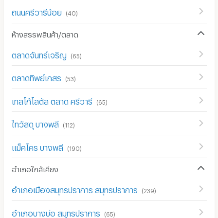
ถนนศรีวารีน้อย
(
40
)
ห้างสรรพสินค้า/ตลาด
ตลาดจันทร์เจริญ
(
65
)
ตลาดทิพย์เกสร
(
53
)
เทสโก้โลตัส ตลาด ศรีวารี
(
65
)
ไทวัสดุ บางพลี
(
112
)
แม็คโคร บางพลี
(
190
)
อำเภอใกล้เคียง
อำเภอเมืองสมุทรปราการ สมุทรปราการ
(
239
)
อำเภอบางบ่อ สมุทรปราการ
(
65
)