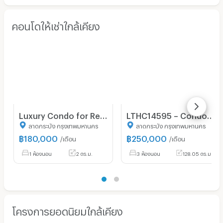
คอนโดให้เช่าใกล้เคียง
Luxury Condo for Rent Ratchadamri | City Lifestyle Luxury | Near BTS Ratchadamri | 180,000 THB/Month | คอนโดหรูให้เช่า ราชดำริ ไลฟ์สไตล์เมือง หรูหรา ใกล้ BTS ราชดำริ 180,000 บาท/เดือน⸻LTH9142
LTHC14595 – Condo for Rent | Mandarin Oriental Bangkok | 128.05 sqm | 2 Beds 3 Baths | Near BTS Saphan Taksin | 250K/Month
ลาดกระบัง กรุงเทพมหานคร
ลาดกระบัง กรุงเทพมหานคร
฿
180,000
฿
250,000
/เดือน
/เดือน
1 ห้องนอน
2 ตร.ม.
3 ห้องนอน
128.05 ตร.ม.
โครงการยอดนิยมใกล้เคียง