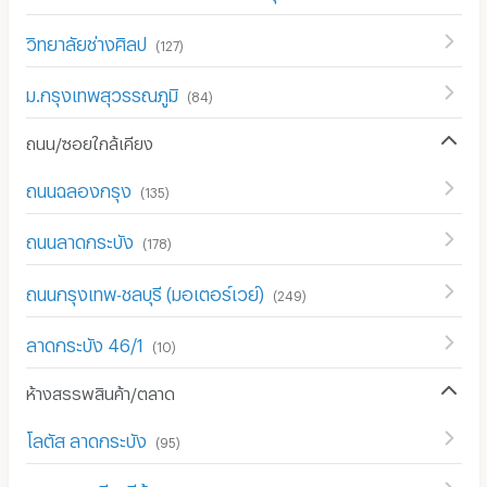
วิทยาลัยช่างศิลป
(
127
)
ม.กรุงเทพสุวรรณภูมิ
(
84
)
ถนน/ซอยใกล้เคียง
ถนนฉลองกรุง
(
135
)
ถนนลาดกระบัง
(
178
)
ถนนกรุงเทพ-ชลบุรี (มอเตอร์เวย์)
(
249
)
ลาดกระบัง 46/1
(
10
)
ห้างสรรพสินค้า/ตลาด
โลตัส ลาดกระบัง
(
95
)