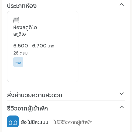
ประเภทห้อง
ห้องสตูดิโอ
สตูดิโอ
6,500 - 6,700
บาท
26
ตร.ม.
ว่าง
สิ่งอำนวยความสะดวก
เครื่องปรับอากาศ
รีวิวจากผู้เข้าพัก
เฟอร์นิเจอร์-ตู้, เตียง
0.0
ยังไม่มีคะแนน
ไม่มีรีวิวจากผู้เข้าพัก
เครื่องทำน้ำอุ่น