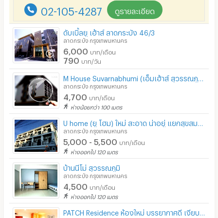
02-105-4287
ดูรายละเอียด
ดับเบิ้ลยู เฮ้าส์ ลาดกระบัง 46/3
ลาดกระบัง กรุงเทพมหานคร
6,000
บาท/เดือน
790
บาท/วัน
M House Suvarnabhumi (เอ็มเฮ้าส์ สุวรรณภูมิ) ใกล้คิวรถตู้มากๆ เดินทางสะดวก เงียบสงบ สะอาด น่าอยู่
ลาดกระบัง กรุงเทพมหานคร
4,700
บาท/เดือน
ห่างน้อยกว่า 100 เมตร
U home (ยู โฮม) ใหม่ สะอาด น่าอยู่ แยกสุขสมาน ใกล้คิวรถตู้ ใกล้สนามบินสุวรรณภูมิ.
ลาดกระบัง กรุงเทพมหานคร
5,000 - 5,500
บาท/เดือน
ห่างออกไป 120 เมตร
บ้านนีโม่ สุวรรณภูมิ
ลาดกระบัง กรุงเทพมหานคร
4,500
บาท/เดือน
ห่างออกไป 120 เมตร
PATCH Residence ห้องใหม่ บรรยากาศดี เงียบสงบ เดินทางสะดวก ใกล้สนามบินสุวรรณภูมิ ใกล้คิวรถตู้