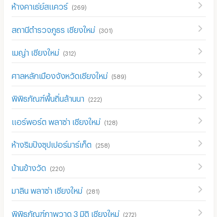
ห้างคาเธ่ย์สแควร์
(
269
)
สถานีตำรวจภูธร เชียงใหม่
(
301
)
เมญ่า เชียงใหม่
(
312
)
ศาลหลักเมืองจังหวัดเชียงใหม่
(
589
)
พิพิธภัณฑ์พื้นถิ่นล้านนา
(
222
)
แอร์พอร์ต พลาซ่า เชียงใหม่
(
128
)
ห้างริมปิงซุปเปอร์มาร์เก็ต
(
258
)
บ้านข้างวัด
(
220
)
มาลิน พลาซ่า เชียงใหม่
(
281
)
พิพิธภัณฑ์ภาพวาด 3 มิติ เชียงใหม่
(
272
)