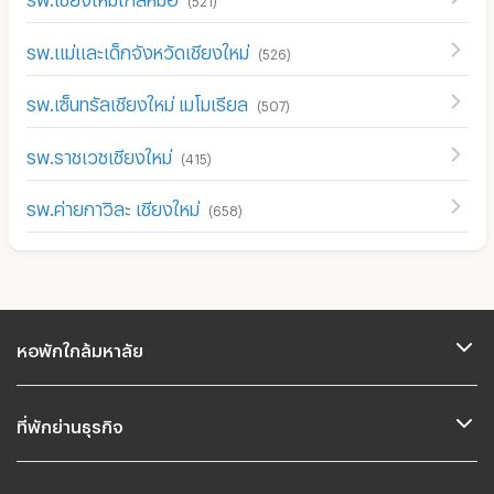
รพ.แม่และเด็กจังหวัดเชียงใหม่
(
526
)
รพ.เซ็นทรัลเชียงใหม่ เมโมเรียล
(
507
)
รพ.ราชเวชเชียงใหม่
(
415
)
รพ.ค่ายกาวิละ เชียงใหม่
(
658
)
หอพักใกล้มหาลัย
ที่พักย่านธุรกิจ