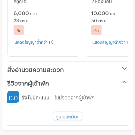
สตูดิโอ
2 ห้องนอน
6,000
10,000
บาท
บาท
28
50
ตร.ม.
ตร.ม.
เต็ม
เต็ม
แสดงสัญญาต่ำกว่า 1 ปี
แสดงสัญญาต่ำกว่า 1 ปี
สิ่งอำนวยความสะดวก
เครื่องปรับอากาศ
รีวิวจากผู้เข้าพัก
เฟอร์นิเจอร์-ตู้, เตียง
0.0
ยังไม่มีคะแนน
ไม่มีรีวิวจากผู้เข้าพัก
เครื่องทำน้ำอุ่น
พัดลม
ดูรายละเอียด
มี TV
ยังไม่มีรีวิวของอพาร์ทเม้นท์นี้