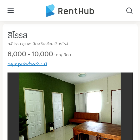
สิโรรส
ถ.สิโรรส สุเทพ เมืองเชียงใหม่ เชียงใหม่
6,000 - 10,000
บาท/เดือน
สัญญาเช่าต่ำกว่า 1 ปี