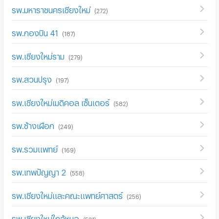
รพ.มหาราชนครเชียงใหม่
(
272
)
รพ.กองบิน 41
(
187
)
รพ.เชียงใหม่ราม
(
279
)
รพ.สวนปรุง
(
197
)
รพ.เชียงใหม่เมดิคอล เซ็นเตอร์
(
582
)
รพ.ช้างเผือก
(
249
)
รพ.รวมแพทย์
(
169
)
รพ.เทพปัญญา 2
(
558
)
รพ.เชียงใหม่และคณะแพทย์ศาสตร์
(
256
)
รพ.เชียงใหม่ใกล้หมอ
(
521
)