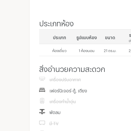
ประเภทห้อง
ร
ประเภท
รูปแบบห้อง
ขนาด
(
ห้องเดี่ยว
1 ห้องนอน
21 ตร.ม.
2
สิ่งอำนวยความสะดวก
เครื่องปรับอากาศ
เฟอร์นิเจอร์-ตู้, เตียง
เครื่องทำน้ำอุ่น
พัดลม
มี TV