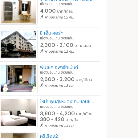
เมืองขอนแก่น ขอนแก่น
4,000
บาท/เดือน
ห่างประมาณ 1.2 กม.
ซี เอ็ม คอร์ท
ส
พรหมณีเพลส
พูนสุขอพาร์ทเมน
เมืองขอนแก่น ขอนแก่น
ก่น
เมืองขอนแก่น ขอนแก่น
เมืองขอนแก่น ขอนแก่
2,300 - 3,100
บาท/เดือน
2,200 - 3,100
3,500 - 3,800
น
บาท/เดือน
ห่างประมาณ 1.2 กม.
ท/วัน
รายวัน : โทรสอบถาม
8/2026 12:15
09/06/2026
13/04/2
พันโชค อพาร์ทเม้นต์
12:04
เมืองขอนแก่น ขอนแก่น
2,600 - 3,200
บาท/เดือน
ห่างประมาณ 1.3 กม.
ใหม่!! พูนสุขหนองขามขอนแก่น
เมืองขอนแก่น ขอนแก่น
3,800 - 4,200
บาท/เดือน
380 - 420
บาท/วัน
ห่างประมาณ 1.4 กม.
ศรีเรือง2