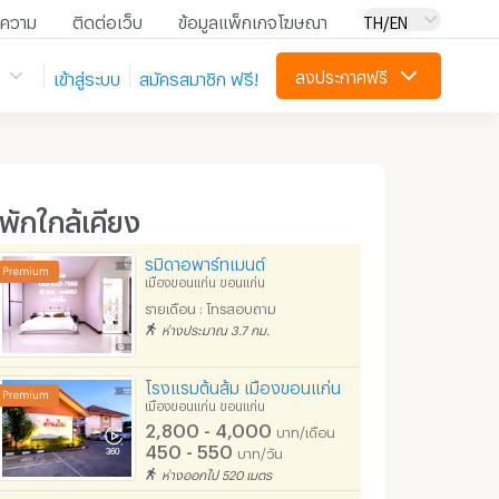
ความ
ติดต่อเว็บ
ข้อมูลแพ็กเกจโฆษณา
TH/EN
ลงประกาศฟรี
เข้าสู่ระบบ
สมัครสมาชิก ฟรี!
ี่พักใกล้เคียง
รมิดาอพาร์ทเมนต์
เมืองขอนแก่น ขอนแก่น
รายเดือน : โทรสอบถาม
ห่างประมาณ 3.7 กม.
โรงแรมต้นส้ม เมืองขอนแก่น
เมืองขอนแก่น ขอนแก่น
2,800 - 4,000
บาท/เดือน
450 - 550
บาท/วัน
ห่างออกไป 520 เมตร