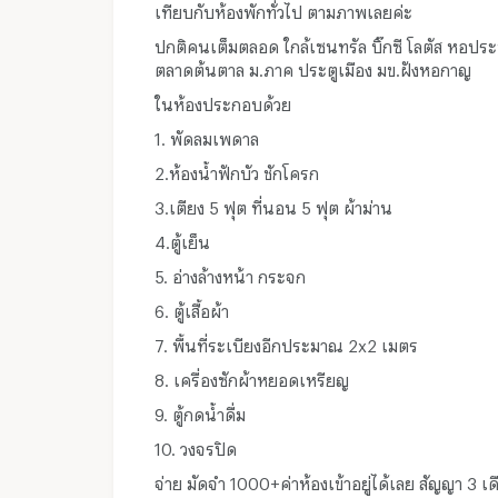
เทียบกับห้องพักทั่วไป ตามภาพเลยค่ะ
ปกติคนเต็มตลอด ใกล้เซนทรัล บิ๊กซี โลตัส หอประ
ตลาดต้นตาล ม.ภาค ประตูเมือง มข.ฝังหอกาญ
ในห้องประกอบด้วย
1. พัดลมเพดาล
2.ห้องน้ำฟักบัว ชักโครก
3.เตียง 5 ฟุต ที่นอน 5 ฟุต ผ้าม่าน
4.ตู้เย็น
5. อ่างล้างหน้า กระจก
6. ตู้เสื้อผ้า
7. พื้นที่ระเบียงอีกประมาณ 2x2 เมตร
8. เครื่องซักผ้าหยอดเหรียญ
9. ตู้กดน้ำดื่ม
10. วงจรปิด
จ่าย มัดจำ 1000+ค่าห้องเข้าอยู่ได้เลย สัญญา 3 เ