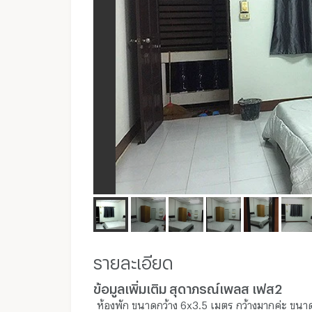
รายละเอียด
ข้อมูลเพิ่มเติม สุดาภรณ์เพลส เฟส2
ห้องพัก ขนาดกว้าง 6x3.5 เมตร กว้างมากค่ะ ขนาด2