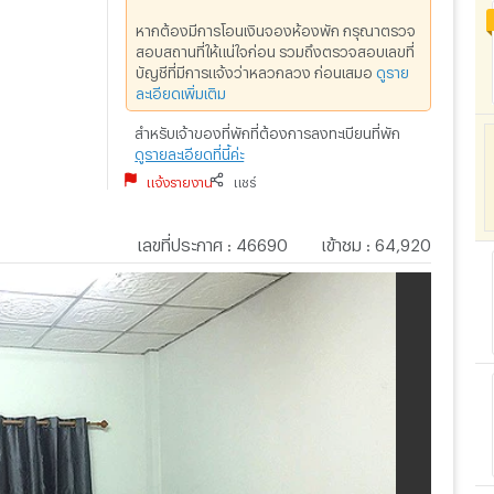
หากต้องมีการโอนเงินจองห้องพัก กรุณาตรวจ
สอบสถานที่ให้แน่ใจก่อน รวมถึงตรวจสอบเลขที่
บัญชีที่มีการแจ้งว่าหลวกลวง ก่อนเสมอ
ดูราย
ละเอียดเพิ่มเติม
สำหรับเจ้าของที่พักที่ต้องการลงทะเบียนที่พัก
ดูรายละเอียดที่นี้ค่ะ
แจ้งรายงาน
แชร์
เลขที่ประกาศ
:
46690
เข้าชม
:
64,920