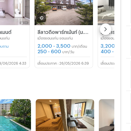
เมนต์
ลีลาวดีอพาร์ทเม้นท์ (ม.ภาค ขอนแก่น)
สุดาภรณ์ เพล
อนแก่น
เมืองขอนแก่น ขอนแก่น
เมืองขอนแก่น ขอนแ
2,000 - 3,500
3,200
สอบถาม
บาท/เดือน
บาท/เดือ
250 - 600
400 - 500
บาท/วัน
บา
4/06/2026 4:33
26/05/2026 6:39
01/0