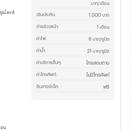
บาท/เดือน
ชุมไครซ์
เงินประกัน
:
1,000
บาท
จ่ายล่วงหน้า
:
1
เดือน
ค่าไฟ
:
6
บาท/ยูนิต
ค่าน้ำ
:
21
บาท/ยูนิต
ค่าบริการอื่นๆ
:
โทรสอบถาม
ค่าโทรศัพท์
:
ไม่มีโทรศัพท์
อินเทอร์เน็ต
:
ฟรี
ดือน