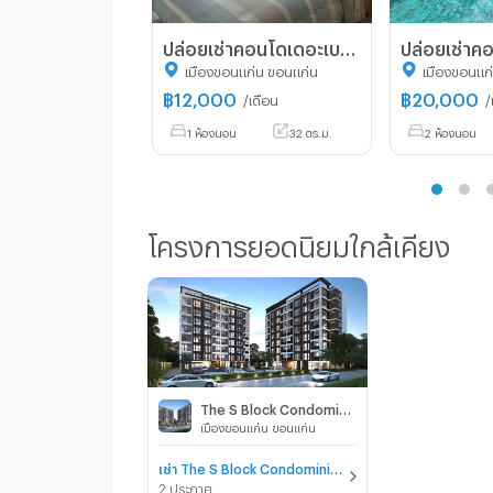
ปล่อยเช่าคอนโดเดอะเบสศรีจันทร์
เมืองขอนแก่น ขอนแก่น
เมืองขอนแก
฿
12,000
฿
20,000
/เดือน
/
1 ห้องนอน
32 ตร.ม.
2 ห้องนอน
โครงการยอดนิยมใกล้เคียง
The S Block Condominium
เมืองขอนแก่น ขอนแก่น
เช่า The S Block Condominium
2 ประกาศ