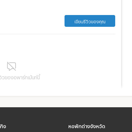
เขียนรีวิวของคุณ
ีวิวของอพาร์ทเม้นท์นี้
รกิจ
หอพักต่างจังหวัด