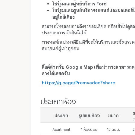
โชว์รูมและศูนย์บริการ Ford
โชว์รูมและศูนย์บริการรถยนต์และมอเตอร์ไซค
อยู่ใกล้เคียง
สามารถโทรสอบถามถึงรายละเอียด หรือเข้าไปดูสถาน
ประกอบการตัดสินใจได้
ทางหอพักเปรมวดียินดีที่จะให้บริการและจัดสรร
สบายแก่ผู้เช่าทุกคน
ลิ้งค์สำหรับ Google Map เพื่อนำทางสามารถคลิก
ล่างได้เลยครับ
https://g.page/Premvadee?share
ประเภทห้อง
ร
ประเภท
รูปแบบห้อง
ขนาด
(
Apartment
1 ห้องนอน
15 ตร.ม.
2