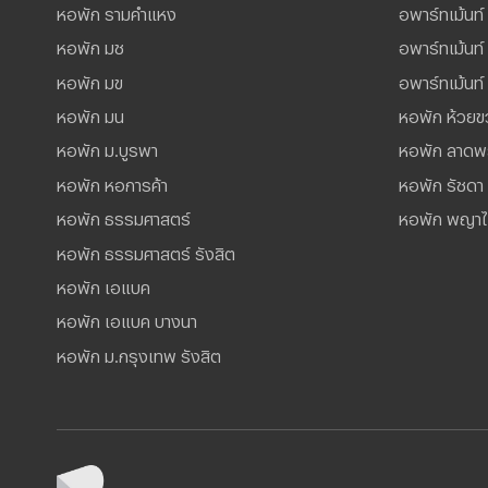
หอพัก รามคำแหง
อพาร์ทเม้นท์ 
หอพัก มช
อพาร์ทเม้นท
หอพัก มข
อพาร์ทเม้นท์ 
หอพัก มน
หอพัก ห้วยข
หอพัก ม.บูรพา
หอพัก ลาดพ
หอพัก หอการค้า
หอพัก รัชดา
หอพัก ธรรมศาสตร์
หอพัก พญา
หอพัก ธรรมศาสตร์ รังสิต
หอพัก เอแบค
หอพัก เอแบค บางนา
หอพัก ม.กรุงเทพ รังสิต