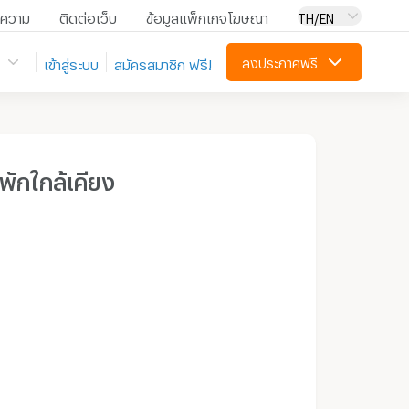
ความ
ติดต่อเว็บ
ข้อมูลแพ็กเกจโฆษณา
TH/EN
ลงประกาศฟรี
เข้าสู่ระบบ
สมัครสมาชิก ฟรี!
ี่พักใกล้เคียง