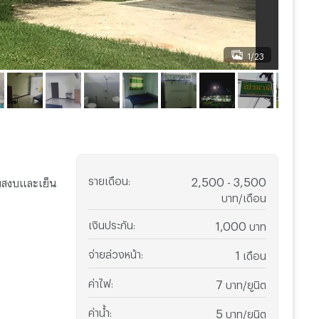
1/23
รายเดือน
:
2,500 - 3,500
บสงบและเย็น
บาท/เดือน
เงินประกัน
:
1,000
บาท
จ่ายล่วงหน้า
:
1
เดือน
ค่าไฟ
:
7
บาท/ยูนิต
ค่าน้ำ
:
5
บาท/ยูนิต