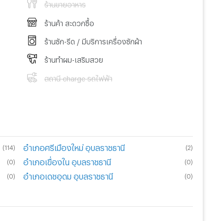
ร้านขายอาหาร
ร้านค้า สะดวกซื้อ
ร้านซัก-รีด / มีบริการเครื่องซักผ้า
ร้านทำผม-เสริมสวย
สถานี charge รถไฟฟ้า
อำเภอศรีเมืองใหม่ อุบลราชธานี
(
114
)
(
2
)
อำเภอเขื่องใน อุบลราชธานี
(
0
)
(
0
)
อำเภอเดชอุดม อุบลราชธานี
(
0
)
(
0
)