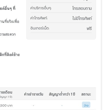
ค่าบริการอื่นๆ
:
โทรสอบถาม
์อื่นๆ ที่
ค่าโทรศัพท์
:
ไม่มีโทรศัพท์
ที่จริงเพื่อ
อินเทอร์เน็ต
:
ฟรี
ความสะดวก
ที่ลิงค์ข้าง
ายเดือน
ค่าเช่ารายวัน
สัญญาต่ำกว่า 1 ปี
สถานะ
สัญญา 1 ปี)
,500 บาท
-
-
ว่าง