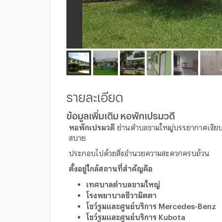
รายละเอียด
ข้อมูลเพิ่มเติม หอพักเปรมวดี
หอพักเปรมวดี
ย่านตำบลขามใหญ่บรรยากาศเงีย
สบาย
ประกอบไปด้วยสิ่งอำนวยความสะดวกครบถ้วน
ตั้งอยู่ใกล้สถานที่สำคัญคือ
เทศบาลตำบลขามใหญ่
โรงพยาบาลชีวามิตตา
โชว์รูมและศูนย์บริการ Mercedes-Benz
โชว์รูมและศูนย์บริการ Kubota