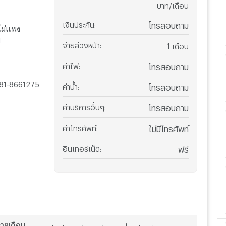
บาท/เดือน
เงินประกัน
:
โทรสอบถาม
ไม่แพง
ม
จ่ายล่วงหน้า
:
1
เดือน
ค่าไฟ
:
โทรสอบถาม
081-8661275
ค่าน้ำ
:
โทรสอบถาม
ค่าบริการอื่นๆ
:
โทรสอบถาม
ค่าโทรศัพท์
:
ไม่มีโทรศัพท์
อินเทอร์เน็ต
:
ฟรี
ายเดือน