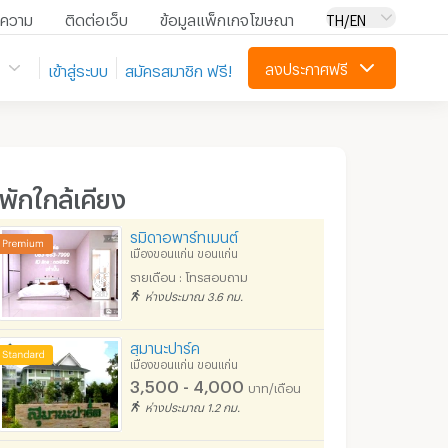
ความ
ติดต่อเว็บ
ข้อมูลแพ็กเกจโฆษณา
TH/EN
ลงประกาศฟรี
เข้าสู่ระบบ
สมัครสมาชิก ฟรี!
ี่พักใกล้เคียง
รมิดาอพาร์ทเมนต์
เมืองขอนแก่น ขอนแก่น
รายเดือน : โทรสอบถาม
ห่างประมาณ 3.6 กม.
สุมานะปาร์ค
เมืองขอนแก่น ขอนแก่น
3,500 - 4,000
บาท/เดือน
ห่างประมาณ 1.2 กม.