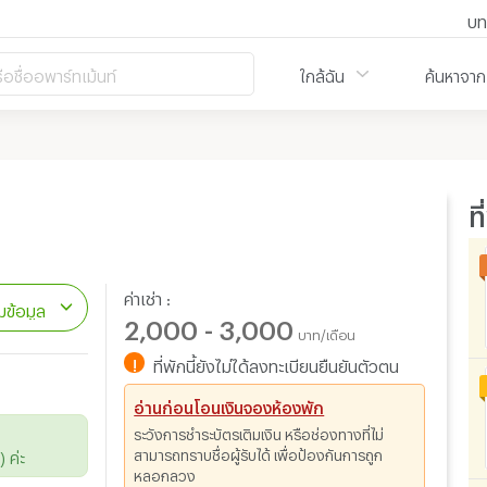
บท
ือชื่ออพาร์ทเม้นท์
ใกล้ฉัน
ค้นหาจาก
ท
ค่าเช่า :
ข้อมูล
2,000 - 3,000
บาท/เดือน
!
ที่พักนี้ยังไม่ได้ลงทะเบียนยืนยันตัวตน
อ่านก่อนโอนเงินจองห้องพัก
ระวังการชำระบัตรเติมเงิน หรือช่องทางที่ไม่
สามารถทราบชื่อผู้รับได้ เพื่อป้องกันการถูก
 ค่ะ
หลอกลวง