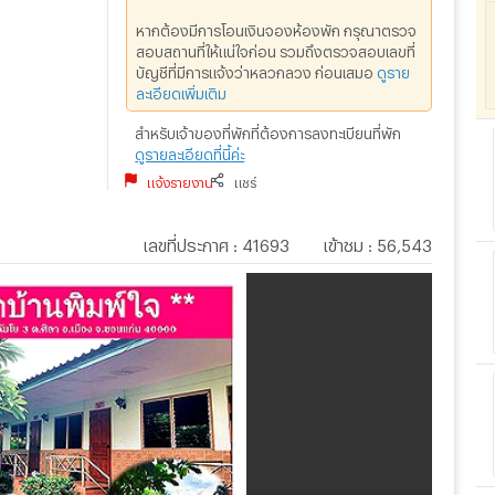
หากต้องมีการโอนเงินจองห้องพัก กรุณาตรวจ
สอบสถานที่ให้แน่ใจก่อน รวมถึงตรวจสอบเลขที่
บัญชีที่มีการแจ้งว่าหลวกลวง ก่อนเสมอ
ดูราย
ละเอียดเพิ่มเติม
สำหรับเจ้าของที่พักที่ต้องการลงทะเบียนที่พัก
ดูรายละเอียดที่นี้ค่ะ
แจ้งรายงาน
แชร์
เลขที่ประกาศ
:
41693
เข้าชม
:
56,543