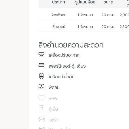
ประเภท
รูปแบบห้อง
ขนาด
(
ห้องพัดลม
1 ห้องนอน
20 ตร.ม.
2,000
ห้องแอร์
1 ห้องนอน
20 ตร.ม.
2,500
สิ่งอำนวยความสะดวก
เครื่องปรับอากาศ
เฟอร์นิเจอร์-ตู้, เตียง
เครื่องทำน้ำอุ่น
พัดลม
มี TV
ตู้เย็น
โซฟา