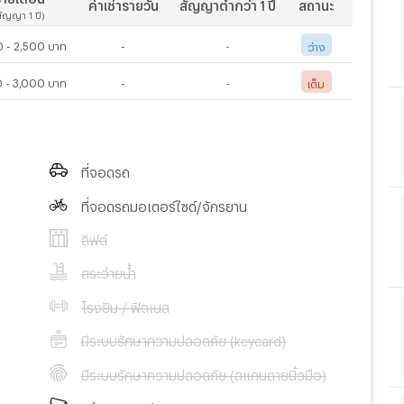
ค่าเช่ารายวัน
สัญญาต่ำกว่า 1 ปี
สถานะ
สัญญา 1 ปี)
 - 2,500 บาท
-
-
ว่าง
 - 3,000 บาท
-
-
เต็ม
ที่จอดรถ
ที่จอดรถมอเตอร์ไซด์/จักรยาน
ลิฟต์
สระว่ายน้ำ
โรงยิม / ฟิตเนส
มีระบบรักษาความปลอดภัย (keycard)
มีระบบรักษาความปลอดภัย (สแกนลายนิ้วมือ)