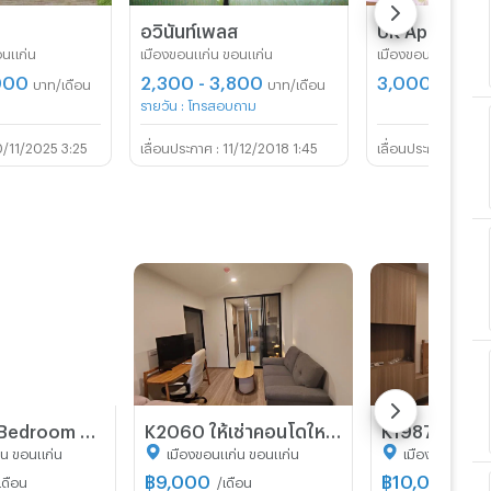
อวินันท์เพลส
อนแก่น
เมืองขอนแก่น ขอนแก่น
เมืองขอนแก่น ขอนแ
,000
2,300 - 3,800
3,000 - 4,2
บาท/เดือน
บาท/เดือน
รายวัน : โทรสอบถาม
/11/2025 3:25
11/12/2018 1:45
16/0
Modern 2-Bedroom Condo for Rent in Serenity Condominium
K2060 ให้เช่าคอนโดใหม่ Origin place ซอยมิตรภาพ #ใกล้โรงพยาบาลราชพฤกษ์
่น ขอนแก่น
เมืองขอนแก่น ขอนแก่น
เมืองขอนแก่น 
฿
9,000
฿
10,000
เดือน
/เดือน
/เดื