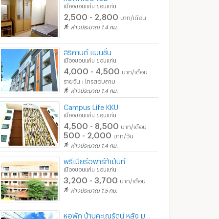
เมืองขอนแก่น ขอนแก่น
UK Apartment (ยูเค อพาร์ทเม้น)
วังบัวการ์เด้นท์
ที่พักหลังหอ 9 ห
2,500 - 2,800
บาท/เดือน
ก่น
เมืองขอนแก่น ขอนแก่น
เมืองขอนแก่น ขอนแก่
ห่างประมาณ 1.4 กม.
00
3,500 - 4,000
2,000 - 4,000
บาท/เดือน
บาท/เดือน
500 - 900
บาท/วัน
สิริกานต์ แมนชั่น
เมืองขอนแก่น ขอนแก่น
7/2026 10:13
27/10/2015 1:22
20/02/
4,000 - 4,500
บาท/เดือน
รายวัน : โทรสอบถาม
ห่างประมาณ 1.4 กม.
Campus Life KKU
เมืองขอนแก่น ขอนแก่น
4,500 - 8,500
บาท/เดือน
500 - 2,000
บาท/วัน
ห่างประมาณ 1.4 กม.
พรีเมียร์อพาร์ท้เม้นท์
เมืองขอนแก่น ขอนแก่น
3,200 - 3,700
บาท/เดือน
ห่างประมาณ 1.5 กม.
K1987ให้เช่าคอนโดใหม่ Origin place ซอยมิตรภาพ #ใกล้โรงพยาบาลราชพฤกษ์ เพียง 740 ม. #ทิศเหนือ
K2032 ให้เช่าคอนโดใหม่ Origin place ซอยมิตรภาพ #ใกล้โรงพยาบาลราชพฤกษ์ เพียง 740 ม.
ขอนแก่น
เมืองขอนแก่น ขอนแก่น
เมืองขอนแก่น ขอ
฿
9,000
฿
8,000
หอพัก บ้านคะเณรัตน์ หลัง ม.ขอนแก่น ใกล้หอ 11
อน
/เดือน
/เดือน