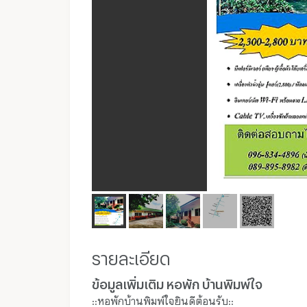
รายละเอียด
ข้อมูลเพิ่มเติม หอพัก บ้านพิมพ์ใจ
::หอพักบ้านพิมพ์ใจยินดีต้อนรับ::