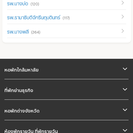
รพ.บางบ่อ
(
120
)
รพ.รามาธิบดีจักรีนฤบดินทร์
(
117
)
รพ.บางพลี
(
364
)
หอพักใกล้มหาลัย
ที่พักย่านธุรกิจ
หอพักต่างจังหวัด
ห้องพักรายวัน ที่พักรายวัน