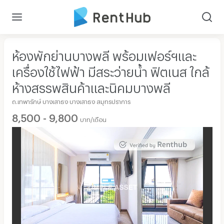
ห้องพักย่านบางพลี พร้อมเฟอร์ฯและ
เครื่องใช้ไฟฟ้า มีสระว่ายน้ำ ฟิตเนส ใกล้
ห้างสรรพสินค้าและนิคมบางพลี
ถ.เทพารักษ์ บางเสาธง บางเสาธง สมุทรปราการ
8,500 - 9,800
บาท/เดือน