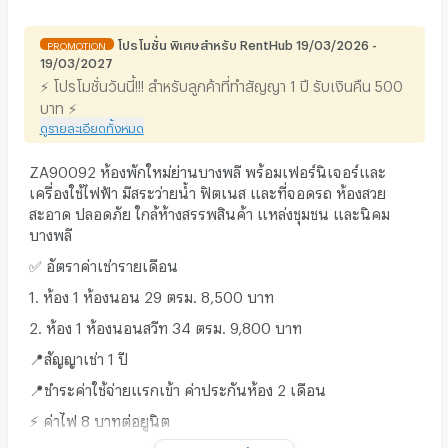
โปรโมชั่น พิเศษสำหรับ RentHub 19/03/2026 -
PROMOTION
19/03/2027
⚡ โปรโมชั่นวันนี้!!! สำหรับลูกค้าที่ทำสัญญา 1 ปี รับเงินคืน 500
บาท ⚡
ดูรายละเอียดทั้งหมด
ZA90092 ห้องพักใหม่ย่านบางพลี พร้อมเฟอร์นิเจอร์และ
เครื่องใช้ไฟฟ้า มีสระว่ายน้ำ ฟิตเนส และที่จอดรถ ห้องสวย
สะอาด ปลอดภัย ใกล้ห้างสรรพสินค้า แหล่งชุมชน และนิคม
บางพลี
✅ อัตราค่าเช่ารายเดือน
1. ห้อง 1 ห้องนอน 29 ตรม. 8,500 บาท
2. ห้อง 1 ห้องนอนสวีท 34 ตรม. 9,800 บาท
📍สัญญาเช่า 1 ปี
📍ชำระค่าใช้จ่ายแรกเข้า ค่าประกันห้อง 2 เดือน
⚡️ ค่าไฟ 8 บาทต่อยูนิต