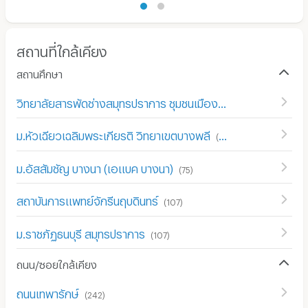
สถานที่ใกล้เคียง
สถานศึกษา
วิทยาลัยสารพัดช่างสมุทรปราการ ชุมชนเมืองใหม่บางพลี
(
123
)
ม.หัวเฉียวเฉลิมพระเกียรติ วิทยาเขตบางพลี
(
161
)
ม.อัสสัมชัญ บางนา (เอแบค บางนา)
(
75
)
สถาบันการแพทย์จักรีนฤบดินทร์
(
107
)
ม.ราชภัฏธนบุรี สมุทรปราการ
(
107
)
ถนน/ซอยใกล้เคียง
ถนนเทพารักษ์
(
242
)