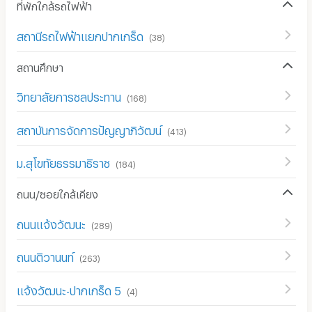
ที่พักใกล้รถไฟฟ้า
สถานีรถไฟฟ้าแยกปากเกร็ด
(
38
)
สถานศึกษา
วิทยาลัยการชลประทาน
(
168
)
สถาบันการจัดการปัญญาภิวัฒน์
(
413
)
ม.สุโขทัยธรรมาธิราช
(
184
)
ถนน/ซอยใกล้เคียง
ถนนแจ้งวัฒนะ
(
289
)
ถนนติวานนท์
(
263
)
แจ้งวัฒนะ-ปากเกร็ด 5
(
4
)