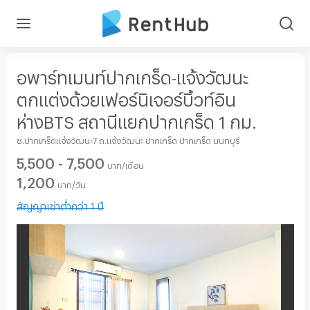
อพาร์ทเมนท์ปากเกร็ด-แจ้งวัฒนะ
ตกแต่งด้วยเฟอร์นิเจอร์บิ้วท์อิน
ห่างBTS สถานีแยกปากเกร็ด 1 กม.
ซ.ปากเกร็ดแจ้งวัฒนะ7 ถ.แจ้งวัฒนะ ปากเกร็ด ปากเกร็ด นนทบุรี
5,500 - 7,500
บาท/เดือน
1,200
บาท/วัน
สัญญาเช่าต่ำกว่า 1 ปี