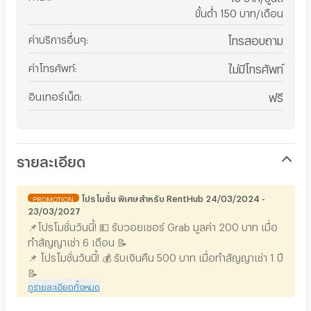
ขั้นต่ำ 150 บาท/เดือน
ค่าบริการอื่นๆ
:
โทรสอบถาม
ค่าโทรศัพท์
:
ไม่มีโทรศัพท์
อินเทอร์เน็ต
:
ฟรี
รายละเอียด
โปรโมชั่น พิเศษสำหรับ RentHub 24/03/2024 -
PROMOTION
23/03/2027
📌โปรโมชั่นวันนี้! 💵 รับวอยเชอร์ Grab มูลค่า 200 บาท เมื่อ
ทำสัญญาเช่า 6 เดือน 📝
📌 โปรโมชั่นวันนี้! 💰 รับเงินคืน 500 บาท เมื่อทำสัญญาเช่า 1 ปี
📝
ดูรายละเอียดทั้งหมด