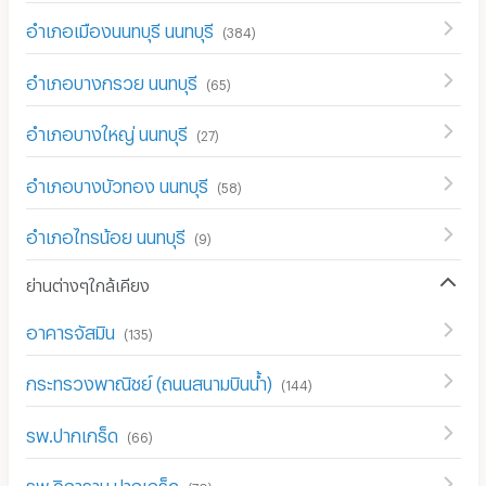
อำเภอเมืองนนทบุรี นนทบุรี
(
384
)
อำเภอบางกรวย นนทบุรี
(
65
)
อำเภอบางใหญ่ นนทบุรี
(
27
)
อำเภอบางบัวทอง นนทบุรี
(
58
)
อำเภอไทรน้อย นนทบุรี
(
9
)
ย่านต่างๆใกล้เคียง
อาคารจัสมิน
(
135
)
กระทรวงพาณิชย์ (ถนนสนามบินน้ำ)
(
144
)
รพ.ปากเกร็ด
(
66
)
รพ.วิภาราม ปากเกร็ด