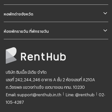
หอพักต่างจังหวัด
ห้องพักรายวัน ที่พักรายวัน
บริษัท ซิมเปิ้ล มีเดีย จำกัด
เลขที่ 242,244,246 อาคาร A ชั้น 2 ห้องเลขที่ A210A
ถ.วัชรพล แขวงท่าแร้ง เขตบางเขน กทม. 10230
Email: support@renthub.in.th
Line: @renthub
02-
105-4287