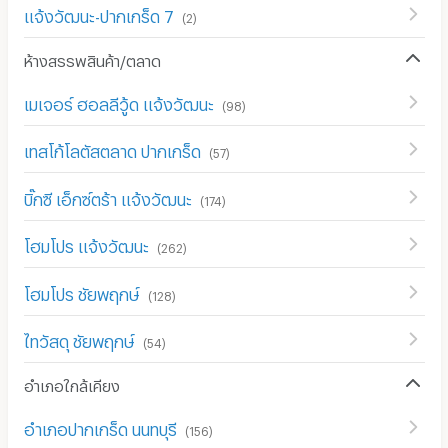
แจ้งวัฒนะ-ปากเกร็ด 7
(
2
)
ห้างสรรพสินค้า/ตลาด
เมเจอร์ ฮอลลีวู้ด แจ้งวัฒนะ
(
98
)
เทสโก้โลตัสตลาด ปากเกร็ด
(
57
)
บิ๊กซี เอ็กซ์ตร้า แจ้งวัฒนะ
(
174
)
โฮมโปร แจ้งวัฒนะ
(
262
)
โฮมโปร ชัยพฤกษ์
(
128
)
ไทวัสดุ ชัยพฤกษ์
(
54
)
อำเภอใกล้เคียง
อำเภอปากเกร็ด นนทบุรี
(
156
)