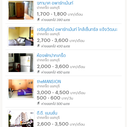
จุฑามาศ อพาร์ทเม้นท์
ปากเกร็ด นนทบุรี
1,700 - 1,800
บาท/เดือน
ห่างออกไป 390 เมตร
เจริญรัตน์ อพาร์ทเม้นท์ ใกล้เซ็นทรัล แจ้งวัฒนะ
ปากเกร็ด นนทบุรี
2,700 - 3,600
บาท/เดือน
ห่างออกไป 430 เมตร
ห้องพักปากเกร็ด
ปากเกร็ด นนทบุรี
2,000 - 3,600
บาท/เดือน
ห่างออกไป 450 เมตร
theMANSION
ปากเกร็ด นนทบุรี
3,000 - 4,500
บาท/เดือน
500 - 600
บาท/วัน
ห่างออกไป 500 เมตร
ดี.ดี. แมนชั่น
ปากเกร็ด นนทบุรี
2,600 - 3,500
บาท/เดือน