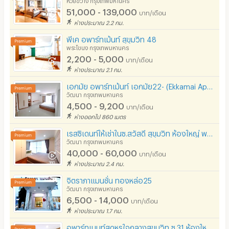
51,000 - 139,000
บาท/เดือน
ห่างประมาณ 2.2 กม.
พีเค อพาร์ทเม้นท์ สุขุมวิท 48
พระโขนง กรุงเทพมหานคร
2,200 - 5,000
บาท/เดือน
ห่างประมาณ 2.1 กม.
เอกมัย อพาร์ทเม้นท์ เอกมัย22- (Ekkamai Apartment Ekkamai22-Thonglor-Sukhumvit63-BTS)
วัฒนา กรุงเทพมหานคร
4,500 - 9,200
บาท/เดือน
ห่างออกไป 860 เมตร
เรสซิเดนท์ให้เช่าในซ.สวัสดี สุขุมวิท ห้องใหญ่ พร้อมเฟอร์ฯ เงียบสงบ เดินทางสะดวก
วัฒนา กรุงเทพมหานคร
40,000 - 60,000
บาท/เดือน
ห่างประมาณ 2.4 กม.
จิตราภาแมนชั่น ทองหล่อ25
วัฒนา กรุงเทพมหานคร
6,500 - 14,000
บาท/เดือน
ห่างประมาณ 1.7 กม.
อพาร์ทเมนท์สุดหรูใจกลางสุขุมวิท ซ.31 ห้องใหญ่ ตกแต่งครบ ความเป็นส่วนตัวสูง ใกล้BTSพร้อมพงษ์