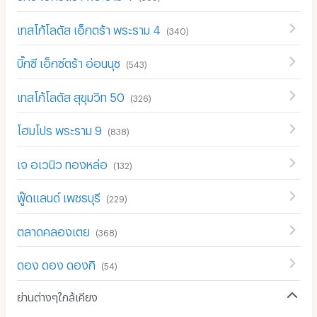
เทสโก้โลตัส เอ็กตร้า พระราม 4
(
340
)
บิ๊กซี เอ็กซ์ตร้า อ่อนนุช
(
543
)
เทสโก้โลตัส สุขุมวิท 50
(
326
)
โฮมโปร พระราม 9
(
838
)
เจ อเวนิว ทองหล่อ
(
132
)
ฟู๊ดแลนด์ เพชรบุรี
(
229
)
ตลาดคลองเตย
(
368
)
ดอง ดอง ดองกิ
(
54
)
ย่านต่างๆใกล้เคียง