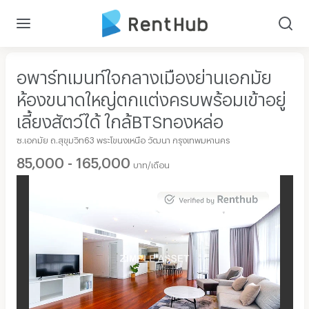
อพาร์ทเมนท์ใจกลางเมืองย่านเอกมัย
ห้องขนาดใหญ่ตกแต่งครบพร้อมเข้าอยู่
เลี้ยงสัตว์ได้ ใกล้BTSทองหล่อ
ซ.เอกมัย ถ.สุขุมวิท63 พระโขนงเหนือ วัฒนา กรุงเทพมหานคร
85,000 - 165,000
บาท/เดือน