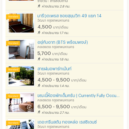
รายวัน : โทรสอบถาม
ห่างประมาณ 2.8 กม.
มารีวุดเพรส ซอยสุขุมวิท 49 แยก 14
วัฒนา กรุงเทพมหานคร
4,500
บาท/เดือน
ห่างประมาณ 1.7 กม.
อยู่กับอาท (BTS พร้อมพงษ์)
คลองเตย กรุงเทพมหานคร
5,700
บาท/เดือน
ห่างประมาณ 1.6 กม.
สายฝนอพาร์ทเม้นท์
วัฒนา กรุงเทพมหานคร
4,500 - 9,500
บาท/เดือน
ห่างประมาณ 1.4 กม.
ขณะนี้ห้องพักเต็มครับ | Currently Fully Occupied
คลองเตย กรุงเทพมหานคร
6,500 - 9,500
บาท/เดือน
ห่างประมาณ 2.7 กม.
เดอะกรีนสตัน ทองหล่อ เรสซิเดนซ์
วัฒนา กรุงเทพมหานคร