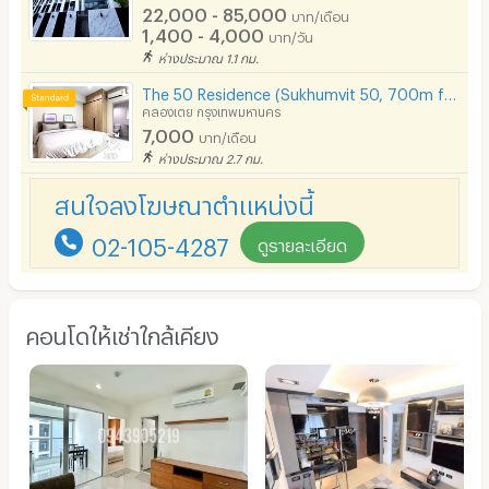
22,000 - 85,000
บาท/เดือน
1,400 - 4,000
บาท/วัน
ห่างประมาณ 1.1 กม.
The 50 Residence (Sukhumvit 50, 700m from BTS Onnut)
คลองเตย กรุงเทพมหานคร
7,000
บาท/เดือน
ห่างประมาณ 2.7 กม.
สนใจลงโฆษณาตำแหน่งนี้
02-105-4287
ดูรายละเอียด
คอนโดให้เช่าใกล้เคียง