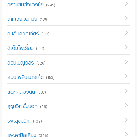
สถานีขนส่งเอกมัย
(
295
)
เกทเวย์ เอกมัย
(
188
)
ดิ เอ็มควอเทียร์
(
313
)
ดิเอ็มโพเรี่ยม
(
221
)
สวนเบญจสิริ
(
226
)
สวนเพลิน มาร์เก็ต
(
153
)
แยกคลองตัน
(
337
)
สุขุมวิท ชั้นนอก
(
99
)
รพ.สุขุมวิท
(
189
)
รพ.คามิลเลียน
(
386
)