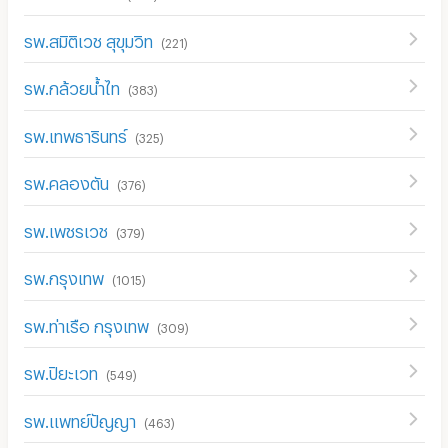
รพ.สมิติเวช สุขุมวิท
(
221
)
รพ.กล้วยน้ำไท
(
383
)
รพ.เทพธารินทร์
(
325
)
รพ.คลองตัน
(
376
)
รพ.เพชรเวช
(
379
)
รพ.กรุงเทพ
(
1015
)
รพ.ท่าเรือ กรุงเทพ
(
309
)
รพ.ปิยะเวท
(
549
)
รพ.แพทย์ปัญญา
(
463
)