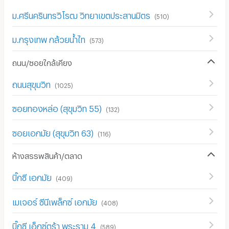
ม.ศรีนครินทรวิโรฒ วิทยาเขตประสานมิตร
(
510
)
ม.กรุงเทพ กล้วยน้ำไท
(
573
)
ถนน/ซอยใกล้เคียง
ถนนสุขุมวิท
(
1025
)
ซอยทองหล่อ (สุขุมวิท 55)
(
132
)
ซอยเอกมัย (สุขุมวิท 63)
(
116
)
ห้างสรรพสินค้า/ตลาด
บิ๊กซี เอกมัย
(
409
)
เมเจอร์ ซีนีเพล็กซ์ เอกมัย
(
408
)
บิ๊กซี เอ็กซ์ตร้า พระราม 4
(
589
)