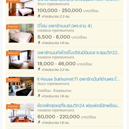
วัฒนา กรุงเทพมหานคร
100,000 - 250,000
บาท/เดือน
ห่างประมาณ 2.3 กม.
บีโฮม อพาร์ทเมนท์ (พระราม 4)
คลองเตย กรุงเทพมหานคร
6,500 - 8,000
บาท/เดือน
ห่างประมาณ 1.9 กม.
อพาร์ทเมนท์สไตล์โมเดิร์นมินิมอล ซ.สุขุมวิท22 ห้องใหม่พร้อมเฟอร์ฯ มีฟิตเนส,สระว่ายน้ำ ไม่ไกลBTS/MRT
คลองเตย กรุงเทพมหานคร
18,000 - 46,000
บาท/เดือน
ห่างประมาณ 2.2 กม.
K-House Sukhumvit71 อพาร์ทเม้นท์ย่านพระโขนง ย่านสุขุมวิท ถนนสุขุมวิท71 ใกล้บีทีเอสพระโขนง 0885245959
วัฒนา กรุงเทพมหานคร
รายเดือน : โทรสอบถาม
ห่างประมาณ 1.9 กม.
ห้องพักสุดหรูที่ซ.สุขุมวิท24 ฟลูเฟอร์นิทพร้อมสิ่งอำนวยความสะดวกสบายครบครัน ด้วยทำเลดีเยี่ยม
คลองเตย กรุงเทพมหานคร
60,000 - 220,000
บาท/เดือน
ห่างประมาณ 1.8 กม.