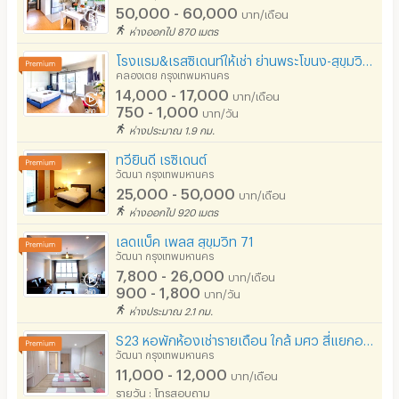
50,000 - 60,000
บาท/เดือน
- ทางพิเศษเฉลิมมหานคร
ห่างออกไป 870 เมตร
โรงแรม&เรสซิเดนท์ให้เช่า ย่านพระโขนง-สุขุมวิท เงียบสงบ มีความเป็นส่วนตัว เดินทางสะดวก ไม่ไกลจากBTS
คลองเตย กรุงเทพมหานคร
14,000 - 17,000
บาท/เดือน
750 - 1,000
บาท/วัน
ห่างประมาณ 1.9 กม.
ทวียินดี เรซิเดนต์
วัฒนา กรุงเทพมหานคร
25,000 - 50,000
บาท/เดือน
ห่างออกไป 920 เมตร
เลดแบ็ค เพลส สุขุมวิท 71
วัฒนา กรุงเทพมหานคร
7,800 - 26,000
บาท/เดือน
900 - 1,800
บาท/วัน
ห่างประมาณ 2.1 กม.
S23 หอพักห้องเช่ารายเดือน ใกล้ มศว สี่แยกอโศกจากทางขึ้นลง BTS MRT เพียง 200 เมตร เตียงคู่ และเดี่ยว
วัฒนา กรุงเทพมหานคร
11,000 - 12,000
บาท/เดือน
รายวัน : โทรสอบถาม