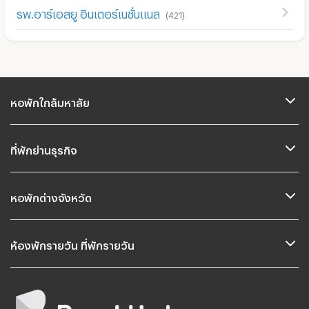
รพ.อาร์เอสยู อินเตอร์เนชั่นแนล
(
421
)
หอพักใกล้มหาลัย
ที่พักย่านธุรกิจ
หอพักต่างจังหวัด
ห้องพักรายวัน ที่พักรายวัน