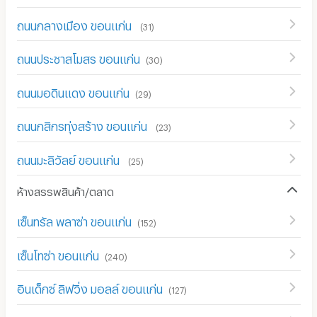
ถนนกลางเมือง ขอนแก่น
(
31
)
ถนนประชาสโมสร ขอนแก่น
(
30
)
ถนนมอดินแดง ขอนแก่น
(
29
)
ถนนกสิกรทุ่งสร้าง ขอนแก่น
(
23
)
ถนนมะลิวัลย์ ขอนแก่น
(
25
)
ห้างสรรพสินค้า/ตลาด
เซ็นทรัล พลาซ่า ขอนแก่น
(
152
)
เซ็นโทซ่า ขอนแก่น
(
240
)
อินเด็กซ์ ลิฟวิ่ง มอลล์ ขอนแก่น
(
127
)