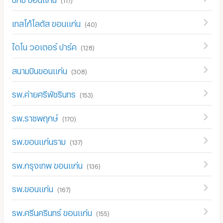
เทสโก้โลตัส ขอนแก่น
(
40
)
ไดโน วอเตอร์ ปาร์ค
(
128
)
สนามบินขอนแก่น
(
308
)
รพ.ค่ายศรีพัชรินทร
(
153
)
รพ.ราชพฤกษ์
(
170
)
รพ.ขอนแก่นราม
(
137
)
รพ.กรุงเทพ ขอนแก่น
(
136
)
รพ.ขอนแก่น
(
167
)
รพ.ศรีนครินทร์ ขอนแก่น
(
155
)