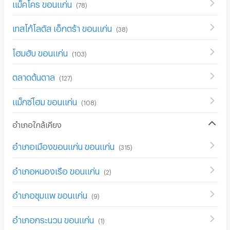
แม็คโคร ขอนแก่น
(
78
)
เทสโก้โลตัส เอ็กตร้า ขอนแก่น
(
38
)
โฮมฮับ ขอนแก่น
(
103
)
ตลาดต้นตาล
(
127
)
แม็กซ์โฮม ขอนแก่น
(
108
)
อำเภอใกล้เคียง
อำเภอเมืองขอนแก่น ขอนแก่น
(
315
)
อำเภอหนองเรือ ขอนแก่น
(
2
)
อำเภอชุมแพ ขอนแก่น
(
9
)
อำเภอกระนวน ขอนแก่น
(
1
)