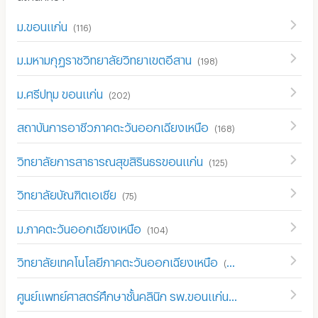
ม.ขอนแก่น
(
116
)
ม.มหามกุฏราชวิทยาลัยวิทยาเขตอีสาน
(
198
)
ม.ศรีปทุม ขอนแก่น
(
202
)
สถาบันการอาชีวภาคตะวันออกเฉียงเหนือ
(
168
)
วิทยาลัยการสาธารณสุขสิรินธรขอนแก่น
(
125
)
วิทยาลัยบัณฑิตเอเชีย
(
75
)
ม.ภาคตะวันออกเฉียงเหนือ
(
104
)
วิทยาลัยเทคโนโลยีภาคตะวันออกเฉียงเหนือ
(
111
)
ศูนย์แพทย์ศาสตร์ศึกษาชั้นคลินิก รพ.ขอนแก่น
(
114
)