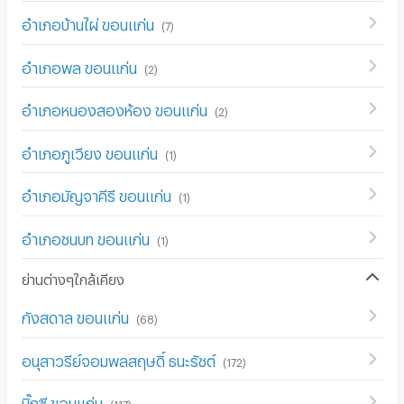
อำเภอบ้านไผ่ ขอนแก่น
(
7
)
อำเภอพล ขอนแก่น
(
2
)
อำเภอหนองสองห้อง ขอนแก่น
(
2
)
อำเภอภูเวียง ขอนแก่น
(
1
)
อำเภอมัญจาคีรี ขอนแก่น
(
1
)
อำเภอชนบท ขอนแก่น
(
1
)
ย่านต่างๆใกล้เคียง
กังสดาล ขอนแก่น
(
68
)
อนุสาวรีย์จอมพลสฤษดิ์ ธนะรัชต์
(
172
)
บิ๊กซี ขอนแก่น
(
117
)