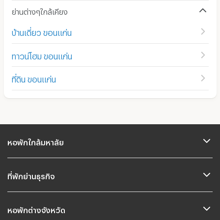
ย่านต่างๆใกล้เคียง
บ้านเดี่ยว ขอนแก่น
ทาวน์โฮม ขอนแก่น
ที่ดิน ขอนแก่น
หอพักใกล้มหาลัย
ที่พักย่านธุรกิจ
หอพักต่างจังหวัด