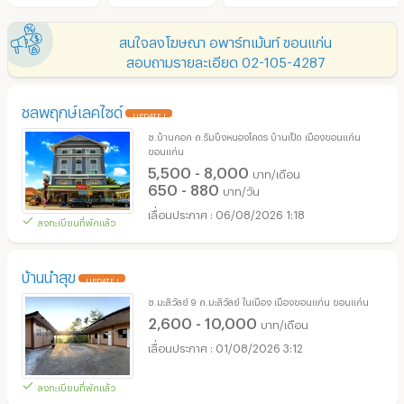
สนใจลงโฆษณา อพาร์ทเม้นท์ ขอนแก่น
สอบถามรายละเอียด 02-105-4287
ชลพฤกษ์เลคไซด์
UPDATE !
ซ.บ้านกอก ถ.ริมบึงหนองโคตร บ้านเป็ด เมืองขอนแก่น
ขอนแก่น
5,500 - 8,000
บาท/เดือน
650 - 880
บาท/วัน
06/08/2026 1:18
ลงทะเบียนที่พักแล้ว
บ้านนำสุข
UPDATE !
ซ.มะลิวัลย์ 9 ถ.มะลิวัลย์ ในเมือง เมืองขอนแก่น ขอนแก่น
2,600 - 10,000
บาท/เดือน
01/08/2026 3:12
ลงทะเบียนที่พักแล้ว