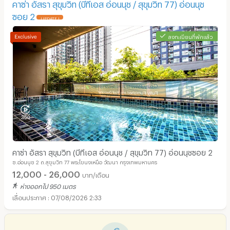
คาซ่า อัสรา สุขุมวิท (บีทีเอส อ่อนนุช / สุขุมวิท 77) อ่อนนุช
ซอย 2
UPDATE !
ลงทะเบียนที่พักแล้ว
คาซ่า อัสรา สุขุมวิท (บีทีเอส อ่อนนุช / สุขุมวิท 77) อ่อนนุชซอย 2
ซ.อ่อนนุช 2 ถ.สุขุมวิท 77 พระโขนงเหนือ วัฒนา กรุงเทพมหานคร
12,000 - 26,000
บาท/เดือน
ห่างออกไป 950 เมตร
07/08/2026 2:33