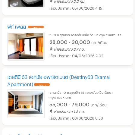
ห่างประมาณ 2.2 กม.
05/08/2026 4:15
พีที เพลส
UPDATE !
ซ.63 ถ.สุขุมวิท คลองตันเหนือ วัฒนา กรุงเทพมหานคร
28,000 - 30,000
บาท/เดือน
ห่างประมาณ 2.7 กม.
04/08/2026 2:02
เดสตินี 63 เอกมัย อพาร์ตเมนต์ (Destiny63 Ekamai
Apartment)
UPDATE !
ซ.เอกมัย 10 ถ.สุขุมวิท 63 คลองตันเหนือ วัฒนา
กรุงเทพมหานคร
55,000 - 79,000
บาท/เดือน
ห่างประมาณ 1.8 กม.
03/08/2026 8:58