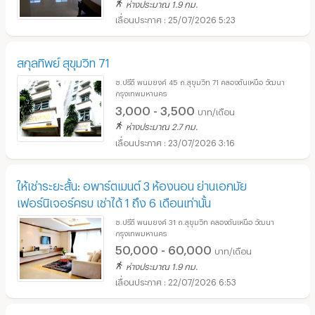
ห่างประมาณ 1.9 กม.
25/07/2026 5:23
สกุลทิพย์ สุขุมวิท 71
ซ.ปรีดี พนมยงค์ 45 ถ.สุขุมวิท 71 คลองตันเหนือ วัฒนา
กรุงเทพมหานคร
3,000 - 3,500
บาท/เดือน
ห่างประมาณ 2.7 กม.
23/07/2026 3:16
ให้เช่าระยะสั้น: อพาร์ตเมนต์ 3 ห้องนอน ย่านเอกมัย
เฟอร์นิเจอร์ครบ เช่าได้ 1 ถึง 6 เดือนเท่านั้น
ซ.ปรีดี พนมยงค์ 31 ถ.สุขุมวิท คลองตันเหนือ วัฒนา
กรุงเทพมหานคร
50,000 - 60,000
บาท/เดือน
ห่างประมาณ 1.9 กม.
22/07/2026 6:53