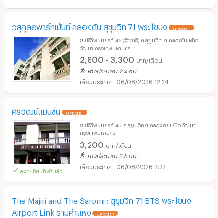
วสุกุลอพาร์ทเม้นท์ คลองตัน สุขุมวิท 71 พระโขนง
UPDATE !
ซ.ปรีดีพนมยงค์ 46 (จิตวารี) ถ.สุขุมวิท 71 คลองตันเหนือ
วัฒนา กรุงเทพมหานคร
2,800 - 3,300
บาท/เดือน
ห่างประมาณ 2.4 กม.
06/08/2026 12:24
ศิริวัฒน์แมนชั่น
UPDATE !
ซ.ปรีดีพนมยงศ์ 45 ถ.สุขุมวิท71 คลองเตยเหนือ วัฒนา
กรุงเทพมหานคร
3,200
บาท/เดือน
ห่างประมาณ 2.8 กม.
06/08/2026 2:22
ลงทะเบียนที่พักแล้ว
The Majiri and The Saromi : สุขุมวิท 71 BTS พระโขนง
Airport Link รามคำแหง
UPDATE !