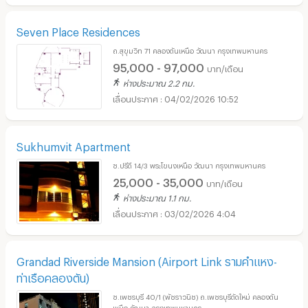
Seven Place Residences
ถ.สุขุมวิท 71 คลองตันเหนือ วัฒนา กรุงเทพมหานคร
95,000 - 97,000
บาท/เดือน
ห่างประมาณ 2.2 กม.
04/02/2026 10:52
Sukhumvit Apartment
ซ.ปรีดี 14/3 พระโขนงเหนือ วัฒนา กรุงเทพมหานคร
25,000 - 35,000
บาท/เดือน
ห่างประมาณ 1.1 กม.
03/02/2026 4:04
Grandad Riverside Mansion (Airport Link รามคำแหง-
ท่าเรือคลองตัน)
ซ.เพชรบุรี 40/1 (พัชราวนิช) ถ.เพชรบุรีตัดใหม่ คลองตัน
เหนือ วัฒนา กรุงเทพมหานคร