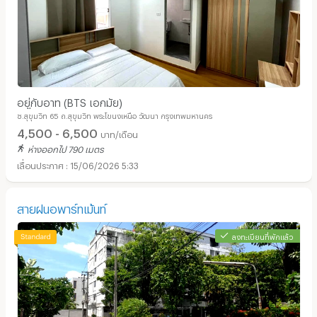
อยู่กับอาท (BTS เอกมัย)
ซ.สุขุมวิท 65 ถ.สุขุมวิท พระโขนงเหนือ วัฒนา กรุงเทพมหานคร
4,500 - 6,500
บาท/เดือน
ห่างออกไป 790 เมตร
15/06/2026 5:33
สายฝนอพาร์ทเม้นท์
ลงทะเบียนที่พักแล้ว