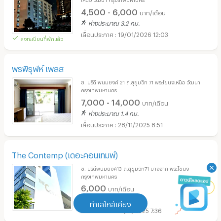
4,500 - 6,000
บาท/เดือน
ห่างประมาณ 3.2 กม.
19/01/2026 12:03
ลงทะเบียนที่พักแล้ว
พรพิรุฬห์ เพลส
ซ. ปรีดี พนมยงค์ 21 ถ.สุขุมวิท 71 พระโขนงเหนือ วัฒนา
กรุงเทพมหานคร
7,000 - 14,000
บาท/เดือน
ห่างประมาณ 1.4 กม.
28/11/2025 8:51
The Contemp (เดอะคอนเทมพ์)
ซ. ปรีดีพนมยงศ์13 ถ.สุขุมวิท71 บางจาก พระโขนง
กรุงเทพมหานคร
6,000
บาท/เดือน
ห่างออกไป 770 เมตร
ทำเลใกล้เคียง
19/11/2025 7:36