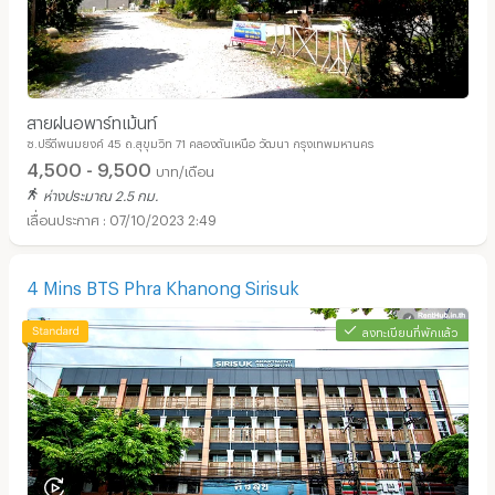
สายฝนอพาร์ทเม้นท์
ซ.ปรีดีพนมยงค์ 45 ถ.สุขุมวิท 71 คลองตันเหนือ วัฒนา กรุงเทพมหานคร
4,500 - 9,500
บาท/เดือน
ห่างประมาณ 2.5 กม.
07/10/2023 2:49
4 Mins BTS Phra Khanong Sirisuk
ลงทะเบียนที่พักแล้ว