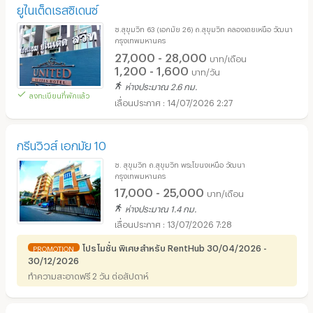
ยูไนเต็ดเรสซิเดนซ์
ซ.สุขุมวิท 63 (เอกมัย 26) ถ.สุขุมวิท คลองเตยเหนือ วัฒนา
กรุงเทพมหานคร
27,000 - 28,000
บาท/เดือน
1,200 - 1,600
บาท/วัน
ห่างประมาณ 2.6 กม.
ลงทะเบียนที่พักแล้ว
14/07/2026 2:27
กรีนวิวส์ เอกมัย 10
ซ. สุขุมวิท ถ.สุขุมวิท พระโขนงเหนือ วัฒนา
กรุงเทพมหานคร
17,000 - 25,000
บาท/เดือน
ห่างประมาณ 1.4 กม.
13/07/2026 7:28
โปรโมชั่น พิเศษสำหรับ RentHub 30/04/2026 -
PROMOTION
30/12/2026
ทำความสะอาดฟรี 2 วัน ต่อสัปดาห์