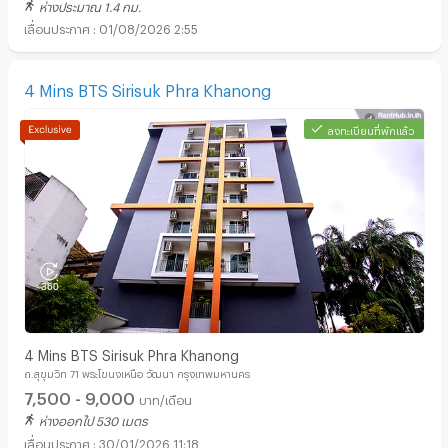
ห่างประมาณ 1.4 กม.
01/08/2026 2:55
4 Mins BTS Sirisuk Phra Khanong
ลงทะเบียนที่พักแล้ว
4 Mins BTS Sirisuk Phra Khanong
ถ.สุขุมวิท 71 พระโขนงเหนือ วัฒนา กรุงเทพมหานคร
7,500 - 9,000
บาท/เดือน
ห่างออกไป 530 เมตร
30/01/2026 11:18