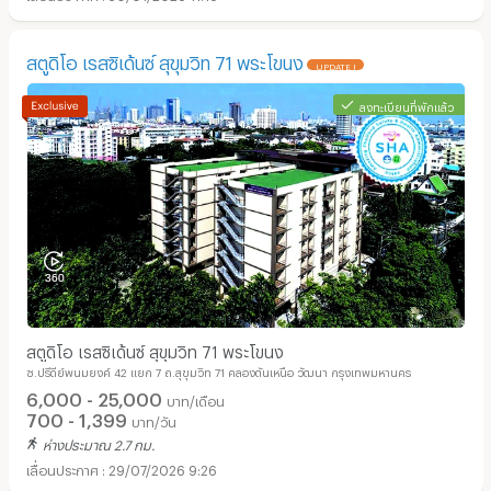
สตูดิโอ เรสซิเด้นซ์ สุขุมวิท 71 พระโขนง
UPDATE !
ลงทะเบียนที่พักแล้ว
สตูดิโอ เรสซิเด้นซ์ สุขุมวิท 71 พระโขนง
ซ.ปรีดีย์พนมยงค์ 42 แยก 7 ถ.สุขุมวิท 71 คลองตันเหนือ วัฒนา กรุงเทพมหานคร
6,000 - 25,000
บาท/เดือน
700 - 1,399
บาท/วัน
ห่างประมาณ 2.7 กม.
29/07/2026 9:26