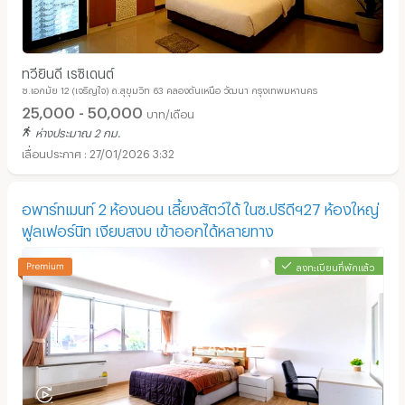
ทวียินดี เรซิเดนต์
ซ.เอกมัย 12 (เจริญใจ) ถ.สุขุมวิท 63 คลองตันเหนือ วัฒนา กรุงเทพมหานคร
25,000 - 50,000
บาท/เดือน
ห่างประมาณ 2 กม.
27/01/2026 3:32
อพาร์ทเมนท์ 2 ห้องนอน เลี้ยงสัตว์ได้ ในซ.ปรีดีฯ27 ห้องใหญ่
ฟูลเฟอร์นิท เงียบสงบ เข้าออกได้หลายทาง
ลงทะเบียนที่พักแล้ว