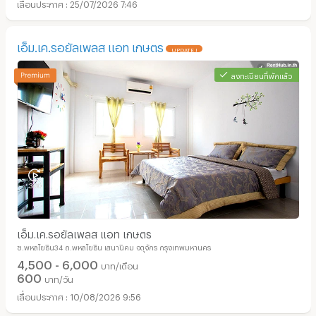
25/07/2026 7:46
เอ็ม.เค.รอยัลเพลส แอท เกษตร
UPDATE !
ลงทะเบียนที่พักแล้ว
เอ็ม.เค.รอยัลเพลส แอท เกษตร
ซ.พหลโยธิน34 ถ.พหลโยธิน เสนานิคม จตุจักร กรุงเทพมหานคร
4,500 - 6,000
บาท/เดือน
600
บาท/วัน
10/08/2026 9:56