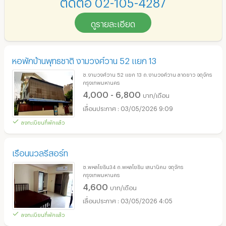
ติดต่อ 02-105-4287
ดูรายละเอียด
หอพักบ้านพุทธชาติ งามวงศ์วาน 52 แยก 13
ซ.งามวงศ์วาน 52 แยก 13 ถ.งามวงศ์วาน ลาดยาว จตุจักร
กรุงเทพมหานคร
4,000 - 6,800
บาท/เดือน
03/05/2026 9:09
ลงทะเบียนที่พักแล้ว
เรือนนวลรีสอร์ท
ซ.พหลโยธิน34 ถ.พหลโยธิน เสนานิคม จตุจักร
กรุงเทพมหานคร
4,600
บาท/เดือน
03/05/2026 4:05
ลงทะเบียนที่พักแล้ว