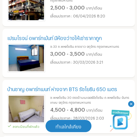
สิริชัย
ซ.เสนานิคม 1 ถ.พหลโยธิน 32 เสนานิคม จตุจักร
กรุงเทพมหานคร
2,500 - 3,000
บาท/เดือน
06/04/2026 8:20
เปรมโรจน์ อพาร์ทเม้นท์ มีห้องว่างให้เช่าราคาถูก
ซ.33 ถ.พหลโยธิน ลาดยาว จตุจักร กรุงเทพมหานคร
3,000 - 3,500
บาท/เดือน
30/03/2026 3:21
บ้านชาญ อพาร์ทเมนท์ ห่างจาก BTS รัชโยธิน 650 เมตร
ซ.พหลโยธิน 30 ตรงข้ามเมเจอร์รัชโยธิน ถ.พหลโยธิน จันทร
ทำเลใกล้เคียง
เกษม จตุจักร กรุงเทพมหานคร
4,500 - 4,800