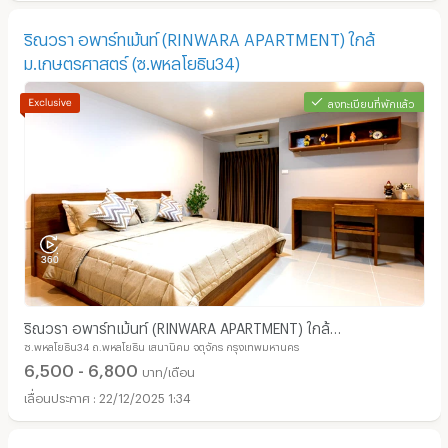
ริณวรา อพาร์ทเม้นท์ (RINWARA APARTMENT) ใกล้
ม.เกษตรศาสตร์ (ซ.พหลโยธิน34)
ลงทะเบียนที่พักแล้ว
ริณวรา อพาร์ทเม้นท์ (RINWARA APARTMENT) ใกล้
ซ.พหลโยธิน34 ถ.พหลโยธิน เสนานิคม จตุจักร กรุงเทพมหานคร
ม.เกษตรศาสตร์ (ซ.พหลโยธิน34)
6,500 - 6,800
บาท/เดือน
22/12/2025 1:34