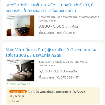
เพอร์วิน วังหิน แมนชั่น ลาดพร้าว - ลาดพร้าววังหิน 93, สี่
แยกวังหิน, ใกล้ลาดปลาเค้า, มีที่จอดรถมอไซค์
ซ.ลาดพร้าววังหิน 93 ถ.ลาดพร้าววังหิน ลาดพร้าว ลาดพร้าว
กรุงเทพมหานคร
3,600 - 5,500
บาท/เดือน
16/07/2026 3:11
M de Ville (เอ็ม เดอ วิลล์) @ เสนานิคม ใกล้ ม.เกษตร เมเจอร์
รัชโยธิน SCB park รพ.เปาโลเกษตร
ซ.เสนานิคม 1 ถ.พหลโยธิน 32 เสนานิคม จตุจักร
กรุงเทพมหานคร
6,300 - 8,000
บาท/เดือน
10/07/2026 4:57
ลงทะเบียนที่พักแล้ว
โปรโมชั่น พิเศษสำหรับ RentHub 31/12/2025 -
PROMOTION
30/12/2026
Free wifi