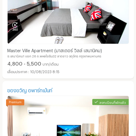
Master Ville Apartment (มาสเตอร์ วิลล์ เสนานิคม)
ซ.เสนานิคม1 แยก 26 ถ.พหลโยธิน32 ลาดยาว จตุจักร กรุงเทพมหานคร
4,800 - 5,500
บาท/เดือน
10/08/2023 8:15
ของขวัญ อพาร์ทเม้นท์
ลงทะเบียนที่พักแล้ว