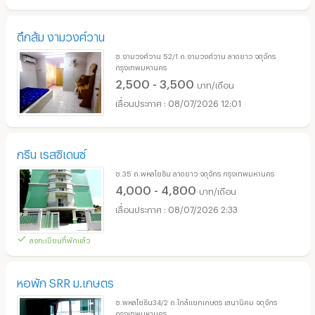
ตึกส้ม งามวงศ์วาน
ซ.งามวงศ์วาน 52/1 ถ.งามวงศ์วาน ลาดยาว จตุจักร
กรุงเทพมหานคร
2,500 - 3,500
บาท/เดือน
08/07/2026 12:01
กรีน เรสซิเดนซ์
ซ.35 ถ.พหลโยธิน ลาดยาว จตุจักร กรุงเทพมหานคร
4,000 - 4,800
บาท/เดือน
08/07/2026 2:33
ลงทะเบียนที่พักแล้ว
หอพัก SRR ม.เกษตร
ซ.พหลโยธิน34/2 ถ.ใกล้แยกเกษตร เสนานิคม จตุจักร
กรุงเทพมหานคร