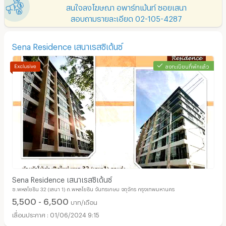
สนใจลงโฆษณา อพาร์ทเม้นท์ ซอยเสนา
สอบถามรายละเอียด 02-105-4287
Sena Residence เสนาเรสซิเด้นซ์
ลงทะเบียนที่พักแล้ว
Sena Residence เสนาเรสซิเด้นซ์
ซ.พหลโยธิน 32 (เสนา 1) ถ.พหลโยธิน จันทรเกษม จตุจักร กรุงเทพมหานคร
5,500 - 6,500
บาท/เดือน
01/06/2024 9:15