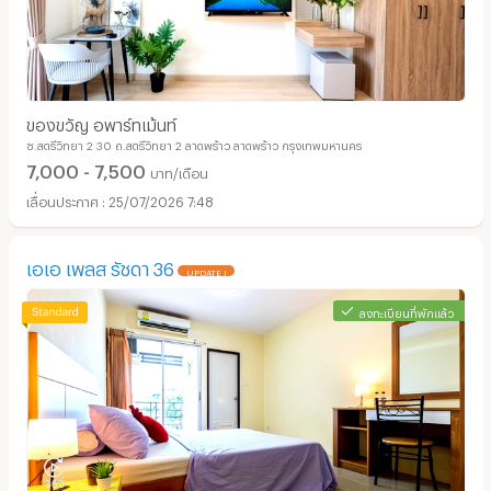
ของขวัญ อพาร์ทเม้นท์
ซ.สตรีวิทยา 2 30 ถ.สตรีวิทยา 2 ลาดพร้าว ลาดพร้าว กรุงเทพมหานคร
7,000 - 7,500
บาท/เดือน
25/07/2026 7:48
เอเอ เพลส รัชดา 36
UPDATE !
ลงทะเบียนที่พักแล้ว