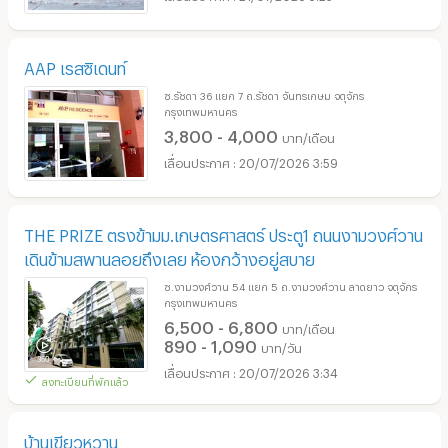
AAP เรสซิเดนท์
ซ.รัชดา 36 เเยก 7 ถ.รัชดา จันทรเกษม จตุจักร
กรุงเทพมหานคร
3,800 - 4,000
บาท/เดือน
20/07/2026 3:59
THE PRIZE ตรงข้ามม.เกษตรศาสตร์ ประตู1 ถนนงามวงศ์วาน
เดินข้ามสพานลอยถึงเลย ห้องกว้างอยู่สบาย
ซ.งามวงศ์วาน 54 แยก 5 ถ.งามวงศ์วาน ลาดยาว จตุจักร
กรุงเทพมหานคร
6,500 - 6,800
บาท/เดือน
890 - 1,090
บาท/วัน
20/07/2026 3:34
ลงทะเบียนที่พักแล้ว
บ้านเขียวหวาน