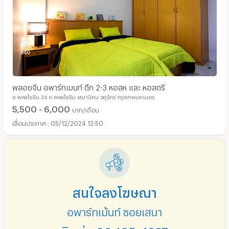
พลอยจีน อพาร์ทเมนท์ ตึก 2-3 หอสห และ หอสตรี
ซ.พหลโยธิน 34 ถ.พหลโยธิน เสนานิคม จตุจักร กรุงเทพมหานคร
5,500 - 6,000
บาท/เดือน
05/12/2024 12:50
สนใจลงโฆษณา
อพาร์ทเม้นท์ ซอยเสนา