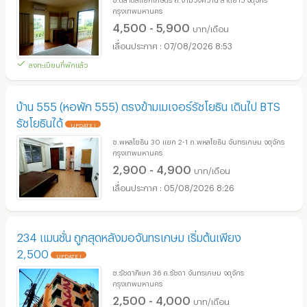
กรุงเทพมหานคร
4,500 - 5,900
บาท/เดือน
07/08/2026 8:53
ลงทะเบียนที่พักแล้ว
บ้าน 555 (หอพัก 555) ตรงข้ามเมเจอร์รัชโยธิน เดินไป BTS
รัชโยธินได้
UPDATE !
ซ.พหลโยธิน 30 แยก 2-1 ถ.พหลโยธิน จันทรเกษม จตุจักร
กรุงเทพมหานคร
2,900 - 4,900
บาท/เดือน
05/08/2026 8:26
234 แมนชั่น ถูกสุดหลังมอจันทรเกษม เริ่มต้นเพียง
2,500
UPDATE !
ซ.รัชดาภิเษก 36 ถ.รัชดา จันทรเกษม จตุจักร
กรุงเทพมหานคร
2,500 - 4,000
บาท/เดือน