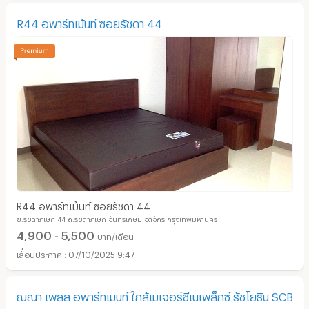
R44 อพาร์ทเม้นท์ ซอยรัชดา 44
R44 อพาร์ทเม้นท์ ซอยรัชดา 44
ซ.รัชดาภิเษก 44 ถ.รัชดาภิเษก จันทรเกษม จตุจักร กรุงเทพมหานคร
4,900 - 5,500
บาท/เดือน
07/10/2025 9:47
ณณา เพลส อพาร์ทเมนท์ ใกล้เมเจอร์ซีเนเพล็กซ์ รัชโยธิน SCB