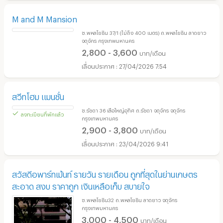
M and M Mansion
ซ.พหลโยธิน 37/1 (ไม่ถึง 400 เมตร) ถ.พหลโยธิน ลาดยาว
จตุจักร กรุงเทพมหานคร
2,800 - 3,600
บาท/เดือน
27/04/2026 7:54
สวีทโฮม แมนชั่น
ซ.รัชดา 36 เสือใหญ่อุทิศ ถ.รัชดา จตุจักร จตุจักร
กรุงเทพมหานคร
2,900 - 3,800
บาท/เดือน
23/04/2026 9:41
ลงทะเบียนที่พักแล้ว
สวัสดีอพาร์ทเม้นท์ รายวัน รายเดือน ถูกที่สุดในย่านเกษตร
สะอาด สงบ ราคาถูก เงินเหลือเก็บ สบายใจ
ซ.พหลโยธิน32 ถ.พหลโยธิน ลาดยาว จตุจักร