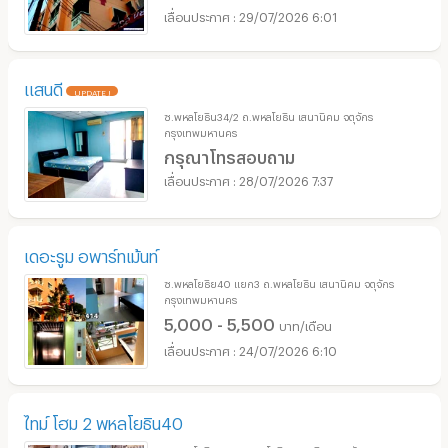
29/07/2026 6:01
แสนดี
UPDATE !
ซ.พหลโยธิน34/2 ถ.พหลโยธิน เสนานิคม จตุจักร
กรุงเทพมหานคร
กรุณาโทรสอบถาม
28/07/2026 7:37
เดอะรูม อพาร์ทเม้นท์
ซ.พหลโยธิย40 แยก3 ถ.พหลโยธิน เสนานิคม จตุจักร
กรุงเทพมหานคร
5,000 - 5,500
บาท/เดือน
24/07/2026 6:10
ไทม์ โฮม 2 พหลโยธิน40