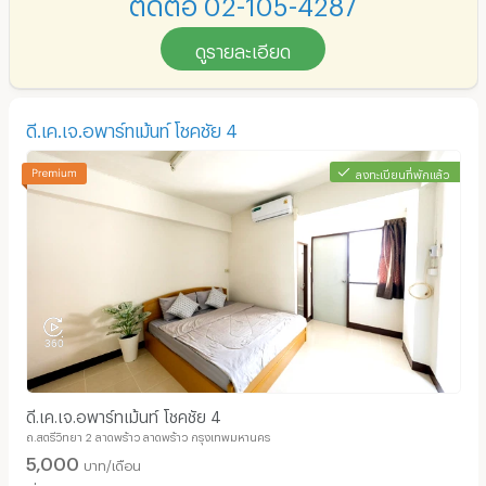
ติดต่อ 02-105-4287
ดูรายละเอียด
ดี.เค.เจ.อพาร์ทเม้นท์ โชคชัย 4
ลงทะเบียนที่พักแล้ว
ดี.เค.เจ.อพาร์ทเม้นท์ โชคชัย 4
ถ.สตรีวิทยา 2 ลาดพร้าว ลาดพร้าว กรุงเทพมหานคร
5,000
บาท/เดือน