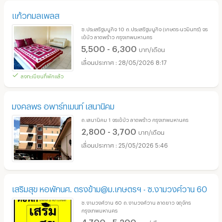
แก้วกมลเพลส
ซ.ประเสริฐมนูกิจ 10 ถ.ประเสริฐมนูกิจ (เกษตร-นวมินทร์) จร
เข้บัว ลาดพร้าว กรุงเทพมหานคร
5,500 - 6,300
บาท/เดือน
28/05/2026 8:17
ลงทะเบียนที่พักแล้ว
มงคลพร อพาร์ทเมนท์ เสนานิคม
ถ.เสนานิคม 1 จรเข้บัว ลาดพร้าว กรุงเทพมหานคร
2,800 - 3,700
บาท/เดือน
25/05/2026 5:46
เสริมสุข หอพักนศ. ตรงข้าม@ม.เกษตรฯ - ซ.งามวงศ์วาน 60
ซ.งามวงศ์วาน 60 ถ.งามวงศ์วาน ลาดยาว จตุจักร
กรุงเทพมหานคร
4,700 - 5,200