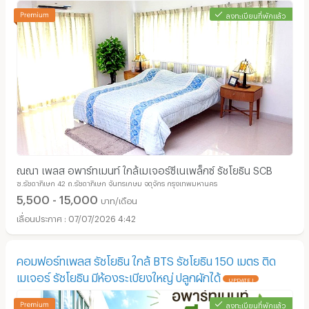
ลงทะเบียนที่พักแล้ว
ณณา เพลส อพาร์ทเมนท์ ใกล้เมเจอร์ซีเนเพล็กซ์ รัชโยธิน SCB
ซ.รัชดาภิเษก 42 ถ.รัชดาภิเษก จันทรเกษม จตุจักร กรุงเทพมหานคร
5,500 - 15,000
บาท/เดือน
07/07/2026 4:42
คอมฟอร์ทเพลส รัชโยธิน ใกล้ BTS รัชโยธิน 150 เมตร ติด
เมเจอร์ รัชโยธิน มีห้องระเบียงใหญ่ ปลูกผักได้
UPDATE !
ลงทะเบียนที่พักแล้ว