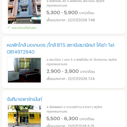
ซ.พหลโยธิน 40 ถ.พหลโยธิน เสนานิคม จตุจักร
กรุงเทพมหานคร
5,300 - 5,900
บาท/เดือน
22/07/2026 7:48
ลงทะเบียนที่พักแล้ว
หอพักใกล้ มอเกษตร /ใกล้ BTS สถานีเสนานิคม1 ให้เช่า Tel-
0814972940
ซ.เสนานิคม 1 แยก 5 ถ.พหลโยธิน 32 จันทรเกษม จตุจักร
กรุงเทพมหานคร
2,900 - 3,900
บาท/เดือน
22/07/2026 7:24
จันทิมาอพาร์ทเม้นท์
ซ.จัดสรรออป ถ.งามวงศ์วาน ลาดยาว จตุจักร
กรุงเทพมหานคร
5,500 - 6,300
บาท/เดือน
21/07/2026 5:25