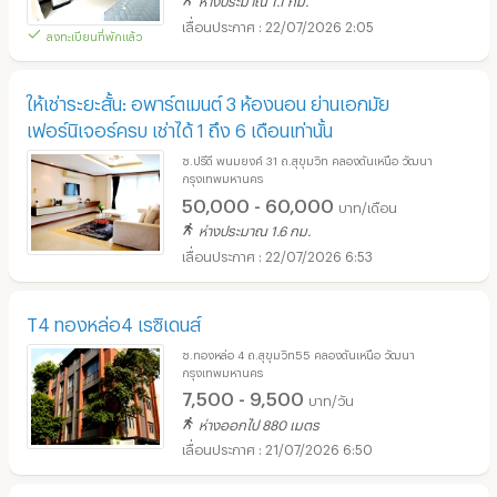
22/07/2026 2:05
ลงทะเบียนที่พักแล้ว
ให้เช่าระยะสั้น: อพาร์ตเมนต์ 3 ห้องนอน ย่านเอกมัย
เฟอร์นิเจอร์ครบ เช่าได้ 1 ถึง 6 เดือนเท่านั้น
ซ.ปรีดี พนมยงค์ 31 ถ.สุขุมวิท คลองตันเหนือ วัฒนา
กรุงเทพมหานคร
50,000 - 60,000
บาท/เดือน
ห่างประมาณ 1.6 กม.
22/07/2026 6:53
T4 ทองหล่อ4 เรซิเดนส์
ซ.ทองหล่อ 4 ถ.สุขุมวิท55 คลองตันเหนือ วัฒนา
กรุงเทพมหานคร
7,500 - 9,500
บาท/วัน
ห่างออกไป 880 เมตร
21/07/2026 6:50