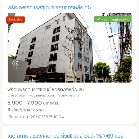
พร้อมพรรค เรสซิเดนซ์ ซอยทองหล่อ 25
ลงทะเบียนที่พักแล้ว
พร้อมพรรค เรสซิเดนซ์ ซอยทองหล่อ 25
ซ.พร้อมพรรค คลองตันเหนือ วัฒนา กรุงเทพมหานคร
5,900 - 7,900
บาท/เดือน
ห่างประมาณ 2.5 กม.
20/10/2025 10:04
เดอ สกาย สุขุมวิท-เอกมัย ด่วน!! มัดจำวันนี้- 15/7/69 แบ่ง