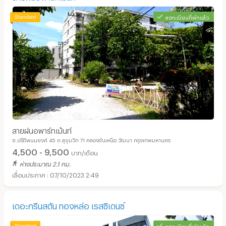
ลงทะเบียนที่พักแล้ว
สายฝนอพาร์ทเม้นท์
ซ.ปรีดีพนมยงค์ 45 ถ.สุขุมวิท 71 คลองตันเหนือ วัฒนา กรุงเทพมหานคร
4,500 - 9,500
บาท/เดือน
ห่างประมาณ 2.1 กม.
07/10/2023 2:49
เดอะกรีนสตัน ทองหล่อ เรสซิเดนซ์
ลงทะเบียนที่พักแล้ว