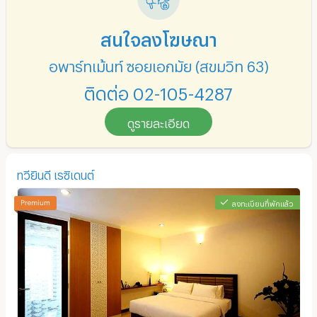
สนใจลงโฆษณา
อพาร์ทเม้นท์ ซอยเอกมัย (สุขุมวิท 63)
ติดต่อ 02-105-4287
ดูรายละเอียด
ทวียินดี เรซิเดนต์
ลงทะเบียนที่พักแล้ว