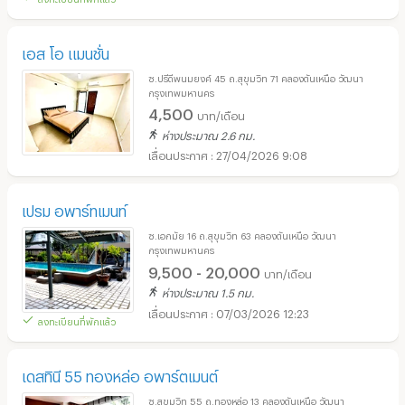
เอส โอ แมนชั่น
ซ.ปรีดีพนมยงค์ 45 ถ.สุขุมวิท 71 คลองตันเหนือ วัฒนา
กรุงเทพมหานคร
4,500
บาท/เดือน
ห่างประมาณ 2.6 กม.
27/04/2026 9:08
เปรม อพาร์ทเมนท์
ซ.เอกมัย 16 ถ.สุขุมวิท 63 คลองตันเหนือ วัฒนา
กรุงเทพมหานคร
9,500 - 20,000
บาท/เดือน
ห่างประมาณ 1.5 กม.
07/03/2026 12:23
ลงทะเบียนที่พักแล้ว
เดสทินี 55 ทองหล่อ อพาร์ตเมนต์
ซ.สุขุมวิท 55 ถ.ทองหล่อ 13 คลองตันเหนือ วัฒนา