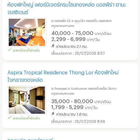
ห้องพักใหญ่ เฟอร์นิเจอร์ครบโซนทองหล่อ แอสพีร่า ฮานะ
เรสซิเดนซ์
ซ.ทองหล่อ 23 ถ.สุขุมวิท คลองตัน คลองเตย
กรุงเทพมหานคร
40,000 - 75,000
บาท/เดือน
2,299 - 6,999
บาท/วัน
ห่างประมาณ 2.1 กม.
ลงทะเบียนที่พักแล้ว
25/07/2026 8:57
Aspira Tropical Residence Thong Lor ห้องพักใหม่
ใจกลางทองหล่อ
ซ.Prompak ถ.Sukhumvit คลองตันเหนือ วัฒนา
กรุงเทพมหานคร
35,000 - 80,000
บาท/เดือน
1,799 - 5,299
บาท/วัน
ห่างประมาณ 1.9 กม.
ลงทะเบียนที่พักแล้ว
25/07/2026 8:56
ทองหล่อ อพาร์ทเมนท์