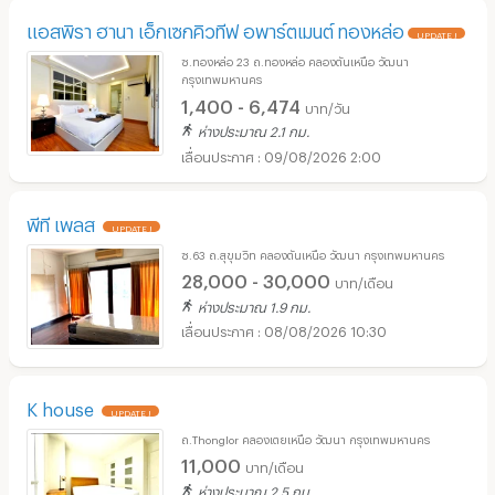
แอสพิรา ฮานา เอ็กเซกคิวทีฟ อพาร์ตเมนต์ ทองหล่อ
UPDATE !
ซ.ทองหล่อ 23 ถ.ทองหล่อ คลองตันเหนือ วัฒนา
กรุงเทพมหานคร
1,400 - 6,474
บาท/วัน
ห่างประมาณ 2.1 กม.
09/08/2026 2:00
พีที เพลส
UPDATE !
ซ.63 ถ.สุขุมวิท คลองตันเหนือ วัฒนา กรุงเทพมหานคร
28,000 - 30,000
บาท/เดือน
ห่างประมาณ 1.9 กม.
08/08/2026 10:30
K house
UPDATE !
ถ.Thonglor คลองเตยเหนือ วัฒนา กรุงเทพมหานคร
11,000
บาท/เดือน
ห่างประมาณ 2.5 กม.