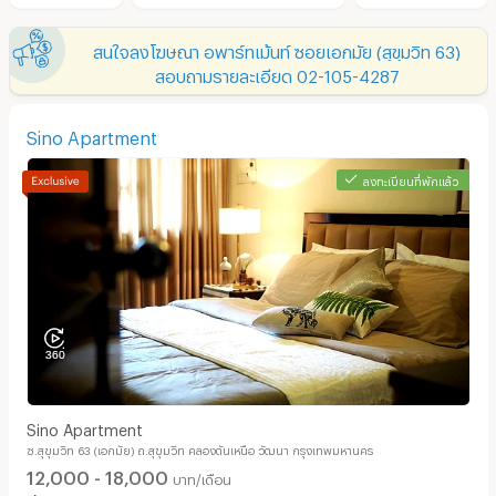
สนใจลงโฆษณา อพาร์ทเม้นท์ ซอยเอกมัย (สุขุมวิท 63)
สอบถามรายละเอียด 02-105-4287
Sino Apartment
ลงทะเบียนที่พักแล้ว
Sino Apartment
ซ.สุขุมวิท 63 (เอกมัย) ถ.สุขุมวิท คลองตันเหนือ วัฒนา กรุงเทพมหานคร
12,000 - 18,000
บาท/เดือน