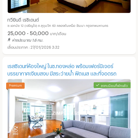
ทวียินดี เรซิเดนต์
ซ.เอกมัย 12 (เจริญใจ) ถ.สุขุมวิท 63 คลองตันเหนือ วัฒนา กรุงเทพมหานคร
25,000 - 50,000
บาท/เดือน
ห่างประมาณ 1.6 กม.
27/01/2026 3:32
เรสซิเดนท์ห้องใหญ่ ในซ.ทองหล่อ พร้อมเฟอร์นิเจอร์
บรรยากาศเงียบสงบ มีสระว่ายน้ำ ฟิตเนส และที่จอดรถ
ลงทะเบียนที่พักแล้ว