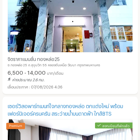
จิตราภาแมนชั่น ทองหล่อ25
ซ.ทองหล่อ 25 ถ.สุขุมวิท 55 คลองตันเหนือ วัฒนา กรุงเทพมหานคร
6,500 - 14,000
บาท/เดือน
ห่างประมาณ 2.6 กม.
07/08/2026 4:36
เซอร์วิสอพาร์ทเมนท์ใจกลางทองหล่อ ตกแต่งใหม่ พร้อม
เฟอร์นิเจอร์ครบครัน สระว่ายน้ำบนดาดฟ้า ใกล้BTS
ลงทะเบียนที่พักแล้ว