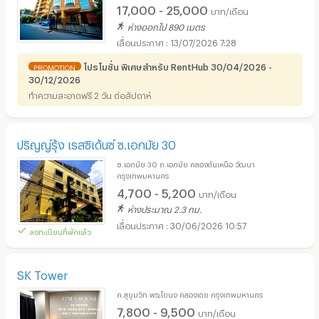
17,000 - 25,000
บาท/เดือน
ห่างออกไป 890 เมตร
13/07/2026 7:28
โปรโมชั่น พิเศษสำหรับ RentHub 30/04/2026 -
PROMOTION
30/12/2026
ทำความสะอาดฟรี 2 วัน ต่อสัปดาห์
ปริญญ์รุ้ง เรสซิเด้นซ์ ซ.เอกมัย 30
ซ.เอกมัย 30 ถ.เอกมัย คลองตันเหนือ วัฒนา
กรุงเทพมหานคร
4,700 - 5,200
บาท/เดือน
ห่างประมาณ 2.3 กม.
30/06/2026 10:57
ลงทะเบียนที่พักแล้ว
SK Tower
ถ.สุขุมวิท พระโขนง คลองเตย กรุงเทพมหานคร
7,800 - 9,500
บาท/เดือน