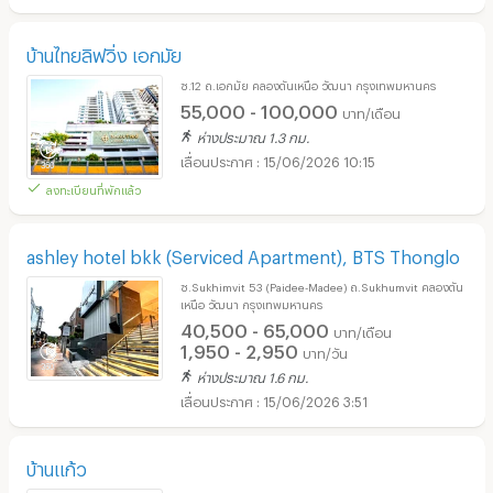
บ้านไทยลิฟวิ่ง เอกมัย
ซ.12 ถ.เอกมัย คลองตันเหนือ วัฒนา กรุงเทพมหานคร
55,000 - 100,000
บาท/เดือน
ห่างประมาณ 1.3 กม.
15/06/2026 10:15
ลงทะเบียนที่พักแล้ว
ashley hotel bkk (Serviced Apartment), BTS Thonglo
ซ.Sukhimvit 53 (Paidee-Madee) ถ.Sukhumvit คลองตัน
เหนือ วัฒนา กรุงเทพมหานคร
40,500 - 65,000
บาท/เดือน
1,950 - 2,950
บาท/วัน
ห่างประมาณ 1.6 กม.
15/06/2026 3:51
บ้านแก้ว