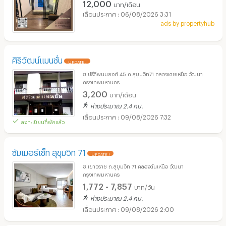
12,000
บาท/เดือน
06/08/2026 3:31
ads by propertyhub
ศิริวัฒน์แมนชั่น
UPDATE !
ซ.ปรีดีพนมยงศ์ 45 ถ.สุขุมวิท71 คลองเตยเหนือ วัฒนา
กรุงเทพมหานคร
3,200
บาท/เดือน
ห่างประมาณ 2.4 กม.
09/08/2026 7:32
ลงทะเบียนที่พักแล้ว
ซัมเมอร์เซ็ท สุขุมวิท 71
UPDATE !
ซ.เยาวราช ถ.สุขุมวิท 71 คลองตันเหนือ วัฒนา
กรุงเทพมหานคร
1,772 - 7,857
บาท/วัน
ห่างประมาณ 2.4 กม.
09/08/2026 2:00