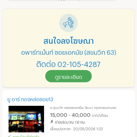
สนใจลงโฆษณา
อพาร์ทเม้นท์ ซอยเอกมัย (สุขุมวิท 63)
ติดต่อ 02-105-4287
ดูรายละเอียด
ยู อาร์ ทองหล่อซอย13
ถ.สุขมวิท คลองเตยเหนือ วัฒนา กรุงเทพมหานคร
15,000 - 40,000
บาท/เดือน
ห่างประมาณ 1.6 กม.
20/05/2026 1:32
ลงทะเบียนที่พักแล้ว