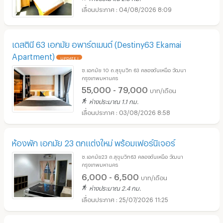
04/08/2026 8:09
เดสตินี 63 เอกมัย อพาร์ตเมนต์ (Destiny63 Ekamai
Apartment)
UPDATE !
ซ.เอกมัย 10 ถ.สุขุมวิท 63 คลองตันเหนือ วัฒนา
กรุงเทพมหานคร
55,000 - 79,000
บาท/เดือน
ห่างประมาณ 1.1 กม.
03/08/2026 8:58
ห้องพัก เอกมัย 23 ตกแต่งใหม่ พร้อมเฟอร์นิเจอร์
ซ.เอกมัย23 ถ.สุขุมวิท63 คลองตันเหนือ วัฒนา
กรุงเทพมหานคร
6,000 - 6,500
บาท/เดือน
ห่างประมาณ 2.4 กม.
25/07/2026 11:25