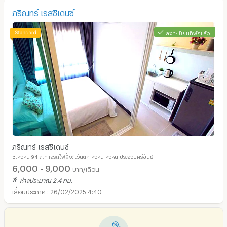
ภริณทร์ เรสซิเดนซ์
ลงทะเบียนที่พักแล้ว
ภริณทร์ เรสซิเดนซ์
ซ.หัวหิน 94 ถ.ทางรถไฟฝั่งตะวันตก หัวหิน หัวหิน ประจวบคีรีขันธ์
6,000 - 9,000
บาท/เดือน
ห่างประมาณ 2.4 กม.
26/02/2025 4:40