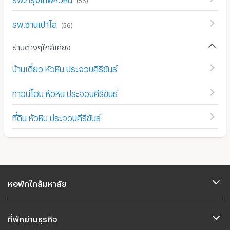
รพ.ซานเปาโล
(
56
)
ย่านต่างๆใกล้เคียง
บ้านเดี่ยว หัวหิน ประจวบคีรีขันธ์
ทาวน์โฮม หัวหิน ประจวบคีรีขันธ์
ที่ดิน หัวหิน ประจวบคีรีขันธ์
หอพักใกล้มหาลัย
ที่พักย่านธุรกิจ