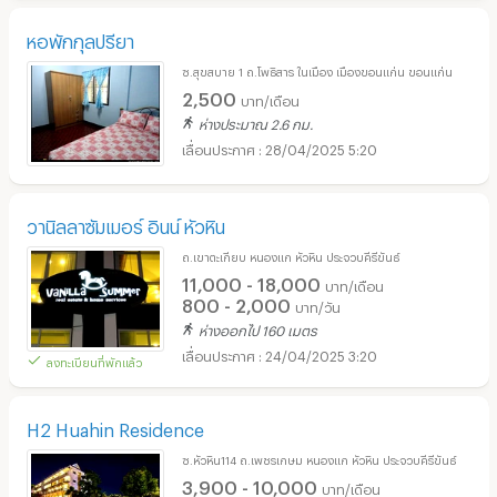
หอพักกุลปรียา
ซ.สุขสบาย 1 ถ.โพธิสาร ในเมือง เมืองขอนแก่น ขอนแก่น
2,500
บาท/เดือน
ห่างประมาณ 2.6 กม.
28/04/2025 5:20
วานิลลาซัมเมอร์ อินน์ หัวหิน
ถ.เขาตะเกียบ หนองแก หัวหิน ประจวบคีรีขันธ์
11,000 - 18,000
บาท/เดือน
800 - 2,000
บาท/วัน
ห่างออกไป 160 เมตร
24/04/2025 3:20
ลงทะเบียนที่พักแล้ว
H2 Huahin Residence
ซ.หัวหิน114 ถ.เพชรเกษม หนองแก หัวหิน ประจวบคีรีขันธ์
3,900 - 10,000
บาท/เดือน