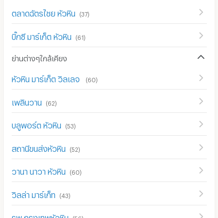
ตลาดฉัตรไชย หัวหิน
(
37
)
บิ๊กซี มาร์เก็ต หัวหิน
(
61
)
ย่านต่างๆใกล้เคียง
หัวหิน มาร์เก็ต วิลเลจ
(
60
)
เพลินวาน
(
62
)
บลูพอร์ต หัวหิน
(
53
)
สถานีขนส่งหัวหิน
(
52
)
วานา นาวา หัวหิน
(
60
)
วิลล่า มาร์เก็ท
(
43
)
รพ.กรุงเทพหัวหิน
(
56
)