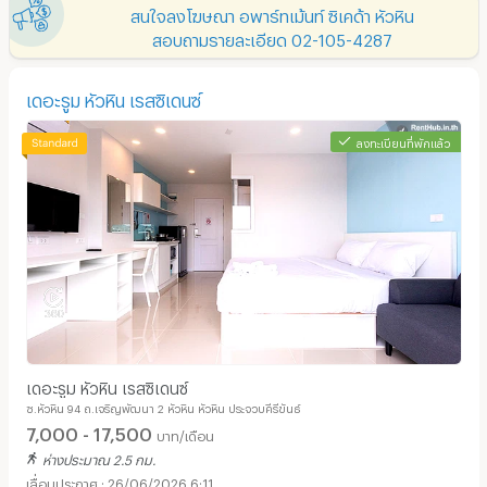
สนใจลงโฆษณา อพาร์ทเม้นท์ ซิเคด้า หัวหิน
สอบถามรายละเอียด 02-105-4287
เดอะรูม หัวหิน เรสซิเดนซ์
ลงทะเบียนที่พักแล้ว
เดอะรูม หัวหิน เรสซิเดนซ์
ซ.หัวหิน 94 ถ.เจริญพัฒนา 2 หัวหิน หัวหิน ประจวบคีรีขันธ์
7,000 - 17,500
บาท/เดือน
ห่างประมาณ 2.5 กม.
26/06/2026 6:11