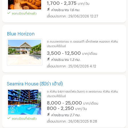
1,700 - 2,375
บาท/วัน
ห่างประมาณ 1.6 กม.
ลงทะเบียนที่พักแล้ว
29/06/2026 12:27
Blue Horizon
ซ.ถนนเพชรเกษม ถ.เจแอนด์ที เอ็กซ์เพรส หนองแก หัวหิน
ประจวบคีรีขันธ์
3,500 - 12,500
บาท/เดือน
ห่างประมาณ 1.3 กม.
25/06/2026 4:12
Seamira House (ซีมิร่า เฮ้าส์)
ซ.หัวหิน 94(ทางรถไฟตะวันตก) ถ.เพชรเกษม หัวหิน หัวหิน
ประจวบคีรีขันธ์
8,000 - 25,000
บาท/เดือน
800 - 2,250
บาท/วัน
ห่างประมาณ 2.7 กม.
ลงทะเบียนที่พักแล้ว
26/08/2025 8:28