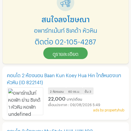
สนใจลงโฆษณา
อพาร์ทเม้นท์ ซิเคด้า หัวหิน
ติดต่อ 02-105-4287
ดูรายละเอียด
คอนโด 2 ห้องนอน Baan Kun Koey Hua Hin ใกล้หนองแก
หัวหิน (ID 822141)
2 ห้องนอน
60 ตร.ม.
ชั้น
3
22,000
บาท/เดือน
09/08/2026 5:49
ads by propertyhub
คอนโด 2 ห้องนอน My Style HUA-HIN 102