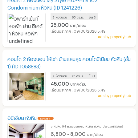
Condominium หัวหิน (ID 1241226)
2 ห้องนอน
65 ตร.ม.
ชั้น
3
25,000
บาท/เดือน
09/08/2026 5:49
ads by propertyhub
คอนโด 2 ห้องนอน ให้เช่า บ้านแสนสุข คอนโดมิเนียม หัวหิน (ชั้น
1) (ID 1058883)
2 ห้องนอน
75 ตร.ม.
ชั้น
1
45,000
บาท/เดือน
09/08/2026 5:49
ads by propertyhub
อินิเชียล หัวหิน
UPDATE !
ซ.หัวหิน 94 ถ.เพชรเกษม หัวหิน หัวหิน ประจวบคีรีขันธ์
6,800 - 8,000
บาท/เดือน