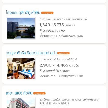
โรงแรมดุสิตดีทู หัวหิน
UPDATE !
ถ.เพชรเกษม หนองแก หัวหิน ประจวบคีรีขันธ์
1,849 - 5,775
บาท/วัน
ห่างประมาณ 1 กม.
09/08/2026 2:00
วรบุระ หัวหิน รีสอร์ท แอนด์ สปา
UPDATE !
ถ. - หนองแก หัวหิน ประจวบคีรีขันธ์
2,900 - 14,465
บาท/วัน
ห่างออกไป 690 เมตร
09/08/2026 2:00
เดอะ สเปซ หัวหิน
UPDATE !
ซ.หมู่บ้านทางรถไฟฝั่งตะวันตก ถ.เพชรเกษมหัวหินซอย94
หัวหิน หัวหิน ประจวบคีรีขันธ์