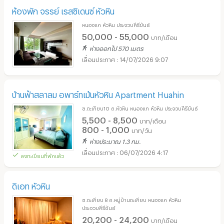
ห้องพัก จรรย์ เรสซิเดนซ์ หัวหิน
หนองแก หัวหิน ประจวบคีรีขันธ์
50,000 - 55,000
บาท/เดือน
ห่างออกไป 570 เมตร
14/07/2026 9:07
บ้านฟ้าสลาลม อพาร์ทเม้นหัวหิน Apartment Huahin
ซ.ตะเกียบ10 ถ.หัวหิน หนองแก หัวหิน ประจวบคีรีขันธ์
5,500 - 8,500
บาท/เดือน
800 - 1,000
บาท/วัน
ห่างประมาณ 1.3 กม.
06/07/2026 4:17
ลงทะเบียนที่พักแล้ว
ดิเอท หัวหิน
ซ.ตะเกียบ 8 ถ.หมู่บ้านตะเกียบ หนองแก หัวหิน
ประจวบคีรีขันธ์
20,200 - 24,200
บาท/เดือน