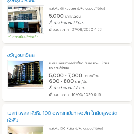
ซ.หัวหิน 98 หนองแก หัวหิน ประจวบคีรีขันธ์
5,000
บาท/เดือน
ห่างประมาณ 1.7 กม.
07/06/2020 4:53
ลงทะเบียนที่พักแล้ว
ขวัญชนกวิลล์
ซ.ถนนเลียบทางรถไฟฝั่งตะวันตก หัวหิน หัวหิน
ประจวบคีรีขันธ์
5,000 - 7,000
บาท/เดือน
600 - 800
บาท/วัน
ห่างประมาณ 2.8 กม.
10/03/2020 9:19
เบสท์ เพลส หัวหิน 100 อพาร์ทเม้นท์ หอพัก ใกล้บลูพอร์ต
หัวหิน
ซ.หัวหิน100 หัวหิน หัวหิน ประจวบคีรีขันธ์