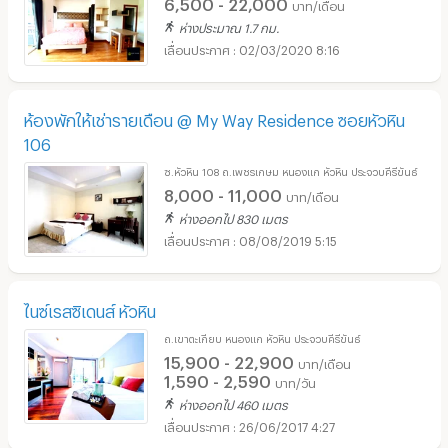
6,500 - 22,000
บาท/เดือน
ห่างประมาณ 1.7 กม.
02/03/2020 8:16
ห้องพักให้เช่ารายเดือน @ My Way Residence ซอยหัวหิน
106
ซ.หัวหิน 108 ถ.เพชรเกษม หนองแก หัวหิน ประจวบคีรีขันธ์
8,000 - 11,000
บาท/เดือน
ห่างออกไป 830 เมตร
08/08/2019 5:15
ไนซ์เรสซิเดนส์ หัวหิน
ถ.เขาตะเกียบ หนองแก หัวหิน ประจวบคีรีขันธ์
15,900 - 22,900
บาท/เดือน
1,590 - 2,590
บาท/วัน
ห่างออกไป 460 เมตร
26/06/2017 4:27