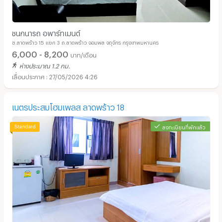
ชนกนารถ อพาร์ทเมนต์
ซ.ลาดพร้าว 15 แยก 3 ถ.ลาดพร้าว จอมพล จตุจักร กรุงเทพมหานคร
6,000 - 8,200
บาท/เดือน
ห่างประมาณ 1.2 กม.
27/05/2026 4:26
เนตรประสมโฮมเพลส ลาดพร้าว 18
ลงทะเบียนที่พักแล้ว