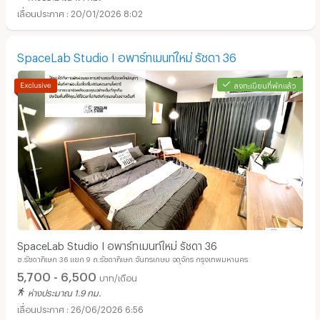
20/01/2026 8:02
SpaceLab Studio I อพาร์ทเมนท์ใหม่ รัชดา 36
ลงทะเบียนที่พักแล้ว
อพาร์ทเม้นท์ หอพัก ย่าน ตลาดนัดเลียบด่วนแดนเนรมิต :
SpaceLab Studio I อพาร์ทเมนท์ใหม่ รัชดา 36
ซ.รัชดาภิเษก 36 แยก 9 ถ.รัชดาภิเษก จันทรเกษม จตุจักร กรุงเทพมหานคร
5,700 - 6,500
บาท/เดือน
ห่างประมาณ 1.9 กม.
26/06/2026 6:56