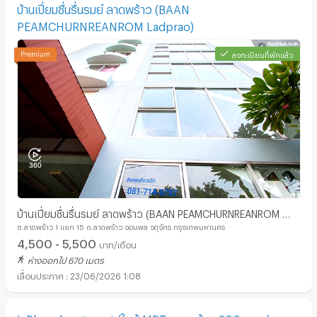
บ้านเปี่ยมชื่นรื่นรมย์ ลาดพร้าว (BAAN
PEAMCHURNREANROM ​Ladprao)
ลงทะเบียนที่พักแล้ว
บ้านเปี่ยมชื่นรื่นรมย์ ลาดพร้าว (BAAN PEAMCHURNREANROM ​
ซ.ลาดพร้าว 1 แยก 15 ถ.ลาดพร้าว จอมพล จตุจักร กรุงเทพมหานคร
Ladprao)
4,500 - 5,500
บาท/เดือน
ห่างออกไป 670 เมตร
23/06/2026 1:08