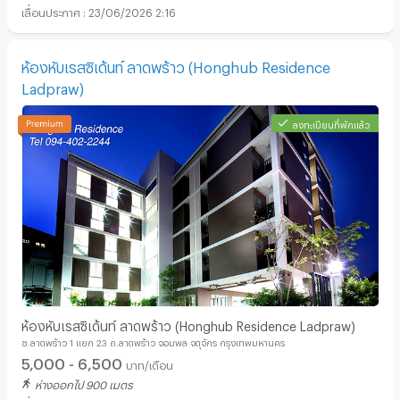
23/06/2026 2:16
ห้องหับเรสซิเด้นท์ ลาดพร้าว (Honghub Residence
Ladpraw)
ลงทะเบียนที่พักแล้ว
ห้องหับเรสซิเด้นท์ ลาดพร้าว (Honghub Residence Ladpraw)
ซ.ลาดพร้าว 1 แยก 23 ถ.ลาดพร้าว จอมพล จตุจักร กรุงเทพมหานคร
5,000 - 6,500
บาท/เดือน
ห่างออกไป 900 เมตร