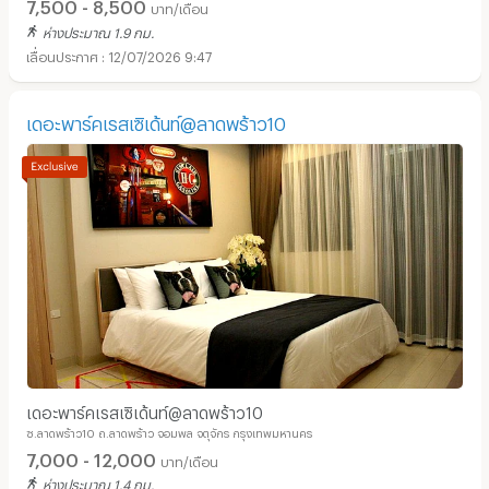
7,500 - 8,500
บาท/เดือน
ห่างประมาณ 1.9 กม.
12/07/2026 9:47
เดอะพาร์คเรสเซิเด้นท์@ลาดพร้าว10
อพาร์ทเม้นท์ หอพัก ย่าน ตลาดนัดเลียบด่วนแดนเนรมิต :
เดอะพาร์คเรสเซิเด้นท์@ลาดพร้าว10
ซ.ลาดพร้าว10 ถ.ลาดพร้าว จอมพล จตุจักร กรุงเทพมหานคร
7,000 - 12,000
บาท/เดือน
ห่างประมาณ 1.4 กม.