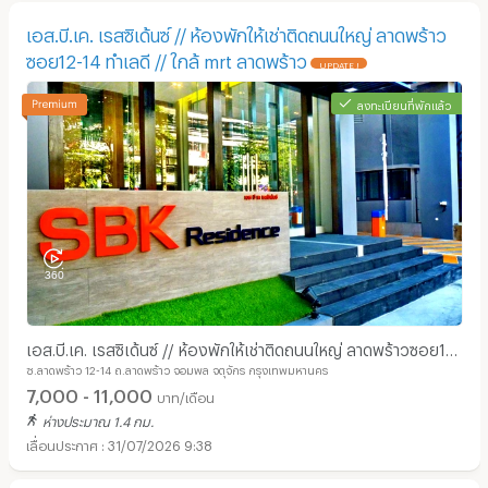
เอส.บี.เค. เรสซิเด้นซ์ // ห้องพักให้เช่าติดถนนใหญ่ ลาดพร้าว
ซอย12-14 ทำเลดี // ใกล้ mrt ลาดพร้าว
UPDATE !
ลงทะเบียนที่พักแล้ว
เอส.บี.เค. เรสซิเด้นซ์ // ห้องพักให้เช่าติดถนนใหญ่ ลาดพร้าวซอย12-
ซ.ลาดพร้าว 12-14 ถ.ลาดพร้าว จอมพล จตุจักร กรุงเทพมหานคร
14 ทำเลดี // ใกล้ mrt ลาดพร้าว
7,000 - 11,000
บาท/เดือน
ห่างประมาณ 1.4 กม.
31/07/2026 9:38