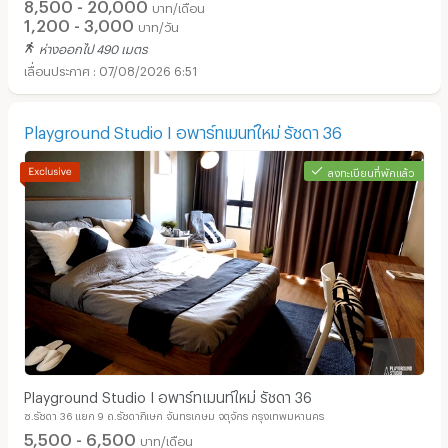
8,500 - 20,000
บาท/เดือน
1,200 - 3,000
บาท/วัน
ห่างออกไป 490 เมตร
07/08/2026 6:51
Playground Studio I อพาร์ทเมนท์ใหม่ รัชดา 36
อพาร์ทเม้นท์ หอพัก ย่าน ตลาดนัดเลียบด่วนแดนเนรมิต :
ลงทะเบียนที่พักแล้ว
Playground Studio I อพาร์ทเมนท์ใหม่ รัชดา 36
ซ.รัชดา 36 แยก 9 ถ.รัชดาภิเษก จันทรเกษม จตุจักร กรุงเทพมหานคร
5,500 - 6,500
บาท/เดือน