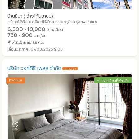
บ้านมีนา ( ว่าง1กันยายน)
ซ.วิภาวดีรังสิต 38 ถ.วิภาวดีรังสิต ลาดยาว จตุจักร กรุงเทพมหานคร
6,500 - 10,900
บาท/เดือน
750 - 900
บาท/วัน
ห่างประมาณ 1.5 กม.
07/08/2026 9:08
บริษัท วงศ์ศิริ เพลส จำกัด
UPDATE !
ลงทะเบียนที่พักแล้ว