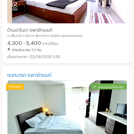
บ้านเดวันดา อพาร์ทเมนท์
ซ.ปลื้มมณี ถ.รัชดาฯ 48 ลาดยาว จตุจักร กรุงเทพมหานคร
4,300 - 5,400
บาท/เดือน
ห่างประมาณ 1.2 กม.
03/06/2026 3:30
ชนกนารถ อพาร์ทเมนต์
ลงทะเบียนที่พักแล้ว