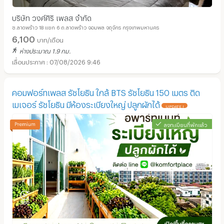
บริษัท วงศ์ศิริ เพลส จำกัด
ซ.ลาดพร้าว 18 แยก 6 ถ.ลาดพร้าว จอมพล จตุจักร กรุงเทพมหานคร
6,100
บาท/เดือน
ห่างประมาณ 1.9 กม.
07/08/2026 9:46
คอมฟอร์ทเพลส รัชโยธิน ใกล้ BTS รัชโยธิน 150 เมตร ติด
เมเจอร์ รัชโยธิน มีห้องระเบียงใหญ่ ปลูกผักได้
UPDATE !
ลงทะเบียนที่พักแล้ว