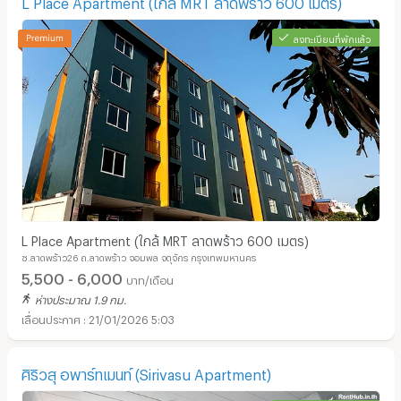
L Place Apartment (ใกล้ MRT ลาดพร้าว 600 เมตร)
ลงทะเบียนที่พักแล้ว
L Place Apartment (ใกล้ MRT ลาดพร้าว 600 เมตร)
ซ.ลาดพร้าว26 ถ.ลาดพร้าว จอมพล จตุจักร กรุงเทพมหานคร
5,500 - 6,000
บาท/เดือน
ห่างประมาณ 1.9 กม.
21/01/2026 5:03
ศิริวสุ อพาร์ทเมนท์ (Sirivasu Apartment)