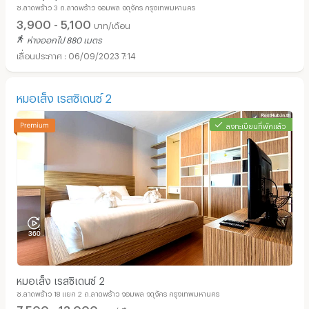
ซ.ลาดพร้าว 3 ถ.ลาดพร้าว จอมพล จตุจักร กรุงเทพมหานคร
3,900 - 5,100
บาท/เดือน
ห่างออกไป 880 เมตร
06/09/2023 7:14
หมอเส็ง เรสซิเดนซ์ 2
ลงทะเบียนที่พักแล้ว
หมอเส็ง เรสซิเดนซ์ 2
ซ.ลาดพร้าว 18 แยก 2 ถ.ลาดพร้าว จอมพล จตุจักร กรุงเทพมหานคร
7,500 - 13,000