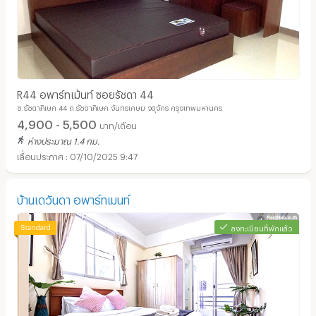
R44 อพาร์ทเม้นท์ ซอยรัชดา 44
ซ.รัชดาภิเษก 44 ถ.รัชดาภิเษก จันทรเกษม จตุจักร กรุงเทพมหานคร
4,900 - 5,500
บาท/เดือน
ห่างประมาณ 1.4 กม.
07/10/2025 9:47
บ้านเดวันดา อพาร์ทเมนท์
ลงทะเบียนที่พักแล้ว