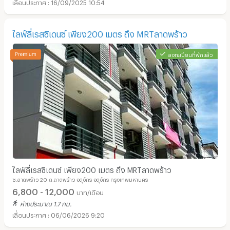
16/09/2025 10:54
ไลฟ์ลี่เรสซิเดนซ์ เพียง200 เมตร ถึง MRTลาดพร้าว
ลงทะเบียนที่พักแล้ว
ไลฟ์ลี่เรสซิเดนซ์ เพียง200 เมตร ถึง MRTลาดพร้าว
ซ.ลาดพร้าว 20 ถ.ลาดพร้าว จตุจักร จตุจักร กรุงเทพมหานคร
6,800 - 12,000
บาท/เดือน
ห่างประมาณ 1.7 กม.
06/06/2026 9:20