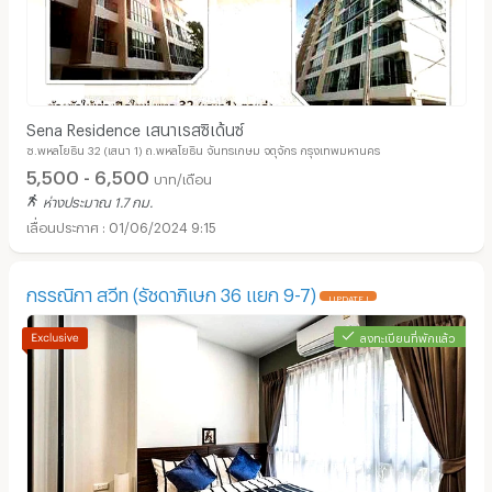
Sena Residence เสนาเรสซิเด้นซ์
ซ.พหลโยธิน 32 (เสนา 1) ถ.พหลโยธิน จันทรเกษม จตุจักร กรุงเทพมหานคร
5,500 - 6,500
บาท/เดือน
ห่างประมาณ 1.7 กม.
01/06/2024 9:15
กรรณิกา สวีท (รัชดาภิเษก 36 แยก 9-7)
UPDATE !
ลงทะเบียนที่พักแล้ว