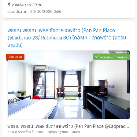
ห่างประมาณ 1.9 กม.
26/06/2026 6:56
พรรณ พรรณ เพลส รัชดาลาดพร้าว (Pan Pan Place
@Ladprao 23/ Ratchada 30) ใกล้MRT ลาดพร้าว (งดรับ
รายวัน)
อพาร์ทเม้นท์ หอพัก ย่าน ตลาดนัดเลียบด่วนแดนเนรมิต :
ลงทะเบียนที่พักแล้ว
พรรณ พรรณ เพลส รัชดาลาดพร้าว (Pan Pan Place @Ladprao
ซ.23 ถ.ลาดพร้าว จันทรเกษม จตุจักร กรุงเทพมหานคร
23/ Ratchada 30) ใกล้MRT ลาดพร้าว (งดรับรายวัน)