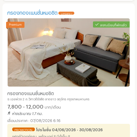
กรองทองแมนชั่นหมอชิต
UPDATE !
ลงทะเบียนที่พักแล้ว
กรองทองแมนชั่นหมอชิต
ซ.เฉยพ่วง 2 ถ.วิภาวดีรังสิต ลาดยาว จตุจักร กรุงเทพมหานคร
7,800 - 12,000
บาท/เดือน
ห่างประมาณ 1.7 กม.
07/08/2026 6:16
โปรโมชั่น 04/06/2026 - 30/08/2026
PROMOTION
เฟอร์นิเจอร์ครบ..พร้อมอยู่ !! มีตู้เย็น !!