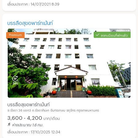
14/07/2021 8:39
บรรลือสุขอพาร์ทเม้นท์
ลงทะเบียนที่พักแล้ว
บรรลือสุขอพาร์ทเม้นท์
ซ.รัชดา 36 แยก3 ถ.รัชดาภิเษก จันทรเกษม จตุจักร กรุงเทพมหานคร
3,600 - 4,200
บาท/เดือน
ห่างประมาณ 1.6 กม.
17/10/2025 12:34