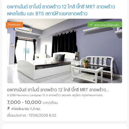
อพาทเม้นต์ ฮาโมนี่ ลาดพร้าว 12 ใกล้ บิ๊กซี MRT ลาดพร้าว
พหลโยธิน และ BTS สถานีห้าแยกลาดพร้าว
ลงทะเบียนที่พักแล้ว
อพาทเม้นต์ ฮาโมนี่ ลาดพร้าว 12 ใกล้ บิ๊กซี MRT ลาดพร้าว
ซ.1298 Harmony Lardprao 12 ถ.ลาดพร้าว จอมพล จตุจักร กรุงเทพมหานคร
พหลโยธิน และ BTS สถานีห้าแยกลาดพร้าว
7,000 - 10,000
บาท/เดือน
ห่างประมาณ 1.3 กม.
17/06/2026 9:22