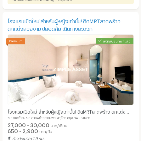
โรงแรมเปิดใหม่ สำหรับผู้หญิงเท่านั้น! ติดMRTลาดพร้าว
ตกแต่งสวยงาม ปลอดภัย เดินทางสะดวก
ลงทะเบียนที่พักแล้ว
โรงแรมเปิดใหม่ สำหรับผู้หญิงเท่านั้น! ติดMRTลาดพร้าว ตกแต่ง
ซ.ลาดพร้าว26 ถ.ลาดพร้าว จอมพล จตุจักร กรุงเทพมหานคร
สวยงาม ปลอดภัย เดินทางสะดวก
27,000 - 30,000
บาท/เดือน
650 - 2,900
บาท/วัน
ห่างประมาณ 1.9 กม.