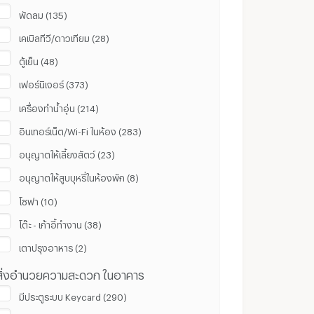
พัดลม (135)
เคเบิลทีวี/ดาวเทียม (28)
ตู้เย็น (48)
เฟอร์นิเจอร์ (373)
เครื่องทำน้ำอุ่น (214)
อินเทอร์เน็ต/Wi-Fi ในห้อง (283)
อนุญาตให้เลี้ยงสัตว์ (23)
อนุญาตให้สูบบุหรี่ในห้องพัก (8)
โซฟา (10)
โต๊ะ - เก้าอี้ทำงาน (38)
เตาปรุงอาหาร (2)
สิ่งอำนวยความสะดวก ในอาคาร
มีประตูระบบ Keycard (290)