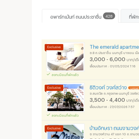
อพาร์ทเม้นท์ ถนนประชาชื่น
428
ที่พั
The emerald apartme
ซ.8 ถ.ประชาชื่น นนทบุรี บางเขน เมื
3,000 - 6,000
บาท/เด
01/05/2024 7:16
ลงทะเบียนที่พักแล้ว
ธิติวงศ์ วงศ์สว่าง
UPDATE
ซ.สมถวิล ถ.กรุงเทพ-นนทบุรี วงศ์ส
3,500 - 4,400
บาท/เด
27/07/2026 7:57
ลงทะเบียนที่พักแล้ว
บ้านอักษรา ถนนงามวงศ์ว
ซ.งามวงศ์วาน 47 แยก 10 ถ.งามวงศ์