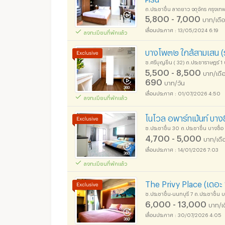
ถ.ประชาชื่น ลาดยาว จตุจักร กรุงเ
5,800 - 7,000
บาท/เดื
13/05/2024 6:19
ลงทะเบียนที่พักแล้ว
บางโพ๓๒ ใกล้สามเสน (รั
ซ.ศรีบุญยืน ( 32) ถ.ประชาราษฎร์ 1
5,500 - 8,500
บาท/เดื
690
บาท/วัน
01/07/2026 4:50
ลงทะเบียนที่พักแล้ว
โนโวล อพาร์ทเม้นท์ บางซื
ซ.ประชาชื่น 30 ถ.ประชาชื่น บางซื่
4,700 - 5,000
บาท/เดื
14/01/2026 7:03
ลงทะเบียนที่พักแล้ว
The Privy Place (เดอะ พ
ซ.ประชาชื่น-นนทบุรี 7 ถ.ประชาชื่น 
6,000 - 13,000
บาท/เ
30/07/2026 4:05