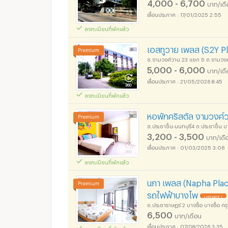
4,000 - 6,700
บาท/เด
17/01/2025 2:55
ลงทะเบียนที่พักแล้ว
เอสทูวาย เพลส (S2Y Pla
ซ.งามวงศ์วาน 23 แยก 5 ถ.งามวงศ์
5,000 - 6,000
บาท/เด
21/05/2026 8:45
ลงทะเบียนที่พักแล้ว
หอพักคริสตัล งามวงศ์
ซ.ประชาชื่น-นนทบุรี4 ถ.ประชาชื่น บ
3,200 - 3,500
บาท/เดื
01/03/2025 3:06
ลงทะเบียนที่พักแล้ว
นภา เพลส (Napha Plac
รถไฟฟ้าบางโพ
UPDATE !
ถ.ประชาราษฎร์ 2 บางซื่อ บางซื่อ 
6,500
บาท/เดือน
07/08/2026 3:35
ลงทะเบียนที่พักแล้ว