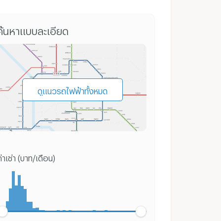
คอนโด ถนนประชาชื่น
บ้านเดี่ยว ถนนประชาชื่น
ค้นหาแบบละเอียด
ดูแนวรถไฟฟ้าทั้งหมด
่าเช่า (บาท/เดือน)