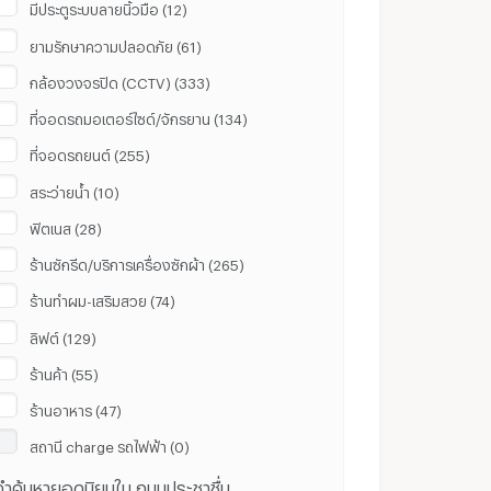
มีประตูระบบลายนิ้วมือ (12)
ยามรักษาความปลอดภัย (61)
กล้องวงจรปิด (CCTV) (333)
ที่จอดรถมอเตอร์ไซด์/จักรยาน (134)
ที่จอดรถยนต์ (255)
สระว่ายน้ำ (10)
ฟิตเนส (28)
ร้านซักรีด/บริการเครื่องซักผ้า (265)
ร้านทำผม-เสริมสวย (74)
ลิฟต์ (129)
ร้านค้า (55)
ร้านอาหาร (47)
สถานี ​charge รถไฟฟ้า (0)
คำค้นหายอดนิยมใน ถนนประชาชื่น