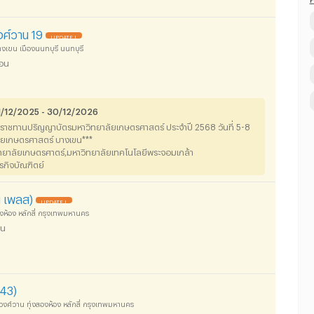
งศ์วาน 19
UPDATE !
เขน เมืองนนทบุรี นนทบุรี
ือน
31/12/2025 - 30/12/2026
พระราชทานปริญญาบัตรมหาวิทยาลัยเกษตรศาสตร์ ประจำปี 2568 วันที่ 5-8
ัยเกษตรศาสตร์ บางเขน***
ิทยาลัยเกษตรศาตร์,มหาวิทยาลัยเทคโนโลยีพระจอมเกล้า
รกิจบัณฑิตย์
น เพลส)
UPDATE !
งห้อง หลักสี่ กรุงเทพมหานคร
อน
 43)
งศ์วาน ทุ่งสองห้อง หลักสี่ กรุงเทพมหานคร