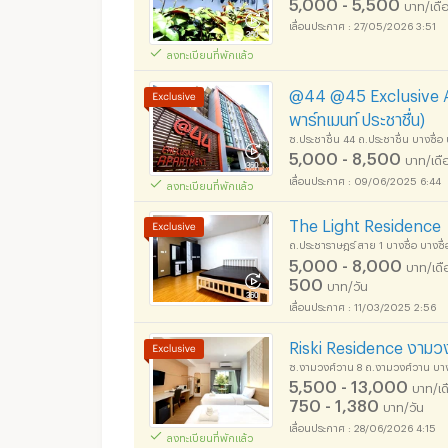
5,000 - 5,500
บาท/เดื
27/05/2026 3:51
ลงทะเบียนที่พักแล้ว
@44 @45 Exclusive Ap
พาร์ทเมนท์ ประชาชื่น)
ซ.ประชาชื่น 44 ถ.ประชาชื่น บางซื่
5,000 - 8,500
บาท/เดื
09/06/2025 6:44
ลงทะเบียนที่พักแล้ว
อพาร์ทเม้นท์ หอพัก ย่า
The Light Residence
ถ.ประชาราษฎร์ สาย 1 บางซื่อ บางซ
5,000 - 8,000
บาท/เดื
500
บาท/วัน
11/03/2025 2:56
อพาร์ทเม้นท์ หอพัก ย่า
Riski Residence งามว
ซ.งามวงศ์วาน 8 ถ.งามวงศ์วาน บางเ
5,500 - 13,000
บาท/เด
750 - 1,380
บาท/วัน
28/06/2026 4:15
ลงทะเบียนที่พักแล้ว