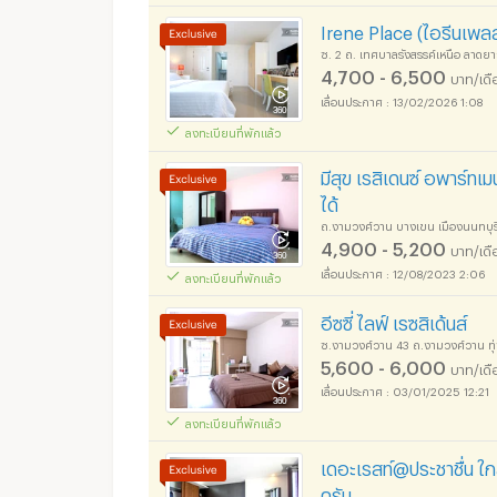
อพาร์ทเม้นท์ หอพัก ย่า
Irene Place (ไอรีนเพล
ซ. 2 ถ. เทศบาลรังสรรค์เหนือ ลาดย
4,700 - 6,500
บาท/เดื
13/02/2026 1:08
ลงทะเบียนที่พักแล้ว
อพาร์ทเม้นท์ หอพัก ย่า
มีสุข เรสิเดนซ์ อพาร์ทเ
ได้
ถ.งามวงศ์วาน บางเขน เมืองนนทบุรี
4,900 - 5,200
บาท/เดื
12/08/2023 2:06
ลงทะเบียนที่พักแล้ว
อพาร์ทเม้นท์ หอพัก ย่า
อีซซี่ ไลฟ์ เรซสิเด้นส์
ซ.งามวงศ์วาน 43 ถ.งามวงศ์วาน ทุ่
5,600 - 6,000
บาท/เดื
03/01/2025 12:21
ลงทะเบียนที่พักแล้ว
เดอะเรสท์@ประชาชื่น ใ
ครัน