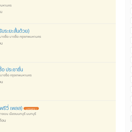
ทพมหานคร
อน
บระยะสั้นด้วย)
 บางซื่อ บางซื่อ กรุงเทพมหานคร
อน
่อ ประชาชื่น
อ บางซื่อ กรุงเทพมหานคร
อน
รีวี่ เพลส)
UPDATE !
บางเขน เมืองนนทบุรี นนทบุรี
ดือน