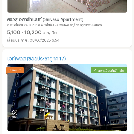
ศิริวสุ อพาร์ทเมนท์ (Sirivasu Apartment)
ซ.พหลโยธิน 24 แยก 6 ถ.พหลโยธิน 24 จอมพล จตุจักร กรุงเทพมหานคร
5,100 - 10,200
บาท/เดือน
08/07/2025 6:54
เอทีเพลส (ซอยประชาอุทิศ 17)
ลงทะเบียนที่พักแล้ว