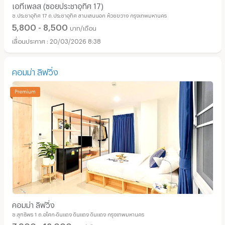
เอทีเพลส (ซอยประชาอุทิศ 17)
ซ.ประชาอุทิศ 17 ถ.ประชาอุทิศ สามเสนนอก ห้วยขวาง กรุงเทพมหานคร
5,800 - 8,500
บาท/เดือน
20/03/2026 8:38
คอมม่า ลิฟวิ่ง
คอมม่า ลิฟวิ่ง
ซ.สุทธิพร 1 ถ.อโศก-ดินแดง ดินแดง ดินแดง กรุงเทพมหานคร
7,900 - 12,000