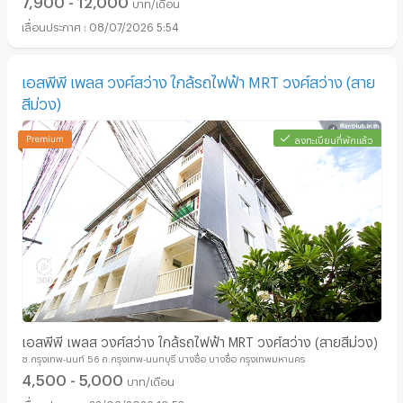
บาท/เดือน
08/07/2026 5:54
เอสพีพี เพลส วงศ์สว่าง ใกล้รถไฟฟ้า MRT วงศ์สว่าง (สาย
สีม่วง)
ลงทะเบียนที่พักแล้ว
เอสพีพี เพลส วงศ์สว่าง ใกล้รถไฟฟ้า MRT วงศ์สว่าง (สายสีม่วง)
ซ.กรุงเทพ-นนท์ 56 ถ.กรุงเทพ-นนทบุรี บางซื่อ บางซื่อ กรุงเทพมหานคร
4,500 - 5,000
บาท/เดือน
22/06/2026 10:53