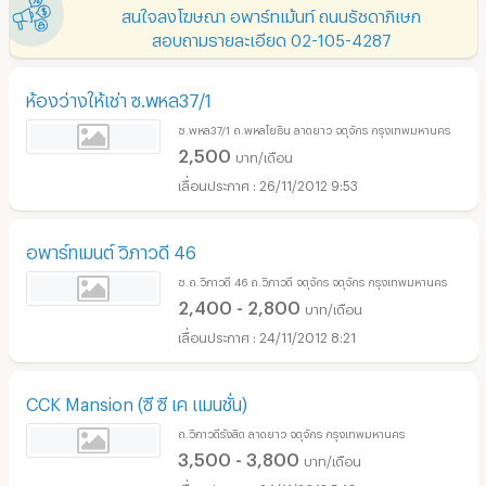
สนใจลงโฆษณา อพาร์ทเม้นท์ ถนนรัชดาภิเษก
สอบถามรายละเอียด 02-105-4287
ห้องว่างให้เช่า ซ.พหล37/1
ซ.พหล37/1 ถ.พหลโยธิน ลาดยาว จตุจักร กรุงเทพมหานคร
2,500
บาท/เดือน
26/11/2012 9:53
อพาร์ทเมนต์ วิภาวดี 46
ซ.ถ.วิภาวดี 46 ถ.วิภาวดี จตุจักร จตุจักร กรุงเทพมหานคร
2,400 - 2,800
บาท/เดือน
24/11/2012 8:21
CCK Mansion (ซี ซี เค แมนชั่น)
ถ.วิภาวดีรังสิต ลาดยาว จตุจักร กรุงเทพมหานคร
3,500 - 3,800
บาท/เดือน