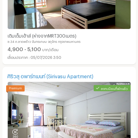
เติมเต็มเฮ้าส์ (ห่างจากMRT300เมตร)
ซ.34 ถ.ลาดพร้าว จันทรเกษม จตุจักร กรุงเทพมหานคร
4,900 - 5,100
บาท/เดือน
05/07/2026 3:50
ศิริวสุ อพาร์ทเมนท์ (Sirivasu Apartment)
ลงทะเบียนที่พักแล้ว