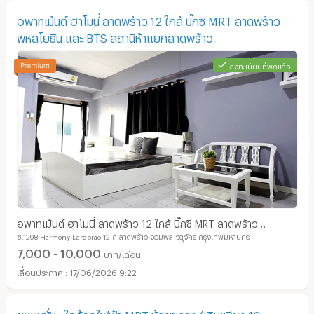
อพาทเม้นต์ ฮาโมนี่ ลาดพร้าว 12 ใกล้ บิ๊กซี MRT ลาดพร้าว
พหลโยธิน และ BTS สถานีห้าแยกลาดพร้าว
ลงทะเบียนที่พักแล้ว
อพาทเม้นต์ ฮาโมนี่ ลาดพร้าว 12 ใกล้ บิ๊กซี MRT ลาดพร้าว
ซ.1298 Harmony Lardprao 12 ถ.ลาดพร้าว จอมพล จตุจักร กรุงเทพมหานคร
พหลโยธิน และ BTS สถานีห้าแยกลาดพร้าว
7,000 - 10,000
บาท/เดือน
17/06/2026 9:22
ยูแมนชั่น : ใกล้รถไฟฟ้า MRT ห้วยขวาง (เดินเพียง 10