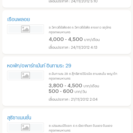
24/11/2012 5:10
เรือนพลอย
ซ.วิภาวดีรังสิต44 ถ.วิภาวดีรังสิต ลาดยาว จตุจักร
กรุงเทพมหานคร
4,000 - 4,500
บาท/เดือน
24/11/2012 4:13
หอพัก/อพาร์ทเม้นท์ อินทามระ 29
ซ.อินทามระ 29 ถ.สุืทธิสารวินิจฉัย สามเสนใน พญาไท
กรุงเทพมหานคร
3,800 - 4,500
บาท/เดือน
500 - 600
บาท/วัน
21/11/2012 2:04
สุธิชาแมนชั่น
ซ.เปรมสมบัติแยก 4 ถ.รัชดาภิเษก ดินแดง ดินแดง
กรุงเทพมหานคร