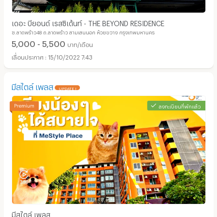
เดอะ บียอนด์ เรสซิเด้นท์ - THE BEYOND RESIDENCE
ซ.ลาดพร้าว48 ถ.ลาดพร้าว สามเสนนอก ห้วยขวาง กรุงเทพมหานคร
5,000 - 5,500
บาท/เดือน
15/10/2022 7:43
มีสไตล์ เพลส
UPDATE !
ลงทะเบียนที่พักแล้ว
มีสไตล์ เพลส