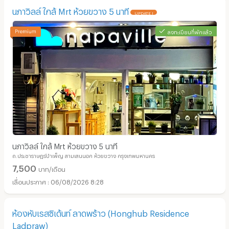
นภาวิลล์ ใกล้ Mrt ห้วยขวาง 5 นาที
UPDATE !
ลงทะเบียนที่พักแล้ว
นภาวิลล์ ใกล้ Mrt ห้วยขวาง 5 นาที
ถ.ประชาราษฎร์บำเพ็ญ สามเสนนอก ห้วยขวาง กรุงเทพมหานคร
7,500
บาท/เดือน
06/08/2026 8:28
ห้องหับเรสซิเด้นท์ ลาดพร้าว (Honghub Residence
Ladpraw)