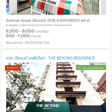
Summer House (ซัมเมอร์ เฮ้าส์) มี 6000/6500 พค ค่ะ
ซ.ตระกูลสุข ถ.อโศก-ดินแดง ดินแดง ดินแดง กรุงเทพมหานคร
6,500 - 9,000
บาท/เดือน
500 - 1,000
บาท/วัน
26/03/2026 7:24
เดอะ บียอนด์ เรสซิเด้นท์ - THE BEYOND RESIDENCE
ลงทะเบียนที่พักแล้ว