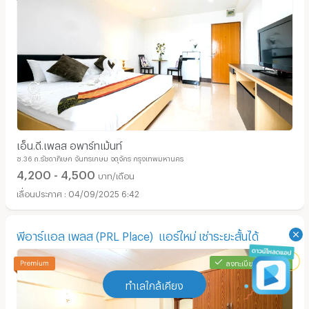
เอ็น.ดี.เพลส อพาร์ทเม้นท์
ซ.36 ถ.รัชดาภิเษก จันทรเกษม จตุจักร กรุงเทพมหานคร
4,200 - 4,500
บาท/เดือน
04/09/2025 6:42
พีอาร์แอล เพลส (PRL Place) ​ แอร์ใหม่ เช่าระยะสั้นได้
ลงทะเบียนที่พักแล้ว
ทำเลใกล้เคียง