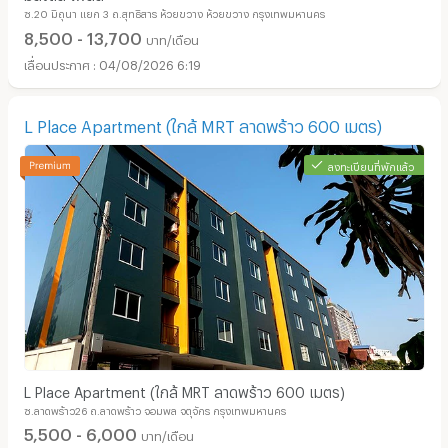
ซ.20 มิถุนา แยก 3 ถ.สุทธิสาร ห้วยขวาง ห้วยขวาง กรุงเทพมหานคร
8,500 - 13,700
บาท/เดือน
04/08/2026 6:19
L Place Apartment (ใกล้ MRT ลาดพร้าว 600 เมตร)
ลงทะเบียนที่พักแล้ว
L Place Apartment (ใกล้ MRT ลาดพร้าว 600 เมตร)
ซ.ลาดพร้าว26 ถ.ลาดพร้าว จอมพล จตุจักร กรุงเทพมหานคร
5,500 - 6,000
บาท/เดือน