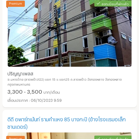
ลงทะเบียนที่พักแล้ว
ปริญญาเพลส
ซ.มหาดไทย (ลาดพร้าว122) แยก 15 แ แยก25 ถ.ลาดพร้าว วังทองหลาง วังทองหลาง
กรุงเทพมหานคร
3,300 - 3,500
บาท/เดือน
06/10/2023 9:59
ดีดี อพาร์ทเม้นท์ รามคำแหง 85 บางกะปิ (ข้างโรงแรมอเล็ก
ซานเดอร์)
ลงทะเบียนที่พักแล้ว