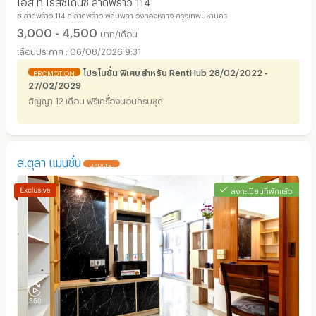
เอส ที เรสซิเดนซ์ ลาดพร้าว 114
ซ.ลาดพร้าว 114 ถ.ลาดพร้าว พลับพลา วังทองหลาง กรุงเทพมหานคร
3,000 - 4,500
บาท/เดือน
06/08/2026 9:31
โปรโมชั่น พิเศษสำหรับ RentHub 28/02/2022 -
PROMOTION
27/02/2029
สัญญา 12 เดือน ฟรีเครื่องนอนครบชุด
ส.ตุลา แมนชั่น
UPDATE !
ลงทะเบียนที่พักแล้ว