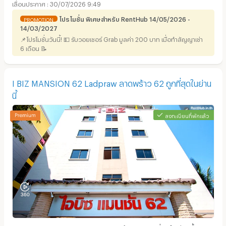
30/07/2026 9:49
โปรโมชั่น พิเศษสำหรับ RentHub 14/05/2026 -
PROMOTION
14/03/2027
📌โปรโมชั่นวันนี้! 💵 รับวอยเชอร์ Grab มูลค่า 200 บาท เมื่อทำสัญญาเช่า
6 เดือน 📝
I BIZ MANSION 62 Ladpraw ลาดพร้าว 62 ถูกที่สุดในย่าน
นี้
ลงทะเบียนที่พักแล้ว