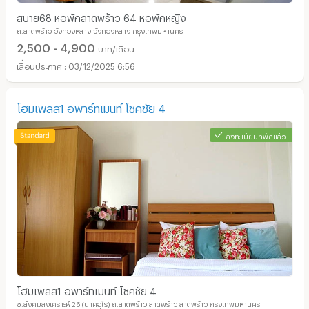
สบาย68 หอพักลาดพร้าว 64 หอพักหญิง
ถ.ลาดพร้าว วังทองหลาง วังทองหลาง กรุงเทพมหานคร
2,500 - 4,900
บาท/เดือน
03/12/2025 6:56
โฮมเพลส1 อพาร์ทเมนท์ โชคชัย 4
ลงทะเบียนที่พักแล้ว
โฮมเพลส1 อพาร์ทเมนท์ โชคชัย 4
ซ.สังคมสงเคราะห์ 26 (นาคอุไร) ถ.ลาดพร้าว ลาดพร้าว ลาดพร้าว กรุงเทพมหานคร