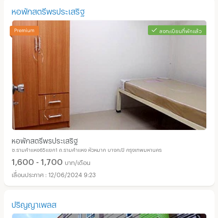
หอพักสตรีพรประเสริฐ
ลงทะเบียนที่พักแล้ว
หอพักสตรีพรประเสริฐ
ซ.รามคำแหง65แยก1 ถ.รามคำแหง หัวหมาก บางกะปิ กรุงเทพมหานคร
1,600 - 1,700
บาท/เดือน
12/06/2024 9:23
ปริญญาเพลส