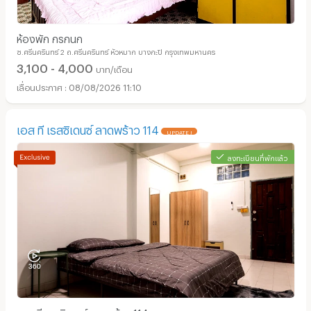
ห้องพัก กรกนก
ซ.ศรีนครินทร์ 2 ถ.ศรีนครินทร์ หัวหมาก บางกะปิ กรุงเทพมหานคร
3,100 - 4,000
บาท/เดือน
08/08/2026 11:10
เอส ที เรสซิเดนซ์ ลาดพร้าว 114
UPDATE !
ลงทะเบียนที่พักแล้ว