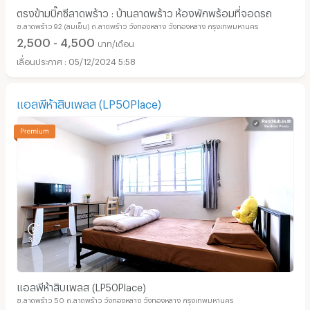
ตรงข้ามบิ๊กซีลาดพร้าว : บ้านลาดพร้าว ห้องพักพร้อมที่จอดรถ
ซ.ลาดพร้าว 92 (ลมเย็น) ถ.ลาดพร้าว วังทองหลาง วังทองหลาง กรุงเทพมหานคร
2,500 - 4,500
บาท/เดือน
05/12/2024 5:58
แอลพีห้าสิบเพลส (LP50Place)
แอลพีห้าสิบเพลส (LP50Place)
ซ.ลาดพร้าว 50 ถ.ลาดพร้าว วังทองหลาง วังทองหลาง กรุงเทพมหานคร