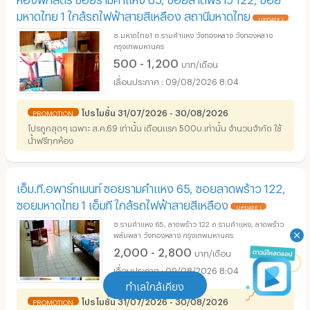
มหาดไทย 1 ใกล้รถไฟฟ้าสายสีเหลือง สถานีมหาดไทย
UPDATE !
ซ.มหาดไทย1 ถ.รามคำแหง วังทองหลาง วังทองหลาง
กรุงเทพมหานคร
500 - 1,200
บาท/เดือน
09/08/2026 8:04
โปรโมชั่น 31/07/2026 - 30/08/2026
PROMOTION
โปรถูกสุดๆ เฉพาะ ส.ค.69 เท่านั้น เดือนแรก 500บ.เท่านั้น จำนวนจำกัด ใช้
น้ำฟรีทุกห้อง
เอ็ม.ที.อพาร์ทเมนท์ ซอยรามคำแหง 65, ซอยลาดพร้าว 122,
ซอยมหาดไทย 1 เอ็มที ใกล้รถไฟฟ้าสายสีเหลือง
UPDATE !
ซ.รามคำแหง 65, ลาดพร้าว 122 ถ.รามคำแหง, ลาดพร้าว
พลับพลา วังทองหลาง กรุงเทพมหานคร
2,000 - 2,800
บาท/เดือน
09/08/2026 8:04
ทำเลใกล้เคียง
โปรโมชั่น 31/07/2026 - 30/08/2026
PROMOTION