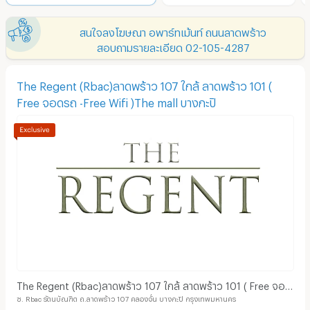
สนใจลงโฆษณา อพาร์ทเม้นท์ ถนนลาดพร้าว
สอบถามรายละเอียด 02-105-4287
The Regent (Rbac)ลาดพร้าว 107 ใกล้ ลาดพร้าว 101 (
Free จอดรถ -Free Wifi )The mall บางกะปิ
The Regent (Rbac)ลาดพร้าว 107 ใกล้ ลาดพร้าว 101 ( Free จอด
ซ. Rbac รัตนบัณฑิต ถ.ลาดพร้าว 107 คลองจั่น บางกะปิ กรุงเทพมหานคร
รถ -Free Wifi )The mall บางกะปิ