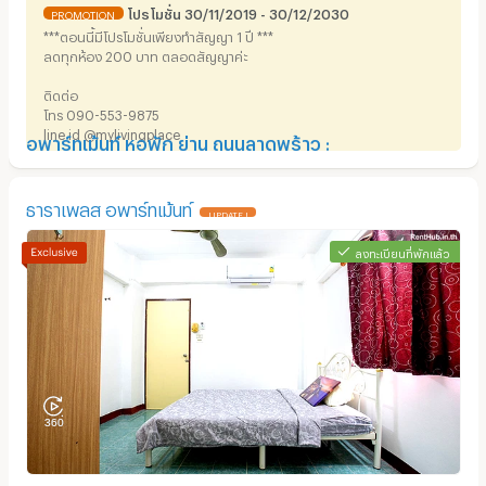
โปรโมชั่น 30/11/2019 - 30/12/2030
PROMOTION
***ตอนนี้มีโปรโมชั่นเพียงทำสัญญา 1 ปี ***
ลดทุกห้อง 200 บาท ตลอดสัญญาค่ะ
ติดต่อ
โทร 090-553-9875
line id @mylivingplace
อพาร์ทเม้นท์ หอพัก ย่าน ถนนลาดพร้าว :
ธาราเพลส อพาร์ทเม้นท์
UPDATE !
ลงทะเบียนที่พักแล้ว