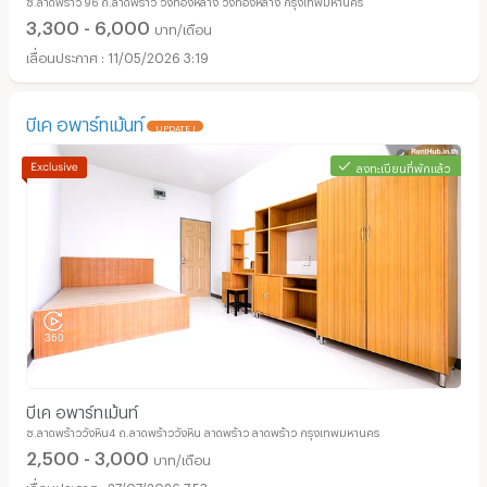
สีเหลือง
3,300 - 6,000
บาท/เดือน
11/05/2026 3:19
บีเค อพาร์ทเม้นท์
UPDATE !
ลงทะเบียนที่พักแล้ว
อพาร์ทเม้นท์ หอพัก ย่าน ถนนลาดพร้าว :
บีเค อพาร์ทเม้นท์
ซ.ลาดพร้าววังหิน4 ถ.ลาดพร้าววังหิน ลาดพร้าว ลาดพร้าว กรุงเทพมหานคร
2,500 - 3,000
บาท/เดือน
27/07/2026 7:53