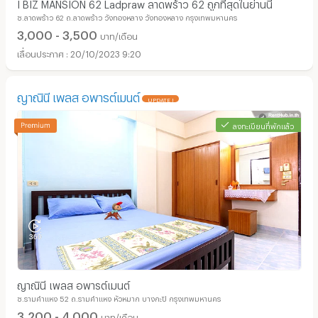
I BIZ MANSION 62 Ladpraw ลาดพร้าว 62 ถูกที่สุดในย่านนี้
ซ.ลาดพร้าว 62 ถ.ลาดพร้าว วังทองหลาง วังทองหลาง กรุงเทพมหานคร
3,000 - 3,500
บาท/เดือน
20/10/2023 9:20
ญาณินี เพลส อพารต์เมนต์
UPDATE !
ลงทะเบียนที่พักแล้ว
ญาณินี เพลส อพารต์เมนต์
ซ.รามคำแหง 52 ถ.รามคำแหง หัวหมาก บางกะปิ กรุงเทพมหานคร
3,200 - 4,000
บาท/เดือน