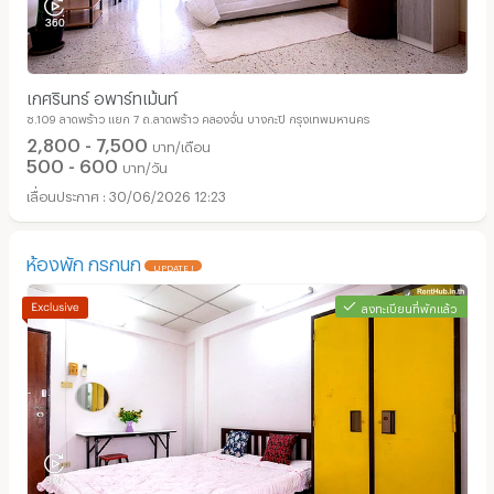
เกศรินทร์ อพาร์ทเม้นท์
ซ.109 ลาดพร้าว แยก 7 ถ.ลาดพร้าว คลองจั่น บางกะปิ กรุงเทพมหานคร
2,800 - 7,500
บาท/เดือน
500 - 600
บาท/วัน
30/06/2026 12:23
ห้องพัก กรกนก
UPDATE !
ลงทะเบียนที่พักแล้ว