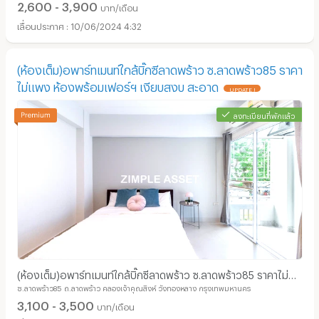
2,600 - 3,900
บาท/เดือน
10/06/2024 4:32
(ห้องเต็ม)อพาร์ทเมนท์ใกล้บิ๊กซีลาดพร้าว ซ.ลาดพร้าว85 ราคา
ไม่แพง ห้องพร้อมเฟอร์ฯ เงียบสงบ สะอาด
UPDATE !
ลงทะเบียนที่พักแล้ว
(ห้องเต็ม)อพาร์ทเมนท์ใกล้บิ๊กซีลาดพร้าว ซ.ลาดพร้าว85 ราคาไม่
ซ.ลาดพร้าว85 ถ.ลาดพร้าว คลองเจ้าคุณสิงห์ วังทองหลาง กรุงเทพมหานคร
แพง ห้องพร้อมเฟอร์ฯ เงียบสงบ สะอาด
3,100 - 3,500
บาท/เดือน