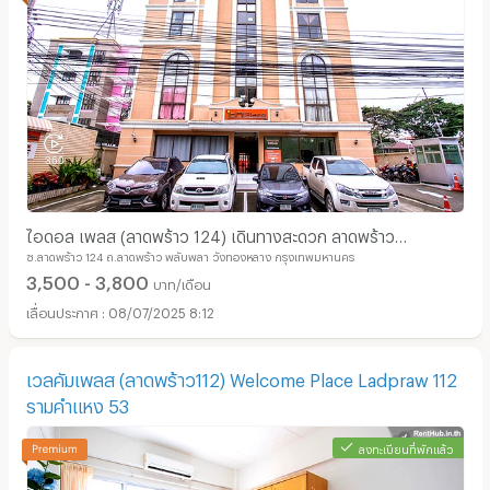
ไอดอล เพลส (ลาดพร้าว 124) เดินทางสะดวก ลาดพร้าว
ซ.ลาดพร้าว 124 ถ.ลาดพร้าว พลับพลา วังทองหลาง กรุงเทพมหานคร
รามคำแหง บางกะปิ
3,500 - 3,800
บาท/เดือน
08/07/2025 8:12
เวลคัมเพลส (ลาดพร้าว112) Welcome Place Ladpraw 112
รามคำแหง 53
ลงทะเบียนที่พักแล้ว