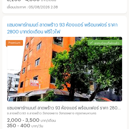
05/08/2026 2:38
แซมอพาร์ทเมนต์ ลาดพร้าว 93 ห้องแอร์​ พร้อมเฟอร์ ราคา
2800 บาทต่อเดือน ฟรีไวไฟ
ลงทะเบียนที่พักแล้ว
แซมอพาร์ทเมนต์ ลาดพร้าว 93 ห้องแอร์​ พร้อมเฟอร์ ราคา 2800
ซ.ลาดพร้าว 93 ถ.ลาดพร้าว วังทองหลาง วังทองหลาง กรุงเทพมหานคร
บาทต่อเดือน ฟรีไวไฟ
2,000 - 3,500
บาท/เดือน
350 - 400
บาท/วัน