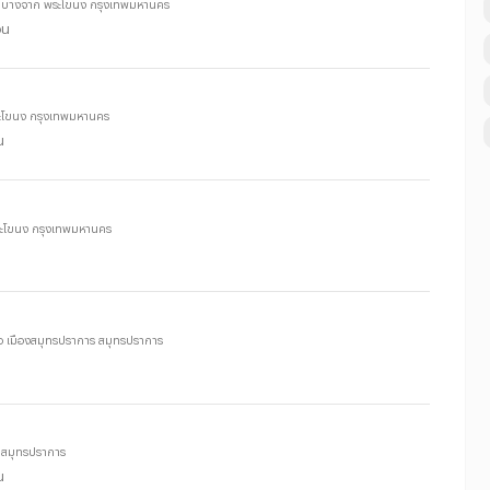
1/1 บางจาก พระโขนง กรุงเทพมหานคร
อน
พระโขนง กรุงเทพมหานคร
น
พระโขนง กรุงเทพมหานคร
นือ เมืองสมุทรปราการ สมุทรปราการ
ร สมุทรปราการ
น