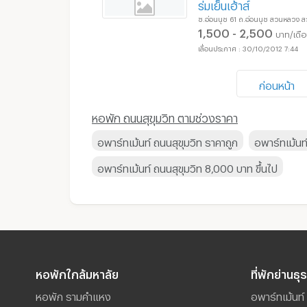
ร่มเย็นเฮ้าส์
ซ.อ่อนนุช 61 ถ.อ่อนนุช สวนหลวง
1,500 - 2,500
บาท/เดื
30/10/2012 7:44
ก่อนหน้า
หอพัก ถนนสุขุมวิท ตามช่วงราคา
อพาร์ทเม้นท์ ถนนสุขุมวิท ราคาถูก
อพาร์ทเม้นท
อพาร์ทเม้นท์ ถนนสุขุมวิท 8,000 บาท ขึ้นไป
หอพักใกล้มหาลัย
ที่พักย่านธุ
หอพัก รามคำแหง
อพาร์ทเม้นท์ 