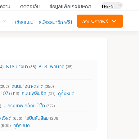
ความ
ติดต่อเว็บ
ข้อมูลแพ็กเกจโฆษณา
TH/EN
ลงประกาศฟรี
เข้าสู่ระบบ
สมัครสมาชิก ฟรี!
BTS บางนา
BTS เพลินจิต
4)
(58)
(35)
ถนนบางนา-ตราด
(282)
(356)
ท 107)
ถนนเพลินจิต
ดูทั้งหมด...
(118)
(137)
ม.กรุงเทพ กล้วยน้ำไท
)
(572)
ลเวิลด์
โรบินสันสีลม
(656)
(286)
ดูทั้งหมด...
(609)