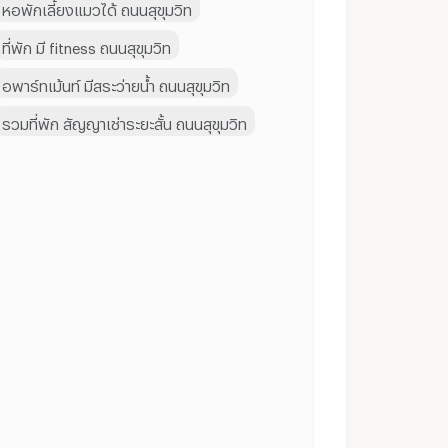
หอพักเลี้ยงแมวได้ ถนนสุขุมวิท
ที่พัก มี fitness ถนนสุขุมวิท
อพาร์ทเม้นท์ มีสระว่ายน้ำ ถนนสุขุมวิท
รวมที่พัก สัญญาเช่าระยะสั้น ถนนสุขุมวิท