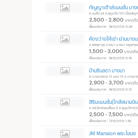
กัญญาเฮ้าส์แมนชั่น บาง
ซ.แบริ่ง 34 ถ.สุขุมวิท 107 เมืองส
2,500 - 2,800
บาท/เดื
18/12/2012 5:28
ห้องว่างให้เช่า ย่านบาง
ถ.สรรพาวุธ บางนา บางนา กรุงเท
1,500 - 3,000
บาท/เดื
18/12/2012 5:19
บ้านรินลดา บางนา
ซ.บางนาตราด 21 แยก 13 ถ.บางนา
2,900 - 3,700
บาท/เดื
18/12/2012 5:12
สิรินแมนชั่น(ใกล้สนามบิ
ซ.ประวิทย์และเพื่อน 5 ถ.สุขุมวิท
2,500 - 7,500
บาท/เดื
17/12/2012 1:43
JM Mansion พระโขนง