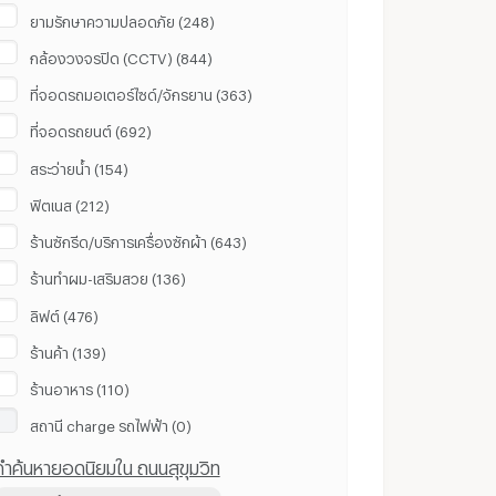
ยามรักษาความปลอดภัย (248)
กล้องวงจรปิด (CCTV) (844)
ที่จอดรถมอเตอร์ไซด์/จักรยาน (363)
ที่จอดรถยนต์ (692)
สระว่ายน้ำ (154)
ฟิตเนส (212)
ร้านซักรีด/บริการเครื่องซักผ้า (643)
ร้านทำผม-เสริมสวย (136)
ลิฟต์ (476)
ร้านค้า (139)
ร้านอาหาร (110)
สถานี ​charge รถไฟฟ้า (0)
คำค้นหายอดนิยมใน ถนนสุขุมวิท