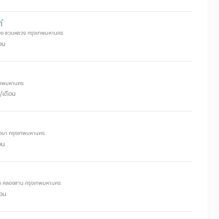
์
หลวง สวนหลวง กรุงเทพมหานคร
อน
งเทพมหานคร
/เดือน
บางนา กรุงเทพมหานคร
อน
สาน คลองสาน กรุงเทพมหานคร
ือน