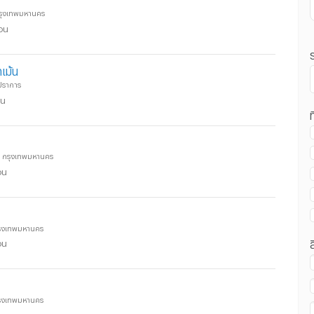
กรุงเทพมหานคร
ือน
เม้น
ปราการ
อน
ท
 กรุงเทพมหานคร
อน
น ถนนสุขุมวิท :
รุงเทพมหานคร
อน
น ถนนสุขุมวิท :
รุงเทพมหานคร
อน