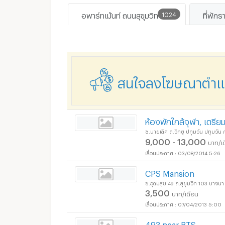
อพาร์ทเม้นท์ ถนนสุขุมวิท
1024
ที่พักร
สนใจลงโฆษณาตำแหน
ห้องพักใกล้จุฬา, เตรีย
ซ.นายเลิศ ถ.วิทยุ ปทุมวัน ปทุมวั
9,000 - 13,000
บาท/เ
03/08/2014 5:26
CPS Mansion
ซ.อุดมสุข 49 ถ.สุขุมวิท 103 บาง
3,500
บาท/เดือน
07/04/2013 5:00
493 near BTS