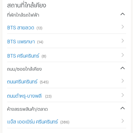
สถานที่ใกล้เคียง
ที่พักใกล้รถไฟฟ้า
BTS สายลวด
(
13
)
BTS แพรกษา
(
14
)
BTS ศรีนครินทร์
(
8
)
ถนน/ซอยใกล้เคียง
ถนนศรีนครินทร์
(
545
)
ถนนตำหรุ-บางพลี
(
23
)
ห้างสรรพสินค้า/ตลาด
แจ๊ส เออเบิร์น ศรีนครินทร์
(
386
)