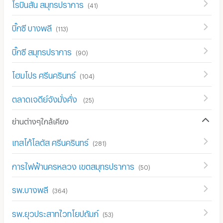
โรบินสัน สมุทรปราการ
(
41
)
บิ๊กซี บางพลี
(
113
)
บิ๊กซี สมุทรปราการ
(
90
)
โฮมโปร ศรีนครินทร์
(
104
)
ตลาดเจดีย์จังมั่งคั่ง
(
25
)
ย่านต่างๆใกล้เคียง
เทสโก้โลตัส ศรีนครินทร์
(
281
)
การไฟฟ้านครหลวง เขตสมุทรปราการ
(
50
)
รพ.บางพลี
(
364
)
รพ.ยุวประสาทไวทโยปถัมภ์
(
53
)