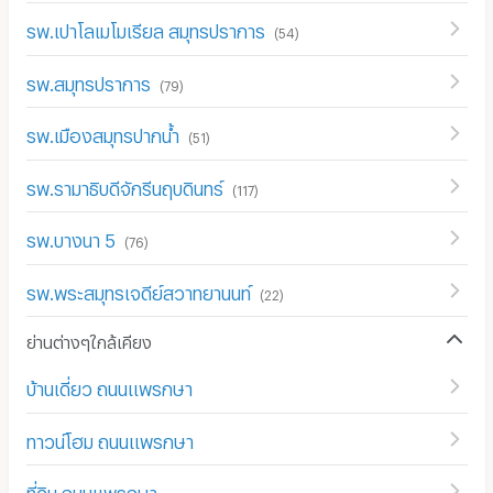
รพ.เปาโลเมโมเรียล สมุทรปราการ
(
54
)
รพ.สมุทรปราการ
(
79
)
รพ.เมืองสมุทรปากน้ำ
(
51
)
รพ.รามาธิบดีจักรีนฤบดินทร์
(
117
)
รพ.บางนา 5
(
76
)
รพ.พระสมุทรเจดีย์สวาทยานนท์
(
22
)
ย่านต่างๆใกล้เคียง
บ้านเดี่ยว ถนนแพรกษา
ทาวน์โฮม ถนนแพรกษา
ที่ดิน ถนนแพรกษา