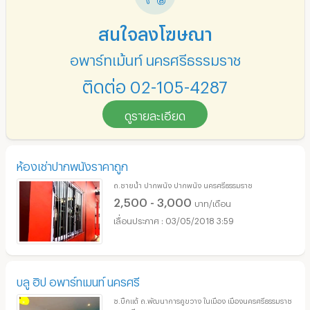
สนใจลงโฆษณา
อพาร์ทเม้นท์ นครศรีธรรมราช
ติดต่อ 02-105-4287
ดูรายละเอียด
ห้องเช่าปากพนังราคาถูก
ถ.ชายน้ำ ปากพนัง ปากพนัง นครศรีธรรมราช
2,500 - 3,000
บาท/เดือน
03/05/2018 3:59
บลู ฮิป อพาร์ทเมนท์ นครศรี
ซ.บิ๊กแต้ ถ.พัฒนาการคูขวาง ในเมือง เมืองนครศรีธรรมราช