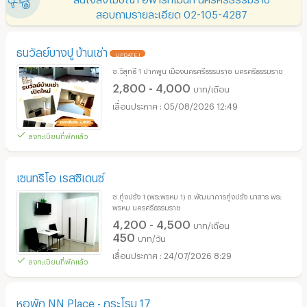
สอบถามรายละเอียด 02-105-4287
ธนวัลย์บางปู บ้านเช่า
UPDATE !
ซ.วิสุทธิ์ 1 ปากพูน เมืองนครศรีธรรมราช นครศรีธรรมราช
2,800 - 4,000
บาท/เดือน
05/08/2026 12:49
ลงทะเบียนที่พักแล้ว
เซนทริโอ เรสซิเดนซ์
ซ.ทุ่งปรัง 1 (พระพรหม 1) ถ.พัฒนาการทุ่งปรัง นาสาร พระ
พรหม นครศรีธรรมราช
4,200 - 4,500
บาท/เดือน
450
บาท/วัน
24/07/2026 8:29
ลงทะเบียนที่พักแล้ว
หอพัก NN Place - กระโรม 17