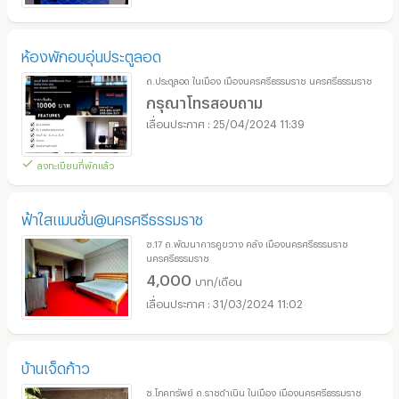
ห้องพักอบอุ่นประตูลอด
ถ.ประตูลอด ในเมือง เมืองนครศรีธรรมราช นครศรีธรรมราช
กรุณาโทรสอบถาม
25/04/2024 11:39
ลงทะเบียนที่พักแล้ว
ฟ้าใสแมนชั่น@นครศรีธรรมราช
ซ.17 ถ.พัฒนาการคูขวาง คลัง เมืองนครศรีธรรมราช
นครศรีธรรมราช
4,000
บาท/เดือน
31/03/2024 11:02
บ้านเจ็ดก้าว
ซ.โภคทรัพย์ ถ.ราชดำเนิน ในเมือง เมืองนครศรีธรรมราช