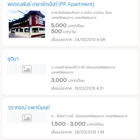
พรรณพันธ์ อพาร์ทเม้นท์ (PP Apartment)
ซ.รร.สันติธรรมศึกษา ถ.เอเชีย นาเคียน เมือง
นครศรีธรรมราช นครศรีธรรมราช
5,000
บาท/เดือน
500
บาท/วัน
24/10/2013 4:08
ชุติมา
ถ.นครศรี-พรหมคีรี ท่างิ้ว เมืองนครศรีธรรมราช
นครศรีธรรมราช
3,000
บาท/เดือน
13/02/2015 4:31
วราภรณ์ อพาร์เมนท์
ถ.- วัดใหย๋ งามดี, เมืองนครศรีธรรมราช นครศรีธรรมราช
1,500 - 3,000
บาท/เดือน
26/03/2013 1:39