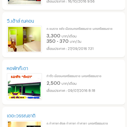
16/10/2016 9:56
วี.เฮ้าส์ ณคอน
ถ.ยมราช คลัง เมืองนครศรีธรรมราช นครศรีธรรมราช
3,300
บาท/เดือน
350 - 370
บาท/วัน
27/09/2016 7:31
หอพักก๊ะดา
ท่างิ้ว เมืองนครศรีธรรมราช นครศรีธรรมราช
2,500
บาท/เดือน
09/07/2016 8:18
เดอะวรรณชาติ
ถ.ท่าศาลา-สิชล ท่าศาลา ท่าศาลา นครศรีธรรมราช