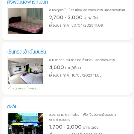
ศิริพัฒน์อพาร์ทเม้นท์
ถ.ประตูลอด ในเมือง เมืองนครศรีธรรมราช นครศรีธรรมราช
2,700 - 3,000
บาท/เดือน
30/04/2023 11:09
เซ็นทรัลเฮ้าส์แมนชั่น
ถ.ม.วลัยลักษณ์ ท่าศาลา ท่าศาลา นครศรีธรรมราช
4,600
บาท/เดือน
16/03/2023 11:05
ลงทะเบียนที่พักแล้ว
ตะวัน
ซ.98/63 ม. 6 ถ.กระโรม ท่างิ้ว เมืองนครศรีธรรมราช
นครศรีธรรมราช
1,700 - 2,000
บาท/เดือน