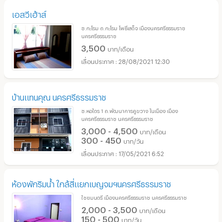
เอสวีเฮ้าส์
ซ.กะโรม ถ.กะโรม โพธิ์เสด็จ เมืองนครศรีธรรมราช
นครศรีธรรมราช
3,500
บาท/เดือน
28/08/2021 12:30
บ้านแทนคุณ นครศรีธรรมราช
ซ.หอไตร 1 ถ.พัฒนาการคูขวาง ในเมือง เมือง
นครศรีธรรมราช นครศรีธรรมราช
3,000 - 4,500
บาท/เดือน
300 - 450
บาท/วัน
17/05/2021 6:52
ห้องพักริมน้ำ ใกล้สี่แยกเบญจมฯนครศรีธรรมราช
ไชยมนตรี เมืองนครศรีธรรมราช นครศรีธรรมราช
2,000 - 3,500
บาท/เดือน
150 - 500
บาท/วัน