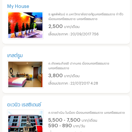
My House
ซ.พูลพิพัฒน์ ถ.มหาวิทยาลัยราชภัฏนครศรีธรรมราช ท่างิ้ว
เมืองนครศรีธรรมราช นครศรีธรรมราช
2,500
บาท/เดือน
20/09/2017 7:56
เกสต์รูม
ถ.เทิดพระเกียรติ ปากนคร เมืองนครศรีธรรมราช
นครศรีธรรมราช
3,800
บาท/เดือน
22/07/2017 4:28
อเวนิว เรสซิเดนซ์
ถ.ราชดำเนิน ในเมือง เมืองนครศรีธรรมราช นครศรีธรรมราช
5,500 - 7,500
บาท/เดือน
590 - 890
บาท/วัน