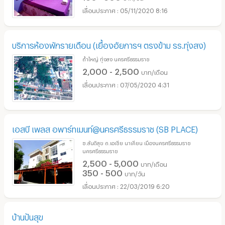
05/11/2020 8:16
บริการห้องพักรายเดือน (เยื้องอัยการฯ ตรงข้าม รร.ทุ่งสง)
ถ้ำใหญ่ ทุ่งสง นครศรีธรรมราช
2,000 - 2,500
บาท/เดือน
07/05/2020 4:31
เอสบี เพลส อพาร์ทเมนท์@นครศรีธรรมราช (SB PLACE)
ซ.สันติสุข ถ.เอเซีย นาเคียน เมืองนครศรีธรรมราช
นครศรีธรรมราช
2,500 - 5,000
บาท/เดือน
350 - 500
บาท/วัน
22/03/2019 6:20
บ้านปันสุข