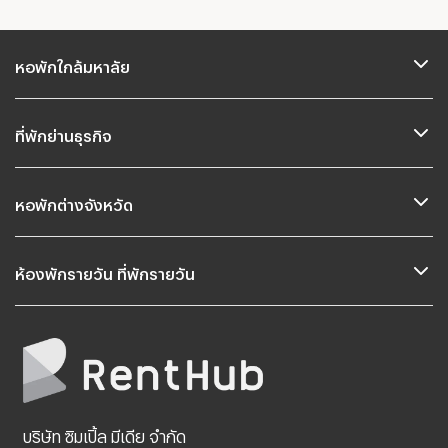
หอพักใกล้มหาลัย
ที่พักย่านธุรกิจ
หอพักต่างจังหวัด
ห้องพักรายวัน ที่พักรายวัน
บริษัท ซิมเปิ้ล มีเดีย จำกัด