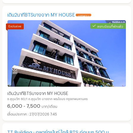
เดิน2นาทีBTSบางจาก MY HOUSE
UPDATE !
ลงทะเบียนที่พักแล้ว
เดิน2นาทีBTSบางจาก MY HOUSE
ซ.สุขุมวิท 60/1 ถ.สุขุมวิท บางจาก พระโขนง กรุงเทพมหานคร
6,000 - 7,500
บาท/เดือน
27/07/2026 7:45
TT Building : อพาร์ทเม้นท์ ใกล้ BTS อ่อนนุช 500 ม.