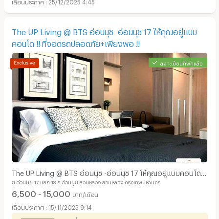
25/12/2025 4:45
The UP Living @ BTS อ่อนนุช -อ่อนนุช 17 ให้คุณอยู่แบบ
คอนโด !! ที่จอดรถปลอดภัย+เพียงพอ !!
ลงทะเบียนที่พักแล้ว
The UP Living @ BTS อ่อนนุช -อ่อนนุช 17 ให้คุณอยู่แบบคอนโด !!
ซ.อ่อนนุช 17 แยก 18 ถ.อ่อนนุช สวนหลวง สวนหลวง กรุงเทพมหานคร
ที่จอดรถปลอดภัย+เพียงพอ !!
6,500 - 15,000
บาท/เดือน
15/11/2025 9:14