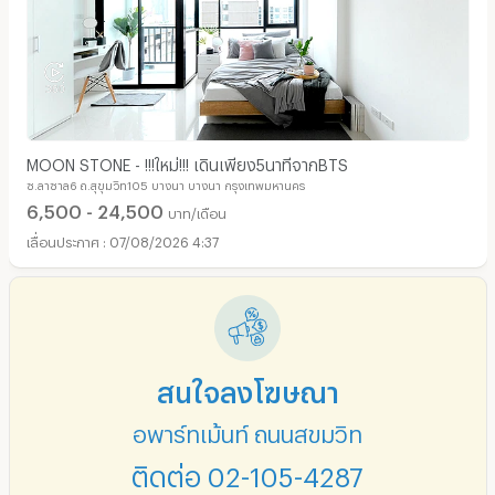
MOON STONE - !!!ใหม่!!! เดินเพียง5นาทีจากBTS
ซ.ลาซาล6 ถ.สุขุมวิท105 บางนา บางนา กรุงเทพมหานคร
6,500 - 24,500
บาท/เดือน
07/08/2026 4:37
สนใจลงโฆษณา
อพาร์ทเม้นท์ ถนนสุขุมวิท
ติดต่อ 02-105-4287