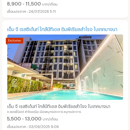
8,900 - 11,500
บาท/เดือน
24/07/2026 5:11
เอ็ม จี เรสซิเด้นท์ ใกล้บีทีเอส อิมพีเรียลสำโรง ไบเทคบางนา
เอ็ม จี เรสซิเด้นท์ ใกล้บีทีเอส อิมพีเรียลสำโรง ไบเทคบางนา
ซ.สองพี่น้อง1 สำโรงเหนือ เมืองสมุทรปราการ สมุทรปราการ
5,500 - 13,000
บาท/เดือน
03/09/2025 9:06