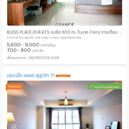
BLESS PLACE (ใกล้ BTS แบริ่ง 600 m, ไบเทค 3 km) รายเดือน /
ซ.ลาซาล 6 ถ.สุขุมวิท 105 บางนา บางนา กรุงเทพมหานคร
รายวัน
5,600 - 9,000
บาท/เดือน
700 - 800
บาท/วัน
06/08/2026 6:09
เลดแบ็ค เพลส สุขุมวิท 71
UPDATE !
ลงทะเบียนที่พักแล้ว