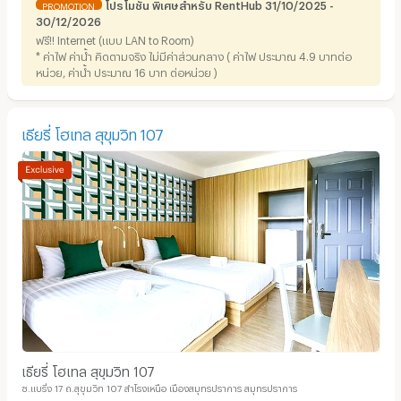
โปรโมชั่น พิเศษสำหรับ RentHub 31/10/2025 -
PROMOTION
30/12/2026
ฟรี!! Internet (แบบ LAN to Room)
* ค่าไฟ ค่าน้ำ คิดตามจริง ไม่มีค่าส่วนกลาง ( ค่าไฟ ประมาณ 4.9 บาทต่อ
หน่วย, ค่าน้ำ ประมาณ 16 บาท ต่อหน่วย )
เธียรี่ โฮเทล สุขุมวิท 107
เธียรี่ โฮเทล สุขุมวิท 107
ซ.แบริ่ง 17 ถ.สุขุมวิท 107 สำโรงเหนือ เมืองสมุทรปราการ สมุทรปราการ