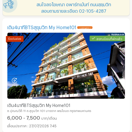
สนใจลงโฆษณา อพาร์ทเม้นท์ ถนนสุขุมวิท
สอบถามรายละเอียด 02-105-4287
เดิน4นาทีBTSสุขุมวิท My Home101
UPDATE !
ลงทะเบียนที่พักแล้ว
เดิน4นาทีBTSสุขุมวิท My Home101
ซ.ปุณณวิถี 11 ถ.สุขุมวิท 101 บางจาก พระโขนง กรุงเทพมหานคร
6,000 - 7,500
บาท/เดือน
27/07/2026 7:45