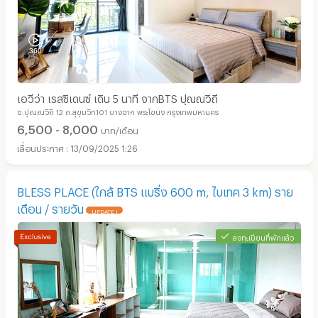
เอวีว่า เรสซิเดนซ์ เดิน 5 นาที จากBTS ปุณณวิถี
ซ.ปุณณวิถี 12 ถ.สุขุมวิท101 บางจาก พระโขนง กรุงเทพมหานคร
6,500 - 8,000
บาท/เดือน
13/09/2025 1:26
BLESS PLACE (ใกล้ BTS แบริ่ง 600 m, ไบเทค 3 km) ราย
เดือน / รายวัน
UPDATE !
ลงทะเบียนที่พักแล้ว