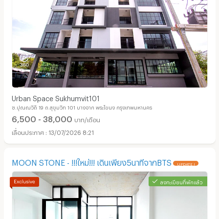
อพาร์ทเม้นท์ หอพัก ย่าน ถนนสุขุมวิท :
Urban Space Sukhumvit101
ซ.ปุณณวิถี 19 ถ.สุขุมวิท 101 บางจาก พระโขนง กรุงเทพมหานคร
6,500 - 38,000
บาท/เดือน
13/07/2026 8:21
MOON STONE - !!!ใหม่!!! เดินเพียง5นาทีจากBTS
UPDATE !
ลงทะเบียนที่พักแล้ว
อพาร์ทเม้นท์ หอพัก ย่าน ถนนสุขุมวิท :