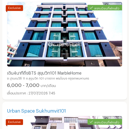
ลงทะเบียนที่พักแล้ว
อพาร์ทเม้นท์ หอพัก ย่าน ถนนสุขุมวิท :
เดิน4นาทีถึงBTS สุขุมวิท101 MarbleHome
ซ.ปุณณวิถี 11 ถ.สุขุมวิท 101 บางจาก พระโขนง กรุงเทพมหานคร
6,000 - 7,000
บาท/เดือน
27/07/2026 7:45
Urban Space Sukhumvit101
ลงทะเบียนที่พักแล้ว