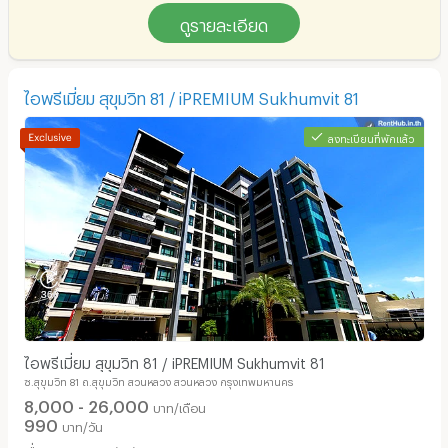
ดูรายละเอียด
ไอพรีเมี่ยม สุขุมวิท 81 / iPREMIUM Sukhumvit 81
ลงทะเบียนที่พักแล้ว
ไอพรีเมี่ยม สุขุมวิท 81 / iPREMIUM Sukhumvit 81
ซ.สุขุมวิท 81 ถ.สุขุมวิท สวนหลวง สวนหลวง กรุงเทพมหานคร
8,000 - 26,000
บาท/เดือน
990
บาท/วัน