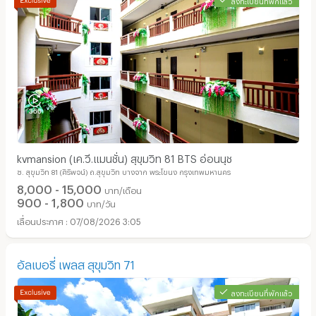
kvmansion (เค.วี.แมนชั่น) สุขุมวิท 81 BTS อ่อนนุช
ซ. สุขุมวิท 81 (ศิริพจน์) ถ.สุขุมวิท บางจาก พระโขนง กรุงเทพมหานคร
8,000 - 15,000
บาท/เดือน
900 - 1,800
บาท/วัน
07/08/2026 3:05
อัลเบอรี่ เพลส สุขุมวิท 71
ลงทะเบียนที่พักแล้ว