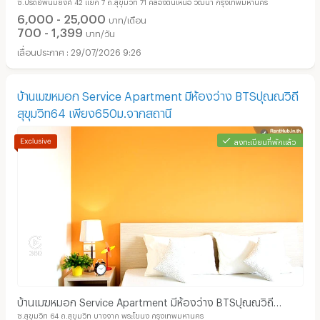
ซ.ปรีดีย์พนมยงค์ 42 แยก 7 ถ.สุขุมวิท 71 คลองตันเหนือ วัฒนา กรุงเทพมหานคร
6,000 - 25,000
บาท/เดือน
700 - 1,399
บาท/วัน
29/07/2026 9:26
บ้านเมฆหมอก Service Apartment มีห้องว่าง BTSปุณณวิถี
สุขุมวิท64 เพียง650ม.จากสถานี
ลงทะเบียนที่พักแล้ว
บ้านเมฆหมอก Service Apartment มีห้องว่าง BTSปุณณวิถี
ซ.สุขุมวิท 64 ถ.สุขุมวิท บางจาก พระโขนง กรุงเทพมหานคร
สุขุมวิท64 เพียง650ม.จากสถานี