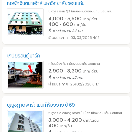
หอพักจินตนาเฮ้าส์ มหาวิทยาลัยขอนแก่น
ซ.อดุลยาราม 7/2 ในเมือง เมืองขอนแก่น ขอนแก่น
4,000 - 5,500
บาท/เดือน
400 - 600
บาท/วัน
ห่างประมาณ 3.2 กม.
03/03/2026 4:15
เกษียรสินธุ์ ปาร์ค
ถ.โนนม่วง ศิลา เมืองขอนแก่น ขอนแก่น
2,900 - 3,300
บาท/เดือน
ห่างประมาณ 4.7 กม.
26/02/2026 3:17
บุญชฎาอพาร์ตเมนท์ ห้องว่าง ปี 69
ซ.ธุรกิจ ถ.กสิกรทุ่งสร้าง ในเมือง เมืองขอนแก่น ขอนแก่น
3,000 - 4,200
บาท/เดือน
400
บาท/วัน
ห่างประมาณ 1.7 กม.