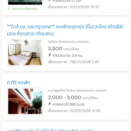
31/01/2026 10:12
ลงทะเบียนที่พักแล้ว
**ใกล้ มข. รพ.กรุงเทพ** หอพักอรุณรุ่ง รีโนเวทใหม่ สไตล์มินิ
มอล ห้องสวย เงียบสงบ
ในเมือง เมืองขอนแก่น ขอนแก่น
3,500
บาท/เดือน
ห่างประมาณ 3.9 กม.
08/01/2026 2:43
ศ.ศิริ หอพัก
ถ.ราษฎร์คนึง ในเมือง เมืองขอนแก่น ขอนแก่น
2,000 - 3,000
บาท/เดือน
ห่างออกไป 560 เมตร
02/01/2026 12:30
เอกศิริอพาร์ทเม้นต์(ใกล้มหาวิทยาลัยขอนแก่น)