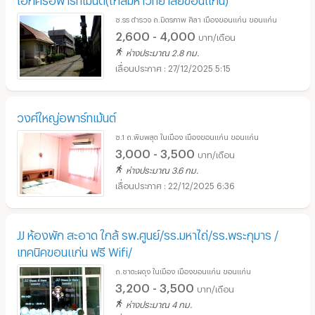
ซ.รร ตำรวจ ถ.มิตรภาพ ศิลา เมืองขอนแก่น ขอนแก่น
2,600 - 4,000
บาท/เดือน
ห่างประมาณ 2.8 กม.
27/12/2025 5:15
วงศ์ใหญ่อพาร์ทเม้นต์
ซ.1 ถ.พิมพสุต ในเมือง เมืองขอนแก่น ขอนแก่น
3,000 - 3,500
บาท/เดือน
ห่างประมาณ 3.6 กม.
22/12/2025 6:36
JJ ห้องพัก สะอาด ใกล้ รพ.ศูนย์/รร.มหาไถ่/รร.พระกุมาร /
เทคนิคขอนแก่น ฟรี Wifi/
ถ.ชาตะผดุง ในเมือง เมืองขอนแก่น ขอนแก่น
3,200 - 3,500
บาท/เดือน
ห่างประมาณ 4 กม.