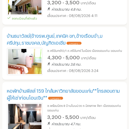
3,200 - 3,500
บาท/เดือน
ห่างประมาณ 4.8 กม.
08/08/2026 4:11
ลงทะเบียนที่พักแล้ว
บ้านธนาวัลย์(ข้างรพ.ศูนย์,เทคนิค ขก,ข้างเรือนจำ,ม
ศรีปทุม,ราชมงคล,บัญฑิตเอเชีย
UPDATE !
ซ.ศรีจันทร์10/1 ถ.ศรีจันทร์ ในเมือง เมืองขอนแก่น ขอนแก่น
4,300 - 5,000
บาท/เดือน
ห่างประมาณ 3.6 กม.
08/08/2026 3:24
หอพักบ้านพีสส์ 159 ใกล้มหาวิทยาลัยขอนแก่น**โทรสอบถาม
ผู้ให้เช่าก่อนโอนเงิน**
UPDATE !
ซ.พร้อมมิตร 8 บ้านโนนม่วง ถ.มิตรภาพ ศิลา เมืองขอนแก่น
ขอนแก่น
3,200 - 5,500
บาท/เดือน
ห่างประมาณ 4.7 กม.