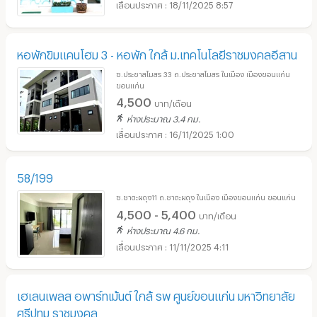
18/11/2025 8:57
หอพักขิมแคนโฮม 3 - หอพัก ใกล้ ม.เทคโนโลยีราชมงคลอีสาน
ซ.ประชาสโมสร 33 ถ.ประชาสโมสร ในเมือง เมืองขอนแก่น
ขอนแก่น
4,500
บาท/เดือน
ห่างประมาณ 3.4 กม.
16/11/2025 1:00
58/199
ซ.ชาตะผดุง11 ถ.ชาตะผดุง ในเมือง เมืองขอนแก่น ขอนแก่น
4,500 - 5,400
บาท/เดือน
ห่างประมาณ 4.6 กม.
11/11/2025 4:11
เฮเลนเพลส อพาร์ทเม้นต์ ใกล้ รพ ศูนย์ขอนแก่น มหาวิทยาลัย
ศรีปทุม ราชมงคล