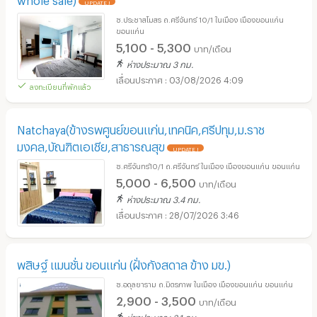
UPDATE !
ซ.ประชาสโมสร ถ.ศรีจันทร์ 10/1 ในเมือง เมืองขอนแก่น
ขอนแก่น
5,100 - 5,300
บาท/เดือน
ห่างประมาณ 3 กม.
03/08/2026 4:09
ลงทะเบียนที่พักแล้ว
Natchaya(ข้างรพศูนย์ขอนแก่น,เทคนิค,ศรีปทุม,ม.ราช
มงคล,บัณฑิตเอเชีย,สาธารณสุข
UPDATE !
ซ.ศรีจันทร์10/1 ถ.ศรีจันทร์ ในเมือง เมืองขอนแก่น ขอนแก่น
5,000 - 6,500
บาท/เดือน
ห่างประมาณ 3.4 กม.
28/07/2026 3:46
พสิษฐ์ แมนชั่น ขอนแก่น (ฝั่งกังสดาล ข้าง มข.)
ซ.อดุลยาราม ถ.มิตรภาพ ในเมือง เมืองขอนแก่น ขอนแก่น
2,900 - 3,500
บาท/เดือน
ห่างประมาณ 3.1 กม.