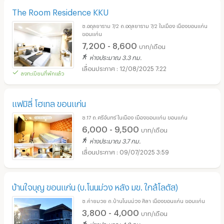
The Room Residence KKU
ซ.อดุลยาราม 7/2 ถ.อดุลยาราม 7/2 ในเมือง เมืองขอนแก่น
ขอนแก่น
7,200 - 8,600
บาท/เดือน
ห่างประมาณ 3.3 กม.
12/08/2025 7:22
ลงทะเบียนที่พักแล้ว
แฟมิลี่ โฮเทล ขอนแก่น
ซ.17 ถ.ศรีจันทร์ ในเมือง เมืองขอนแก่น ขอนแก่น
6,000 - 9,500
บาท/เดือน
ห่างประมาณ 3.7 กม.
09/07/2025 3:59
บ้านใจบุญ ขอนแก่น (บ.โนนม่วง หลัง มข. ใกล้โลตัส)
ซ.ค่ายมวย ถ.บ้านโนนม่วง ศิลา เมืองขอนแก่น ขอนแก่น
3,800 - 4,000
บาท/เดือน
ห่างประมาณ 4.8 กม.