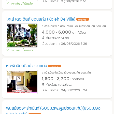
07/08/2026 11:51
ลงทะเบียนที่พักแล้ว
โคเล่ เดอ วิลล์ ขอนแก่น (Koleh De Ville)
UPDATE !
ซ.ศรีจันทร์33 ถ.ศรีจันทร์ ในเมือง เมืองขอนแก่น ขอนแก่น
4,000 - 6,000
บาท/เดือน
ห่างประมาณ 4 กม.
06/08/2026 3:36
ลงทะเบียนที่พักแล้ว
หอพักนิยมศิลป์ ขอนแก่น
UPDATE !
ถ.หน้าเมือง ในเมือง เมืองขอนแก่น ขอนแก่น
1,800 - 3,200
บาท/เดือน
ห่างประมาณ 4.8 กม.
04/08/2026 5:24
พันสมัยอพาร์ทเม้นท์ (600ม.รพ.ศูนย์ขอนแก่น)(850ม.Go
whole sale)