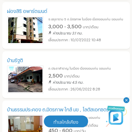
ผ่องสิริ อพาร์ตเมนต์
ซ.อดุยาราม 5 ถ.มิตรภาพ ในเมือง เมืองขอนแก่น ขอนแก่น
3,000 - 3,500
บาท/เดือน
ห่างประมาณ 3.1 กม.
10/07/2022 10:48
บ้านรัฐติ
ถ.ประชาสำราญ ในเมือง เมืองขอนแก่น ขอนแก่น
2,500
บาท/เดือน
ห่างประมาณ 4.5 กม.
26/06/2022 8:28
บ้านธรรมประคอง ถ.มิตรภาพ ใกล้ มข , โลตัสเอกซตร้า
ถ.มิตรภาพ ศิลา เมืองขอนแก่น ขอนแก่น
ทำเลใกล้เคียง
2,500 - 3,500
บาท/เดือน
450 - 600
บาท/วัน