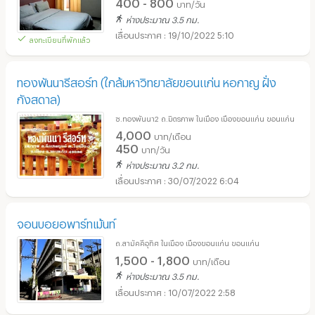
400 - 800
บาท/วัน
ห่างประมาณ 3.5 กม.
19/10/2022 5:10
ลงทะเบียนที่พักแล้ว
ทองพันนารีสอร์ท (ใกล้มหาวิทยาลัยขอนแก่น หอกาญ ฝั่ง
กังสดาล)
ซ.ทองพันนา2 ถ.มิตรภาพ ในเมือง เมืองขอนแก่น ขอนแก่น
4,000
บาท/เดือน
450
บาท/วัน
ห่างประมาณ 3.2 กม.
30/07/2022 6:04
จอนบอยอพาร์ทเม้นท์
ถ.สามัคคีอุทิศ ในเมือง เมืองขอนแก่น ขอนแก่น
1,500 - 1,800
บาท/เดือน
ห่างประมาณ 3.5 กม.
10/07/2022 2:58