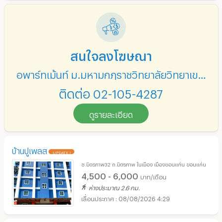
สนใจลงโฆษณา
อพาร์ทเม้นท์ ม.มหามกุฏราชวิทยาลัยวิทยาเขตอีสาน
ติดต่อ 02-105-4287
ดูรายละเอียด
บ้านปูเพลส
UPDATE !
ซ.มิตรภาพ32 ถ.มิตรภาพ ในเมือง เมืองขอนแก่น ขอนแก่น
4,500 - 6,000
บาท/เดือน
ห่างประมาณ 2.6 กม.
08/08/2026 4:29