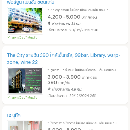
ฟอร์จูน แมนชั่น ขอนแก่น
ซ.7 ถ.อดุลยาราม ในเมือง เมืองขอนแก่น ขอนแก่น
4,200 - 5,000
บาท/เดือน
ห่างประมาณ 3.1 กม.
20/02/2025 2:36
ลงทะเบียนที่พักแล้ว
The City รายวัน 390 ใกล้เซ็นทรัล, 99bar, Library, warp-
zone, wine 22
ซ.วุฒาราม ถ.รื่นรมย์ ในเมือง เมืองขอนแก่น ขอนแก่น
3,000 - 3,900
บาท/เดือน
390
บาท/วัน
ห่างประมาณ 4.8 กม.
29/12/2024 2:51
ลงทะเบียนที่พักแล้ว
เจ บูทีค
ซ.โพธิสาร2 ถ.โพธิสาร ในเมือง เมืองขอนแก่น ขอนแก่น
6,900 - 8,900
บาท/เดือน