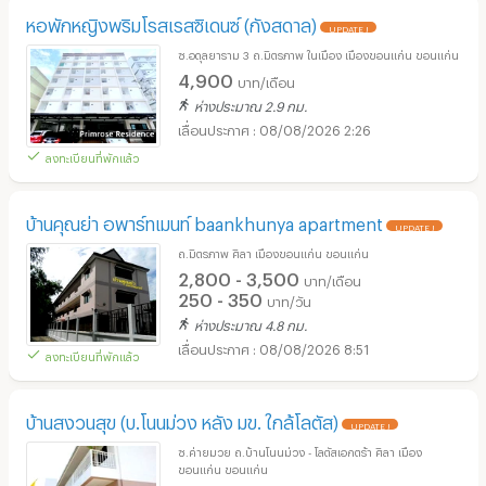
หอพักหญิงพริมโรสเรสซิเดนซ์ (กังสดาล)
UPDATE !
ซ.อดุลยาราม 3 ถ.มิตรภาพ ในเมือง เมืองขอนแก่น ขอนแก่น
4,900
บาท/เดือน
ห่างประมาณ 2.9 กม.
08/08/2026 2:26
ลงทะเบียนที่พักแล้ว
บ้านคุณย่า อพาร์ทเมนท์ baankhunya apartment
UPDATE !
ถ.มิตรภาพ ศิลา เมืองขอนแก่น ขอนแก่น
2,800 - 3,500
บาท/เดือน
250 - 350
บาท/วัน
ห่างประมาณ 4.8 กม.
08/08/2026 8:51
ลงทะเบียนที่พักแล้ว
บ้านสงวนสุข (บ.โนนม่วง หลัง มข. ใกล้โลตัส)
UPDATE !
ซ.ค่ายมวย ถ.บ้านโนนม่วง - โลตัสเอกตร้า ศิลา เมือง
ขอนแก่น ขอนแก่น