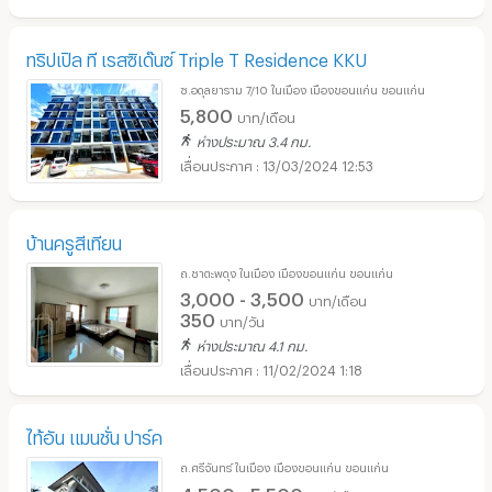
ทริปเปิล ที เรสซิเด๊นซ์ Triple T Residence KKU
ซ.อดุลยาราม 7/10 ในเมือง เมืองขอนแก่น ขอนแก่น
5,800
บาท/เดือน
ห่างประมาณ 3.4 กม.
13/03/2024 12:53
บ้านครูสีเทียน
ถ.ชาตะพดุง ในเมือง เมืองขอนแก่น ขอนแก่น
3,000 - 3,500
บาท/เดือน
350
บาท/วัน
ห่างประมาณ 4.1 กม.
11/02/2024 1:18
ไท้อัน แมนชั่น ปาร์ค
ถ.ศรีจันทร์ ในเมือง เมืองขอนแก่น ขอนแก่น
4,500 - 5,500