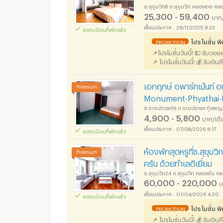
ซ.สุขุมวิท8 ถ.สุขุมวิท คลองเตย ค
25,300 - 59,400
บาท
26/11/2025 8:23
ลงทะเบียนที่พักแล้ว
โปรโมชั่น 
PROMOTION
📌โปรโมชั่นวันนี้! 💵 รับวอ
📌 โปรโมชั่นวันนี้! 💰 รับเงิ
เอกฤกษ์ อพาร์ทเม้นท์ อ
Monument-Phyathai-
ซ.ราชปรารภ16 ถ.ราชปรารภ ทุ่งพญ
4,900 - 5,800
บาท/เดื
07/08/2026 6:17
ลงทะเบียนที่พักแล้ว
ห้องพักสุดหรูที่ซ.สุข
ครัน ด้วยทำเลดีเยี่ยม
ซ.สุขุมวิท24 ถ.สุขุมวิท คลองตัน 
60,000 - 220,000
บ
01/04/2026 4:20
ลงทะเบียนที่พักแล้ว
โปรโมชั่น 
PROMOTION
📌 โปรโมชั่นวันนี้! 💰 รับเงิ