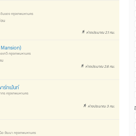
ดง ดินแดง กรุงเทพมหานคร
ือน
่าน ม.ศรีนครินทรวิโรฒ วิทยาเขตประสานมิตร :
ห่างประมาณ 2.1 กม.
S. Mansion)
ราชเทวี กรุงเทพมหานคร
อน
่าน ม.ศรีนครินทรวิโรฒ วิทยาเขตประสานมิตร :
ห่างประมาณ 2.6 กม.
าร์ทเม้นท์
ฆ สาทร กรุงเทพมหานคร
ห่างประมาณ 3 กม.
เหนือ วัฒนา กรุงเทพมหานคร