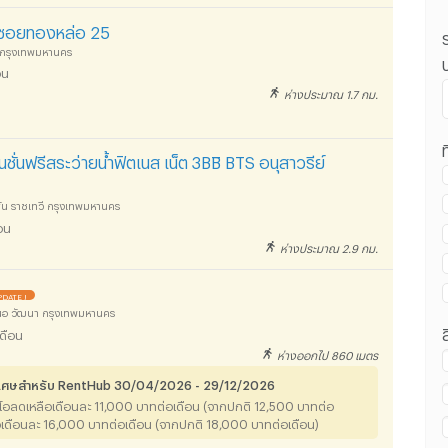
 ซอยทองหล่อ 25
 กรุงเทพมหานคร
อน
ห่างประมาณ 1.7 กม.
่าน ม.ศรีนครินทรวิโรฒ วิทยาเขตประสานมิตร :
ท
ั่นฟรีสระว่ายน้ำฟิตเนส เน็ต 3BBิ BTS อนุสาวรีย์
ัน ราชเทวี กรุงเทพมหานคร
อน
ห่างประมาณ 2.9 กม.
่าน ม.ศรีนครินทรวิโรฒ วิทยาเขตประสานมิตร :
DATE !
หนือ วัฒนา กรุงเทพมหานคร
ดือน
ห่างออกไป 860 เมตร
พิเศษสำหรับ RentHub 30/04/2026 - 29/12/2026
่าน ม.ศรีนครินทรวิโรฒ วิทยาเขตประสานมิตร :
ิโอลดเหลือเดือนละ 11,000 บาทต่อเดือน (จากปกติ 12,500 บาทต่อ
อเดือนละ 16,000 บาทต่อเดือน (จากปกติ 18,000 บาทต่อเดือน)