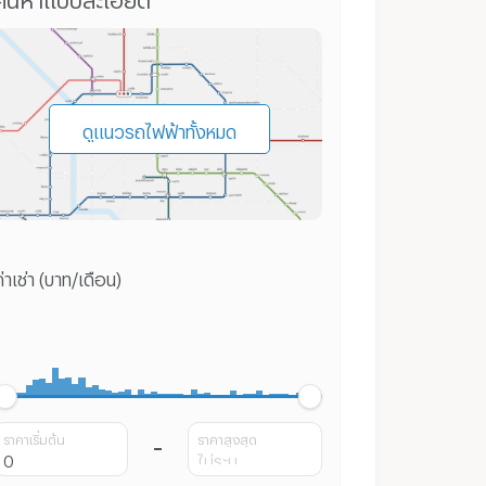
ดูแนวรถไฟฟ้าทั้งหมด
่าเช่า (บาท/เดือน)
ราคาเริ่มต้น
ราคาสูงสุด