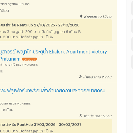
ลองเตย กรุงเทพมหานคร
/เดือน
ห่างประมาณ 1.2 กม.
พิเศษสำหรับ RentHub 27/10/2025 - 27/10/2026
ยเชอร์ Grab มูลค่า 200 บาท เมื่อทำสัญญาเช่า 6 เดือน 📝
นคืน 500 บาท เมื่อทำสัญญาเช่า 1 ปี 📝
นุสาวรีย์-พญาไท-ประตูน้ำ Ekalerk Apartment-Victory
Pratunam
UPDATE !
าไท ราชเทวี กรุงเทพมหานคร
อน
ห่างประมาณ 2.9 กม.
ุมวิท24 ฟลูเฟอร์นิทพร้อมสิ่งอำนวยความสะดวกสบายครบ
คลองเตย กรุงเทพมหานคร
าท/เดือน
ห่างประมาณ 1.8 กม.
พิเศษสำหรับ RentHub 31/03/2026 - 30/03/2027
นคืน 500 บาท เมื่อทำสัญญาเช่า 1 ปี 📝