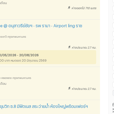
เดือน
ห่างออกไป 710 เมตร
@ อนุสาวรีย์ชัยฯ - รพ รามา - Airport ling ราช
 ราชเทวี กรุงเทพมหานคร
ห่างประมาณ 2.7 กม.
 20/05/2026 - 20/08/2026
000 บาท หมดเขต 20 มิถุนายน 2569
ตัน คลองเตย กรุงเทพมหานคร
เดือน
ห่างประมาณ 2.7 กม.
ขุมวิท ซ.8 มีฟิตเนส สระว่ายน้ำ ห้องใหญ่พร้อมเฟอร์ฯ