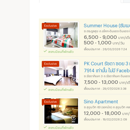
Summer House (ซัมเมอร
ซ.ตระกูลสุข ถ.อโศก-ดินแดง ดินแด
6,500 - 9,000
บาท/เด
500 - 1,000
บาท/วัน
26/03/2026 7:24
ลงทะเบียนที่พักแล้ว
PK Court รัชดา ซอย 3 ห
7914 เท่านั้น ไม่มี Fac
ซ.รัชดาภิเษก 3 ถ.รัชดาภิเษก ดินแ
7,500 - 13,000
บาท/เด
29/07/2026 3:38
ลงทะเบียนที่พักแล้ว
Sino Apartment
ซ.สุขุมวิท 63 (เอกมัย) ถ.สุขุมวิท
12,000 - 18,000
บาท/
19/02/2026 2:09
ลงทะเบียนที่พักแล้ว