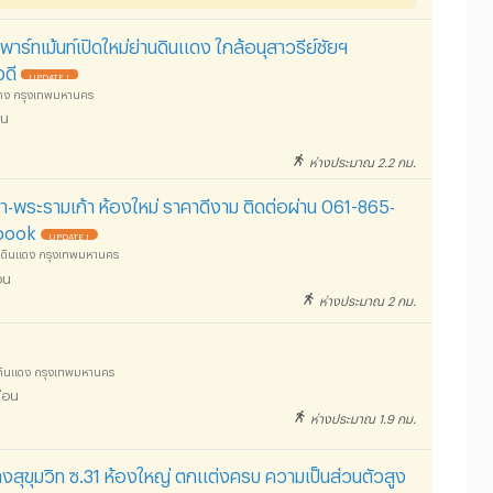
พาร์ทเม้นท์เปิดใหม่ย่านดินแดง ใกล้อนุสาวรีย์ชัยฯ
วดี
UPDATE !
นแดง กรุงเทพมหานคร
อน
ห่างประมาณ 2.2 กม.
-พระรามเก้า ห้องใหม่ ราคาดีงาม ติดต่อผ่าน 061-865-
ebook
UPDATE !
ง ดินแดง กรุงเทพมหานคร
อน
ห่างประมาณ 2 กม.
 ดินแดง กรุงเทพมหานคร
ือน
ห่างประมาณ 1.9 กม.
งสุขุมวิท ซ.31 ห้องใหญ่ ตกแต่งครบ ความเป็นส่วนตัวสูง