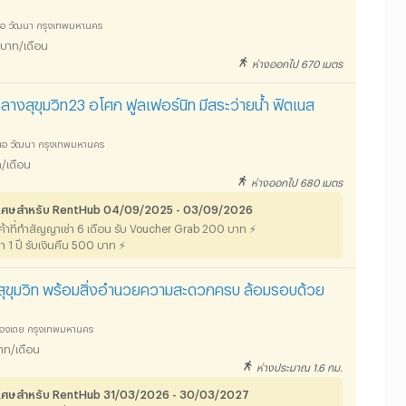
หนือ วัฒนา กรุงเทพมหานคร
บาท/เดือน
ห่างออกไป 670 เมตร
ลางสุขุมวิท23 อโศก ฟูลเฟอร์นิท มีสระว่ายน้ำ ฟิตเนส
หนือ วัฒนา กรุงเทพมหานคร
/เดือน
ห่างออกไป 680 เมตร
พิเศษสำหรับ RentHub 04/09/2025 - 03/09/2026
ลูกค้าที่ทำสัญญาเช่า 6 เดือน รับ Voucher Grab 200 บาท ⚡
า 1 ปี รับเงินคืน 500 บาท ⚡
งสุขุมวิท พร้อมสิ่งอำนวยความสะดวกครบ ล้อมรอบด้วย
คลองเตย กรุงเทพมหานคร
าท/เดือน
ห่างประมาณ 1.6 กม.
พิเศษสำหรับ RentHub 31/03/2026 - 30/03/2027