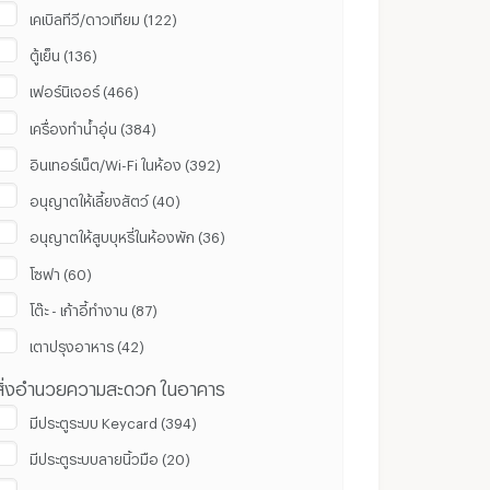
เคเบิลทีวี/ดาวเทียม (122)
ตู้เย็น (136)
เฟอร์นิเจอร์ (466)
เครื่องทำน้ำอุ่น (384)
อินเทอร์เน็ต/Wi-Fi ในห้อง (392)
อนุญาตให้เลี้ยงสัตว์ (40)
อนุญาตให้สูบบุหรี่ในห้องพัก (36)
โซฟา (60)
โต๊ะ - เก้าอี้ทำงาน (87)
เตาปรุงอาหาร (42)
สิ่งอำนวยความสะดวก ในอาคาร
มีประตูระบบ Keycard (394)
มีประตูระบบลายนิ้วมือ (20)