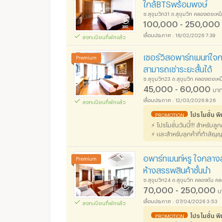
ใกล้BTSพร้อมพงษ์
ซ.สุขุมวิท31 ถ.สุขุมวิท คลองเตยเ
100,000 - 250,000
16/02/2026 7:39
ลงทะเบียนที่พักแล้ว
เซอร์วิสอพาร์ทเมนท์ใจก
สามารถเช่าระยะสั้นได้
ซ.สุขุมวิท23 ถ.สุขุมวิท คลองเตยเ
45,000 - 60,000
บาท
12/03/2026 8:26
ลงทะเบียนที่พักแล้ว
โปรโมชั่น 
PROMOTION
⚡ โปรโมชั่นวันนี้!!! สำหรับ
⚡ และสำหรับลูกค้าที่ทำสัญญ
อพาร์ทเมนท์หรู ใจกลา
ห้างสรรพสินค้าชั้นนำ
ซ.สุขุมวิท24 ถ.สุขุมวิท คลองตัน 
70,000 - 250,000
บ
07/04/2026 3:53
ลงทะเบียนที่พักแล้ว
โปรโมชั่น 
PROMOTION