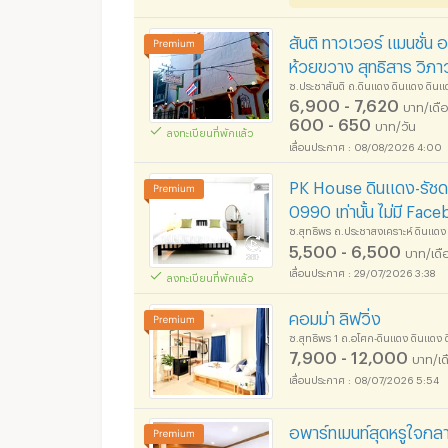
สันติ ทาวเวอร์ แมนชั่น อ
ห้วยขวาง สุทธิสาร วิภา
ซ.ประชาสันติ ถ.ดินแดง ดินแดง ดิ
6,900 - 7,620
บาท/เดื
600 - 650
บาท/วัน
ลงทะเบียนที่พักแล้ว
08/08/2026 4:00
PK House ดินแดง-รัชดา
0990 เท่านั้น ไม่มี Fac
ซ.สุทธิพร ถ.ประชาสงเคราะห์ ดินแด
5,500 - 6,500
บาท/เดื
29/07/2026 3:38
ลงทะเบียนที่พักแล้ว
คอมม่า ลิฟวิ่ง
ซ.สุทธิพร 1 ถ.อโศก-ดินแดง ดินแดง
7,900 - 12,000
บาท/เด
08/07/2026 5:54
อพาร์ทเมนท์สุดหรูใจกลา