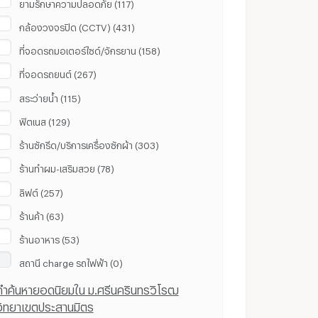
ยามรักษาความปลอดภัย (117)
กล้องวงจรปิด (CCTV) (431)
ที่จอดรถมอเตอร์ไซด์/จักรยาน (158)
ที่จอดรถยนต์ (267)
สระว่ายน้ำ (115)
ฟิตเนส (129)
ร้านซักรีด/บริการเครื่องซักผ้า (303)
ร้านทำผม-เสริมสวย (78)
ลิฟต์ (257)
ร้านค้า (63)
ร้านอาหาร (53)
สถานี ​charge รถไฟฟ้า (0)
คำค้นหายอดนิยมใน ม.ศรีนครินทรวิโรฒ
วิทยาเขตประสานมิตร