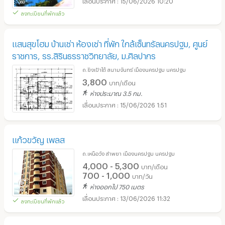
ลงทะเบียนที่พักแล้ว
แสนสุขโฮม บ้านเช่า ห้องเช่า ที่พัก ใกล้เซ็นทรัลนครปฐม, ศูนย์
ราชการ, รร.สิรินธรราชวิทยาลัย, ม.ศิลปากร
ถ.ยิงเป้าใต้ สนามจันทร์ เมืองนครปฐม นครปฐม
3,800
บาท/เดือน
ห่างประมาณ 3.5 กม.
15/06/2026 1:51
แก้วขวัญ เพลส
ถ.เหนือวัง ลำพยา เมืองนครปฐม นครปฐม
4,000 - 5,300
บาท/เดือน
700 - 1,000
บาท/วัน
ห่างออกไป 750 เมตร
13/06/2026 11:32
ลงทะเบียนที่พักแล้ว