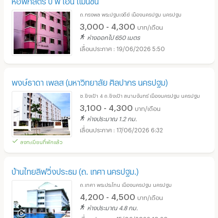
ถ.ทรงพล พระปฐมเจดีย์ เมืองนครปฐม นครปฐม
3,000 - 4,300
บาท/เดือน
ห่างออกไป 650 เมตร
19/06/2026 5:50
พงษ์ธาดา เพลส (มหาวิทยาลัย ศิลปากร นครปฐม)
ซ.ยิงเป้า 4 ถ.ยิงเป้า สนามจันทร์ เมืองนครปฐม นครปฐม
3,100 - 4,300
บาท/เดือน
ห่างประมาณ 1.2 กม.
17/06/2026 6:32
ลงทะเบียนที่พักแล้ว
บ้านไทยลิฟวิ่งประธม (ถ. เทศา นครปฐม.)
ถ.เทศา พระประโทน เมืองนครปฐม นครปฐม
4,200 - 4,500
บาท/เดือน
ห่างประมาณ 4.8 กม.
15/06/2026 10:20