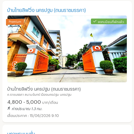
บ้านไทยลิฟวิ่ง นครปฐม (ถนนราชมรรคา)
ลงทะเบียนที่พักแล้ว
บ้านไทยลิฟวิ่ง นครปฐม (ถนนราชมรรคา)
ถ.ราชมรรคา สนามจันทร์ เมืองนครปฐม นครปฐม
4,800 - 5,000
บาท/เดือน
ห่างประมาณ 1.3 กม.
15/06/2026 9:10
นภาพรแมนชั่น