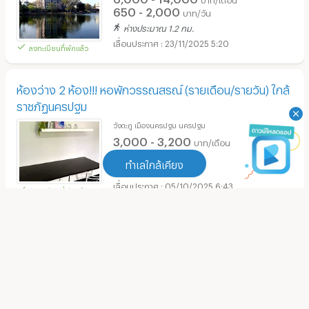
650 - 2,000
บาท/วัน
ห่างประมาณ 1.2 กม.
23/11/2025 5:20
ลงทะเบียนที่พักแล้ว
ห้องว่าง 2 ห้อง!!! หอพักวรรณสรณ์ (รายเดือน/รายวัน) ใกล้
ราชภัฏนครปฐม
วังตะกู เมืองนครปฐม นครปฐม
3,000 - 3,200
บาท/เดือน
350 - 400
บาท/วัน
ทำเลใกล้เคียง
ห่างประมาณ 2.7 กม.
05/10/2025 6:43
ลงทะเบียนที่พักแล้ว
ทำเลใกล้เคียง
นรีรัตน์ อพาร์ทเม้นท์
เทสโก้โลตัส นครปฐม
(
86
)
ถ.บ่อพับ บ่อพลับ เมืองนครปฐม นครปฐม
1,500
บาท/เดือน
แม็คโคร นครปฐม
(
49
)
ห่างประมาณ 4.5 กม.
07/08/2025 8:10