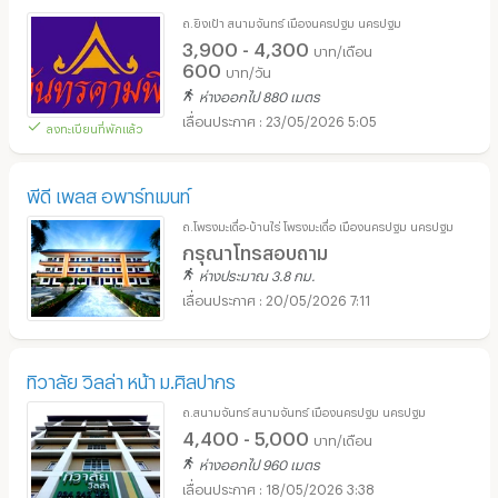
ถ.ยิงเป้า สนามจันทร์ เมืองนครปฐม นครปฐม
3,900 - 4,300
บาท/เดือน
600
บาท/วัน
ห่างออกไป 880 เมตร
23/05/2026 5:05
ลงทะเบียนที่พักแล้ว
พีดี เพลส อพาร์ทเมนท์
ถ.โพรงมะเดื่อ-บ้านไร่ โพรงมะเดื่อ เมืองนครปฐม นครปฐม
กรุณาโทรสอบถาม
ห่างประมาณ 3.8 กม.
20/05/2026 7:11
ทิวาลัย วิลล่า หน้า ม.ศิลปากร
ถ.สนามจันทร์ สนามจันทร์ เมืองนครปฐม นครปฐม
4,400 - 5,000
บาท/เดือน
ห่างออกไป 960 เมตร
18/05/2026 3:38