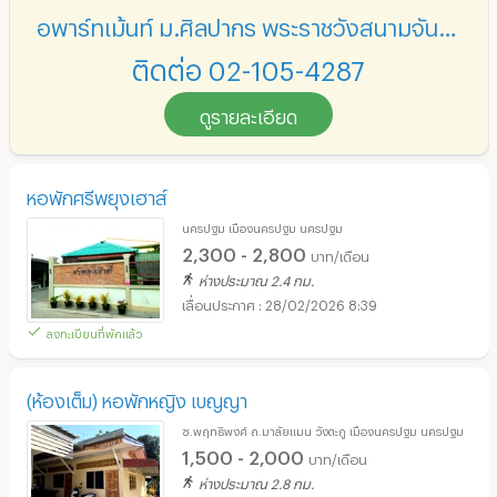
อพาร์ทเม้นท์ ม.ศิลปากร พระราชวังสนามจันทร์
ติดต่อ 02-105-4287
ดูรายละเอียด
หอพักศรีพยุงเฮาส์
นครปฐม เมืองนครปฐม นครปฐม
2,300 - 2,800
บาท/เดือน
ห่างประมาณ 2.4 กม.
28/02/2026 8:39
ลงทะเบียนที่พักแล้ว
(ห้องเต็ม) หอพักหญิง เบญญา
ซ.พฤทธิพงศ์ ถ.มาลัยแมน วังตะกู เมืองนครปฐม นครปฐม
1,500 - 2,000
บาท/เดือน
ห่างประมาณ 2.8 กม.