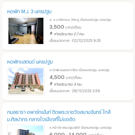
หอพัก M.J. 3 นครปฐม
ซ. ถ.มาลัยแมน วังตะกู เมืองนครปฐม นครปฐม
3,500
บาท/เดือน
ห่างประมาณ 2.7 กม.
02/12/2025 9:35
หอพักแสตนด์ นครปฐม
ถ.1048 หนองปากโลง เมืองนครปฐม นครปฐม
4,500
บาท/เดือน
ห่างประมาณ 3 กม.
28/11/2025 3:59
กมลธารา อพาร์ทเม้นท์ ติดพระราชวังสนามจันทร์ ใกล้
ม.ศิลปากร กลางใจเมืองที่ไม่แออัด
ถ.หน้าวัง พระปฐมเจดีย์ เมืองนครปฐม นครปฐม
6,000 - 14,000
บาท/เดือน