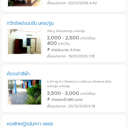
20/01/2026 4:42
ทวีทรัพย์แมนชั่น นครปฐม
วังตะกู เมืองนครปฐม นครปฐม
2,000 - 2,500
บาท/เดือน
400
บาท/วัน
ห่างประมาณ 3.3 กม.
19/01/2026 7:18
ห้องเช่าสีฟ้า
ซ.6/1 หมู่ 9 ต.ทัพหลวง ถ.มาลัยแมน ทัพหลวง เมือง
นครปฐม นครปฐม
2,500 - 3,000
บาท/เดือน
ห่างออกไป 660 เมตร
20/12/2025 5:19
หอพักหญิงนันทกา เพลส