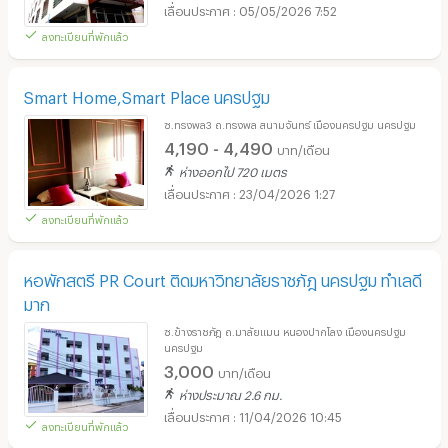
05/05/2026 7:52
ลงทะเบียนที่พักแล้ว
Smart Home,Smart Place นครปฐม
ซ.ทรงพล3 ถ.ทรงพล สนามจันทร์ เมืองนครปฐม นครปฐม
4,190 - 4,490
บาท/เดือน
ห่างออกไป 720 เมตร
23/04/2026 1:27
ลงทะเบียนที่พักแล้ว
หอพักสตรี PR Court ติดมหาวิทยาลัยราชภัฎ นครปฐม ทำเลดี
มาก
ซ.ข้างราชภัฎ ถ.มาลัยแมน หนองปากโลง เมืองนครปฐม
นครปฐม
3,000
บาท/เดือน
ห่างประมาณ 2.6 กม.
11/04/2026 10:45
ลงทะเบียนที่พักแล้ว