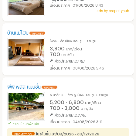
01/08/2026 8:43
ads by propertyhub
บ้านแม่โฮม
UPDATE !
โพรงมะเดื่อ เมืองนครปฐม นครปฐม
3,800
บาท/เดือน
700
บาท/วัน
ห่างประมาณ 3.7 กม.
08/08/2026 5:46
พีพี พลัส แมนชั่น
UPDATE !
ถ.มาลัยแมน วังตะกู เมืองนครปฐม นครปฐม
5,200 - 6,800
บาท/เดือน
700 - 3,000
บาท/วัน
ห่างประมาณ 3.3 กม.
04/08/2026 3:11
ลงทะเบียนที่พักแล้ว
โปรโมชั่น 31/03/2026 - 30/12/2026
PROMOTION