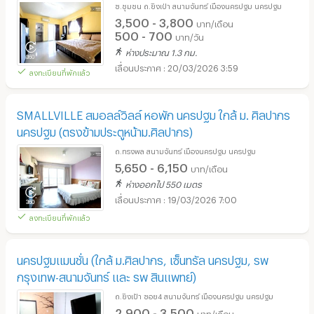
ซ.ชุมชน ถ.ยิงเป่า สนามจันทร์ เมืองนครปฐม นครปฐม
3,500 - 3,800
บาท/เดือน
500 - 700
บาท/วัน
ห่างประมาณ 1.3 กม.
20/03/2026 3:59
ลงทะเบียนที่พักแล้ว
SMALLVILLE สมอลล์วิลล์ หอพัก นครปฐม ใกล้ ม. ศิลปากร
นครปฐม (ตรงข้ามประตูหน้าม.ศิลปากร)
ถ.ทรงพล สนามจันทร์ เมืองนครปฐม นครปฐม
5,650 - 6,150
บาท/เดือน
ห่างออกไป 550 เมตร
19/03/2026 7:00
ลงทะเบียนที่พักแล้ว
นครปฐมแมนชั่น (ใกล้ ม.ศิลปากร, เซ็นทรัล นครปฐม, รพ
กรุงเทพ-สนามจันทร์ และ รพ สินแพทย์)
ถ.ยิงเป้า ซอย4 สนามจันทร์ เมืองนครปฐม นครปฐม
2,900 - 3,500
บาท/เดือน