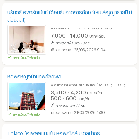
นิรันดร์ อพาร์ทเม้นท์ (ต้อนรับภาคการศึกษาใหม่ สัญญารายปี มี
ส่วนลด!)
ถ.ทรงพล สนามจันทร์ เมืองนครปฐม นครปฐม
7,000 - 14,000
บาท/เดือน
ห่างออกไป 620 เมตร
25/03/2026 9:04
ลงทะเบียนที่พักแล้ว
หอพักหญิงบ้านทิพย์ชยพล
ถ.จันทราคามพิทักษ์ สนามจันทร์ เมืองนครปฐม นครปฐม
3,500 - 4,200
บาท/เดือน
500 - 600
บาท/วัน
ห่างประมาณ 1.1 กม.
21/03/2026 4:30
ลงทะเบียนที่พักแล้ว
I place ไอเพลสแมนชั่น หอพักใกล้ ม.ศิลปากร