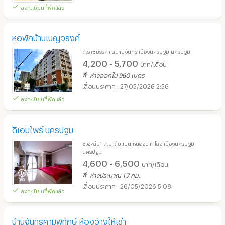
ลงทะเบียนที่พักแล้ว
หอพักบ้านเบญจรงค์
ถ.ราชมรรคา สนามจันทร์ เมืองนครปฐม นครปฐม
4,200 - 5,700
บาท/เดือน
ห่างออกไป 960 เมตร
27/05/2026 2:56
ลงทะเบียนที่พักแล้ว
ดิเอมไพร์ นครปฐม
ซ.อู่หล่ม1 ถ.มาลัยแมน หนองปากโลง เมืองนครปฐม
นครปฐม
4,600 - 6,500
บาท/เดือน
ห่างประมาณ 1.7 กม.
26/05/2026 5:08
ลงทะเบียนที่พักแล้ว
บ้านจันทรคามพิทักษ์ ห้องว่างให้เช่า