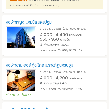
ส่วนลดค่าห้อง 1,000 บาท (ในเดือนที่ 6)
หอพักหญิง แคมปัส นครปฐม
ถ.มาลัยแมน วังตะกู เมืองนครปฐม นครปฐม
4,000 - 4,400
บาท/เดือน
550 - 950
บาท/วัน
ห่างประมาณ 2.8 กม.
24/06/2026 3:19
หอพักชาย ออร์ กู๊ด ใกล้ ม.ราชภัฏนครปฐม
ถ.มาลัยแมน วังตะกู เมืองนครปฐม นครปฐม
4,000 - 4,200
บาท/เดือน
ห่างประมาณ 2.8 กม.
22/06/2026 1:25
ลงทะเบียนที่พักแล้ว
หอพักสตรี บี พี เอ็น แมนชั่น