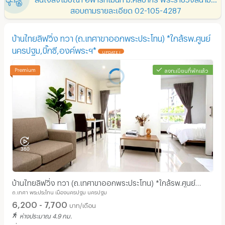
สอบถามรายละเอียด 02-105-4287
บ้านไทยลิฟวิ่ง ทวา (ถ.เทศาขาออกพระประโทน) *ใกล้รพ.ศูนย์
นครปฐม,บิ๊กซี,องค์พระฯ*
UPDATE !
ลงทะเบียนที่พักแล้ว
บ้านไทยลิฟวิ่ง ทวา (ถ.เทศาขาออกพระประโทน) *ใกล้รพ.ศูนย์
ถ.เทศา พระประโทน เมืองนครปฐม นครปฐม
นครปฐม,บิ๊กซี,องค์พระฯ*
6,200 - 7,700
บาท/เดือน
ห่างประมาณ 4.9 กม.